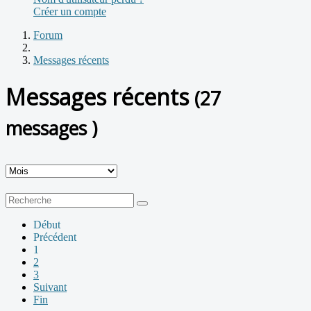
Créer un compte
Forum
Messages récents
Messages récents
(27
messages )
Début
Précédent
1
2
3
Suivant
Fin