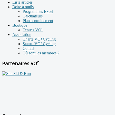
Liste articles
Boite à outils
Programmes Excel
Calculateurs
Plans entrainement
Boutique
Tenues VO²
Association
Charte VO² Cycling
Statuts VO² Cycling
Comité
Où sont les membres ?
Partenaires VO²