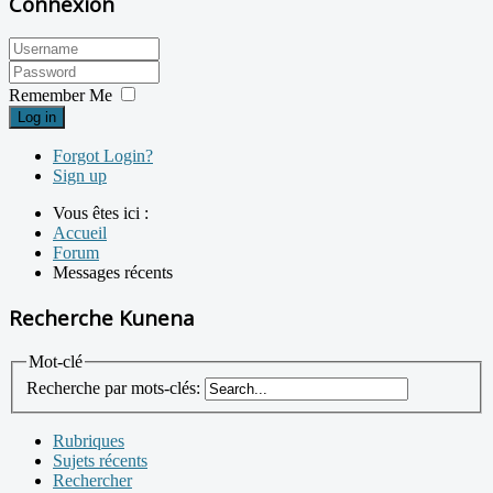
Connexion
Remember Me
Log in
Forgot Login?
Sign up
Vous êtes ici :
Accueil
Forum
Messages récents
Recherche Kunena
Mot-clé
Recherche par mots-clés:
Rubriques
Sujets récents
Rechercher