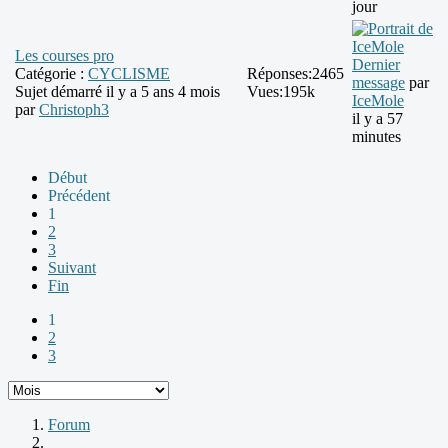
jour
Les courses pro
Dernier
Catégorie :
CYCLISME
Réponses:
2465
message
par
Sujet démarré il y a 5 ans 4 mois
Vues:
195k
IceMole
par
Christoph3
il y a 57
minutes
Début
Précédent
1
2
3
Suivant
Fin
1
2
3
Forum