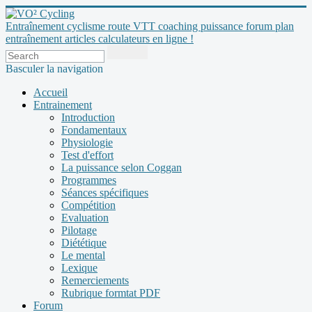
Entraînement cyclisme route VTT coaching puissance forum plan
entraînement articles calculateurs en ligne !
Basculer la navigation
Accueil
Entrainement
Introduction
Fondamentaux
Physiologie
Test d'effort
La puissance selon Coggan
Programmes
Séances spécifiques
Compétition
Evaluation
Pilotage
Diététique
Le mental
Lexique
Remerciements
Rubrique formtat PDF
Forum