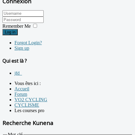
Connexion
Remember Me
Log in
Forgot Login?
Sign up
Qui est là ?
jfd_
Vous êtes ici :
Accueil
Forum
VO2 CYCLING
CYCLISME
Les courses pro
Recherche Kunena
Mot-clé