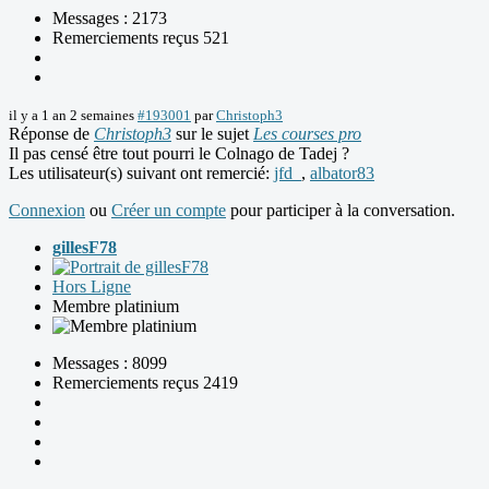
Messages : 2173
Remerciements reçus 521
il y a 1 an 2 semaines
#193001
par
Christoph3
Réponse de
Christoph3
sur le sujet
Les courses pro
Il pas censé être tout pourri le Colnago de Tadej ?
Les utilisateur(s) suivant ont remercié:
jfd_
,
albator83
Connexion
ou
Créer un compte
pour participer à la conversation.
gillesF78
Hors Ligne
Membre platinium
Messages : 8099
Remerciements reçus 2419