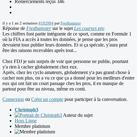
Remerciements reçus 346
il y a 1 an 2 semaines
#192994
par
Fredhamster
Réponse de
Fredhamster
sur le sujet
Les courses pro
Les chiffres font partie intégrante de ce sport, comme en Formule 1
où la FIA a accès à toutes les données, je pense que les pros
devraient tous publier leurs données. Et si ça spécule, y'aura peut
être des raisons recevables après tout...
Chez FDJ je suis surpris de voir que personne ne publie, pourtant
y'a rien à cacher globalement chez eux.
Après, chez les cyclo amateurs, globalement y'a pas grand chose à
cacher non plus, on a vu ce que ça a donné pour les meilleurs d'entre
eux qui ont fait un court passage ches les pros, il en manque de
partout pour être au niveau, même en conti.
Connexion
ou
Créer un compte
pour participer à la conversation.
Christoph3
Auteur du sujet
Hors Ligne
Membre platinium