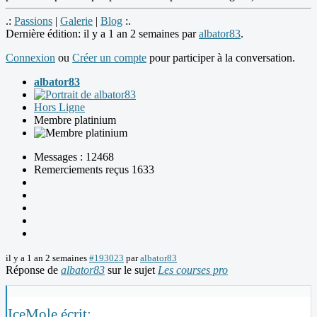
.:
Passions
|
Galerie
|
Blog
:.
Dernière édition: il y a 1 an 2 semaines par
albator83
.
Connexion
ou
Créer un compte
pour participer à la conversation.
albator83
Hors Ligne
Membre platinium
Messages : 12468
Remerciements reçus 1633
il y a 1 an 2 semaines
#193023
par
albator83
Réponse de
albator83
sur le sujet
Les courses pro
IceMole écrit: