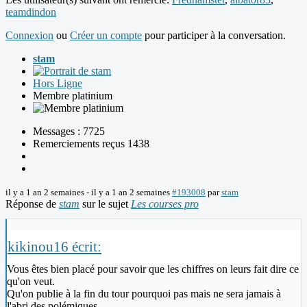
teamdindon
Connexion
ou
Créer un compte
pour participer à la conversation.
stam
Hors Ligne
Membre platinium
Messages : 7725
Remerciements reçus 1438
il y a 1 an 2 semaines
-
il y a 1 an 2 semaines
#193008
par
stam
Réponse de
stam
sur le sujet
Les courses pro
kikinou16 écrit:
Vous êtes bien placé pour savoir que les chiffres on leurs fait dire ce
qu'on veut.
Qu'on publie à la fin du tour pourquoi pas mais ne sera jamais à
l'abri des polémiques...