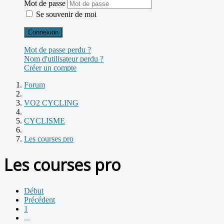
Mot de passe
Se souvenir de moi
Connexion
Mot de passe perdu ?
Nom d'utilisateur perdu ?
Créer un compte
Forum
VO2 CYCLING
CYCLISME
Les courses pro
Les courses pro
Début
Précédent
1
...