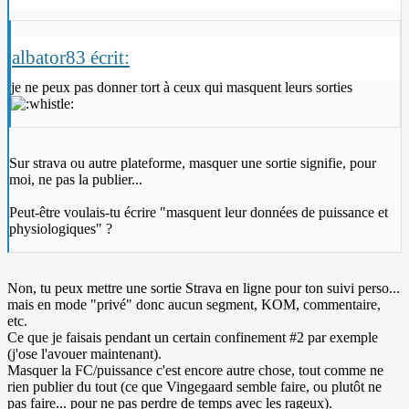
albator83 écrit:
je ne peux pas donner tort à ceux qui masquent leurs sorties
Sur strava ou autre plateforme, masquer une sortie signifie, pour
moi, ne pas la publier...
Peut-être voulais-tu écrire "masquent leur données de puissance et
physiologiques" ?
Non, tu peux mettre une sortie Strava en ligne pour ton suivi perso...
mais en mode "privé" donc aucun segment, KOM, commentaire,
etc.
Ce que je faisais pendant un certain confinement #2 par exemple
(j'ose l'avouer maintenant).
Masquer la FC/puissance c'est encore autre chose, tout comme ne
rien publier du tout (ce que Vingegaard semble faire, ou plutôt ne
pas faire... pour ne pas perdre de temps avec les rageux).