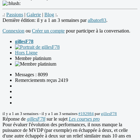
.:
Passions
|
Galerie
|
Blog
:.
Dernière édition: il y a 1 an 3 semaines par
albator83
.
Connexion
ou
Créer un compte
pour participer à la conversation.
gillesF78
Hors Ligne
Membre platinium
Messages : 8099
Remerciements reçus 2419
il y a 1 an 3 semaines
-
il y a 1 an 3 semaines
#192984
par
gillesF78
Réponse de
gillesF78
sur le sujet
Les courses pro
Pour évaluer l'évolution des performances, il nous manque la
puissance de MVDP (par exemple) en échappée à deux, et celle
d'une autre échappée à deux sur un relief similaire mais 10 ans en