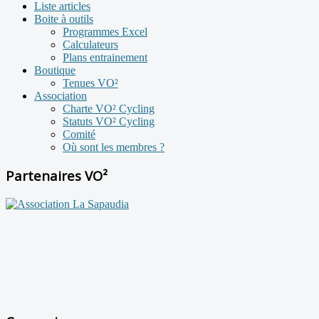
Liste articles
Boite à outils
Programmes Excel
Calculateurs
Plans entrainement
Boutique
Tenues VO²
Association
Charte VO² Cycling
Statuts VO² Cycling
Comité
Où sont les membres ?
Partenaires VO²