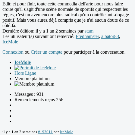
Edit: et pour finir, toute cette commedia dell'arte pour nous faire
croire qu'il s'agit d'une scène normale de sportifs qui respectent les
règles, c'est un aveu encore plus radical qu'un contrôle anti-dopage
positif. Mais vous aurez déjà compris que je n'ai aucun doute de ce
côté-là.
Dernière édition: il y a 1 an 2 semaines par
stam
.
Les utilisateur(s) suivant ont remercié:
Fredhamster
,
albator83
,
IceMole
Connexion
ou
Créer un compte
pour participer à la conversation.
IceMole
Hors Ligne
Membre platinium
Messages : 931
Remerciements reçus 256
il y a 1 an 2 semaines
#193011
par
IceMole