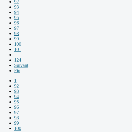
92
93
94
95
96
97
98
99
100
101
...
124
Suivant
Fin
1
92
93
94
95
96
97
98
99
100