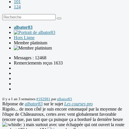
101
124
albator83
Hors Ligne
Membre platinium
Messages : 12468
Remerciements reçus 1633
il y a 1 an 3 semaines
#192981
par
albator83
Réponse de
albator83
sur le sujet
Les courses pro
Rigolo... de mon côté je suis encore estomaqué par la moyenne de
l'étape de Châteauroux, certes avec vent globalement favorable
(encore que, pas tant que ça puisque ça a borduré la dernière heure
) mais surtout avec une échappée qui ont ouvert la route