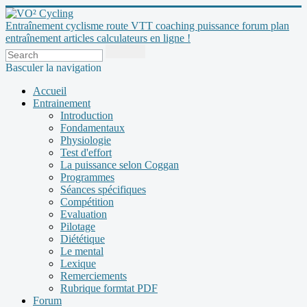
Entraînement cyclisme route VTT coaching puissance forum plan
entraînement articles calculateurs en ligne !
Basculer la navigation
Accueil
Entrainement
Introduction
Fondamentaux
Physiologie
Test d'effort
La puissance selon Coggan
Programmes
Séances spécifiques
Compétition
Evaluation
Pilotage
Diététique
Le mental
Lexique
Remerciements
Rubrique formtat PDF
Forum