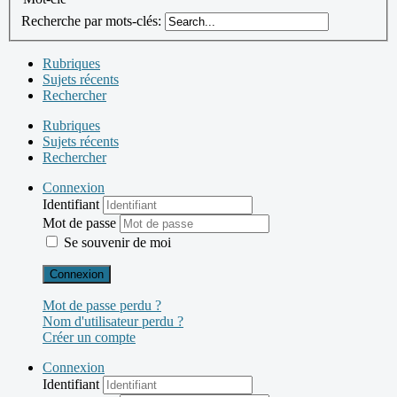
Recherche par mots-clés:
Rubriques
Sujets récents
Rechercher
Rubriques
Sujets récents
Rechercher
Connexion
Identifiant
Mot de passe
Se souvenir de moi
Connexion
Mot de passe perdu ?
Nom d'utilisateur perdu ?
Créer un compte
Connexion
Identifiant