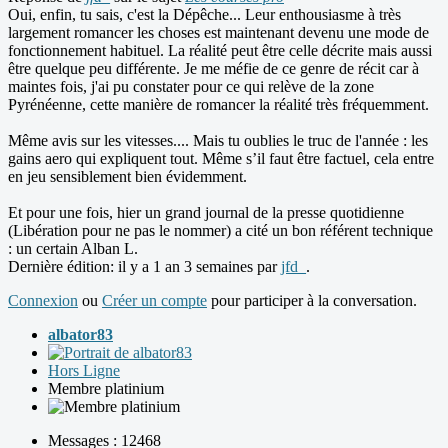
Oui, enfin, tu sais, c'est la Dépêche... Leur enthousiasme à très
largement romancer les choses est maintenant devenu une mode de
fonctionnement habituel. La réalité peut être celle décrite mais aussi
être quelque peu différente. Je me méfie de ce genre de récit car à
maintes fois, j'ai pu constater pour ce qui relève de la zone
Pyrénéenne, cette manière de romancer la réalité très fréquemment.
Même avis sur les vitesses.... Mais tu oublies le truc de l'année : les
gains aero qui expliquent tout. Même s’il faut être factuel, cela entre
en jeu sensiblement bien évidemment.
Et pour une fois, hier un grand journal de la presse quotidienne
(Libération pour ne pas le nommer) a cité un bon référent technique
: un certain Alban L.
Dernière édition: il y a 1 an 3 semaines par
jfd_
.
Connexion
ou
Créer un compte
pour participer à la conversation.
albator83
Hors Ligne
Membre platinium
Messages : 12468