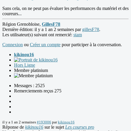
Sans cela, on ne peut pas évaluer les performances du matériel et des
coureurs...
Région Grenobloise,
GillesF78
Dernière édition: il y a 1 an 2 semaines par
gillesF78
.
Les utilisateur(s) suivant ont remercié:
stam
Connexion
ou
Créer un compte
pour participer à la conversation.
kikinou16
Hors Ligne
Membre platinium
Messages : 2525
Remerciements reçus 275
il y a 1 an 2 semaines
#193006
par
kikinou16
Réponse de
kikinou16
sur le sujet
Les courses pro