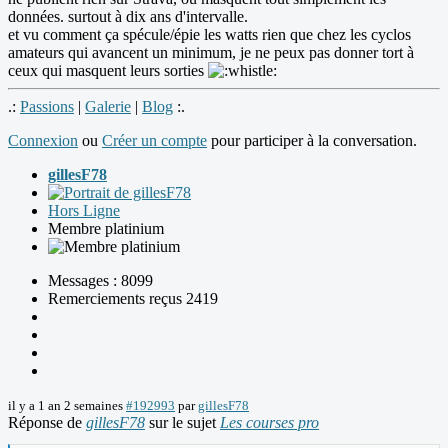
données. surtout à dix ans d'intervalle.
et vu comment ça spécule/épie les watts rien que chez les cyclos
amateurs qui avancent un minimum, je ne peux pas donner tort à
ceux qui masquent leurs sorties
.:
Passions
|
Galerie
|
Blog
:.
Connexion
ou
Créer un compte
pour participer à la conversation.
gillesF78
Hors Ligne
Membre platinium
Messages : 8099
Remerciements reçus 2419
il y a 1 an 2 semaines
#192993
par
gillesF78
Réponse de
gillesF78
sur le sujet
Les courses pro