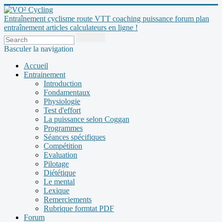
Entraînement cyclisme route VTT coaching puissance forum plan
entraînement articles calculateurs en ligne !
Basculer la navigation
Accueil
Entrainement
Introduction
Fondamentaux
Physiologie
Test d'effort
La puissance selon Coggan
Programmes
Séances spécifiques
Compétition
Evaluation
Pilotage
Diététique
Le mental
Lexique
Remerciements
Rubrique formtat PDF
Forum