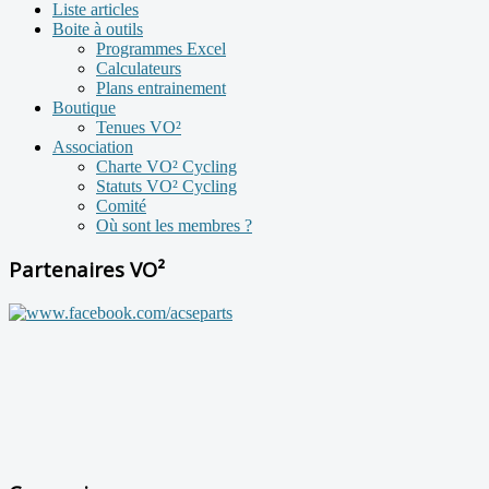
Liste articles
Boite à outils
Programmes Excel
Calculateurs
Plans entrainement
Boutique
Tenues VO²
Association
Charte VO² Cycling
Statuts VO² Cycling
Comité
Où sont les membres ?
Partenaires VO²