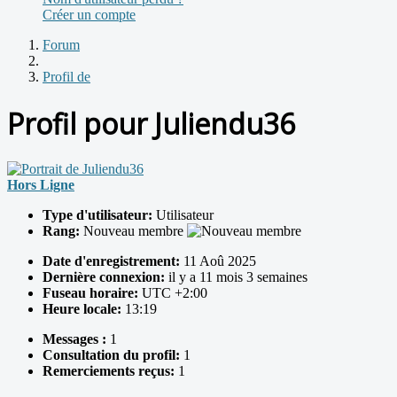
Créer un compte
Forum
Profil de
Profil pour Juliendu36
Hors Ligne
Type d'utilisateur:
Utilisateur
Rang:
Nouveau membre
Date d'enregistrement:
11 Aoû 2025
Dernière connexion:
il y a 11 mois 3 semaines
Fuseau horaire:
UTC +2:00
Heure locale:
13:19
Messages :
1
Consultation du profil:
1
Remerciements reçus:
1