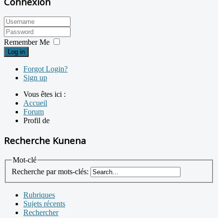
Connexion
Remember Me
Log in
Forgot Login?
Sign up
Vous êtes ici :
Accueil
Forum
Profil de
Recherche Kunena
Mot-clé
Recherche par mots-clés:
Rubriques
Sujets récents
Rechercher