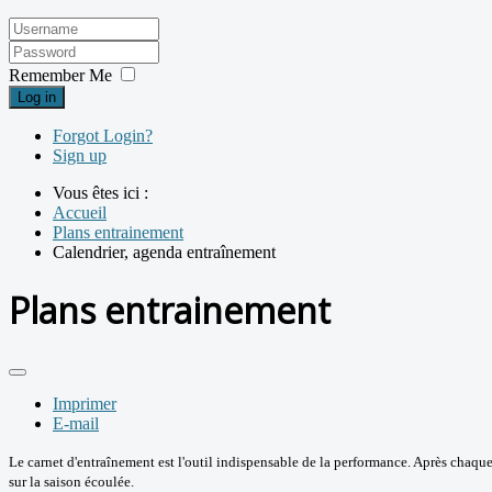
Remember Me
Log in
Forgot Login?
Sign up
Vous êtes ici :
Accueil
Plans entrainement
Calendrier, agenda entraînement
Plans entrainement
Imprimer
E-mail
Le carnet d'entraînement est l'outil indispensable de la performance. Après chaque
sur la saison écoulée.