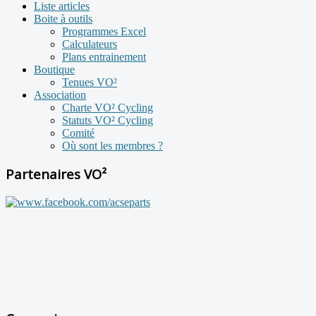
Liste articles
Boite à outils
Programmes Excel
Calculateurs
Plans entrainement
Boutique
Tenues VO²
Association
Charte VO² Cycling
Statuts VO² Cycling
Comité
Où sont les membres ?
Partenaires VO²