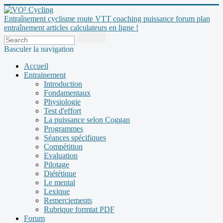
Entraînement cyclisme route VTT coaching puissance forum plan
entraînement articles calculateurs en ligne !
Basculer la navigation
Accueil
Entrainement
Introduction
Fondamentaux
Physiologie
Test d'effort
La puissance selon Coggan
Programmes
Séances spécifiques
Compétition
Evaluation
Pilotage
Diététique
Le mental
Lexique
Remerciements
Rubrique formtat PDF
Forum