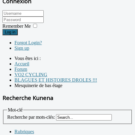
Connexion
Remember Me
Log in
Forgot Login?
Sign up
Vous êtes ici :
Accueil
Forum
VO2 CYCLING
BLAGUES ET HISTOIRES DROLES !!!
Mesquinerie de bas étage
Recherche Kunena
Mot-clé
Recherche par mots-clés:
Rubriques