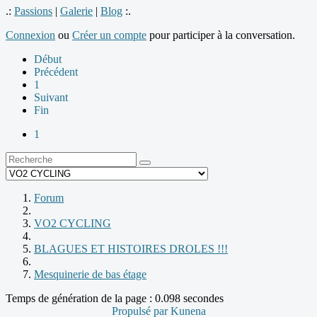
.:
Passions
|
Galerie
|
Blog
:.
Connexion
ou
Créer un compte
pour participer à la conversation.
Début
Précédent
1
Suivant
Fin
1
Forum
VO2 CYCLING
BLAGUES ET HISTOIRES DROLES !!!
Mesquinerie de bas étage
Temps de génération de la page : 0.098 secondes
Propulsé par
Kunena