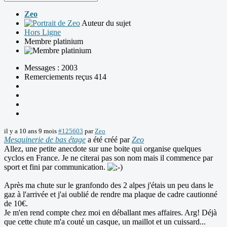
Zeo
Auteur du sujet
Hors Ligne
Membre platinium
Messages : 2003
Remerciements reçus 414
il y a 10 ans 9 mois
#125603
par
Zeo
Mesquinerie de bas étage
a été créé par
Zeo
Allez, une petite anecdote sur une boite qui organise quelques
cyclos en France. Je ne citerai pas son nom mais il commence par
sport et fini par communication.
Après ma chute sur le granfondo des 2 alpes j'étais un peu dans le
gaz à l'arrivée et j'ai oublié de rendre ma plaque de cadre cautionné
de 10€.
Je m'en rend compte chez moi en déballant mes affaires. Arg! Déjà
que cette chute m'a couté un casque, un maillot et un cuissard...