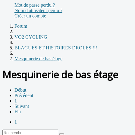
Mot de passe perdu ?
Nom d'utilisateur perdu ?
Créer un compte
Forum
VO2 CYCLING
BLAGUES ET HISTOIRES DROLES !!!
Mesquinerie de bas étage
Mesquinerie de bas étage
Début
Précédent
1
Suivant
Fin
1