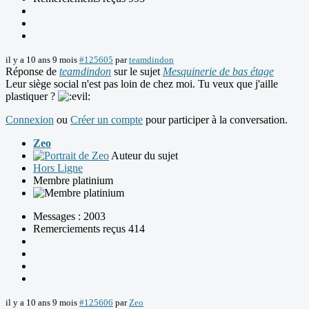
il y a 10 ans 9 mois
#125605
par
teamdindon
Réponse de
teamdindon
sur le sujet
Mesquinerie de bas étage
Leur siège social n'est pas loin de chez moi. Tu veux que j'aille
plastiquer ?
Connexion
ou
Créer un compte
pour participer à la conversation.
Zeo
Auteur du sujet
Hors Ligne
Membre platinium
Messages : 2003
Remerciements reçus 414
il y a 10 ans 9 mois
#125606
par
Zeo