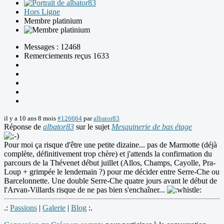
Hors Ligne
Membre platinium
Messages : 12468
Remerciements reçus 1633
il y a 10 ans 8 mois
#126664
par
albator83
Réponse de
albator83
sur le sujet
Mesquinerie de bas étage
Pour moi ça risque d'être une petite dizaine... pas de Marmotte (déjà
complète, définitivement trop chère) et j'attends la confirmation du
parcours de la Thévenet début juillet (Allos, Champs, Cayolle, Pra-
Loup + grimpée le lendemain ?) pour me décider entre Serre-Che ou
Barcelonnette. Une double Serre-Che quatre jours avant le début de
l'Arvan-Villards risque de ne pas bien s'enchaîner...
.:
Passions
|
Galerie
|
Blog
:.