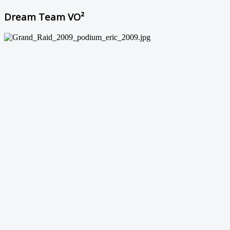
Dream Team VO²