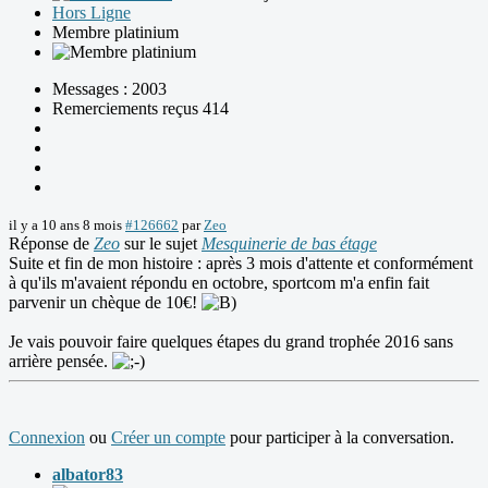
Hors Ligne
Membre platinium
Messages : 2003
Remerciements reçus 414
il y a 10 ans 8 mois
#126662
par
Zeo
Réponse de
Zeo
sur le sujet
Mesquinerie de bas étage
Suite et fin de mon histoire : après 3 mois d'attente et conformément
à qu'ils m'avaient répondu en octobre, sportcom m'a enfin fait
parvenir un chèque de 10€!
Je vais pouvoir faire quelques étapes du grand trophée 2016 sans
arrière pensée.
Connexion
ou
Créer un compte
pour participer à la conversation.
albator83