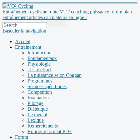
Entraînement cyclisme route VTT coaching puissance forum plan
entraînement articles calculateurs en ligne !
Basculer la navigation
Accueil
Entrainement
Introduction
Fondamentaux
Physiologie
Test d'effort
La puissance selon Coggan
Programmes
Séances spécifiques
Compétition
Evaluation
Pilotage
Diététique
Le mental
Lexique
Remerciements
Rubrique formtat PDF
Forum