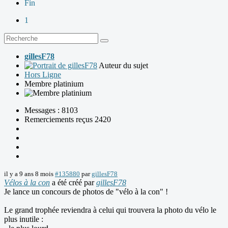
Fin
1
gillesF78
Auteur du sujet
Hors Ligne
Membre platinium
Messages : 8103
Remerciements reçus 2420
il y a 9 ans 8 mois
#135880
par
gillesF78
Vélos à la con
a été créé par
gillesF78
Je lance un concours de photos de "vélo à la con" !
Le grand trophée reviendra à celui qui trouvera la photo du vélo le
plus inutile :