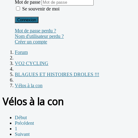
Mot de passe
Se souvenir de moi
Connexion
Mot de passe perdu ?
Nom d'utilisateur perdu ?
Créer un compte
Forum
VO2 CYCLING
BLAGUES ET HISTOIRES DROLES !!!
Vélos à la con
Vélos à la con
Début
Précédent
1
Suivant