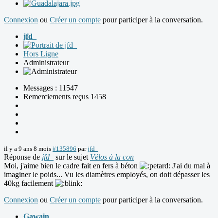
Connexion
ou
Créer un compte
pour participer à la conversation.
jfd_
Hors Ligne
Administrateur
Messages : 11547
Remerciements reçus 1458
il y a 9 ans 8 mois
#135896
par
jfd_
Réponse de
jfd_
sur le sujet
Vélos à la con
Moi, j'aime bien le cadre fait en fers à béton
J'ai du mal à
imaginer le poids... Vu les diamètres employés, on doit dépasser les
40kg facilement
Connexion
ou
Créer un compte
pour participer à la conversation.
Gawain