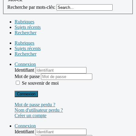
Recherche par mots-clés:
Rubriques
Sujets récents
Rechercher
Rubriques
Sujets récents
Rechercher
Connexion
Identifiant
Mot de passe
Se souvenir de moi
Connexion
Mot de passe perdu ?
Nom d'utilisateur perdu ?
Créer un compte
Connexion
Identifiant