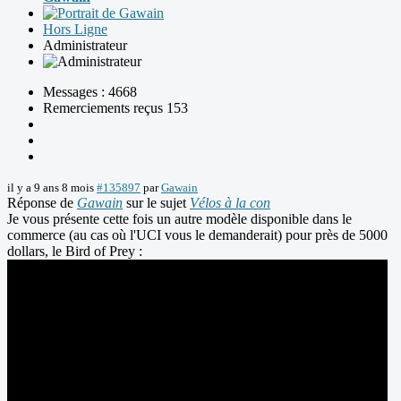
Hors Ligne
Administrateur
Messages : 4668
Remerciements reçus 153
il y a 9 ans 8 mois
#135897
par
Gawain
Réponse de
Gawain
sur le sujet
Vélos à la con
Je vous présente cette fois un autre modèle disponible dans le
commerce (au cas où l'UCI vous le demanderait) pour près de 5000
dollars, le Bird of Prey :