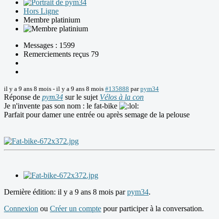
Hors Ligne
Membre platinium
Messages : 1599
Remerciements reçus 79
il y a 9 ans 8 mois
-
il y a 9 ans 8 mois
#135888
par
pym34
Réponse de
pym34
sur le sujet
Vélos à la con
Je n'invente pas son nom : le fat-bike
Parfait pour damer une entrée ou après semage de la pelouse
Dernière édition: il y a 9 ans 8 mois par
pym34
.
Connexion
ou
Créer un compte
pour participer à la conversation.