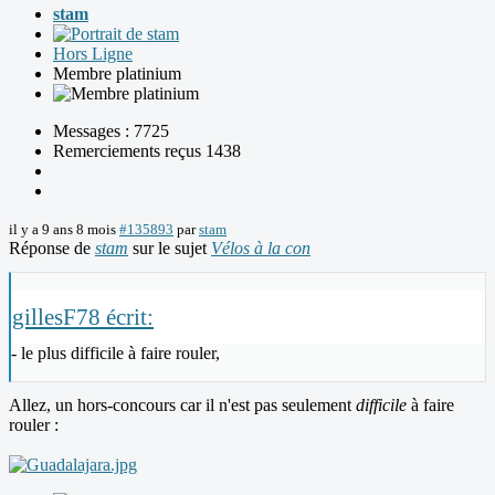
stam
Hors Ligne
Membre platinium
Messages : 7725
Remerciements reçus 1438
il y a 9 ans 8 mois
#135893
par
stam
Réponse de
stam
sur le sujet
Vélos à la con
gillesF78 écrit:
- le plus difficile à faire rouler,
Allez, un hors-concours car il n'est pas seulement
difficile
à faire
rouler :