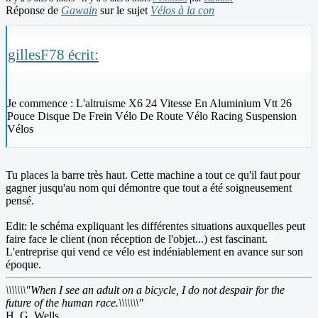
Réponse de
Gawain
sur le sujet
Vélos à la con
gillesF78 écrit:
Je commence : L'altruisme X6 24 Vitesse En Aluminium Vtt 26
Pouce Disque De Frein Vélo De Route Vélo Racing Suspension
Vélos
Tu places la barre très haut. Cette machine a tout ce qu'il faut pour
gagner jusqu'au nom qui démontre que tout a été soigneusement
pensé.
Edit: le schéma expliquant les différentes situations auxquelles peut
faire face le client (non réception de l'objet...) est fascinant.
L'entreprise qui vend ce vélo est indéniablement en avance sur son
époque.
\\\\\\\"When I see an adult on a bicycle, I do not despair for the
future of the human race.\\\\\\\"
H. G. Wells