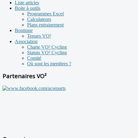
Liste articles
Boite à outils
Programmes Excel
Calculateurs
Plans entrainement
Boutique
Tenues VO²
Association
Charte VO² Cycling
Statuts VO² Cycling
Comité
Où sont les membres ?
Partenaires VO²