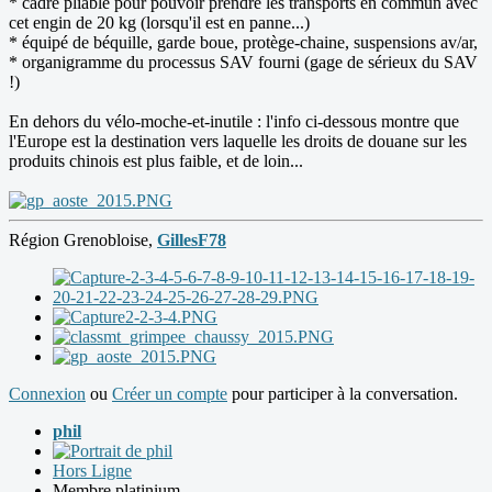
* cadre pliable pour pouvoir prendre les transports en commun avec
cet engin de 20 kg (lorsqu'il est en panne...)
* équipé de béquille, garde boue, protège-chaine, suspensions av/ar,
* organigramme du processus SAV fourni (gage de sérieux du SAV
!)
En dehors du vélo-moche-et-inutile : l'info ci-dessous montre que
l'Europe est la destination vers laquelle les droits de douane sur les
produits chinois est plus faible, et de loin...
Région Grenobloise,
GillesF78
Connexion
ou
Créer un compte
pour participer à la conversation.
phil
Hors Ligne
Membre platinium