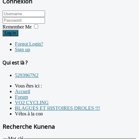
Connexion
Remember Me
Log in
Forgot Login?
Sign up
Qui est là ?
5293967N2
Vous êtes ici :
Accueil
Forum
VO2 CYCLING
BLAGUES ET HISTOIRES DROLES !!!
Vélos à la con
Recherche Kunena
Mot-clé