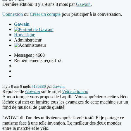
Dernière édition: il y a 9 ans 8 mois par
Gawain
.
Connexion
ou
Créer un compte
pour participer à la conversation.
Gawain
Hors Ligne
Administrateur
Messages : 4668
Remerciements reçus 153
il y a 9 ans 8 mois
#135886
par
Gawain
Réponse de
Gawain
sur le sujet
Vélos à la con
A mon tour, je vous propose le Lopifit. Vous apprécierez cette vidéo
léchée qui met en lumière tous les avantages de cette machine sur un
fond de musical de grande qualité.
"WOW" dit l'un des utilisateurs après l'avoir testé. Et je partage ce
mutisme face à une telle invention. Le meilleur des deux mondes
entre la marche et le vélo.