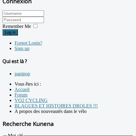
Connexion
Remember Me
Log in
Forgot Login?
Sign up
Qui est là ?
papipop
Vous êtes ici :
Accueil
Forum
VO2 CYCLING
BLAGUES ET HISTOIRES DROLES !!!
A propos des nouveautés dans le vélo
Recherche Kunena
Mot-clé