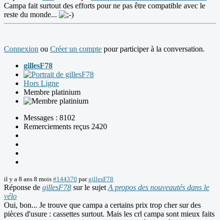
Campa fait surtout des efforts pour ne pas être compatible avec le
reste du monde...
Connexion
ou
Créer un compte
pour participer à la conversation.
gillesF78
Hors Ligne
Membre platinium
Messages : 8102
Remerciements reçus 2420
il y a 8 ans 8 mois
#144370
par
gillesF78
Réponse de
gillesF78
sur le sujet
A propos des nouveautés dans le
vélo
Oui, bon... Je trouve que campa a certains prix trop cher sur des
pièces d'usure : cassettes surtout. Mais les crl campa sont mieux faits