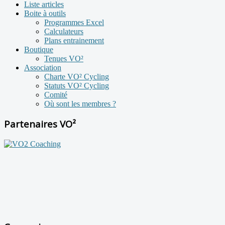
Liste articles
Boite à outils
Programmes Excel
Calculateurs
Plans entrainement
Boutique
Tenues VO²
Association
Charte VO² Cycling
Statuts VO² Cycling
Comité
Où sont les membres ?
Partenaires VO²