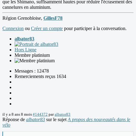
que les Shimano, suffisamment hautes pour réduire l'écrasement des
cannelures en aluminium.
Région Grenobloise,
GillesF78
Connexion
ou
Créer un compte
pour participer à la conversation.
albator83
Hors Ligne
Membre platinium
Messages : 12478
Remerciements reçus 1634
il y a 8 ans 8 mois
#144372
par
albator83
Réponse de
albator83
sur le sujet
A propos des nouveautés dans le
vélo