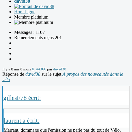
david38
Hors Ligne
Membre platinium
Messages : 1107
Remerciements reçus 201
il y a 8 ans 8 mois
#144366
par
david38
Réponse de
david38
sur le sujet
A propos des nouveautés dans le
vélo
gillesF78 écrit:
laurent.a écrit:
Marrant, dommage que l'emission ne parle pas du tout de Vélo,