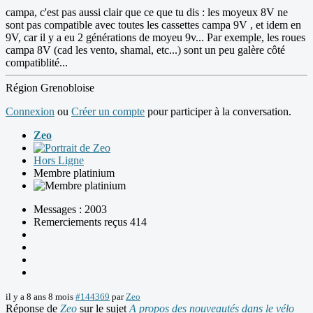
campa, c'est pas aussi clair que ce que tu dis : les moyeux 8V ne
sont pas compatible avec toutes les cassettes campa 9V , et idem en
9V, car il y a eu 2 générations de moyeu 9v... Par exemple, les roues
campa 8V (cad les vento, shamal, etc...) sont un peu galère côté
compatiblité...
Région Grenobloise
Connexion
ou
Créer un compte
pour participer à la conversation.
Zeo
Hors Ligne
Membre platinium
Messages : 2003
Remerciements reçus 414
il y a 8 ans 8 mois
#144369
par
Zeo
Réponse de
Zeo
sur le sujet
A propos des nouveautés dans le vélo