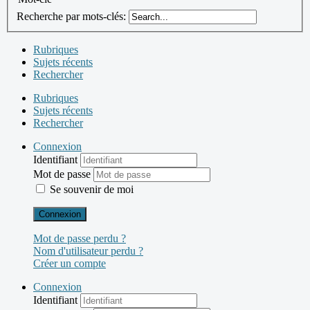
Recherche par mots-clés:
Rubriques
Sujets récents
Rechercher
Rubriques
Sujets récents
Rechercher
Connexion
Identifiant
Mot de passe
Se souvenir de moi
Connexion
Mot de passe perdu ?
Nom d'utilisateur perdu ?
Créer un compte
Connexion
Identifiant