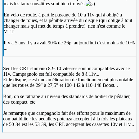
mais les faux sous-titres sont bien trouvés
En velo de route, à part le passage de 10 à 11v qui à obligé à
changer de roues, et la pénible arrivée du disque (qui oblige à tout
changer mais qui met du temps à prendre), rien n'est comme le
VTT.
Il y a 5 ans il y a avait 90% de 26p, aujourd'hui c'est moins de 10%
...
Seul les CRL shimano 8-9-10 vitesses sont incompatibles avec le
11v. Campagnolo est full compatible de 8 à 11v...
Et le disque, c'est une amélioration de fonctionnement plus notable
que les roues de 29" à 27,5" et 100-142 à 110-148 Boost...
Bon, on se rattrape au niveau des standards de boitier de pédalier,
des compact, etc.
Je remarque que campagnolo fait des efforts pour le maximum de
compatibilité : les pédaliers potenza acceptent à la fois les plateaux
de 50-34 est les 53-39, les CRL acceptent les cassettes 10v et 11v...