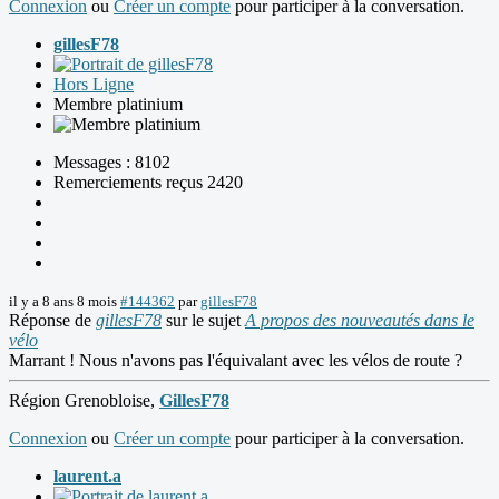
Connexion
ou
Créer un compte
pour participer à la conversation.
gillesF78
Hors Ligne
Membre platinium
Messages : 8102
Remerciements reçus 2420
il y a 8 ans 8 mois
#144362
par
gillesF78
Réponse de
gillesF78
sur le sujet
A propos des nouveautés dans le
vélo
Marrant ! Nous n'avons pas l'équivalant avec les vélos de route ?
Région Grenobloise,
GillesF78
Connexion
ou
Créer un compte
pour participer à la conversation.
laurent.a