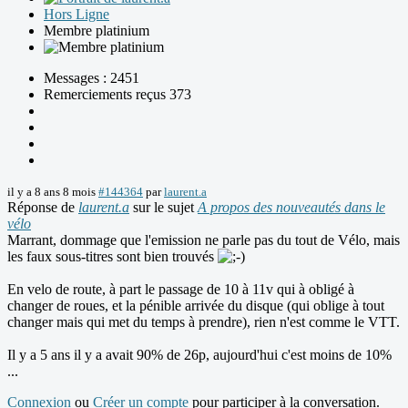
Hors Ligne
Membre platinium
Messages : 2451
Remerciements reçus 373
il y a 8 ans 8 mois
#144364
par
laurent.a
Réponse de
laurent.a
sur le sujet
A propos des nouveautés dans le
vélo
Marrant, dommage que l'emission ne parle pas du tout de Vélo, mais
les faux sous-titres sont bien trouvés
En velo de route, à part le passage de 10 à 11v qui à obligé à
changer de roues, et la pénible arrivée du disque (qui oblige à tout
changer mais qui met du temps à prendre), rien n'est comme le VTT.
Il y a 5 ans il y a avait 90% de 26p, aujourd'hui c'est moins de 10%
...
Connexion
ou
Créer un compte
pour participer à la conversation.