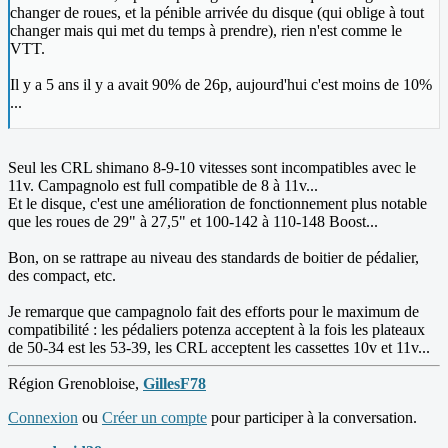
changer de roues, et la pénible arrivée du disque (qui oblige à tout
changer mais qui met du temps à prendre), rien n'est comme le
VTT.
Il y a 5 ans il y a avait 90% de 26p, aujourd'hui c'est moins de 10%
...
Seul les CRL shimano 8-9-10 vitesses sont incompatibles avec le
11v. Campagnolo est full compatible de 8 à 11v...
Et le disque, c'est une amélioration de fonctionnement plus notable
que les roues de 29" à 27,5" et 100-142 à 110-148 Boost...
Bon, on se rattrape au niveau des standards de boitier de pédalier,
des compact, etc.
Je remarque que campagnolo fait des efforts pour le maximum de
compatibilité : les pédaliers potenza acceptent à la fois les plateaux
de 50-34 est les 53-39, les CRL acceptent les cassettes 10v et 11v...
Région Grenobloise,
GillesF78
Connexion
ou
Créer un compte
pour participer à la conversation.