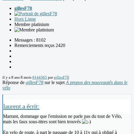
gillesF78
Hors Ligne
Membre platinium
Messages : 8102
Remerciements reçus 2420
il y a 8 ans 8 mois
#144365
par
gillesF78
Réponse de
gillesF78
sur le sujet
A propos des nouveautés dans le
vélo
laurent.a écrit:
Marrant, dommage que l'emission ne parle pas du tout de Vélo,
mais les faux sous-titres sont bien trouvés
En velo de route, à part le passage de 10 à 11v qui à obligé à