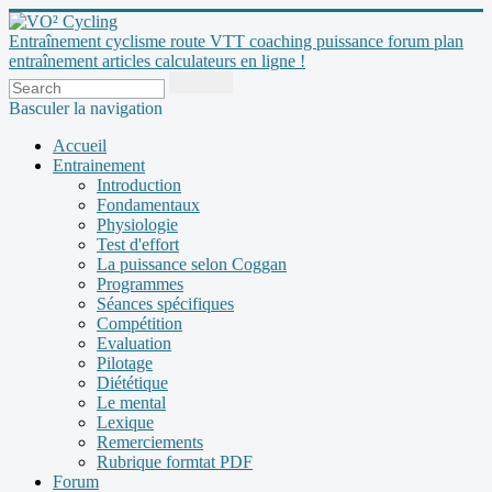
Entraînement cyclisme route VTT coaching puissance forum plan
entraînement articles calculateurs en ligne !
Basculer la navigation
Accueil
Entrainement
Introduction
Fondamentaux
Physiologie
Test d'effort
La puissance selon Coggan
Programmes
Séances spécifiques
Compétition
Evaluation
Pilotage
Diététique
Le mental
Lexique
Remerciements
Rubrique formtat PDF
Forum