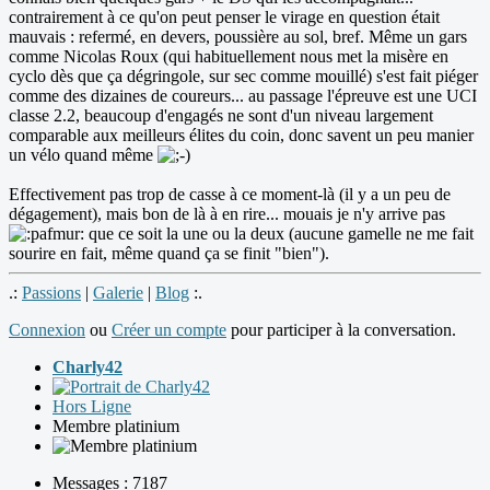
contrairement à ce qu'on peut penser le virage en question était
mauvais : refermé, en devers, poussière au sol, bref. Même un gars
comme Nicolas Roux (qui habituellement nous met la misère en
cyclo dès que ça dégringole, sur sec comme mouillé) s'est fait piéger
comme des dizaines de coureurs... au passage l'épreuve est une UCI
classe 2.2, beaucoup d'engagés ne sont d'un niveau largement
comparable aux meilleurs élites du coin, donc savent un peu manier
un vélo quand même
Effectivement pas trop de casse à ce moment-là (il y a un peu de
dégagement), mais bon de là à en rire... mouais je n'y arrive pas
que ce soit la une ou la deux (aucune gamelle ne me fait
sourire en fait, même quand ça se finit "bien").
.:
Passions
|
Galerie
|
Blog
:.
Connexion
ou
Créer un compte
pour participer à la conversation.
Charly42
Hors Ligne
Membre platinium
Messages : 7187