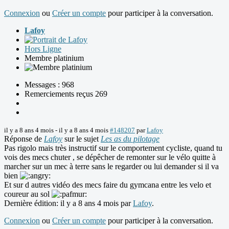
Connexion
ou
Créer un compte
pour participer à la conversation.
Lafoy
Hors Ligne
Membre platinium
Messages : 968
Remerciements reçus 269
il y a 8 ans 4 mois
-
il y a 8 ans 4 mois
#148207
par
Lafoy
Réponse de
Lafoy
sur le sujet
Les as du pilotage
Pas rigolo mais très instructif sur le comportement cycliste, quand tu
vois des mecs chuter , se dépêcher de remonter sur le vélo quitte à
marcher sur un mec à terre sans le regarder ou lui demander si il va
bien
Et sur d autres vidéo des mecs faire du gymcana entre les velo et
coureur au sol
Dernière édition: il y a 8 ans 4 mois par
Lafoy
.
Connexion
ou
Créer un compte
pour participer à la conversation.