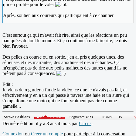
qui en profite pour le voler
Après, soutien aux coureurs qui participaient à ce chantier
C'est surtout ça qui m'avait fait rire, ainsi que les réactions un peu
paniquées de tout le monde. Et ça continue à me faire rire, je dois
bien l'avouer.
Des pelles en course ou en sortie, j'en ai pris quelques unes, des
sérieuses et des marrantes, des anodines et des méchantes. Ça
m'empêche pas de rire aux petits malheurs des autres quand ils ne
prêtent pas à conséquences.
Edit :
Je viens de regarder a fin de la vidéo, ce que je n'avais pas fait, et
effectivement y en a un qui passe à travers une haie et un autre qui
s'emplafonne une moto qui ne font vraiment pas rire comme
gamelle...
Dernière édition: il y a 8 ans 4 mois par
Circus
.
Connexion
ou
Créer un compte
pour participer à la conversation.