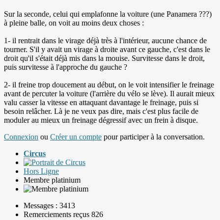
Sur la seconde, celui qui emplafonne la voiture (une Panamera ???)
à pleine balle, on voit au moins deux choses :
1- il rentrait dans le virage déjà très à l'intérieur, aucune chance de
tourner. S'il y avait un virage à droite avant ce gauche, c'est dans le
droit qu'il s'était déjà mis dans la mouise. Survitesse dans le droit,
puis survitesse à l'approche du gauche ?
2- il freine trop doucement au début, on le voit intensifier le freinage
avant de percuter la voiture (l'arrière du vélo se lève). Il aurait mieux
valu casser la vitesse en attaquant davantage le freinage, puis si
besoin relâcher. Là je ne veux pas dire, mais c'est plus facile de
moduler au mieux un freinage dégressif avec un frein à disque.
Connexion
ou
Créer un compte
pour participer à la conversation.
Circus
Hors Ligne
Membre platinium
Messages : 3413
Remerciements reçus 826