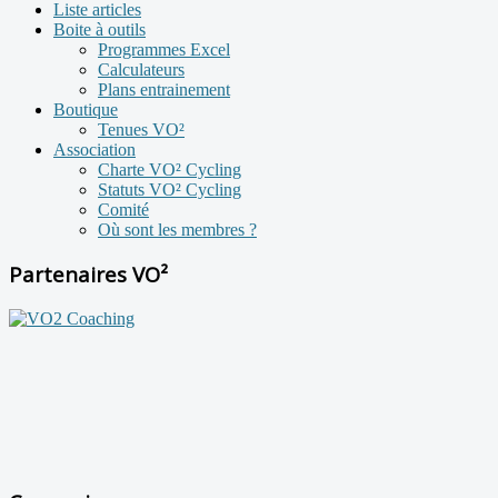
Liste articles
Boite à outils
Programmes Excel
Calculateurs
Plans entrainement
Boutique
Tenues VO²
Association
Charte VO² Cycling
Statuts VO² Cycling
Comité
Où sont les membres ?
Partenaires VO²