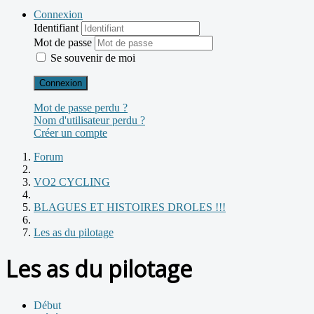
Connexion
Identifiant
Mot de passe
Se souvenir de moi
Connexion
Mot de passe perdu ?
Nom d'utilisateur perdu ?
Créer un compte
Forum
VO2 CYCLING
BLAGUES ET HISTOIRES DROLES !!!
Les as du pilotage
Les as du pilotage
Début