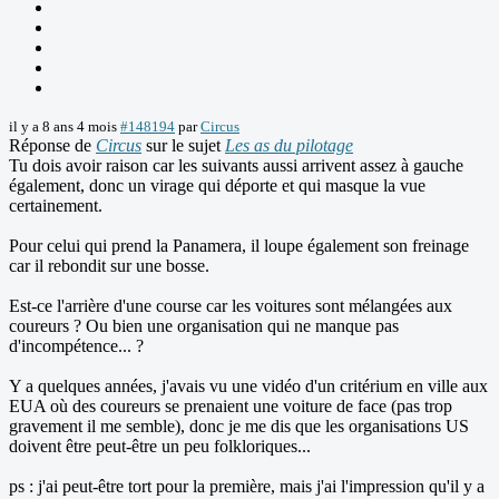
il y a 8 ans 4 mois
#148194
par
Circus
Réponse de
Circus
sur le sujet
Les as du pilotage
Tu dois avoir raison car les suivants aussi arrivent assez à gauche
également, donc un virage qui déporte et qui masque la vue
certainement.
Pour celui qui prend la Panamera, il loupe également son freinage
car il rebondit sur une bosse.
Est-ce l'arrière d'une course car les voitures sont mélangées aux
coureurs ? Ou bien une organisation qui ne manque pas
d'incompétence... ?
Y a quelques années, j'avais vu une vidéo d'un critérium en ville aux
EUA où des coureurs se prenaient une voiture de face (pas trop
gravement il me semble), donc je me dis que les organisations US
doivent être peut-être un peu folkloriques...
ps : j'ai peut-être tort pour la première, mais j'ai l'impression qu'il y a