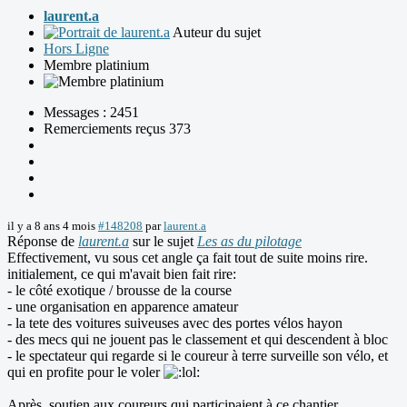
laurent.a
Auteur du sujet
Hors Ligne
Membre platinium
Messages : 2451
Remerciements reçus 373
il y a 8 ans 4 mois
#148208
par
laurent.a
Réponse de
laurent.a
sur le sujet
Les as du pilotage
Effectivement, vu sous cet angle ça fait tout de suite moins rire.
initialement, ce qui m'avait bien fait rire:
- le côté exotique / brousse de la course
- une organisation en apparence amateur
- la tete des voitures suiveuses avec des portes vélos hayon
- des mecs qui ne jouent pas le classement et qui descendent à bloc
- le spectateur qui regarde si le coureur à terre surveille son vélo, et
qui en profite pour le voler
Après, soutien aux coureurs qui participaient à ce chantier