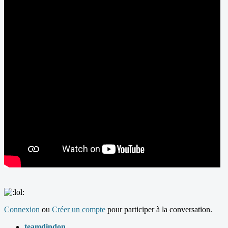
Connexion
ou
Créer un compte
pour participer à la conversation.
teamdindon