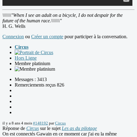
\\\\\\\"When I see an adult on a bicycle, I do not despair for the
future of the human race.\\\\\\\"
H. G. Wells
Connexion
ou
Créer un compte
pour participer à la conversation.
Circus
Hors Ligne
Membre platinium
Messages : 3413
Remerciements reçus 826
il y a 8 ans 4 mois
#148192
par
Circus
Réponse de
Circus
sur le sujet
Les as du pilotage
On est connectés Gawain en ce moment car j'ai eu la même