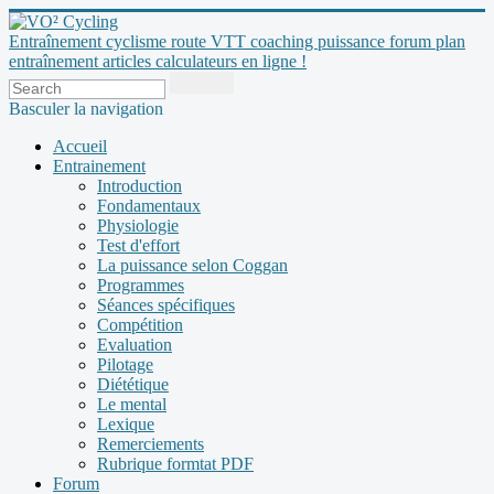
Entraînement cyclisme route VTT coaching puissance forum plan
entraînement articles calculateurs en ligne !
Basculer la navigation
Accueil
Entrainement
Introduction
Fondamentaux
Physiologie
Test d'effort
La puissance selon Coggan
Programmes
Séances spécifiques
Compétition
Evaluation
Pilotage
Diététique
Le mental
Lexique
Remerciements
Rubrique formtat PDF
Forum