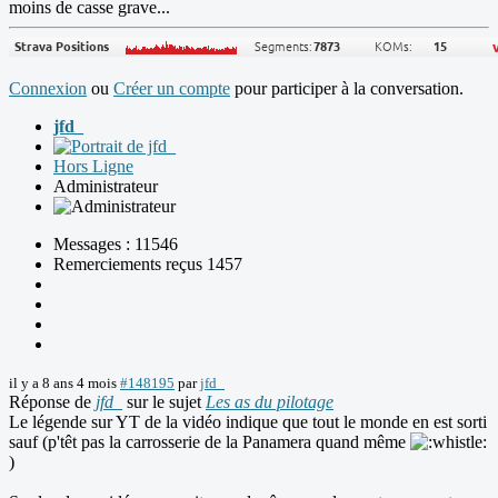
moins de casse grave...
Connexion
ou
Créer un compte
pour participer à la conversation.
jfd_
Hors Ligne
Administrateur
Messages : 11546
Remerciements reçus 1457
il y a 8 ans 4 mois
#148195
par
jfd_
Réponse de
jfd_
sur le sujet
Les as du pilotage
Le légende sur YT de la vidéo indique que tout le monde en est sorti
sauf (p'têt pas la carrosserie de la Panamera quand même
)