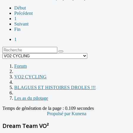
Début
Précédent
1
Suivant
Fin
1
Forum
VO2 CYCLING
BLAGUES ET HISTOIRES DROLES !!!
Les as du pilotage
Temps de génération de la page : 0.109 secondes
Propulsé par
Kunena
Dream Team VO²