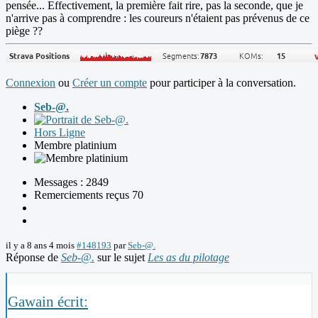
pensée... Effectivement, la première fait rire, pas la seconde, que je
n'arrive pas à comprendre : les coureurs n'étaient pas prévenus de ce
piège ??
Connexion
ou
Créer un compte
pour participer à la conversation.
Seb-@.
Hors Ligne
Membre platinium
Messages : 2849
Remerciements reçus 70
il y a 8 ans 4 mois
#148193
par
Seb-@.
Réponse de
Seb-@.
sur le sujet
Les as du pilotage
Gawain écrit: