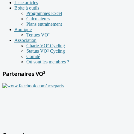
Liste articles
Boite à outils
Programmes Excel
Calculateurs
Plans entrainement
Boutique
Tenues VO²
Association
Charte VO² Cycling
Statuts VO² Cycling
Comité
Où sont les membres ?
Partenaires VO²