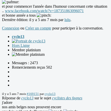
et pour commencer l'année dans l'humour concernant cette situation
..
www.facebook.com/watch/?v=187351863096071
et bonne année a tous
Dernière édition: il y a 5 ans 7 mois par
lulu
.
Connexion
ou
Créer un compte
pour participer à la conversation.
cyclo13
Hors Ligne
Membre platinium
Messages : 2473
Remerciements reçus 502
il y a 5 ans 7 mois
#169151
par
cyclo13
Réponse de
cyclo13
sur le sujet
cyclistes des fagnes
j'adore
nos amis belges nous prouvent encore