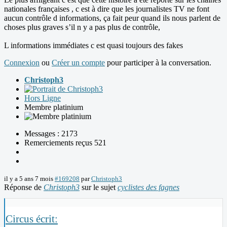
nationales françaises , c est à dire que les journalistes TV ne font
aucun contrôle d informations, ça fait peur quand ils nous parlent de
choses plus graves s’il n y a pas plus de contrôle,
L informations immédiates c est quasi toujours des fakes
Connexion
ou
Créer un compte
pour participer à la conversation.
Christoph3
Hors Ligne
Membre platinium
Messages : 2173
Remerciements reçus 521
il y a 5 ans 7 mois
#169208
par
Christoph3
Réponse de
Christoph3
sur le sujet
cyclistes des fagnes
Circus écrit: