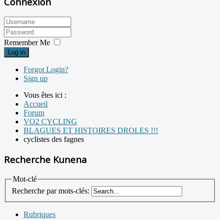
Connexion
Remember Me
Log in
Forgot Login?
Sign up
Vous êtes ici :
Accueil
Forum
VO2 CYCLING
BLAGUES ET HISTOIRES DROLES !!!
cyclistes des fagnes
Recherche Kunena
Mot-clé
Recherche par mots-clés:
Rubriques