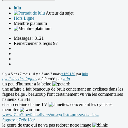
lulu
Auteur du sujet
Hors Ligne
Membre platinium
Messages : 3121
Remerciements reçus 97
il y a 5 ans 7 mois
-
il y a 5 ans 7 mois
#169150
par
lulu
cyclistes des fagnes
a été créé par
lulu
un peu d'humour a la belge
une affaire a fait beaucoup de bruit concernant un cyclistes dans les
fagnes belge , beaucoup l'ont certainement vu via les commentaires
haineux sur FB
et sur certaine chaine TV
concernant les cyclistes
meurtrier
www.7sur7.be/faits-divers/un-cycliste-presse-et-...les-
fagnes~a7e6c18a/
le genre de truc qui ne va pas redorer notre image