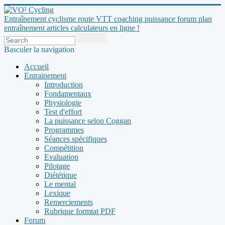
Entraînement cyclisme route VTT coaching puissance forum plan
entraînement articles calculateurs en ligne !
Basculer la navigation
Accueil
Entrainement
Introduction
Fondamentaux
Physiologie
Test d'effort
La puissance selon Coggan
Programmes
Séances spécifiques
Compétition
Evaluation
Pilotage
Diététique
Le mental
Lexique
Remerciements
Rubrique formtat PDF
Forum