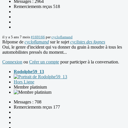
Messages : 2964
Remerciements reçus 518
il y a 5 ans 7 mois
#169166
par
cycloflamand
Réponse de
cycloflamand
sur le sujet
cyclistes des fagnes
Oui, le genre d'incident qui va donner du grain à moudre à tous les
automobilistes pressés du moment...
Connexion
ou
Créer un compte
pour participer à la conversation.
Rodolphe59_13
Hors Ligne
Membre platinium
Messages : 708
Remerciements reçus 177