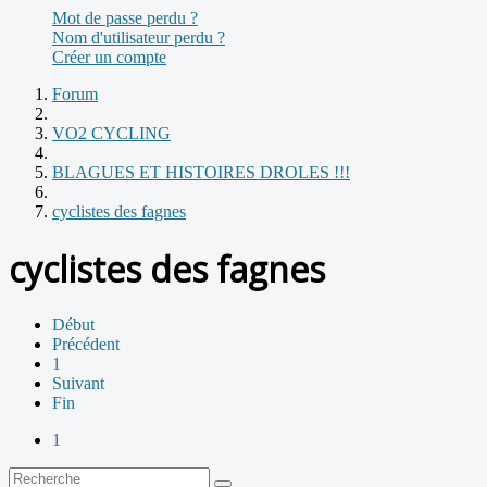
Mot de passe perdu ?
Nom d'utilisateur perdu ?
Créer un compte
Forum
VO2 CYCLING
BLAGUES ET HISTOIRES DROLES !!!
cyclistes des fagnes
cyclistes des fagnes
Début
Précédent
1
Suivant
Fin
1