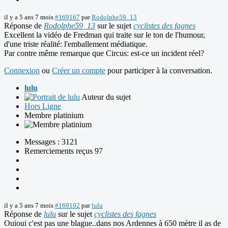
il y a 5 ans 7 mois
#169167
par
Rodolphe59_13
Réponse de
Rodolphe59_13
sur le sujet
cyclistes des fagnes
Excellent la vidéo de Fredman qui traite sur le ton de l'humour,
d'une triste réalité: l'emballement médiatique.
Par contre même remarque que Circus: est-ce un incident réel?
Connexion
ou
Créer un compte
pour participer à la conversation.
lulu
Auteur du sujet
Hors Ligne
Membre platinium
Messages : 3121
Remerciements reçus 97
il y a 5 ans 7 mois
#169192
par
lulu
Réponse de
lulu
sur le sujet
cyclistes des fagnes
Ouioui c'est pas une blague..dans nos Ardennes à 650 mètre il as de