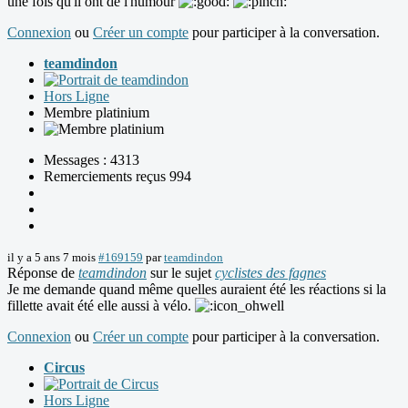
une fois qu'il ont de l'humour
Connexion
ou
Créer un compte
pour participer à la conversation.
teamdindon
Hors Ligne
Membre platinium
Messages : 4313
Remerciements reçus 994
il y a 5 ans 7 mois
#169159
par
teamdindon
Réponse de
teamdindon
sur le sujet
cyclistes des fagnes
Je me demande quand même quelles auraient été les réactions si la
fillette avait été elle aussi à vélo.
Connexion
ou
Créer un compte
pour participer à la conversation.
Circus
Hors Ligne