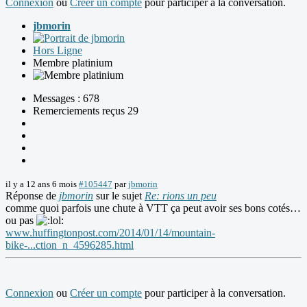
Connexion
ou
Créer un compte
pour participer à la conversation.
jbmorin
Hors Ligne
Membre platinium
Messages : 678
Remerciements reçus 29
il y a 12 ans 6 mois
#105447
par
jbmorin
Réponse de
jbmorin
sur le sujet
Re: rions un peu
comme quoi parfois une chute à VTT ça peut avoir ses bons cotés…
ou pas
www.huffingtonpost.com/2014/01/14/mountain-
bike-...ction_n_4596285.html
Connexion
ou
Créer un compte
pour participer à la conversation.