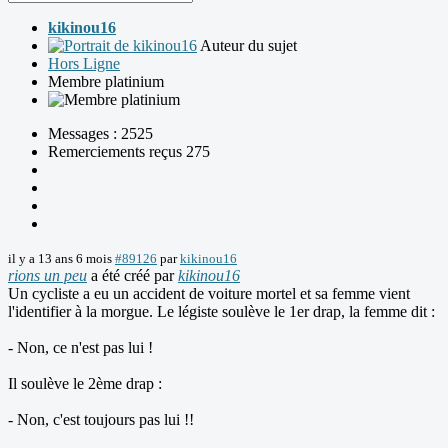
kikinou16
Auteur du sujet
Hors Ligne
Membre platinium
Messages : 2525
Remerciements reçus 275
il y a 13 ans 6 mois
#89126
par
kikinou16
rions un peu
a été créé par
kikinou16
Un cycliste a eu un accident de voiture mortel et sa femme vient
l'identifier à la morgue. Le légiste soulève le 1er drap, la femme dit :
- Non, ce n'est pas lui !
Il soulève le 2ème drap :
- Non, c'est toujours pas lui !!