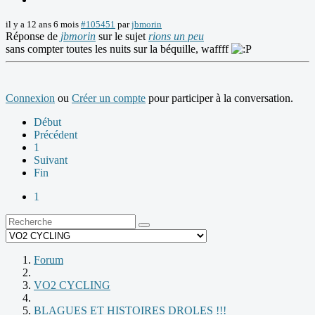
il y a 12 ans 6 mois
#105451
par
jbmorin
Réponse de
jbmorin
sur le sujet
rions un peu
sans compter toutes les nuits sur la béquille, waffff
Connexion
ou
Créer un compte
pour participer à la conversation.
Début
Précédent
1
Suivant
Fin
1
Forum
VO2 CYCLING
BLAGUES ET HISTOIRES DROLES !!!