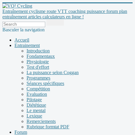
Entraînement cyclisme route VTT coaching puissance forum plan
entraînement articles calculateurs en ligne !
Basculer la navigation
Accueil
Entrainement
Introduction
Fondamentaux
Physiologie
Test d'effort
La puissance selon Coggan
Programmes
Séances spécifiques
Compétition
Evaluation
Pilotage
Diététique
Le mental
Lexique
Remerciements
Rubrique formtat PDF
Forum