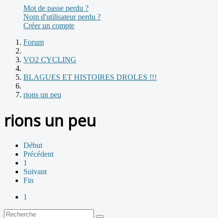
Mot de passe perdu ?
Nom d'utilisateur perdu ?
Créer un compte
Forum
VO2 CYCLING
BLAGUES ET HISTOIRES DROLES !!!
rions un peu
rions un peu
Début
Précédent
1
Suivant
Fin
1