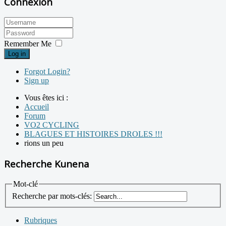
Connexion
Remember Me
Log in
Forgot Login?
Sign up
Vous êtes ici :
Accueil
Forum
VO2 CYCLING
BLAGUES ET HISTOIRES DROLES !!!
rions un peu
Recherche Kunena
Mot-clé
Recherche par mots-clés:
Rubriques