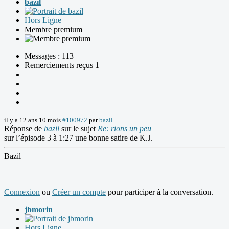
bazil
Hors Ligne
Membre premium
Messages : 113
Remerciements reçus 1
il y a 12 ans 10 mois
#100972
par
bazil
Réponse de
bazil
sur le sujet
Re: rions un peu
sur l’épisode 3 à 1:27 une bonne satire de K.J.
Bazil
Connexion
ou
Créer un compte
pour participer à la conversation.
jbmorin
Hors Ligne