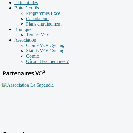
Liste articles
Boite à outils
Programmes Excel
Calculateurs
Plans entrainement
Boutique
Tenues VO²
Association
Charte VO² Cycling
Statuts VO² Cycling
Comité
Où sont les membres ?
Partenaires VO²