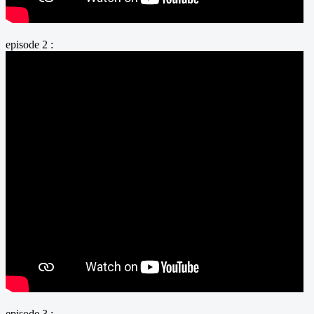
episode 2 :
episode 3 :