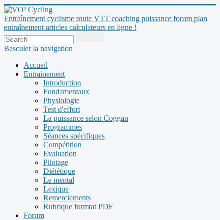
Entraînement cyclisme route VTT coaching puissance forum plan
entraînement articles calculateurs en ligne !
Basculer la navigation
Accueil
Entrainement
Introduction
Fondamentaux
Physiologie
Test d'effort
La puissance selon Coggan
Programmes
Séances spécifiques
Compétition
Evaluation
Pilotage
Diététique
Le mental
Lexique
Remerciements
Rubrique formtat PDF
Forum