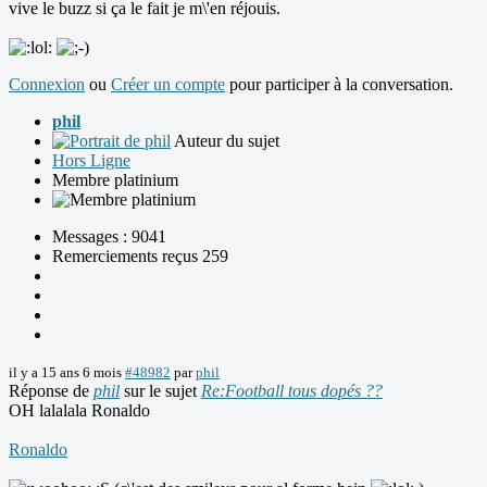
vive le buzz si ça le fait je m\'en réjouis.
Connexion
ou
Créer un compte
pour participer à la conversation.
phil
Auteur du sujet
Hors Ligne
Membre platinium
Messages : 9041
Remerciements reçus 259
il y a 15 ans 6 mois
#48982
par
phil
Réponse de
phil
sur le sujet
Re:Football tous dopés ??
OH lalalala Ronaldo
Ronaldo