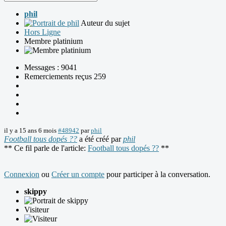
phil
Auteur du sujet
Hors Ligne
Membre platinium
Messages : 9041
Remerciements reçus 259
il y a 15 ans 6 mois
#48942
par
phil
Football tous dopés ??
a été créé par
phil
** Ce fil parle de l'article:
Football tous dopés ??
**
Connexion
ou
Créer un compte
pour participer à la conversation.
skippy
Visiteur