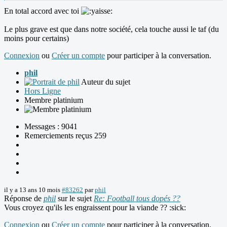
En total accord avec toi
Le plus grave est que dans notre société, cela touche aussi le taf (du
moins pour certains)
Connexion
ou
Créer un compte
pour participer à la conversation.
phil
Auteur du sujet
Hors Ligne
Membre platinium
Messages : 9041
Remerciements reçus 259
il y a 13 ans 10 mois
#83262
par
phil
Réponse de
phil
sur le sujet
Re: Football tous dopés ??
Vous croyez qu'ils les engraissent pour la viande ?? :sick:
Connexion
ou
Créer un compte
pour participer à la conversation.