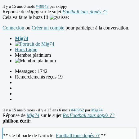
il y a 15 ans 6 mois
#48943
par
skippy
Réponse de
skippy
sur le sujet
Football tous dopés ??
Cela va faire le buzz !!!
Connexion
ou
Créer un compte
pour participer à la conversation.
Mig74
Hors Ligne
Membre platinium
Messages : 1742
Remerciements reçus 19
il y a 15 ans 6 mois
-
il y a 15 ans 6 mois
#48952
par
Mig74
Réponse de
Mig74
sur le sujet
Re:Football tous dopés ??
philbon écrit:
** Ce fil parle de l\'article:
Football tous dopés ??
**