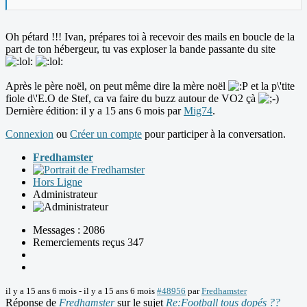
Oh pétard !!! Ivan, prépares toi à recevoir des mails en boucle de la
part de ton hébergeur, tu vas exploser la bande passante du site
Après le père noël, on peut même dire la mère noël
et la p\'tite
fiole d\'E.O de Stef, ca va faire du buzz autour de VO2 çà
Dernière édition: il y a 15 ans 6 mois par
Mig74
.
Connexion
ou
Créer un compte
pour participer à la conversation.
Fredhamster
Hors Ligne
Administrateur
Messages : 2086
Remerciements reçus 347
il y a 15 ans 6 mois
-
il y a 15 ans 6 mois
#48956
par
Fredhamster
Réponse de
Fredhamster
sur le sujet
Re:Football tous dopés ??