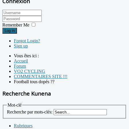
Connexion
Remember Me
Log in
Forgot Login?
Sign up
Vous êtes ici :
Accueil
Forum
VO2 CYCLING
COMMENTAIRES SITE !!!
Football tous dopés ??
Recherche Kunena
Mot-clé
Recherche par mots-clés:
Rubriques