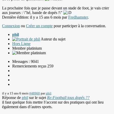
La prochaine fois que je passe devant un stade de foot, je vais crier
aux joueurs : \"hé, bande de dopés !\"
Dernière édition: il y a 15 ans 6 mois par
Fredhamster
.
Connexion
ou
Créer un compte
pour participer à la conversation.
phil
Auteur du sujet
Hors Ligne
Membre platinium
Messages : 9041
Remerciements reçus 259
il y a 15 ans 6 mois
#48960
par
phil
Réponse de
phil
sur le sujet
Re:Football tous dopés ??
il faut quelque fois mettre l\'accent sur des pratiques qui ont lieu
également dans d\'autres sports.