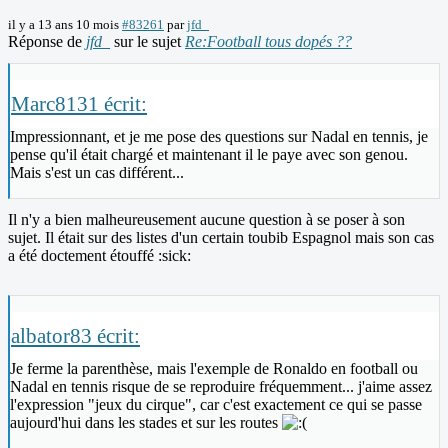
il y a 13 ans 10 mois
#83261
par
jfd_
Réponse de
jfd_
sur le sujet
Re:Football tous dopés ??
Marc8131 écrit:
Impressionnant, et je me pose des questions sur Nadal en tennis, je
pense qu'il était chargé et maintenant il le paye avec son genou.
Mais s'est un cas différent...
Il n'y a bien malheureusement aucune question à se poser à son
sujet. Il était sur des listes d'un certain toubib Espagnol mais son cas
a été doctement étouffé :sick:
albator83 écrit:
Je ferme la parenthèse, mais l'exemple de Ronaldo en football ou
Nadal en tennis risque de se reproduire fréquemment... j'aime assez
l'expression "jeux du cirque", car c'est exactement ce qui se passe
aujourd'hui dans les stades et sur les routes