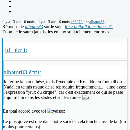
il y a 13 ans 10 mois
-
il y a 13 ans 10 mois
#83272
par
albator83
Réponse de
albator83
sur le sujet
Re:Football tous dopés ??
Et on ne le saura jamais, les enjeux sont tellement énormes...
jfd_ écrit:
albator83 écrit:
Je ferme la parenthèse, mais l'exemple de Ronaldo en football ou
Nadal en tennis risque de se reproduire fréquemment... j'aime assez
l'expression "jeux du cirque", car c'est exactement ce qui se passe
aujourd'hui dans les stades et sur les routes
En total accord avec toi
Le plus grave est que dans notre société, cela touche aussi le taf (du
moins pour certains)