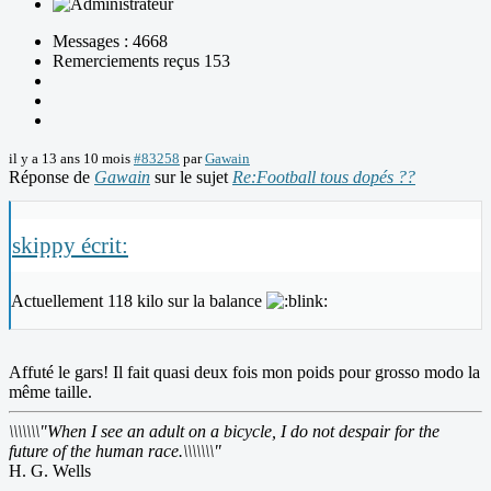
Messages : 4668
Remerciements reçus 153
il y a 13 ans 10 mois
#83258
par
Gawain
Réponse de
Gawain
sur le sujet
Re:Football tous dopés ??
skippy écrit:
Actuellement 118 kilo sur la balance
Affuté le gars! Il fait quasi deux fois mon poids pour grosso modo la
même taille.
\\\\\\\"When I see an adult on a bicycle, I do not despair for the
future of the human race.\\\\\\\"
H. G. Wells