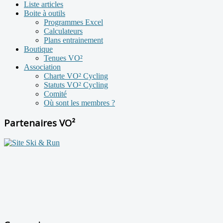
Liste articles
Boite à outils
Programmes Excel
Calculateurs
Plans entrainement
Boutique
Tenues VO²
Association
Charte VO² Cycling
Statuts VO² Cycling
Comité
Où sont les membres ?
Partenaires VO²