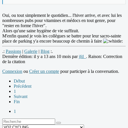
Oui, ou tout simplement le quotidien... l'hiver arrive, et avec lui les
nombreuses pubs pour vitamines et médocs en tout genre, pour
"rester en forme l'hiver".
Alors qu'une saine hygiène de vie suffirait.
M'enfin quand je vois les collègues se battre pour leur sacro-sainte
place de parking y'a encore beaucoup de chemin à faire
.:
Passions
|
Galerie
|
Blog
:.
Dernière édition: il y a 13 ans 10 mois par
jfd_
. Raison: Correction
de la citation
Connexion
ou
Créer un compte
pour participer à la conversation.
Début
Précédent
1
Suivant
Fin
1