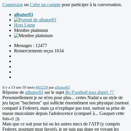
Connexion
ou
Créer un compte
pour participer à la conversation.
albator83
Hors Ligne
Membre platinium
Messages : 12477
Remerciements reçus 1634
il y a 13 ans 10 mois
#83259
par
albator83
Réponse de
albator83
sur le sujet
Re:Football tous dopés ??
Personnellement je ne m'en pose plus... certes Nadal a un style de
jeu façon "bucheron" qui sollicite énormément son physique (surtout
comparé à Federer), mais ça n'explique pas tout, surtout sa prise de
masse musculaire depuis l'adolescence (comparé à... Gasquet cette
fois-ci ;)).
Mais que ce soit pour lui ou les autres mecs de l'ATP (y compris
Federer, pourtant mon favori), je ne suis pas dupe en voyant les