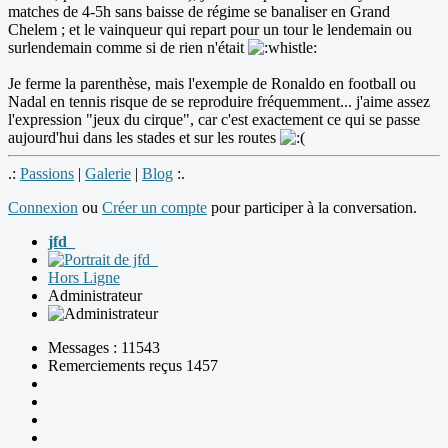
matches de 4-5h sans baisse de régime se banaliser en Grand
Chelem ; et le vainqueur qui repart pour un tour le lendemain ou
surlendemain comme si de rien n'était
Je ferme la parenthèse, mais l'exemple de Ronaldo en football ou
Nadal en tennis risque de se reproduire fréquemment... j'aime assez
l'expression "jeux du cirque", car c'est exactement ce qui se passe
aujourd'hui dans les stades et sur les routes
.:
Passions
|
Galerie
|
Blog
:.
Connexion
ou
Créer un compte
pour participer à la conversation.
jfd_
Hors Ligne
Administrateur
Messages : 11543
Remerciements reçus 1457