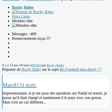
Rocky Rider
Hors Ligne
Membre elite
Messages : 489
Remerciements reçus 37
il y a 13 ans 10 mois
#83263
par
Rocky Rider
Réponse de
Rocky Rider
sur le sujet
Re:Football tous dopés ??
Marc8131 écrit:
Impressionnant, et je me pose des questions sur Nadal en tennis, je
pense qu'il était chargé et maintenant il le paye avec son genou.
Mais s'est un cas différent...