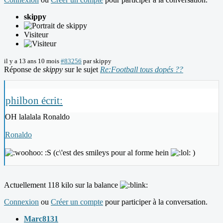
skippy
Visiteur
il y a 13 ans 10 mois
#83256
par
skippy
Réponse de
skippy
sur le sujet
Re:Football tous dopés ??
philbon écrit:
OH lalalala Ronaldo
Ronaldo
:S (c\'est des smileys pour al forme hein
)
Actuellement 118 kilo sur la balance
Connexion
ou
Créer un compte
pour participer à la conversation.
Marc8131