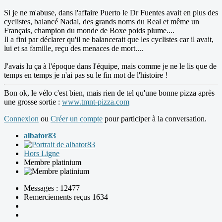
Si je ne m'abuse, dans l'affaire Puerto le Dr Fuentes avait en plus des
cyclistes, balancé Nadal, des grands noms du Real et même un
Français, champion du monde de Boxe poids plume....
Il a fini par déclarer qu'il ne balancerait que les cyclistes car il avait,
lui et sa famille, reçu des menaces de mort....
J'avais lu ça à l'époque dans l'équipe, mais comme je ne le lis que de
temps en temps je n'ai pas su le fin mot de l'histoire !
Bon ok, le vélo c'est bien, mais rien de tel qu'une bonne pizza après
une grosse sortie :
www.tmnt-pizza.com
Connexion
ou
Créer un compte
pour participer à la conversation.
albator83
Hors Ligne
Membre platinium
Messages : 12477
Remerciements reçus 1634