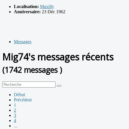
Localisation:
Maxilly
Anniversaire:
23 Déc 1962
Messages
Mig74's messages récents
(1742 messages )
Début
Précédent
1
2
3
4
...