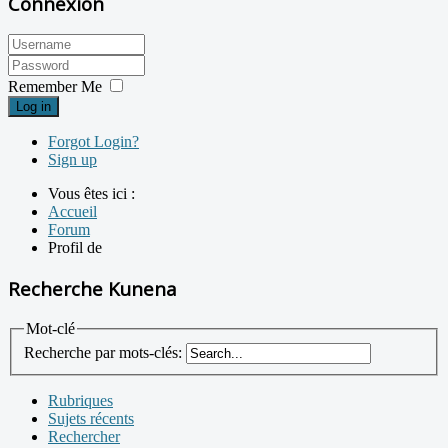
Connexion
Remember Me
Log in
Forgot Login?
Sign up
Vous êtes ici :
Accueil
Forum
Profil de
Recherche Kunena
Mot-clé
Recherche par mots-clés:
Rubriques
Sujets récents
Rechercher