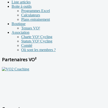
Liste articles
Boite à outils
Programmes Excel
Calculateurs
Plans entrainement
Boutique
Tenues VO²
Association
Charte VO² Cycling
Statuts VO² Cycling
Comité
Où sont les membres ?
Partenaires VO²