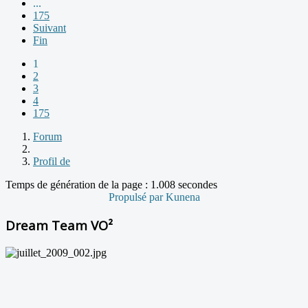
...
175
Suivant
Fin
1
2
3
4
175
Forum
Profil de
Temps de génération de la page : 1.008 secondes
Propulsé par
Kunena
Dream Team VO²