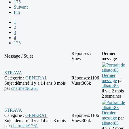
175
Suivant
Fin
1
2
3
4
175
Réponses /
Dernier
Message / Sujet
Vues
message
STRAVA
Dernier
Catégorie :
GENERAL
Réponses:
1106
message
par
Sujet démarré il y a 14 ans 3 mois
Vues:
306k
albator83
par
charmette1261
il y a 2 mois
2 semaines
STRAVA
Dernier
Catégorie :
GENERAL
Réponses:
1106
message
par
Sujet démarré il y a 14 ans 3 mois
Vues:
306k
albator83
par
charmette1261
il y a 2 mois