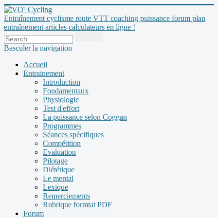
Entraînement cyclisme route VTT coaching puissance forum plan
entraînement articles calculateurs en ligne !
Basculer la navigation
Accueil
Entrainement
Introduction
Fondamentaux
Physiologie
Test d'effort
La puissance selon Coggan
Programmes
Séances spécifiques
Compétition
Evaluation
Pilotage
Diététique
Le mental
Lexique
Remerciements
Rubrique formtat PDF
Forum