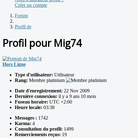
Créer un compte
Forum
Profil de
Profil pour Mig74
Hors Ligne
Type d'utilisateur:
Utilisateur
Rang:
Membre platinium
Date d'enregistrement:
22 Nov 2009
Dernière connexion:
il y a 9 ans 10 mois
Fuseau horaire:
UTC +2:00
Heure locale:
03:38
Messages :
1742
Karma:
4
Consultation du profil:
1499
Remerciements reçus:
19