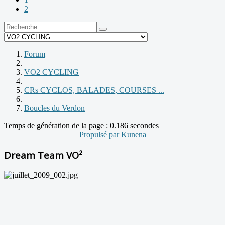
2
Forum
VO2 CYCLING
CRs CYCLOS, BALADES, COURSES ...
Boucles du Verdon
Temps de génération de la page : 0.186 secondes
Propulsé par
Kunena
Dream Team VO²