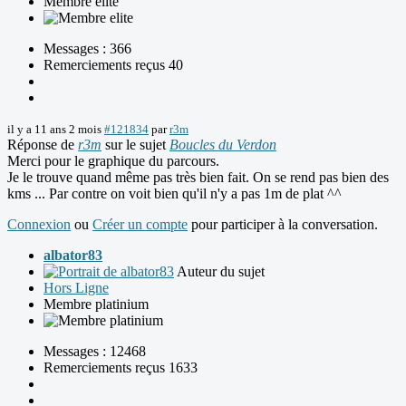
Membre elite
Messages : 366
Remerciements reçus 40
il y a 11 ans 2 mois
#121834
par
r3m
Réponse de
r3m
sur le sujet
Boucles du Verdon
Merci pour le graphique du parcours.
Je le trouve quand même pas très bien fait. On se rend pas bien des
kms ... Par contre on voit bien qu'il n'y a pas 1m de plat ^^
Connexion
ou
Créer un compte
pour participer à la conversation.
albator83
Auteur du sujet
Hors Ligne
Membre platinium
Messages : 12468
Remerciements reçus 1633