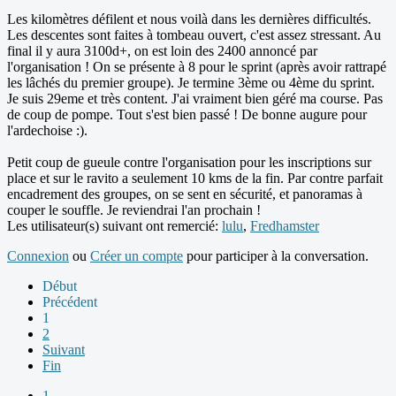
Les kilomètres défilent et nous voilà dans les dernières difficultés.
Les descentes sont faites à tombeau ouvert, c'est assez stressant. Au
final il y aura 3100d+, on est loin des 2400 annoncé par
l'organisation ! On se présente à 8 pour le sprint (après avoir rattrapé
les lâchés du premier groupe). Je termine 3ème ou 4ème du sprint.
Je suis 29eme et très content. J'ai vraiment bien géré ma course. Pas
de coup de pompe. Tout s'est bien passé ! De bonne augure pour
l'ardechoise :).
Petit coup de gueule contre l'organisation pour les inscriptions sur
place et sur le ravito a seulement 10 kms de la fin. Par contre parfait
encadrement des groupes, on se sent en sécurité, et panoramas à
couper le souffle. Je reviendrai l'an prochain !
Les utilisateur(s) suivant ont remercié:
lulu
,
Fredhamster
Connexion
ou
Créer un compte
pour participer à la conversation.
Début
Précédent
1
2
Suivant
Fin
1