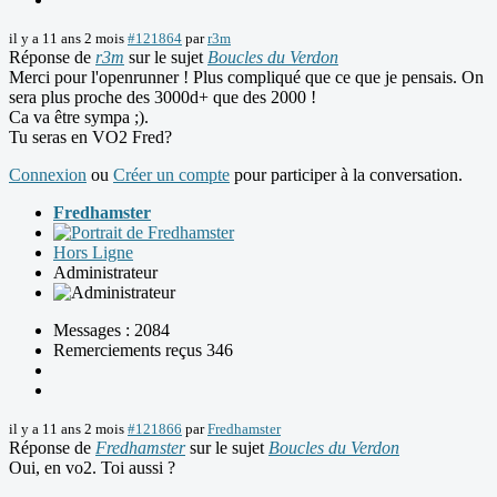
il y a 11 ans 2 mois
#121864
par
r3m
Réponse de
r3m
sur le sujet
Boucles du Verdon
Merci pour l'openrunner ! Plus compliqué que ce que je pensais. On
sera plus proche des 3000d+ que des 2000 !
Ca va être sympa ;).
Tu seras en VO2 Fred?
Connexion
ou
Créer un compte
pour participer à la conversation.
Fredhamster
Hors Ligne
Administrateur
Messages : 2084
Remerciements reçus 346
il y a 11 ans 2 mois
#121866
par
Fredhamster
Réponse de
Fredhamster
sur le sujet
Boucles du Verdon
Oui, en vo2. Toi aussi ?