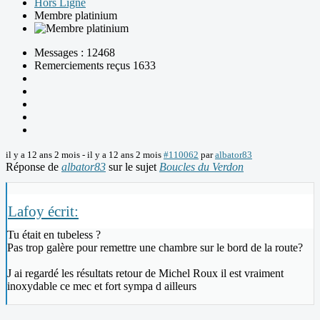
Hors Ligne
Membre platinium
Messages : 12468
Remerciements reçus 1633
il y a 12 ans 2 mois
-
il y a 12 ans 2 mois
#110062
par
albator83
Réponse de
albator83
sur le sujet
Boucles du Verdon
Lafoy écrit:
Tu était en tubeless ?
Pas trop galère pour remettre une chambre sur le bord de la route?
J ai regardé les résultats retour de Michel Roux il est vraiment
inoxydable ce mec et fort sympa d ailleurs