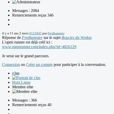
Messages : 2084
Remerciements reçus 346
il y a 11 ans 2 mois
#121845
par
Fredhamster
Réponse de
Fredhamster
sur le sujet
Boucles du Verdon
L'open runner est déjà créé ici :
www.openrunner.com/index.php?id=4826229
Je serai sur le grand parcours.
Connexion
ou
Créer un compte
pour participer à la conversation.
r3m
Hors Ligne
Membre elite
Messages : 366
Remerciements reçus 40