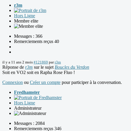
r3m
Hors Ligne
Membre elite
Messages : 366
Remerciements reçus 40
il y a 11 ans 2 mois
#121869
par
r3m
Réponse de
r3m
sur le sujet
Boucles du Verdon
Soit en VO2 soit en Rapha Rose Fluo !
Connexion
ou
Créer un compte
pour participer à la conversation.
Fredhamster
Hors Ligne
Administrateur
Messages : 2084
Remerciements reçus 346