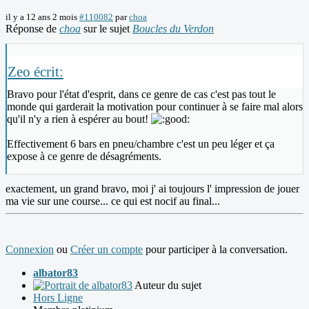
il y a 12 ans 2 mois
#110082
par
choa
Réponse de
choa
sur le sujet
Boucles du Verdon
Zeo écrit:
Bravo pour l'état d'esprit, dans ce genre de cas c'est pas tout le
monde qui garderait la motivation pour continuer à se faire mal alors
qu'il n'y a rien à espérer au bout!
Effectivement 6 bars en pneu/chambre c'est un peu léger et ça
expose à ce genre de désagréments.
exactement, un grand bravo, moi j' ai toujours l' impression de jouer
ma vie sur une course... ce qui est nocif au final...
Connexion
ou
Créer un compte
pour participer à la conversation.
albator83
Auteur du sujet
Hors Ligne