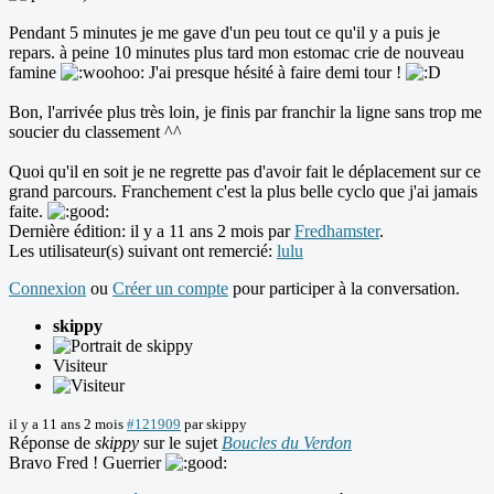
Pendant 5 minutes je me gave d'un peu tout ce qu'il y a puis je
repars. à peine 10 minutes plus tard mon estomac crie de nouveau
famine
J'ai presque hésité à faire demi tour !
Bon, l'arrivée plus très loin, je finis par franchir la ligne sans trop me
soucier du classement ^^
Quoi qu'il en soit je ne regrette pas d'avoir fait le déplacement sur ce
grand parcours. Franchement c'est la plus belle cyclo que j'ai jamais
faite.
Dernière édition: il y a 11 ans 2 mois par
Fredhamster
.
Les utilisateur(s) suivant ont remercié:
lulu
Connexion
ou
Créer un compte
pour participer à la conversation.
skippy
Visiteur
il y a 11 ans 2 mois
#121909
par
skippy
Réponse de
skippy
sur le sujet
Boucles du Verdon
Bravo Fred ! Guerrier