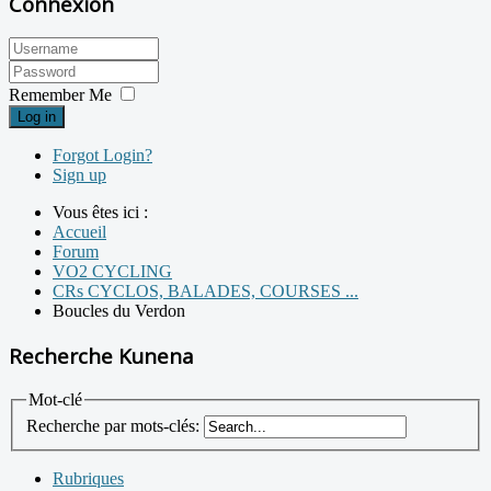
Connexion
Remember Me
Log in
Forgot Login?
Sign up
Vous êtes ici :
Accueil
Forum
VO2 CYCLING
CRs CYCLOS, BALADES, COURSES ...
Boucles du Verdon
Recherche Kunena
Mot-clé
Recherche par mots-clés:
Rubriques