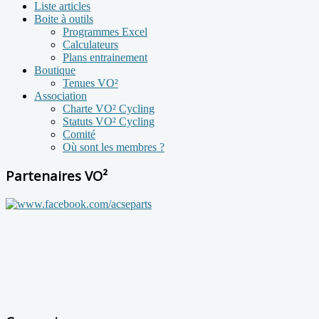
Liste articles
Boite à outils
Programmes Excel
Calculateurs
Plans entrainement
Boutique
Tenues VO²
Association
Charte VO² Cycling
Statuts VO² Cycling
Comité
Où sont les membres ?
Partenaires VO²