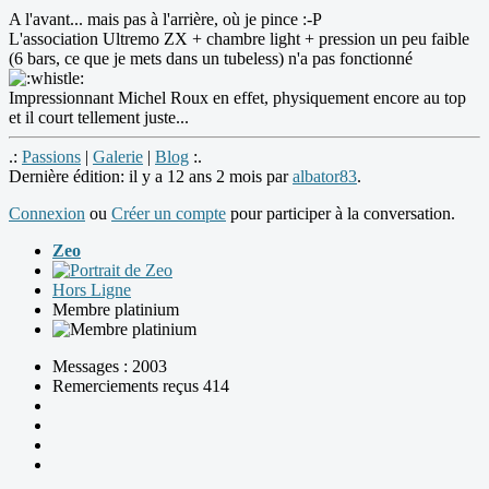
A l'avant... mais pas à l'arrière, où je pince :-P
L'association Ultremo ZX + chambre light + pression un peu faible
(6 bars, ce que je mets dans un tubeless) n'a pas fonctionné
Impressionnant Michel Roux en effet, physiquement encore au top
et il court tellement juste...
.:
Passions
|
Galerie
|
Blog
:.
Dernière édition: il y a 12 ans 2 mois par
albator83
.
Connexion
ou
Créer un compte
pour participer à la conversation.
Zeo
Hors Ligne
Membre platinium
Messages : 2003
Remerciements reçus 414