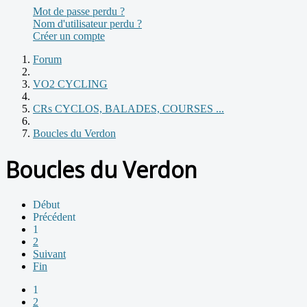
Mot de passe perdu ?
Nom d'utilisateur perdu ?
Créer un compte
Forum
VO2 CYCLING
CRs CYCLOS, BALADES, COURSES ...
Boucles du Verdon
Boucles du Verdon
Début
Précédent
1
2
Suivant
Fin
1
2