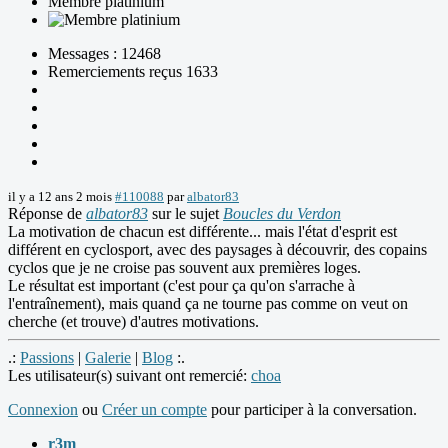
Membre platinium
Messages : 12468
Remerciements reçus 1633
il y a 12 ans 2 mois
#110088
par
albator83
Réponse de
albator83
sur le sujet
Boucles du Verdon
La motivation de chacun est différente... mais l'état d'esprit est
différent en cyclosport, avec des paysages à découvrir, des copains
cyclos que je ne croise pas souvent aux premières loges.
Le résultat est important (c'est pour ça qu'on s'arrache à
l'entraînement), mais quand ça ne tourne pas comme on veut on
cherche (et trouve) d'autres motivations.
.:
Passions
|
Galerie
|
Blog
:.
Les utilisateur(s) suivant ont remercié:
choa
Connexion
ou
Créer un compte
pour participer à la conversation.
r3m