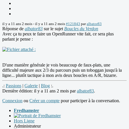
il y a 11 ans 2 mois
-
il y a 11 ans 2 mois
#121843
par
albator83
Réponse de
albator83
sur le sujet
Boucles du Verdon
Avec ça tu peux te faire un OpenRunner vite fait, ce sera plus
parlant je pense :
D'une manière générale je vois beaucoup de faux-plats, une
difficulté majeure aux 2/3 du parcours puis un toboggan jusqu'à la
ligne... plutôt tactique à mon avis deux boucles en A/R, bizarre.
.:
Passions
|
Galerie
|
Blog
:.
Dernière édition: il y a 11 ans 2 mois par
albator83
.
Connexion
ou
Créer un compte
pour participer à la conversation.
Fredhamster
Hors Ligne
Administrateur