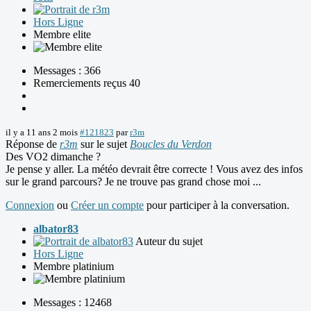
Hors Ligne
Membre elite
Messages : 366
Remerciements reçus 40
il y a 11 ans 2 mois
#121823
par
r3m
Réponse de
r3m
sur le sujet
Boucles du Verdon
Des VO2 dimanche ?
Je pense y aller. La météo devrait être correcte ! Vous avez des infos
sur le grand parcours? Je ne trouve pas grand chose moi ...
Connexion
ou
Créer un compte
pour participer à la conversation.
albator83
Auteur du sujet
Hors Ligne
Membre platinium
Messages : 12468