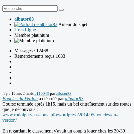
albator83
Auteur du sujet
Hors Ligne
Membre platinium
Messages : 12468
Remerciements reçus 1633
il y a 12 ans 2 mois
#110043
par
albator83
Boucles du Verdon
a été créé par
albator83
Course terminée après 1h15, mais un bel entraînement sur des routes
que je découvrais :
www.rodolphe-passions.info/wordpress/2014/05/boucles-du-
verdon/
En regardant le classement y'avait un coup à jouer chez les 30-39