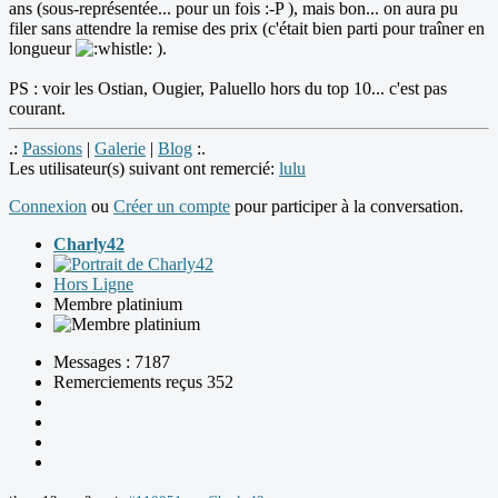
ans (sous-représentée... pour un fois :-P ), mais bon... on aura pu
filer sans attendre la remise des prix (c'était bien parti pour traîner en
longueur
).
PS : voir les Ostian, Ougier, Paluello hors du top 10... c'est pas
courant.
.:
Passions
|
Galerie
|
Blog
:.
Les utilisateur(s) suivant ont remercié:
lulu
Connexion
ou
Créer un compte
pour participer à la conversation.
Charly42
Hors Ligne
Membre platinium
Messages : 7187
Remerciements reçus 352