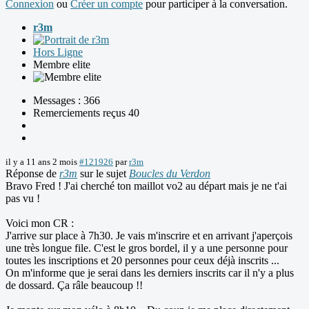
Connexion
ou
Créer un compte
pour participer à la conversation.
r3m
Hors Ligne
Membre elite
Messages : 366
Remerciements reçus 40
il y a 11 ans 2 mois
#121926
par
r3m
Réponse de
r3m
sur le sujet
Boucles du Verdon
Bravo Fred ! J'ai cherché ton maillot vo2 au départ mais je ne t'ai
pas vu !
Voici mon CR :
J'arrive sur place à 7h30. Je vais m'inscrire et en arrivant j'aperçois
une très longue file. C'est le gros bordel, il y a une personne pour
toutes les inscriptions et 20 personnes pour ceux déjà inscrits ...
On m'informe que je serai dans les derniers inscrits car il n'y a plus
de dossard. Ça râle beaucoup !!