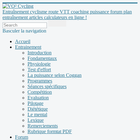
Entraînement cyclisme route VTT coaching puissance forum plan
entraînement articles calculateurs en ligne !
Basculer la navigation
Accueil
Entrainement
Introduction
Fondamentaux
Physiologie
Test d'effort
La puissance selon Coggan
Programmes
Séances spécifiques
Compétition
Evaluation
Pilotage
Diététique
Le mental
Lexique
Remerciements
Rubrique formtat PDF
Forum