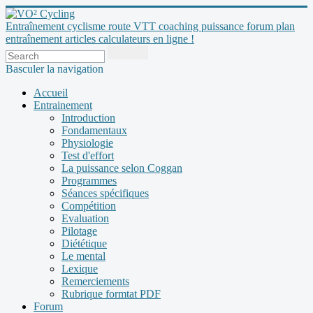
Entraînement cyclisme route VTT coaching puissance forum plan
entraînement articles calculateurs en ligne !
Basculer la navigation
Accueil
Entrainement
Introduction
Fondamentaux
Physiologie
Test d'effort
La puissance selon Coggan
Programmes
Séances spécifiques
Compétition
Evaluation
Pilotage
Diététique
Le mental
Lexique
Remerciements
Rubrique formtat PDF
Forum