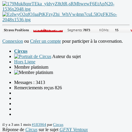
Connexion
ou
Créer un compte
pour participer à la conversation.
Circus
Auteur du sujet
Hors Ligne
Membre platinium
Messages : 3413
Remerciements reçus 826
il y a 3 ans 1 mois
#183964
par
Circus
Réponse de
Circus
sur le sujet
GFNY Ventoux