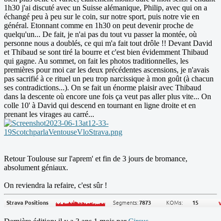
1h30 j'ai discuté avec un Suisse alémanique, Philip, avec qui on a
échangé peu à peu sur le coin, sur notre sport, puis notre vie en
général. Etonnant comme en 1h30 on peut devenir proche de
quelqu'un... De fait, je n'ai pas du tout vu passer la montée, où
personne nous a doublés, ce qui m'a fait tout drôle !! Devant David
et Thibaud se sont tiré la bourre et c'est bien évidemment Thibaud
qui gagne. Au sommet, on fait les photos traditionnelles, les
premières pour moi car les deux précédentes ascensions, je n'avais
pas sacrifié à ce rituel un peu trop narcissique à mon goût (à chacun
ses contradictions...). On se fait un énorme plaisir avec Thibaud
dans la descente où encore une fois ça veut pas aller plus vite... On
colle 10' à David qui descend en tournant en ligne droite et en
prenant les virages au carré...
Retour Toulouse sur l'aprem' et fin de 3 jours de bromance,
absolument géniaux.
On reviendra la refaire, c'est sûr !