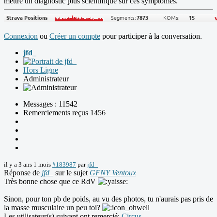
mettre un diagnostic plus scientifique sur ces symptômes.
Connexion
ou
Créer un compte
pour participer à la conversation.
jfd_
Hors Ligne
Administrateur
Messages : 11542
Remerciements reçus 1456
il y a 3 ans 1 mois
#183987
par
jfd_
Réponse de
jfd_
sur le sujet
GFNY Ventoux
Très bonne chose que ce RdV
Sinon, pour ton pb de poids, au vu des photos, tu n'aurais pas pris de
la masse musculaire un peu toi?
Les utilisateur(s) suivant ont remercié:
Circus