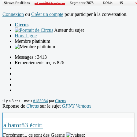
Connexion
ou
Créer un compte
pour participer à la conversation.
Circus
Auteur du sujet
Hors Ligne
Membre platinium
Messages : 3413
Remerciements reçus 826
il y a 3 ans 1 mois
#183984
par
Circus
Réponse de
Circus
sur le sujet
GFNY Ventoux
albator83 écrit:
Forcément... ce sont des Gaerne