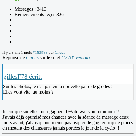
Messages : 3413
Remerciements reçus 826
il y a 3 ans 1 mois
#183983
par
Circus
Réponse de
Circus
sur le sujet
GFNY Ventoux
gillesF78 écrit:
Sur les photos, je n'ai pas vu ta nouvelle paire de grolles !
Elles vont vite, au moins ?
Je compte sur elles pour gagner 10% de watts au minimum !!
J'avais déjà optimisé mes chances avec la séance de massage deux
jours avant, j'allais quand même pas risquer de gagner trop de places
en mettant des chaussures jamais portées le jour de la cyclo !!