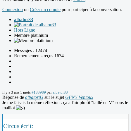
Connexion
ou
Créer un compte
pour participer à la conversation.
albator83
Hors Ligne
Membre platinium
Messages : 12474
Remerciements reçus 1634
il y a 3 ans 1 mois
#183989
par
albator83
Réponse de
albator83
sur le sujet
GFNY Ventoux
Je me faisais la même réflexion : ça a l'air plutôt "taillé en V" sous le
maillot
Circus écrit: