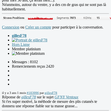
pour mes 50 ans, ça serait bien...).
Néanmoins, autour du ventre, y a des cm de gras qui ne sont pas là
habituellement.
Connexion
ou
Créer un compte
pour participer à la conversation.
gillesF78
Hors Ligne
Membre platinium
Messages : 8102
Remerciements reçus 2420
il y a 3 ans 1 mois
#183996
par
gillesF78
Réponse de
gillesF78
sur le sujet
GFNY Ventoux
Si t'es super motivé, la méthode de mesure des plis cutanés te
donnera une réponse fiable sur ta masse grasse...