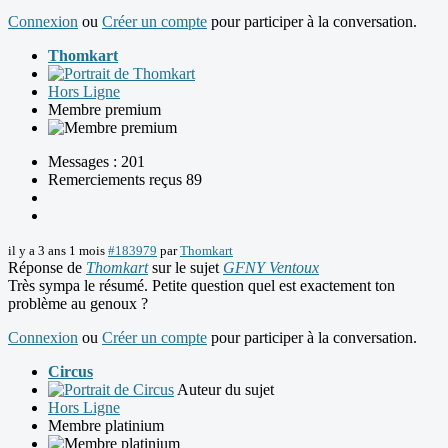
Connexion
ou
Créer un compte
pour participer à la conversation.
Thomkart
Hors Ligne
Membre premium
Messages : 201
Remerciements reçus 89
il y a 3 ans 1 mois
#183979
par
Thomkart
Réponse de
Thomkart
sur le sujet
GFNY Ventoux
Très sympa le résumé. Petite question quel est exactement ton
problème au genoux ?
Connexion
ou
Créer un compte
pour participer à la conversation.
Circus
Auteur du sujet
Hors Ligne
Membre platinium