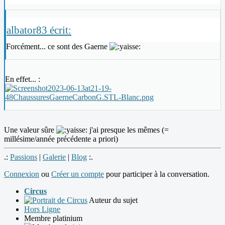
albator83 écrit:
Forcément... ce sont des Gaerne
En effet... :
Une valeur sûre
j'ai presque les mêmes (=
millésime/année précédente a priori)
.:
Passions
|
Galerie
|
Blog
:.
Connexion
ou
Créer un compte
pour participer à la conversation.
Circus
Auteur du sujet
Hors Ligne
Membre platinium