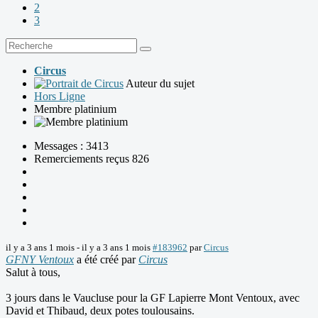
2
3
Circus
Auteur du sujet
Hors Ligne
Membre platinium
Messages : 3413
Remerciements reçus 826
il y a 3 ans 1 mois
-
il y a 3 ans 1 mois
#183962
par
Circus
GFNY Ventoux
a été créé par
Circus
Salut à tous,
3 jours dans le Vaucluse pour la GF Lapierre Mont Ventoux, avec
David et Thibaud, deux potes toulousains.