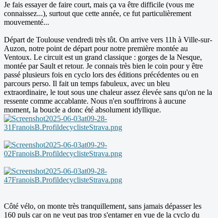
Je fais essayer de faire court, mais ça va être difficile (vous me
connaissez...), surtout que cette année, ce fut particulièrement
mouvementé...
Départ de Toulouse vendredi très tôt. On arrive vers 11h à Ville-sur-
Auzon, notre point de départ pour notre première montée au
Ventoux. Le circuit est un grand classique : gorges de la Nesque,
montée par Sault et retour. Je connais très bien le coin pour y être
passé plusieurs fois en cyclo lors des éditions précédentes ou en
parcours perso. Il fait un temps fabuleux, avec un bleu
extraordinaire, le tout sous une chaleur assez élevée sans qu'on ne la
ressente comme accablante. Nous n'en souffrirons à aucune
moment, la boucle a donc été absolument idyllique.
Côté vélo, on monte très tranquillement, sans jamais dépasser les
160 puls car on ne veut pas trop s'entamer en vue de la cyclo du