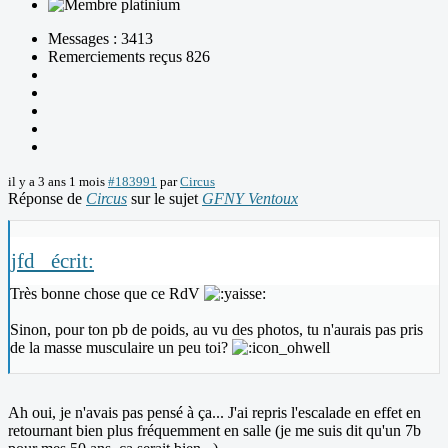
Messages : 3413
Remerciements reçus 826
il y a 3 ans 1 mois
#183991
par
Circus
Réponse de
Circus
sur le sujet
GFNY Ventoux
jfd_ écrit:
Très bonne chose que ce RdV
Sinon, pour ton pb de poids, au vu des photos, tu n'aurais pas pris
de la masse musculaire un peu toi?
Ah oui, je n'avais pas pensé à ça... J'ai repris l'escalade en effet en
retournant bien plus fréquemment en salle (je me suis dit qu'un 7b