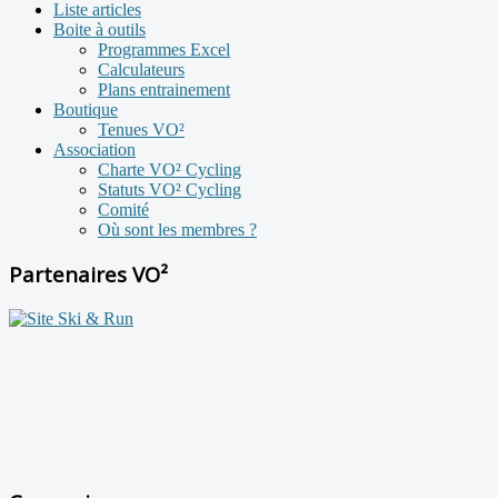
Liste articles
Boite à outils
Programmes Excel
Calculateurs
Plans entrainement
Boutique
Tenues VO²
Association
Charte VO² Cycling
Statuts VO² Cycling
Comité
Où sont les membres ?
Partenaires VO²