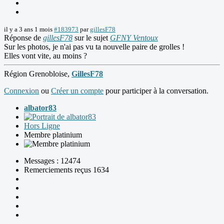
il y a 3 ans 1 mois
#183973
par
gillesF78
Réponse de
gillesF78
sur le sujet
GFNY Ventoux
Sur les photos, je n'ai pas vu ta nouvelle paire de grolles !
Elles vont vite, au moins ?
Région Grenobloise,
GillesF78
Connexion
ou
Créer un compte
pour participer à la conversation.
albator83
Hors Ligne
Membre platinium
Messages : 12474
Remerciements reçus 1634