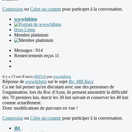
Connexion
ou
Créer un compte
pour participer à la conversation.
wwwfabien
Hors Ligne
Membre platinium
Messages : 914
Remerciements reçus 11
il y a 13 ans 8 mois
#86516
par
wwwfabien
Réponse de
wwwfabien
sur le sujet
Re: MB Race
Ca me fait penser qu'en discutant avec une des personnes de
l'organisation, lors du Roc d'Azur, ils pensent amoindrir la difficulté
des 70 premiers km, durcir les 30 km suivant et conserver les 40 km
comme actuellement.
Donc modifications de parcours en vue !
Connexion
ou
Créer un compte
pour participer à la conversation.
jfd_