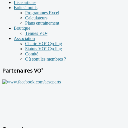
Liste articles
Boite à outils
Programmes Excel
Calculateurs
Plans entrainement
Boutique
Tenues VO²
Association
Charte VO² Cycling
Statuts VO² Cycling
Comité
Où sont les membres ?
Partenaires VO²