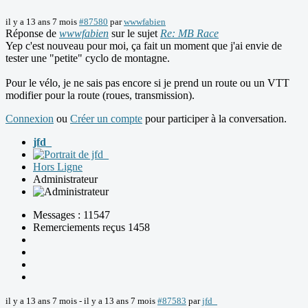
il y a 13 ans 7 mois
#87580
par
wwwfabien
Réponse de
wwwfabien
sur le sujet
Re: MB Race
Yep c'est nouveau pour moi, ça fait un moment que j'ai envie de
tester une "petite" cyclo de montagne.
Pour le vélo, je ne sais pas encore si je prend un route ou un VTT
modifier pour la route (roues, transmission).
Connexion
ou
Créer un compte
pour participer à la conversation.
jfd_
Hors Ligne
Administrateur
Messages : 11547
Remerciements reçus 1458
il y a 13 ans 7 mois
-
il y a 13 ans 7 mois
#87583
par
jfd_