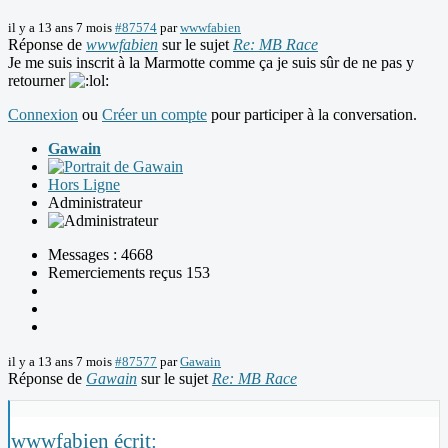
il y a 13 ans 7 mois
#87574
par
wwwfabien
Réponse de
wwwfabien
sur le sujet
Re: MB Race
Je me suis inscrit à la Marmotte comme ça je suis sûr de ne pas y
retourner
Connexion
ou
Créer un compte
pour participer à la conversation.
Gawain
Hors Ligne
Administrateur
Messages : 4668
Remerciements reçus 153
il y a 13 ans 7 mois
#87577
par
Gawain
Réponse de
Gawain
sur le sujet
Re: MB Race
wwwfabien écrit: