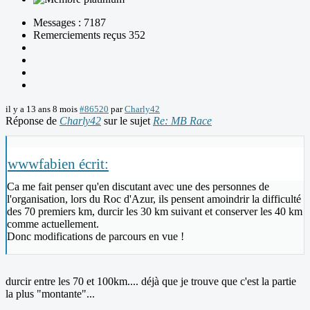
Messages : 7187
Remerciements reçus 352
il y a 13 ans 8 mois
#86520
par
Charly42
Réponse de
Charly42
sur le sujet
Re: MB Race
wwwfabien écrit:
Ca me fait penser qu'en discutant avec une des personnes de
l'organisation, lors du Roc d'Azur, ils pensent amoindrir la difficulté
des 70 premiers km, durcir les 30 km suivant et conserver les 40 km
comme actuellement.
Donc modifications de parcours en vue !
durcir entre les 70 et 100km.... déjà que je trouve que c'est la partie
la plus "montante"...