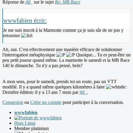
Réponse de
jfd_
sur le sujet
Re: MB Race
wwwfabien écrit:
Je me suis inscrit à la Marmotte comme ça je suis sûr de ne pas y
retourner
Ah, oui. C'est effectivement une manière efficace de solutionner
l'interrogation métaphysique
Quoique... Tu es peut-être un
peu petit joueur quand même. La marmotte le samedi et la MB Race
140 le dimanche. Tu n'y a pas pensé, hein?
A mon sens, pour le samedi, prends toi un route, pas un VTT
modifié. Il y a quand même quelques kilomètres à faire
Dernière édition: il y a 13 ans 7 mois par
jfd_
.
Connexion
ou
Créer un compte
pour participer à la conversation.
wwwfabien
Hors Ligne
Membre platinium