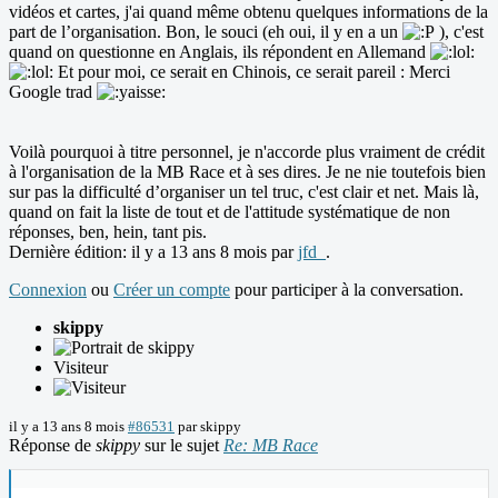
vidéos et cartes, j'ai quand même obtenu quelques informations de la
part de l’organisation. Bon, le souci (eh oui, il y en a un
), c'est
quand on questionne en Anglais, ils répondent en Allemand
Et pour moi, ce serait en Chinois, ce serait pareil : Merci
Google trad
Voilà pourquoi à titre personnel, je n'accorde plus vraiment de crédit
à l'organisation de la MB Race et à ses dires. Je ne nie toutefois bien
sur pas la difficulté d’organiser un tel truc, c'est clair et net. Mais là,
quand on fait la liste de tout et de l'attitude systématique de non
réponses, ben, hein, tant pis.
Dernière édition: il y a 13 ans 8 mois par
jfd_
.
Connexion
ou
Créer un compte
pour participer à la conversation.
skippy
Visiteur
il y a 13 ans 8 mois
#86531
par
skippy
Réponse de
skippy
sur le sujet
Re: MB Race