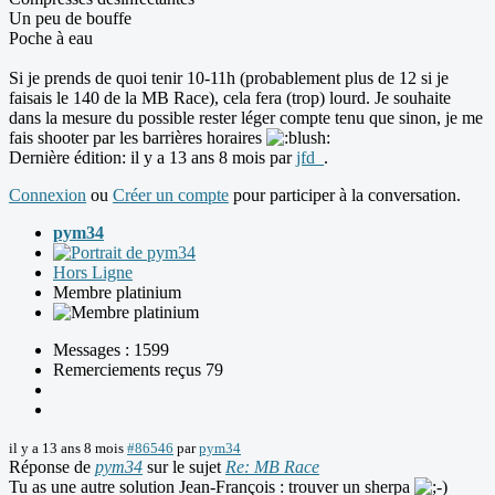
Un peu de bouffe
Poche à eau
Si je prends de quoi tenir 10-11h (probablement plus de 12 si je
faisais le 140 de la MB Race), cela fera (trop) lourd. Je souhaite
dans la mesure du possible rester léger compte tenu que sinon, je me
fais shooter par les barrières horaires
Dernière édition: il y a 13 ans 8 mois par
jfd_
.
Connexion
ou
Créer un compte
pour participer à la conversation.
pym34
Hors Ligne
Membre platinium
Messages : 1599
Remerciements reçus 79
il y a 13 ans 8 mois
#86546
par
pym34
Réponse de
pym34
sur le sujet
Re: MB Race
Tu as une autre solution Jean-François : trouver un sherpa