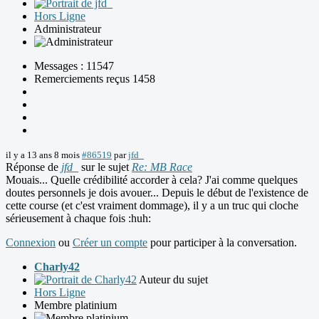
Hors Ligne
Administrateur
Messages : 11547
Remerciements reçus 1458
il y a 13 ans 8 mois
#86519
par
jfd_
Réponse de
jfd_
sur le sujet
Re: MB Race
Mouais... Quelle crédibilité accorder à cela? J'ai comme quelques
doutes personnels je dois avouer... Depuis le début de l'existence de
cette course (et c'est vraiment dommage), il y a un truc qui cloche
sérieusement à chaque fois :huh:
Connexion
ou
Créer un compte
pour participer à la conversation.
Charly42
Auteur du sujet
Hors Ligne
Membre platinium