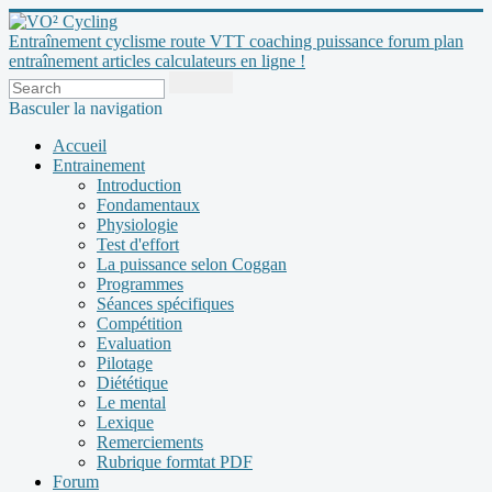
Entraînement cyclisme route VTT coaching puissance forum plan
entraînement articles calculateurs en ligne !
Basculer la navigation
Accueil
Entrainement
Introduction
Fondamentaux
Physiologie
Test d'effort
La puissance selon Coggan
Programmes
Séances spécifiques
Compétition
Evaluation
Pilotage
Diététique
Le mental
Lexique
Remerciements
Rubrique formtat PDF
Forum