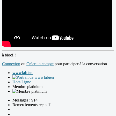
à bloc!!!
Connexion
ou
Créer un compte
pour participer à la conversation.
wwwfabien
Hors Ligne
Membre platinium
Messages : 914
Remerciements reçus 11