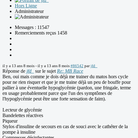
Hors Ligne
Administrateur
Messages : 11547
Remerciements reçus 1458
il y a 13 ans 8 mois
-
il y a 13 ans 8 mois
#86542
par
jfd_
Réponse de
jfd_
sur le sujet
Re: MB Race
Ben, oui mais comme je dois déjà me trainer du matos hors cycle
pour ne rien risquer et que je me traine déjà un peu de bouffe pour
pallier à une éventuelle hypoglycémie (pardon, une fringale, terme
en usage probablement parce que l'un des symptômes de
l'hypoglycémie peut être une forte sensation de faim).
Lecteur de glycémie
Bandelettes réactives
Piqueur
Stylos d'insuline de secours en cas de souci avec le cathéter de la
pompe à insuline
Compresses désinfectantes