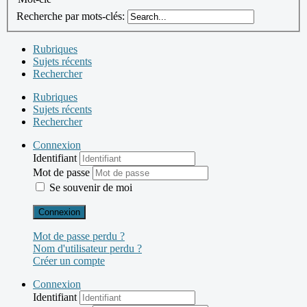
Recherche par mots-clés:
Rubriques
Sujets récents
Rechercher
Rubriques
Sujets récents
Rechercher
Connexion
Identifiant
Mot de passe
Se souvenir de moi
Connexion
Mot de passe perdu ?
Nom d'utilisateur perdu ?
Créer un compte
Connexion
Identifiant