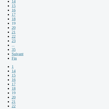
14
15
16
17
18
19
20
21
22
23
...
35
Suivant
Fin
1
14
15
16
17
18
19
20
21
22