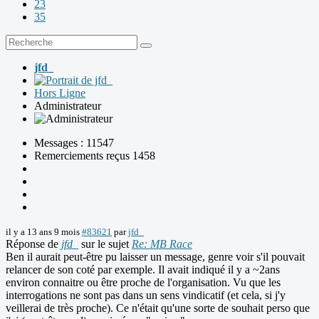
23
35
jfd_
Hors Ligne
Administrateur
Messages : 11547
Remerciements reçus 1458
il y a 13 ans 9 mois
#83621
par
jfd_
Réponse de
jfd_
sur le sujet
Re: MB Race
Ben il aurait peut-être pu laisser un message, genre voir s'il pouvait
relancer de son coté par exemple. Il avait indiqué il y a ~2ans
environ connaitre ou être proche de l'organisation. Vu que les
interrogations ne sont pas dans un sens vindicatif (et cela, si j'y
veillerai de très proche). Ce n'était qu'une sorte de souhait perso que