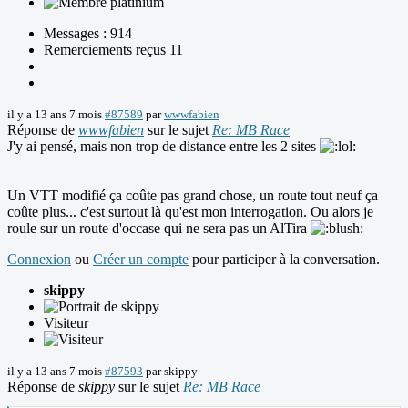
Messages : 914
Remerciements reçus 11
il y a 13 ans 7 mois
#87589
par
wwwfabien
Réponse de
wwwfabien
sur le sujet
Re: MB Race
J'y ai pensé, mais non trop de distance entre les 2 sites
Un VTT modifié ça coûte pas grand chose, un route tout neuf ça
coûte plus... c'est surtout là qu'est mon interrogation. Ou alors je
roule sur un route d'occase qui ne sera pas un AlTira
Connexion
ou
Créer un compte
pour participer à la conversation.
skippy
Visiteur
il y a 13 ans 7 mois
#87593
par
skippy
Réponse de
skippy
sur le sujet
Re: MB Race