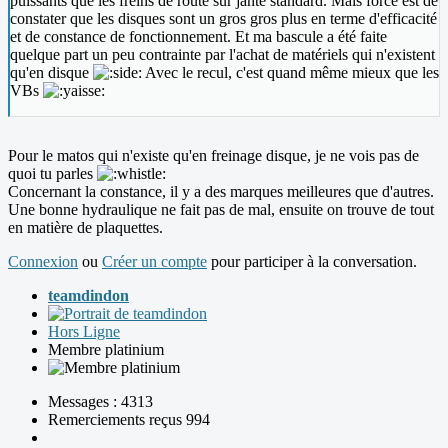
puissants que les freins de route sur jante standard. Mais force est de
constater que les disques sont un gros gros plus en terme d'efficacité
et de constance de fonctionnement. Et ma bascule a été faite
quelque part un peu contrainte par l'achat de matériels qui n'existent
qu'en disque
Avec le recul, c'est quand même mieux que les
VBs
Pour le matos qui n'existe qu'en freinage disque, je ne vois pas de
quoi tu parles
Concernant la constance, il y a des marques meilleures que d'autres.
Une bonne hydraulique ne fait pas de mal, ensuite on trouve de tout
en matière de plaquettes.
Connexion
ou
Créer un compte
pour participer à la conversation.
teamdindon
Hors Ligne
Membre platinium
Messages : 4313
Remerciements reçus 994