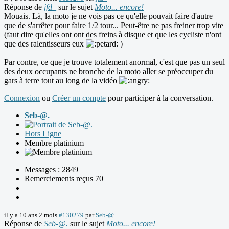
Réponse de
jfd_
sur le sujet
Moto... encore!
Mouais. Là, la moto je ne vois pas ce qu'elle pouvait faire d'autre
que de s'arrêter pour faire 1/2 tour... Peut-être ne pas freiner trop vite
(faut dire qu'elles ont ont des freins à disque et que les cycliste n'ont
que des ralentisseurs eux
)
Par contre, ce que je trouve totalement anormal, c'est que pas un seul
des deux occupants ne bronche de la moto aller se préoccuper du
gars à terre tout au long de la vidéo
Connexion
ou
Créer un compte
pour participer à la conversation.
Seb-@.
Hors Ligne
Membre platinium
Messages : 2849
Remerciements reçus 70
il y a 10 ans 2 mois
#130279
par
Seb-@.
Réponse de
Seb-@.
sur le sujet
Moto... encore!