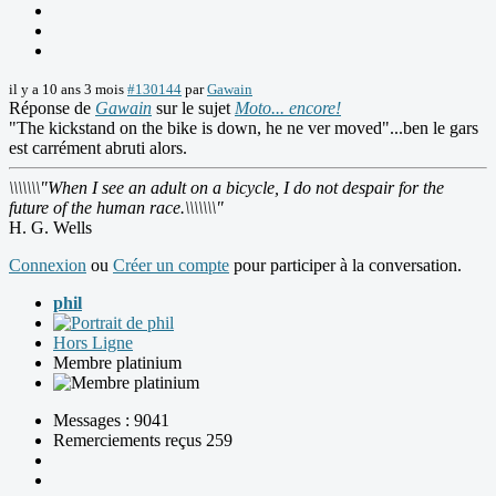
il y a 10 ans 3 mois
#130144
par
Gawain
Réponse de
Gawain
sur le sujet
Moto... encore!
"The kickstand on the bike is down, he ne ver moved"...ben le gars
est carrément abruti alors.
\\\\\\\"When I see an adult on a bicycle, I do not despair for the
future of the human race.\\\\\\\"
H. G. Wells
Connexion
ou
Créer un compte
pour participer à la conversation.
phil
Hors Ligne
Membre platinium
Messages : 9041
Remerciements reçus 259