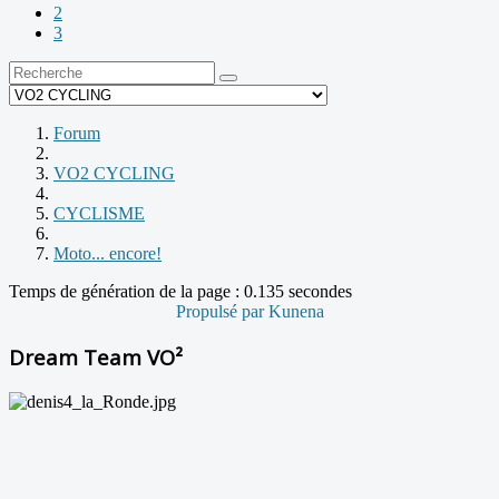
2
3
Forum
VO2 CYCLING
CYCLISME
Moto... encore!
Temps de génération de la page : 0.135 secondes
Propulsé par
Kunena
Dream Team VO²