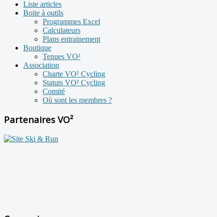
Liste articles
Boite à outils
Programmes Excel
Calculateurs
Plans entrainement
Boutique
Tenues VO²
Association
Charte VO² Cycling
Statuts VO² Cycling
Comité
Où sont les membres ?
Partenaires VO²