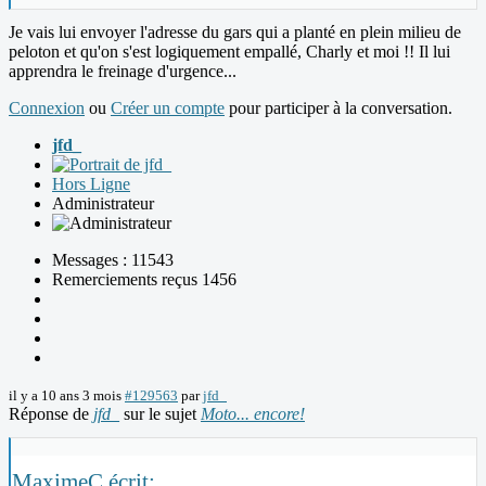
Je vais lui envoyer l'adresse du gars qui a planté en plein milieu de
peloton et qu'on s'est logiquement empallé, Charly et moi !! Il lui
apprendra le freinage d'urgence...
Connexion
ou
Créer un compte
pour participer à la conversation.
jfd_
Hors Ligne
Administrateur
Messages : 11543
Remerciements reçus 1456
il y a 10 ans 3 mois
#129563
par
jfd_
Réponse de
jfd_
sur le sujet
Moto... encore!
MaximeC écrit: