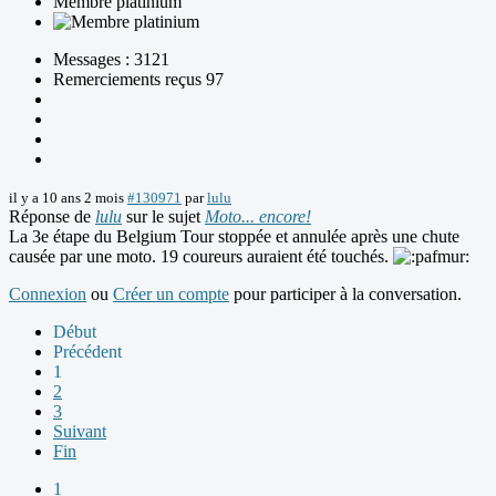
Membre platinium
Messages : 3121
Remerciements reçus 97
il y a 10 ans 2 mois
#130971
par
lulu
Réponse de
lulu
sur le sujet
Moto... encore!
La 3e étape du Belgium Tour stoppée et annulée après une chute
causée par une moto. 19 coureurs auraient été touchés.
Connexion
ou
Créer un compte
pour participer à la conversation.
Début
Précédent
1
2
3
Suivant
Fin
1