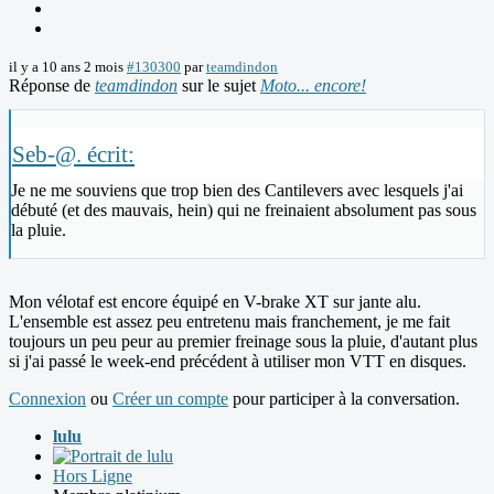
il y a 10 ans 2 mois
#130300
par
teamdindon
Réponse de
teamdindon
sur le sujet
Moto... encore!
Seb-@. écrit:
Je ne me souviens que trop bien des Cantilevers avec lesquels j'ai
débuté (et des mauvais, hein) qui ne freinaient absolument pas sous
la pluie.
Mon vélotaf est encore équipé en V-brake XT sur jante alu.
L'ensemble est assez peu entretenu mais franchement, je me fait
toujours un peu peur au premier freinage sous la pluie, d'autant plus
si j'ai passé le week-end précédent à utiliser mon VTT en disques.
Connexion
ou
Créer un compte
pour participer à la conversation.
lulu
Hors Ligne