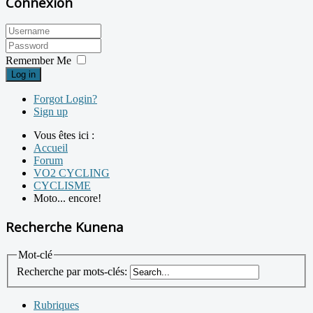
Connexion
Remember Me
Log in
Forgot Login?
Sign up
Vous êtes ici :
Accueil
Forum
VO2 CYCLING
CYCLISME
Moto... encore!
Recherche Kunena
Mot-clé
Recherche par mots-clés:
Rubriques