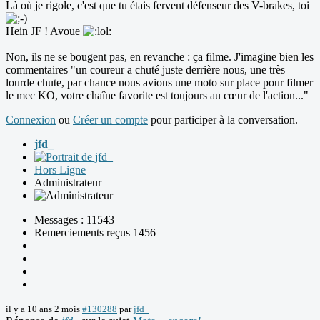
Là où je rigole, c'est que tu étais fervent défenseur des V-brakes, toi
Hein JF ! Avoue
Non, ils ne se bougent pas, en revanche : ça filme. J'imagine bien les
commentaires "un coureur a chuté juste derrière nous, une très
lourde chute, par chance nous avions une moto sur place pour filmer
le mec KO, votre chaîne favorite est toujours au cœur de l'action..."
Connexion
ou
Créer un compte
pour participer à la conversation.
jfd_
Hors Ligne
Administrateur
Messages : 11543
Remerciements reçus 1456
il y a 10 ans 2 mois
#130288
par
jfd_