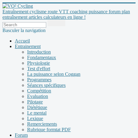
Entraînement cyclisme route VTT coaching puissance forum plan
entraînement articles calculateurs en ligne !
Basculer la navigation
Accueil
Entrainement
Introduction
Fondamentaux
Physiologie
Test d'effort
La puissance selon Coggan
Programmes
Séances spécifiques
Compétition
Evaluation
Pilotage
Diététique
Le mental
Lexique
Remerciements
Rubrique formtat PDF
Forum