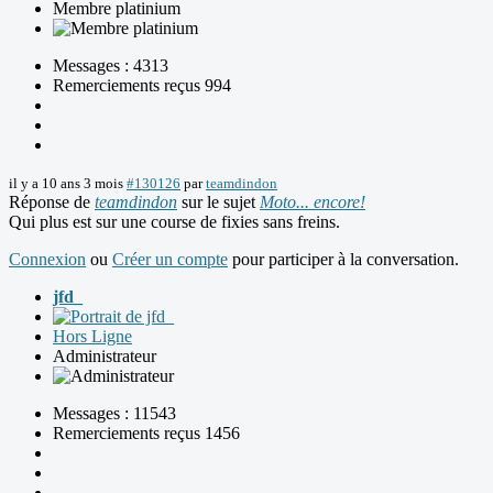
Membre platinium
Messages : 4313
Remerciements reçus 994
il y a 10 ans 3 mois
#130126
par
teamdindon
Réponse de
teamdindon
sur le sujet
Moto... encore!
Qui plus est sur une course de fixies sans freins.
Connexion
ou
Créer un compte
pour participer à la conversation.
jfd_
Hors Ligne
Administrateur
Messages : 11543
Remerciements reçus 1456