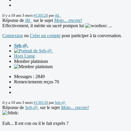
il y a 10 ans 3 mois
#130128
par
jfd_
Réponse de
jfd_
sur le sujet
Moto... encore!
Effectivement, il mérite un sacré pompon lui
...
Connexion
ou
Créer un compte
pour participer à la conversation.
Seb-@.
Hors Ligne
Membre platinium
Messages : 2849
Remerciements reçus 70
il y a 10 ans 3 mois
#130130
par
Seb-@.
Réponse de
Seb-@.
sur le sujet
Moto... encore!
Euh... Il est con ou il le fait exprès ?