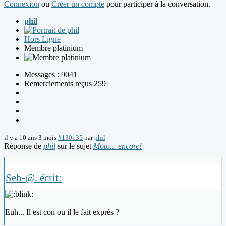
Connexion
ou
Créer un compte
pour participer à la conversation.
phil
Hors Ligne
Membre platinium
Messages : 9041
Remerciements reçus 259
il y a 10 ans 3 mois
#130135
par
phil
Réponse de
phil
sur le sujet
Moto... encore!
Seb-@. écrit:
Euh... Il est con ou il le fait exprès ?