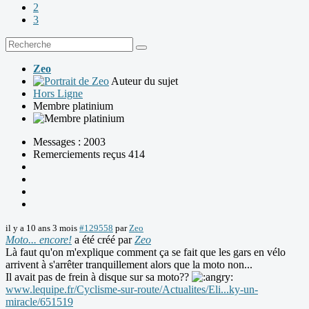
2
3
Zeo
Auteur du sujet
Hors Ligne
Membre platinium
Messages : 2003
Remerciements reçus 414
il y a 10 ans 3 mois
#129558
par
Zeo
Moto... encore!
a été créé par
Zeo
Là faut qu'on m'explique comment ça se fait que les gars en vélo
arrivent à s'arrêter tranquillement alors que la moto non...
Il avait pas de frein à disque sur sa moto??
www.lequipe.fr/Cyclisme-sur-route/Actualites/Eli...ky-un-
miracle/651519