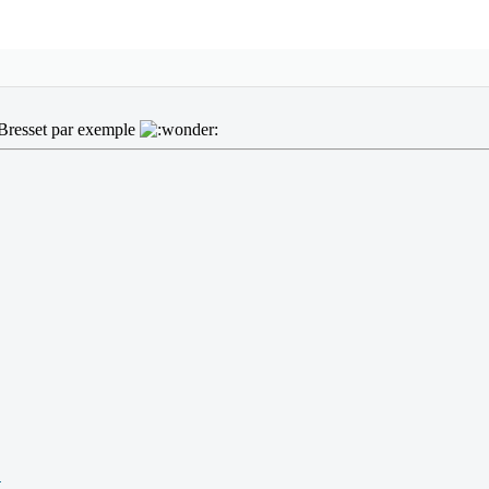
ie Bresset par exemple
.