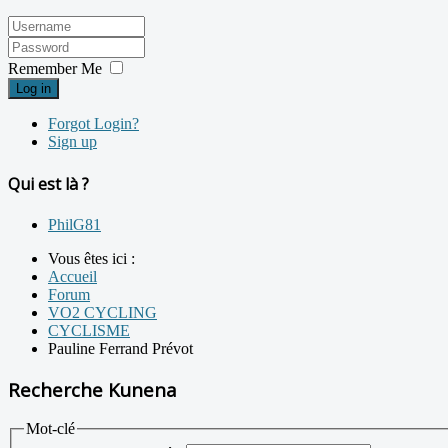
Remember Me
Log in
Forgot Login?
Sign up
Qui est là ?
PhilG81
Vous êtes ici :
Accueil
Forum
VO2 CYCLING
CYCLISME
Pauline Ferrand Prévot
Recherche Kunena
Mot-clé