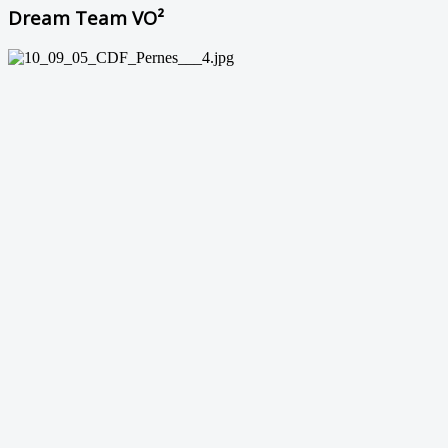
Dream Team VO²