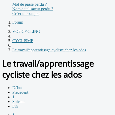
Mot de passe perdu ?
Nom d'utilisateur perdu ?
Créer un compte
Forum
VO2 CYCLING
CYCLISME
Le travail/apprentissage cycliste chez les ados
Le travail/apprentissage
cycliste chez les ados
Début
Précédent
1
Suivant
Fin
1