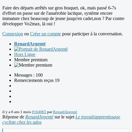
Faire des départs arrêtés sur gros braquet, ok, mais passé 6-7s
d'effort on passe sur de l'anaérobie lactique, système encore
immature chez beaucoup de jeune jusqu'en cadet,non ? Par contre
développer Vo2max, là oui !
Connexion
ou
Créer un compte
pour participer à la conversation.
RenardArgenté
Hors Ligne
Membre premium
Messages : 100
Remerciements reçus 19
il y a 6 ans 1 mois
#164065
par
RenardArgenté
Réponse de
RenardArgenté
sur le sujet
Le travail/apprentissage
cycliste chez les ados