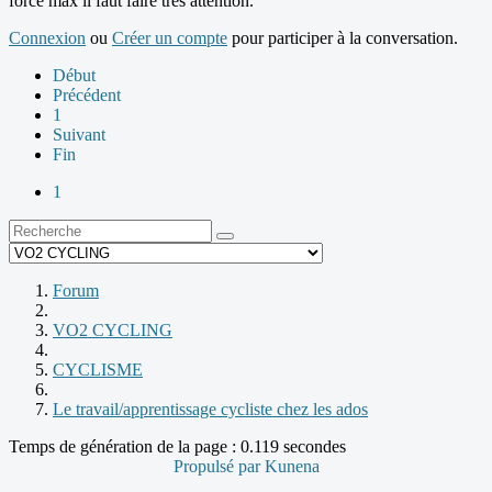
force max il faut faire très attention.
Connexion
ou
Créer un compte
pour participer à la conversation.
Début
Précédent
1
Suivant
Fin
1
Forum
VO2 CYCLING
CYCLISME
Le travail/apprentissage cycliste chez les ados
Temps de génération de la page : 0.119 secondes
Propulsé par
Kunena