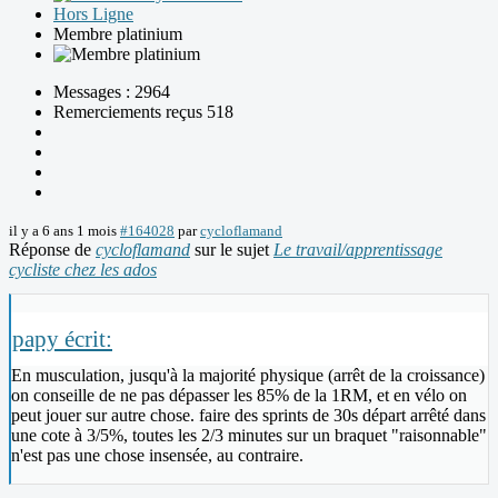
Hors Ligne
Membre platinium
Messages : 2964
Remerciements reçus 518
il y a 6 ans 1 mois
#164028
par
cycloflamand
Réponse de
cycloflamand
sur le sujet
Le travail/apprentissage
cycliste chez les ados
papy écrit:
En musculation, jusqu'à la majorité physique (arrêt de la croissance)
on conseille de ne pas dépasser les 85% de la 1RM, et en vélo on
peut jouer sur autre chose. faire des sprints de 30s départ arrêté dans
une cote à 3/5%, toutes les 2/3 minutes sur un braquet "raisonnable"
n'est pas une chose insensée, au contraire.