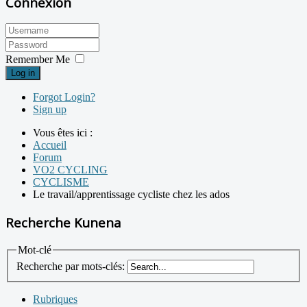
Connexion
Remember Me
Log in
Forgot Login?
Sign up
Vous êtes ici :
Accueil
Forum
VO2 CYCLING
CYCLISME
Le travail/apprentissage cycliste chez les ados
Recherche Kunena
Mot-clé
Recherche par mots-clés:
Rubriques