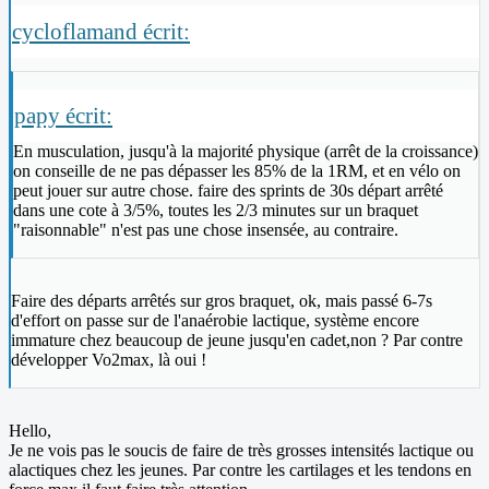
cycloflamand écrit:
papy écrit:
En musculation, jusqu'à la majorité physique (arrêt de la croissance)
on conseille de ne pas dépasser les 85% de la 1RM, et en vélo on
peut jouer sur autre chose. faire des sprints de 30s départ arrêté
dans une cote à 3/5%, toutes les 2/3 minutes sur un braquet
"raisonnable" n'est pas une chose insensée, au contraire.
Faire des départs arrêtés sur gros braquet, ok, mais passé 6-7s
d'effort on passe sur de l'anaérobie lactique, système encore
immature chez beaucoup de jeune jusqu'en cadet,non ? Par contre
développer Vo2max, là oui !
Hello,
Je ne vois pas le soucis de faire de très grosses intensités lactique ou
alactiques chez les jeunes. Par contre les cartilages et les tendons en