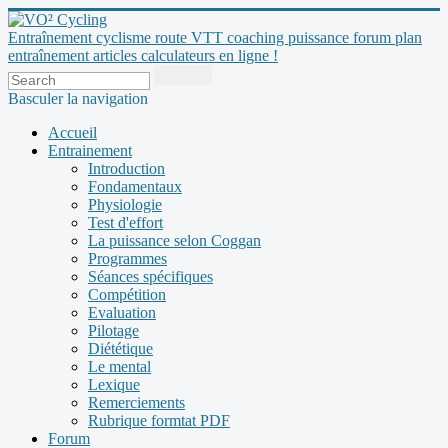
Entraînement cyclisme route VTT coaching puissance forum plan
entraînement articles calculateurs en ligne !
Basculer la navigation
Accueil
Entrainement
Introduction
Fondamentaux
Physiologie
Test d'effort
La puissance selon Coggan
Programmes
Séances spécifiques
Compétition
Evaluation
Pilotage
Diététique
Le mental
Lexique
Remerciements
Rubrique formtat PDF
Forum