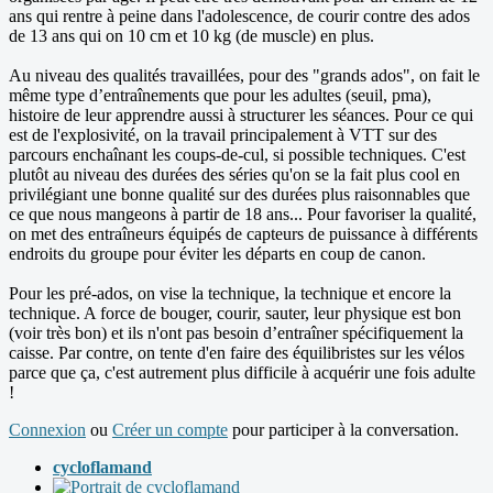
ans qui rentre à peine dans l'adolescence, de courir contre des ados
de 13 ans qui on 10 cm et 10 kg (de muscle) en plus.
Au niveau des qualités travaillées, pour des "grands ados", on fait le
même type d’entraînements que pour les adultes (seuil, pma),
histoire de leur apprendre aussi à structurer les séances. Pour ce qui
est de l'explosivité, on la travail principalement à VTT sur des
parcours enchaînant les coups-de-cul, si possible techniques. C'est
plutôt au niveau des durées des séries qu'on se la fait plus cool en
privilégiant une bonne qualité sur des durées plus raisonnables que
ce que nous mangeons à partir de 18 ans... Pour favoriser la qualité,
on met des entraîneurs équipés de capteurs de puissance à différents
endroits du groupe pour éviter les départs en coup de canon.
Pour les pré-ados, on vise la technique, la technique et encore la
technique. A force de bouger, courir, sauter, leur physique est bon
(voir très bon) et ils n'ont pas besoin d’entraîner spécifiquement la
caisse. Par contre, on tente d'en faire des équilibristes sur les vélos
parce que ça, c'est autrement plus difficile à acquérir une fois adulte
!
Connexion
ou
Créer un compte
pour participer à la conversation.
cycloflamand