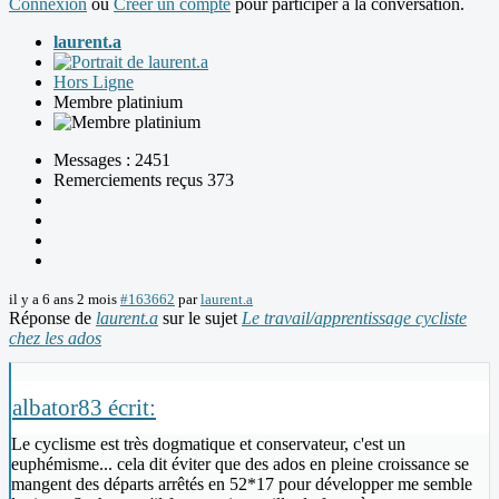
Connexion
ou
Créer un compte
pour participer à la conversation.
laurent.a
Hors Ligne
Membre platinium
Messages : 2451
Remerciements reçus 373
il y a 6 ans 2 mois
#163662
par
laurent.a
Réponse de
laurent.a
sur le sujet
Le travail/apprentissage cycliste
chez les ados
albator83 écrit:
Le cyclisme est très dogmatique et conservateur, c'est un
euphémisme... cela dit éviter que des ados en pleine croissance se
mangent des départs arrêtés en 52*17 pour développer me semble