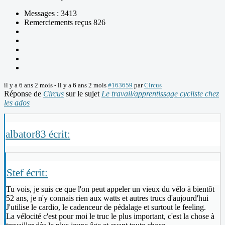
Messages : 3413
Remerciements reçus 826
il y a 6 ans 2 mois
-
il y a 6 ans 2 mois
#163659
par
Circus
Réponse de
Circus
sur le sujet
Le travail/apprentissage cycliste chez
les ados
albator83 écrit:
Stef écrit:
Tu vois, je suis ce que l'on peut appeler un vieux du vélo à bientôt
52 ans, je n'y connais rien aux watts et autres trucs d'aujourd'hui
J'utilise le cardio, le cadenceur de pédalage et surtout le feeling.
La vélocité c'est pour moi le truc le plus important, c'est la chose à