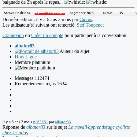
baignade de 3h après le repas...
Dernière édition: il y a 6 ans 2 mois par
Circus
.
Les utilisateur(s) suivant ont remercié:
Stef Toupenet
Connexion
ou
Créer un compte
pour participer à la conversation.
albator83
Auteur du sujet
Hors Ligne
Membre platinium
Messages : 12474
Remerciements reçus 1634
il y a 6 ans 2 mois
#163661
par
albator83
Réponse de
albator83
sur le sujet
Le travail/apprentissage cycliste
chez les ados