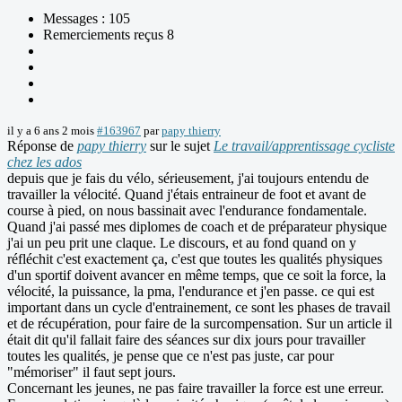
Messages : 105
Remerciements reçus 8
il y a 6 ans 2 mois
#163967
par
papy thierry
Réponse de
papy thierry
sur le sujet
Le travail/apprentissage cycliste
chez les ados
depuis que je fais du vélo, sérieusement, j'ai toujours entendu de
travailler la vélocité. Quand j'étais entraineur de foot et avant de
course à pied, on nous bassinait avec l'endurance fondamentale.
Quand j'ai passé mes diplomes de coach et de préparateur physique
j'ai un peu prit une claque. Le discours, et au fond quand on y
réfléchit c'est exactement ça, c'est que toutes les qualités physiques
d'un sportif doivent avancer en même temps, que ce soit la force, la
vélocité, la puissance, la pma, l'endurance et j'en passe. ce qui est
important dans un cycle d'entrainement, ce sont les phases de travail
et de récupération, pour faire de la surcompensation. Sur un article il
était dit qu'il fallait faire des séances sur dix jours pour travailler
toutes les qualités, je pense que ce n'est pas juste, car pour
"mémoriser" il faut sept jours.
Concernant les jeunes, ne pas faire travailler la force est une erreur.