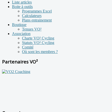
Liste articles
Boite à outils
Programmes Excel
Calculateurs
Plans entrainement
Boutique
Tenues VO²
Association
Charte VO² Cycling
Statuts VO² Cycling
Comité
Où sont les membres ?
Partenaires VO²