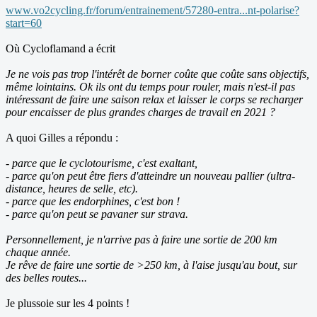
www.vo2cycling.fr/forum/entrainement/57280-entra...nt-polarise?
start=60
Où Cycloflamand a écrit
Je ne vois pas trop l'intérêt de borner coûte que coûte sans objectifs,
même lointains. Ok ils ont du temps pour rouler, mais n'est-il pas
intéressant de faire une saison relax et laisser le corps se recharger
pour encaisser de plus grandes charges de travail en 2021 ?
A quoi Gilles a répondu :
-
parce que le cyclotourisme, c'est exaltant,
- parce qu'on peut être fiers d'atteindre un nouveau pallier (ultra-
distance, heures de selle, etc).
- parce que les endorphines, c'est bon !
- parce qu'on peut se pavaner sur strava.
Personnellement, je n'arrive pas à faire une sortie de 200 km
chaque année.
Je rêve de faire une sortie de >250 km, à l'aise jusqu'au bout, sur
des belles routes...
Je plussoie sur les 4 points !