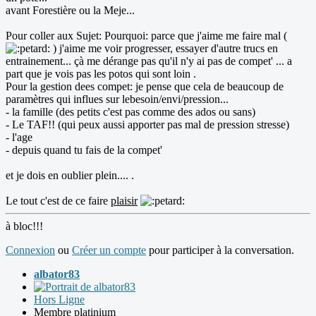
avant Forestière ou la Meje...
Pour coller aux Sujet: Pourquoi: parce que j'aime me faire mal (
) j'aime me voir progresser, essayer d'autre trucs en
entrainement... çà me dérange pas qu'il n'y ai pas de compet' ... a
part que je vois pas les potos qui sont loin .
Pour la gestion dees compet: je pense que cela de beaucoup de
paramètres qui influes sur lebesoin/envi/pression...
- la famille (des petits c'est pas comme des ados ou sans)
- Le TAF!! (qui peux aussi apporter pas mal de pression stresse)
- l'age
- depuis quand tu fais de la compet'
et je dois en oublier plein.... .
Le tout c'est de ce faire
plaisir
à bloc!!!
Connexion
ou
Créer un compte
pour participer à la conversation.
albator83
Hors Ligne
Membre platinium