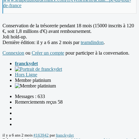
de-france
Conservation de la trésorerie pendant 18 mois (15000 inscrits à 120
€, soit 1,8 millions d'€) avant remboursement.
Joli hold-up.
Dernière édition: il y a 6 ans 2 mois par
teamdindon
.
Connexion
ou
Créer un compte
pour participer à la conversation.
franckydet
Hors Ligne
Membre platinium
Messages : 633
Remerciements reçus 58
il y a 6 ans 2 mois
#163942
par
franckydet