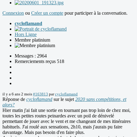
Connexion
ou
Créer un compte
pour participer à la conversation.
cycloflamand
Hors Ligne
Membre platinium
Messages : 2964
Remerciements reçus 518
il y a 6 ans 2 mois
#163813
par
cycloflamand
Réponse de
cycloflamand
sur le sujet
2020 sans compétitions, et
alors?
Hier matin j'ai fait une sortie en tournant pas trop loin de chez moi,
toutes les petites routes peinardes avec un poil de dénivelé
permettant de jouer avec le vent et me changeant de mes itinéraires
habituels. J'ai roulé aux sensations, 2h10, mais j'aurais pu faire
davantage. Mais pas besoin d'en faire plus.