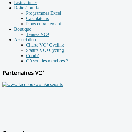
Liste articles
Boite à outils
Programmes Excel
Calculateurs
Plans entrainement
Boutique
Tenues VO²
Association
Charte VO² Cycling
Statuts VO² Cycling
Comité
Où sont les membres ?
Partenaires VO²