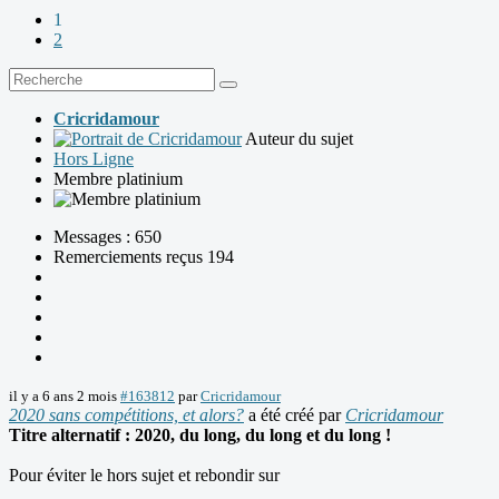
1
2
Cricridamour
Auteur du sujet
Hors Ligne
Membre platinium
Messages : 650
Remerciements reçus 194
il y a 6 ans 2 mois
#163812
par
Cricridamour
2020 sans compétitions, et alors?
a été créé par
Cricridamour
Titre alternatif : 2020, du long, du long et du long !
Pour éviter le hors sujet et rebondir sur