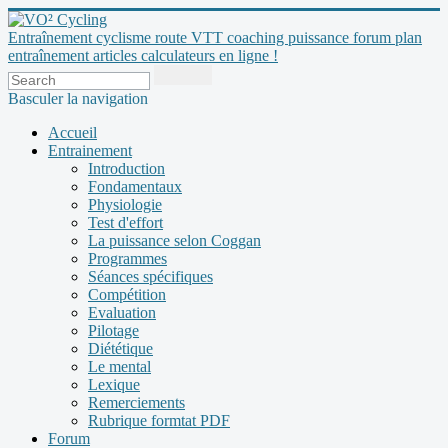
Entraînement cyclisme route VTT coaching puissance forum plan
entraînement articles calculateurs en ligne !
Basculer la navigation
Accueil
Entrainement
Introduction
Fondamentaux
Physiologie
Test d'effort
La puissance selon Coggan
Programmes
Séances spécifiques
Compétition
Evaluation
Pilotage
Diététique
Le mental
Lexique
Remerciements
Rubrique formtat PDF
Forum