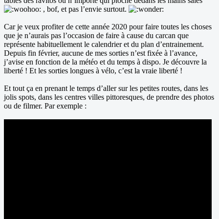
tables des ravitos où n’importe qui pioche dedans les mains sales
, bof, et pas l’envie surtout.
Car je veux profiter de cette année 2020 pour faire toutes les choses
que je n’aurais pas l’occasion de faire à cause du carcan que
représente habituellement le calendrier et du plan d’entrainement.
Depuis fin février, aucune de mes sorties n’est fixée à l’avance,
j’avise en fonction de la météo et du temps à dispo. Je découvre la
liberté ! Et les sorties longues à vélo, c’est la vraie liberté !
Et tout ça en prenant le temps d’aller sur les petites routes, dans les
jolis spots, dans les centres villes pittoresques, de prendre des photos
ou de filmer. Par exemple :