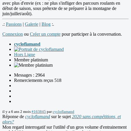
avec plus d'envie (ex : ne plus s'infliger des parcours roulants en
début de saison, sous prétexte de se préparer à la montagne de
juin/juillet/août).
.:
Passions
|
Galerie
|
Blog
:.
Connexion
ou
Créer un compte
pour participer à la conversation.
cycloflamand
Hors Ligne
Membre platinium
Messages : 2964
Remerciements reçus 518
il y a 6 ans 2 mois
#163845
par
cycloflamand
Réponse de
cycloflamand
sur le sujet
2020 sans compétitions, et
alors?
Mon regard interrogatif sur l'utilité d'un gros volume d'entrainement