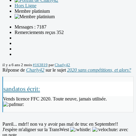
Hors Ligne
Membre platinium
Messages : 7187
Remerciements reçus 352
il y a 6 ans 2 mois
#163819
par
Charly42
Réponse de
Charly42
sur le sujet
2020 sans compétitions, et alors?
sandatos écrit:
Vends licence FFC 2020. Toute neuve, jamais utilisée.
Pareil... mdr!! non va y avoir pas mal de truc en Septembre!!
J'espère m'aligner sur la TransWest
avec
un pote...