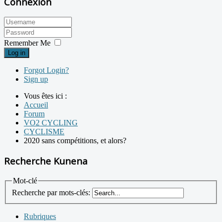
Connexion
Remember Me
Log in
Forgot Login?
Sign up
Vous êtes ici :
Accueil
Forum
VO2 CYCLING
CYCLISME
2020 sans compétitions, et alors?
Recherche Kunena
Mot-clé
Recherche par mots-clés:
Rubriques