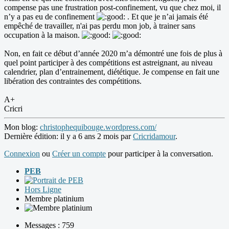
compense pas une frustration post-confinement, vu que chez moi, il
n’y a pas eu de confinement
. Et que je n’ai jamais été
empêché de travailler, n'ai pas perdu mon job, à trainer sans
occupation à la maison.
Non, en fait ce début d’année 2020 m’a démontré une fois de plus à
quel point participer à des compétitions est astreignant, au niveau
calendrier, plan d’entrainement, diététique. Je compense en fait une
libération des contraintes des compétitions.
A+
Cricri
Mon blog:
christophequibouge.wordpress.com/
Dernière édition: il y a 6 ans 2 mois par
Cricridamour
.
Connexion
ou
Créer un compte
pour participer à la conversation.
PEB
Hors Ligne
Membre platinium
Messages : 759