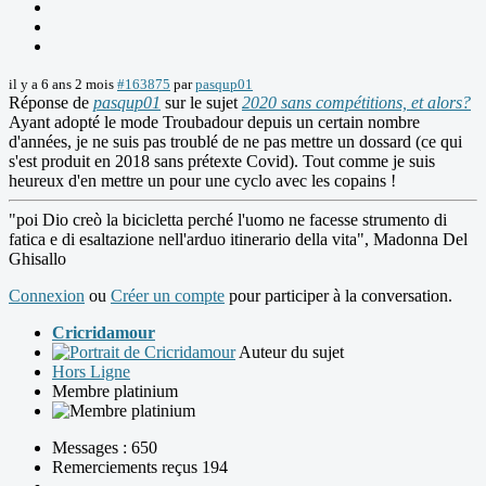
il y a 6 ans 2 mois
#163875
par
pasqup01
Réponse de
pasqup01
sur le sujet
2020 sans compétitions, et alors?
Ayant adopté le mode Troubadour depuis un certain nombre
d'années, je ne suis pas troublé de ne pas mettre un dossard (ce qui
s'est produit en 2018 sans prétexte Covid). Tout comme je suis
heureux d'en mettre un pour une cyclo avec les copains !
"poi Dio creò la bicicletta perché l'uomo ne facesse strumento di
fatica e di esaltazione nell'arduo itinerario della vita", Madonna Del
Ghisallo
Connexion
ou
Créer un compte
pour participer à la conversation.
Cricridamour
Auteur du sujet
Hors Ligne
Membre platinium
Messages : 650
Remerciements reçus 194