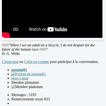
\\\\\\\"When I see an adult on a bicycle, I do not despair for the
future of the human race.\\\\\\\"
H. G. Wells
Connexion
ou
Créer un compte
pour participer à la conversation.
pasqup01
Hors Ligne
Membre platinium
Messages : 3195
Remerciements reçus 833