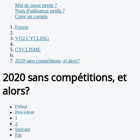
Mot de passe perdu ?
Nom d'utilisateur perdu ?
Créer un compte
Forum
VO2 CYCLING
CYCLISME
2020 sans compétitions, et alors?
2020 sans compétitions, et
alors?
Début
Précédent
1
2
Suivant
Fin