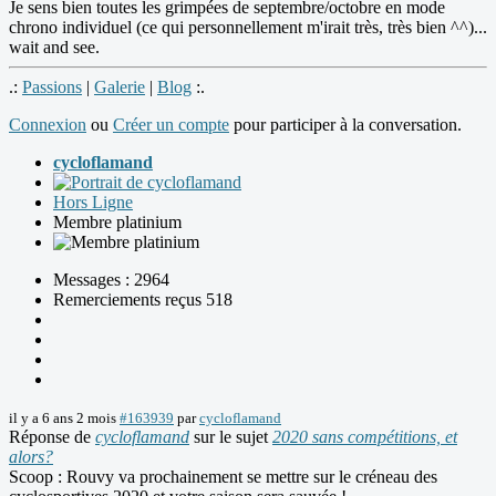
Je sens bien toutes les grimpées de septembre/octobre en mode
chrono individuel (ce qui personnellement m'irait très, très bien ^^)...
wait and see.
.:
Passions
|
Galerie
|
Blog
:.
Connexion
ou
Créer un compte
pour participer à la conversation.
cycloflamand
Hors Ligne
Membre platinium
Messages : 2964
Remerciements reçus 518
il y a 6 ans 2 mois
#163939
par
cycloflamand
Réponse de
cycloflamand
sur le sujet
2020 sans compétitions, et
alors?
Scoop : Rouvy va prochainement se mettre sur le créneau des