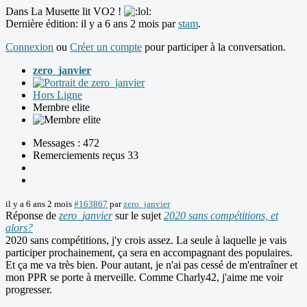
Dans La Musette lit VO2 !
Dernière édition: il y a 6 ans 2 mois par
stam
.
Connexion
ou
Créer un compte
pour participer à la conversation.
zero_janvier
Hors Ligne
Membre elite
Messages : 472
Remerciements reçus 33
il y a 6 ans 2 mois
#163867
par
zero_janvier
Réponse de
zero_janvier
sur le sujet
2020 sans compétitions, et
alors?
2020 sans compétitions, j'y crois assez. La seule à laquelle je vais
participer prochainement, ça sera en accompagnant des populaires.
Et ça me va très bien. Pour autant, je n'ai pas cessé de m'entraîner et
mon PPR se porte à merveille. Comme Charly42, j'aime me voir
progresser.