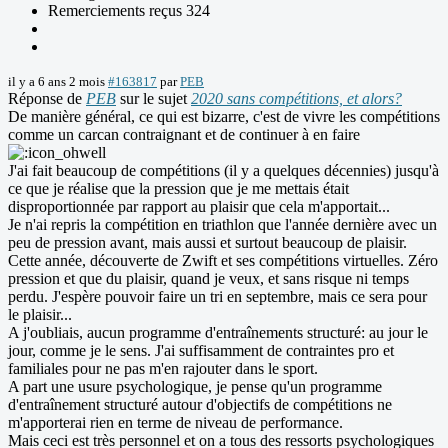
Remerciements reçus 324
il y a 6 ans 2 mois
#163817
par
PEB
Réponse de
PEB
sur le sujet
2020 sans compétitions, et alors?
De manière général, ce qui est bizarre, c'est de vivre les compétitions
comme un carcan contraignant et de continuer à en faire
J'ai fait beaucoup de compétitions (il y a quelques décennies) jusqu'à
ce que je réalise que la pression que je me mettais était
disproportionnée par rapport au plaisir que cela m'apportait...
Je n'ai repris la compétition en triathlon que l'année dernière avec un
peu de pression avant, mais aussi et surtout beaucoup de plaisir.
Cette année, découverte de Zwift et ses compétitions virtuelles. Zéro
pression et que du plaisir, quand je veux, et sans risque ni temps
perdu. J'espère pouvoir faire un tri en septembre, mais ce sera pour
le plaisir...
A j'oubliais, aucun programme d'entraînements structuré: au jour le
jour, comme je le sens. J'ai suffisamment de contraintes pro et
familiales pour ne pas m'en rajouter dans le sport.
A part une usure psychologique, je pense qu'un programme
d'entraînement structuré autour d'objectifs de compétitions ne
m'apporterai rien en terme de niveau de performance.
Mais ceci est très personnel et on a tous des ressorts psychologiques