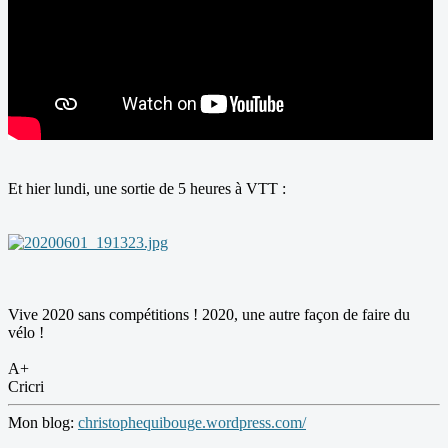
Et hier lundi, une sortie de 5 heures à VTT :
Vive 2020 sans compétitions ! 2020, une autre façon de faire du
vélo !
A+
Cricri
Mon blog:
christophequibouge.wordpress.com/