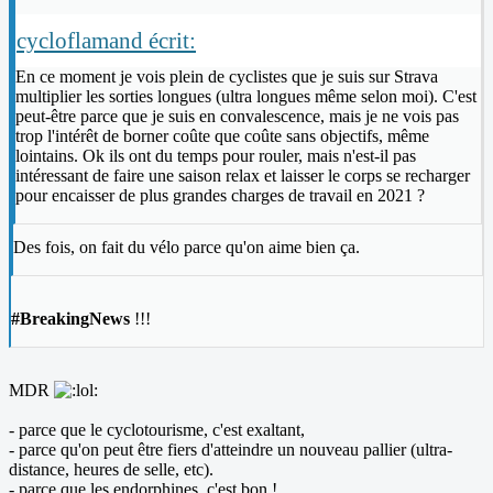
cycloflamand écrit:
En ce moment je vois plein de cyclistes que je suis sur Strava
multiplier les sorties longues (ultra longues même selon moi). C'est
peut-être parce que je suis en convalescence, mais je ne vois pas
trop l'intérêt de borner coûte que coûte sans objectifs, même
lointains. Ok ils ont du temps pour rouler, mais n'est-il pas
intéressant de faire une saison relax et laisser le corps se recharger
pour encaisser de plus grandes charges de travail en 2021 ?
Des fois, on fait du vélo parce qu'on aime bien ça.
#BreakingNews
!!!
MDR
- parce que le cyclotourisme, c'est exaltant,
- parce qu'on peut être fiers d'atteindre un nouveau pallier (ultra-
distance, heures de selle, etc).
- parce que les endorphines, c'est bon !