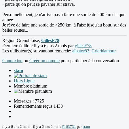
- parce qu'on peut se pavaner sur strava.
Personnellement, je n'arrive pas à faire une sortie de 200 km chaque
année.
Je rêve de faire une sortie de >250 km, à l'aise jusqu'au bout, sur des
belles routes...
Région Grenobloise,
GillesF78
Dernière édition: il y a 6 ans 2 mois par
gillesF78
.
Les utilisateur(s) suivant ont remercié:
albator83
,
Cricridamour
Connexion
ou
Créer un compte
pour participer à la conversation.
stam
Hors Ligne
Membre platinium
Messages : 7725
Remerciements reçus 1438
il y a 6 ans 2 mois
-
il y a 6 ans 2 mois
#163731
par
stam