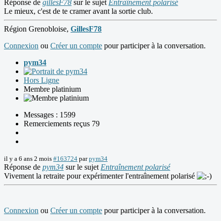
Réponse de
gillesF78
sur le sujet
Entraînement polarisé
Le mieux, c'est de te cramer avant la sortie club.
Région Grenobloise,
GillesF78
Connexion
ou
Créer un compte
pour participer à la conversation.
pym34
Hors Ligne
Membre platinium
Messages : 1599
Remerciements reçus 79
il y a 6 ans 2 mois
#163724
par
pym34
Réponse de
pym34
sur le sujet
Entraînement polarisé
Vivement la retraite pour expérimenter l'entraînement polarisé
Connexion
ou
Créer un compte
pour participer à la conversation.