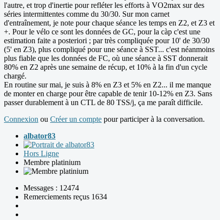
l'autre, et trop d'inertie pour refléter les efforts à VO2max sur des
séries intermittentes comme du 30/30. Sur mon carnet
d'entraînement, je note pour chaque séance les temps en Z2, et Z3 et
+. Pour le vélo ce sont les données de GC, pour la càp c'est une
estimation faite a posteriori ; par très compliquée pour 10' de 30/30
(5' en Z3), plus compliqué pour une séance à SST... c'est néanmoins
plus fiable que les données de FC, où une séance à SST donnerait
80% en Z2 après une semaine de récup, et 10% à la fin d'un cycle
chargé.
En routine sur mai, je suis à 8% en Z3 et 5% en Z2... il me manque
de monter en charge pour être capable de tenir 10-12% en Z3. Sans
passer durablement à un CTL de 80 TSS/j, ça me paraît difficile.
Connexion
ou
Créer un compte
pour participer à la conversation.
albator83
Hors Ligne
Membre platinium
Messages : 12474
Remerciements reçus 1634