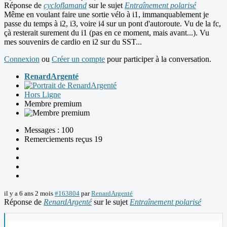
Réponse de
cycloflamand
sur le sujet
Entraînement polarisé
Même en voulant faire une sortie vélo à i1, immanquablement je
passe du temps à i2, i3, voire i4 sur un pont d'autoroute. Vu de la fc,
çà resterait surement du i1 (pas en ce moment, mais avant...). Vu
mes souvenirs de cardio en i2 sur du SST...
Connexion
ou
Créer un compte
pour participer à la conversation.
RenardArgenté
Hors Ligne
Membre premium
Messages : 100
Remerciements reçus 19
il y a 6 ans 2 mois
#163804
par
RenardArgenté
Réponse de
RenardArgenté
sur le sujet
Entraînement polarisé