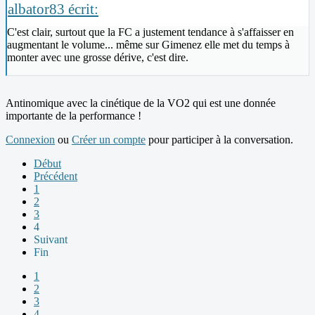
albator83 écrit:
C'est clair, surtout que la FC a justement tendance à s'affaisser en
augmentant le volume... même sur Gimenez elle met du temps à
monter avec une grosse dérive, c'est dire.
Antinomique avec la cinétique de la VO2 qui est une donnée
importante de la performance !
Connexion
ou
Créer un compte
pour participer à la conversation.
Début
Précédent
1
2
3
4
Suivant
Fin
1
2
3
4