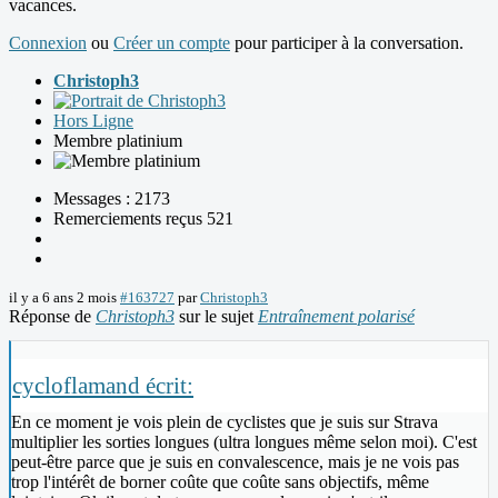
vacances.
Connexion
ou
Créer un compte
pour participer à la conversation.
Christoph3
Hors Ligne
Membre platinium
Messages : 2173
Remerciements reçus 521
il y a 6 ans 2 mois
#163727
par
Christoph3
Réponse de
Christoph3
sur le sujet
Entraînement polarisé
cycloflamand écrit:
En ce moment je vois plein de cyclistes que je suis sur Strava
multiplier les sorties longues (ultra longues même selon moi). C'est
peut-être parce que je suis en convalescence, mais je ne vois pas
trop l'intérêt de borner coûte que coûte sans objectifs, même