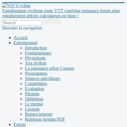
Entraînement cyclisme route VTT coaching puissance forum plan
entraînement articles calculateurs en ligne !
Basculer la navigation
Accueil
Entrainement
Introduction
Fondamentaux
Physiologie
Test d'effort
La puissance selon Coggan
Programmes
Séances spécifiques
Compétition
Evaluation
Pilotage
Diététique
Le mental
Lexique
Remerciements
Rubrique formtat PDF
Forum