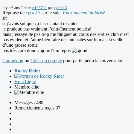
il y a 6 ans 2 mois
#163741
par
cyclo13
Réponse de
cyclo13
sur le sujet
Entraînement polarisé
slt
si j’avais sut que ça fasse autant discuter
je pratique pas vraiment l’entraînement polarisé
mais j’essaye de pas trop me flinguer au cours des sorties club c’est
pas évident et j’aime bien faire des intensités sur ht mais la veille
d’une grosse sortie
pas très cool donc aujourd’hui repos
Connexion
ou
Créer un compte
pour participer à la conversation.
Rocky Rider
Hors Ligne
Membre elite
Messages : 489
Remerciements reçus 37