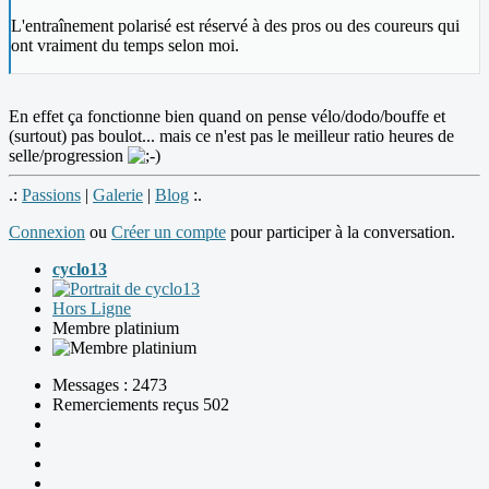
L'entraînement polarisé est réservé à des pros ou des coureurs qui
ont vraiment du temps selon moi.
En effet ça fonctionne bien quand on pense vélo/dodo/bouffe et
(surtout) pas boulot... mais ce n'est pas le meilleur ratio heures de
selle/progression
.:
Passions
|
Galerie
|
Blog
:.
Connexion
ou
Créer un compte
pour participer à la conversation.
cyclo13
Hors Ligne
Membre platinium
Messages : 2473
Remerciements reçus 502