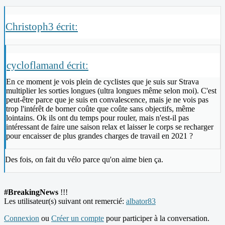
Christoph3 écrit:
cycloflamand écrit:
En ce moment je vois plein de cyclistes que je suis sur Strava
multiplier les sorties longues (ultra longues même selon moi). C'est
peut-être parce que je suis en convalescence, mais je ne vois pas
trop l'intérêt de borner coûte que coûte sans objectifs, même
lointains. Ok ils ont du temps pour rouler, mais n'est-il pas
intéressant de faire une saison relax et laisser le corps se recharger
pour encaisser de plus grandes charges de travail en 2021 ?
Des fois, on fait du vélo parce qu'on aime bien ça.
#BreakingNews
!!!
Les utilisateur(s) suivant ont remercié:
albator83
Connexion
ou
Créer un compte
pour participer à la conversation.