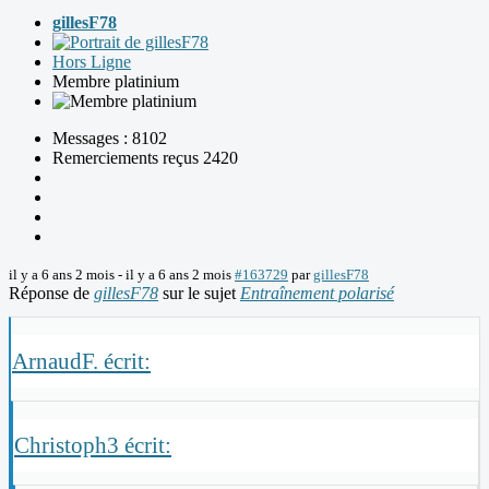
gillesF78
Hors Ligne
Membre platinium
Messages : 8102
Remerciements reçus 2420
il y a 6 ans 2 mois
-
il y a 6 ans 2 mois
#163729
par
gillesF78
Réponse de
gillesF78
sur le sujet
Entraînement polarisé
ArnaudF. écrit:
Christoph3 écrit: