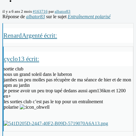
il y a 6 ans 2 mois
#163716
par
albator83
Réponse de
albator83
sur le sujet
Entraînement polarisé
RenardArgenté écrit:
cyclo13 écrit:
sortie club
sous un grand soleil dans le luberon
jambes un peu molles pas récupère de ma séance de hier et de mon
apm au jardin
je pense avoir un peu trop tapé dedans aussi apm136km et 1200
en+
les sorties club c’est pas le top pour un entraînement
polarise