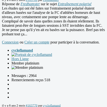
Réponse de
Fredhamster
sur le sujet
Entraînement polarisé
Les études qui ont été faites sur l'entrainement polarisé étaient
d'ailleurs basées sur l'analyse de la FC d'athlètes borneurs de haut
niveau, avec certainement une pompe lente au démarrage.
Compliqué de savoir dans quelles zones ils étaient réellement. Ils
faisaient peut-être de longues sessions à SST invisibles dans la FC.
Je ne pense pas qu'il y'en ait eu basées sur la puissance. Bref pas très
probant tout ça...
Connexion
ou
Créer un compte
pour participer à la conversation.
cycloflamand
Hors Ligne
Membre platinium
Messages : 2964
Remerciements reçus 518
il y a 6 ans 2 mois
#163770
par
cycloflamand