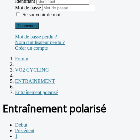
Identifiant
Mot de passe
Se souvenir de moi
Connexion
Mot de passe perdu ?
Nom d'utilisateur perdu ?
Créer un compte
Forum
VO2 CYCLING
ENTRAINEMENT
Entraînement polarisé
Entraînement polarisé
Début
Précédent
1