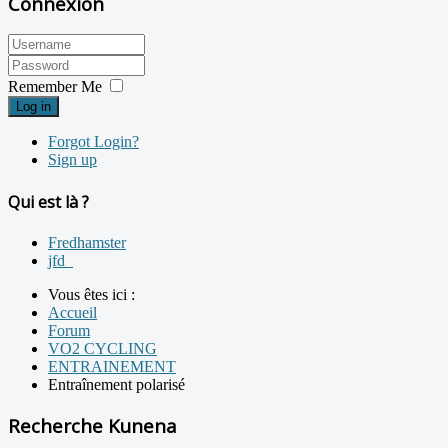
Connexion
Remember Me
Log in
Forgot Login?
Sign up
Qui est là ?
Fredhamster
jfd_
Vous êtes ici :
Accueil
Forum
VO2 CYCLING
ENTRAINEMENT
Entraînement polarisé
Recherche Kunena