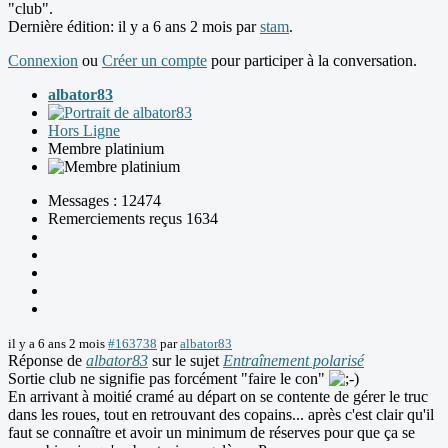
"club".
Dernière édition: il y a 6 ans 2 mois par
stam
.
Connexion
ou
Créer un compte
pour participer à la conversation.
albator83
Hors Ligne
Membre platinium
Messages : 12474
Remerciements reçus 1634
il y a 6 ans 2 mois
#163738
par
albator83
Réponse de
albator83
sur le sujet
Entraînement polarisé
Sortie club ne signifie pas forcément "faire le con"
En arrivant à moitié cramé au départ on se contente de gérer le truc
dans les roues, tout en retrouvant des copains... après c'est clair qu'il
faut se connaître et avoir un minimum de réserves pour que ça se