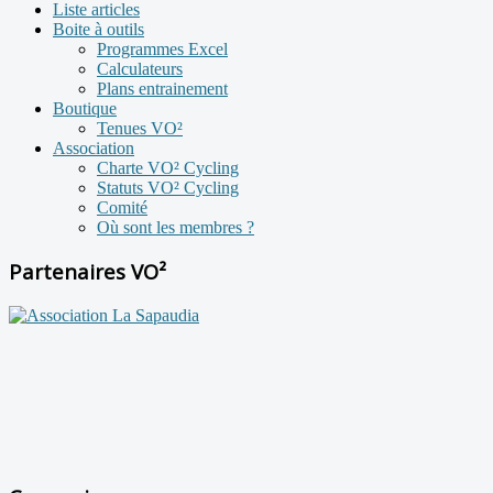
Liste articles
Boite à outils
Programmes Excel
Calculateurs
Plans entrainement
Boutique
Tenues VO²
Association
Charte VO² Cycling
Statuts VO² Cycling
Comité
Où sont les membres ?
Partenaires VO²