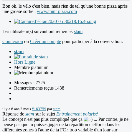
Bon ok, le vélo c'est bien, mais rien de tel qu'une bonne pizza après
une grosse sortie :
www.tmnt-pizza.com
Les utilisateur(s) suivant ont remercié:
stam
Connexion
ou
Créer un compte
pour participer à la conversation.
stam
Hors Ligne
Membre platinium
Messages : 7725
Remerciements reçus 1438
il y a 6 ans 2 mois
#163759
par
stam
Réponse de
stam
sur le sujet
Entraînement polarisé
Le concept n'est pas plus compliqué que ça
... Par contre, je ne
pense pas que tu puisses juger de ta répartition d'efforts dans les
différentes zones à l'aune de ta FC ; trop variable d'un jour sur