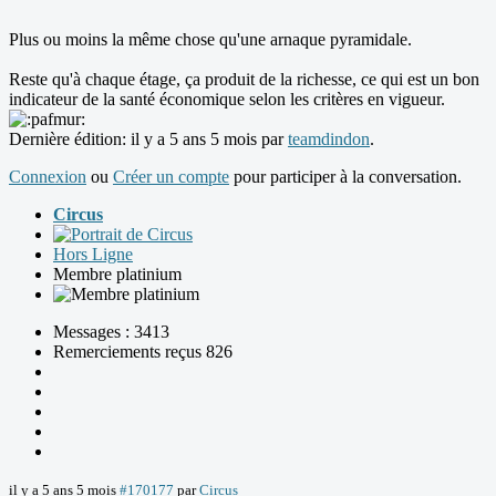
Plus ou moins la même chose qu'une arnaque pyramidale.
Reste qu'à chaque étage, ça produit de la richesse, ce qui est un bon
indicateur de la santé économique selon les critères en vigueur.
Dernière édition: il y a 5 ans 5 mois par
teamdindon
.
Connexion
ou
Créer un compte
pour participer à la conversation.
Circus
Hors Ligne
Membre platinium
Messages : 3413
Remerciements reçus 826
il y a 5 ans 5 mois
#170177
par
Circus