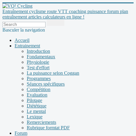
Entraînement cyclisme route VTT coaching puissance forum plan
entraînement articles calculateurs en ligne !
Basculer la navigation
Accueil
Entrainement
Introduction
Fondamentaux
Physiologie
Test d'effort
La puissance selon Coggan
Programmes
Séances spécifiques
Compétition
Evaluation
Pilotage
Diététique
Le mental
Lexique
Remerciements
Rubrique formtat PDF
Forum