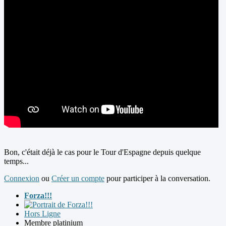
Bon, c'était déjà le cas pour le Tour d'Espagne depuis quelque
temps...
Connexion
ou
Créer un compte
pour participer à la conversation.
Forza!!!
Hors Ligne
Membre platinium