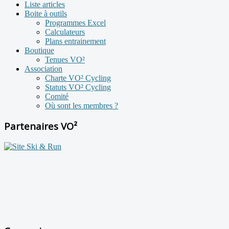
Liste articles
Boite à outils
Programmes Excel
Calculateurs
Plans entrainement
Boutique
Tenues VO²
Association
Charte VO² Cycling
Statuts VO² Cycling
Comité
Où sont les membres ?
Partenaires VO²