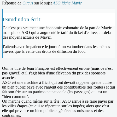
Réponse de
Circus
sur le sujet
ASO lâche Mavic
teamdindon écrit:
Ce n'est pas vraiment une économie volontaire de la part de Mavic
mais plutôt ASO qui a augmenté le tarif du ticket d'entrée, au-delà
des moyens actuels de Mavic.
J'attends avec impatience le jour où on va tomber dans les mêmes
travers que la vente des droits de diffusion du foot.
Oui, le titre de Jean-François est effectivement erroné (mais ce n'est
pas grave!) et il s'agit bien d'une élévation du prix des sponsors
associés.
ASO est une machine à fric à qui ont devrait rappeler qu'elle utilise
un bien public payé avec l'argent des contribuables (les routes) et qui
fait son fric sur un patrimoine nationale (les paysages) qui est un
"bien commun".
On marche quand même sur la tête : ASO arrive à se faire payer par
les villes étapes (ce qui se répercute sur les impôts) alors que c'est
elle qui privatise un bien public et génère des nuisances et des
contraintes.