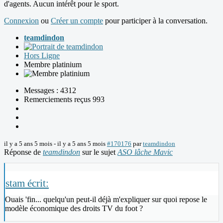
d'agents. Aucun intérêt pour le sport.
Connexion
ou
Créer un compte
pour participer à la conversation.
teamdindon
Hors Ligne
Membre platinium
Messages : 4312
Remerciements reçus 993
il y a 5 ans 5 mois
-
il y a 5 ans 5 mois
#170176
par
teamdindon
Réponse de
teamdindon
sur le sujet
ASO lâche Mavic
stam écrit:
Ouais 'fin... quelqu'un peut-il déjà m'expliquer sur quoi repose le
modèle économique des droits TV du foot ?