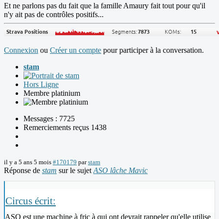
Et ne parlons pas du fait que la famille Amaury fait tout pour qu'il
n'y ait pas de contrôles positifs...
Connexion
ou
Créer un compte
pour participer à la conversation.
stam
Hors Ligne
Membre platinium
Messages : 7725
Remerciements reçus 1438
il y a 5 ans 5 mois
#170179
par
stam
Réponse de
stam
sur le sujet
ASO lâche Mavic
Circus écrit:
ASO est une machine à fric à qui ont devrait rappeler qu'elle utilise