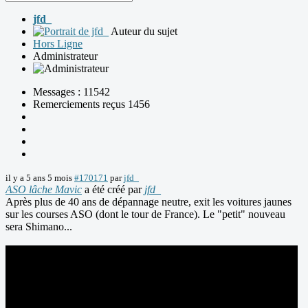
jfd_
Auteur du sujet
Hors Ligne
Administrateur
Messages : 11542
Remerciements reçus 1456
il y a 5 ans 5 mois
#170171
par
jfd_
ASO lâche Mavic
a été créé par
jfd_
Après plus de 40 ans de dépannage neutre, exit les voitures jaunes
sur les courses ASO (dont le tour de France). Le "petit" nouveau
sera Shimano...