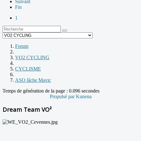
Suivant
Fin
1
Forum
VO2 CYCLING
CYCLISME
ASO lâche Mavic
Temps de génération de la page : 0.096 secondes
Propulsé par
Kunena
Dream Team VO²