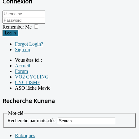
Connexion
Remember Me
Log in
Forgot Login?
Sign up
Vous êtes ici :
Accueil
Forum
VO2 CYCLING
CYCLISME
ASO lâche Mavic
Recherche Kunena
Mot-clé
Recherche par mots-clés:
Rubriques