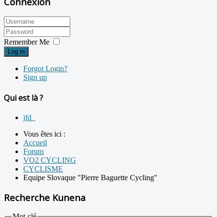
Connexion
Remember Me
Log in
Forgot Login?
Sign up
Qui est là ?
jfd_
Vous êtes ici :
Accueil
Forum
VO2 CYCLING
CYCLISME
Equipe Slovaque "Pierre Baguette Cycling"
Recherche Kunena
Mot-clé