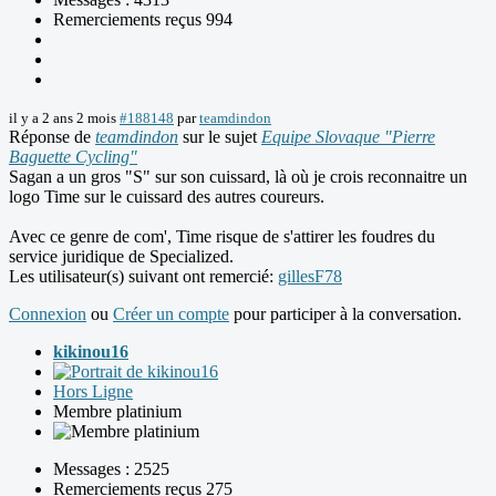
Remerciements reçus 994
il y a 2 ans 2 mois
#188148
par
teamdindon
Réponse de
teamdindon
sur le sujet
Equipe Slovaque "Pierre
Baguette Cycling"
Sagan a un gros "S" sur son cuissard, là où je crois reconnaitre un
logo Time sur le cuissard des autres coureurs.
Avec ce genre de com', Time risque de s'attirer les foudres du
service juridique de Specialized.
Les utilisateur(s) suivant ont remercié:
gillesF78
Connexion
ou
Créer un compte
pour participer à la conversation.
kikinou16
Hors Ligne
Membre platinium
Messages : 2525
Remerciements reçus 275