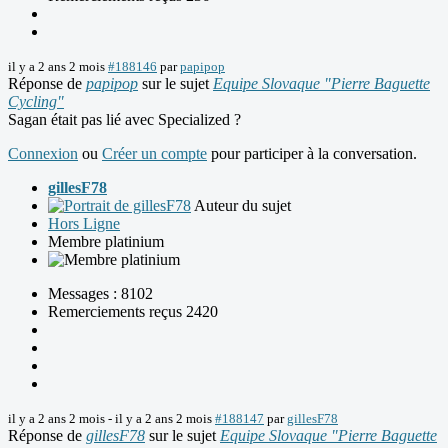
il y a 2 ans 2 mois
#188146
par
papipop
Réponse de
papipop
sur le sujet
Equipe Slovaque "Pierre Baguette
Cycling"
Sagan était pas lié avec Specialized ?
Connexion
ou
Créer un compte
pour participer à la conversation.
gillesF78
Auteur du sujet
Hors Ligne
Membre platinium
Messages : 8102
Remerciements reçus 2420
il y a 2 ans 2 mois
-
il y a 2 ans 2 mois
#188147
par
gillesF78
Réponse de
gillesF78
sur le sujet
Equipe Slovaque "Pierre Baguette