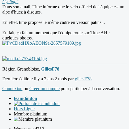
Cycling"
Dans son email, Time informe que le velo officiel de l'équipe est un
alpe d'huez à disques.
En effet, time propose le même cadre en version patins...
En fait, ça fait un moment que l'équipe roule sur Time AH :
quelques photos.
Région Grenobloise,
GillesF78
Dernière édition: il y a 2 ans 2 mois par
gillesF78
.
Connexion
ou
Créer un compte
pour participer à la conversation.
teamdindon
Hors Ligne
Membre platinium
Messages : 4313