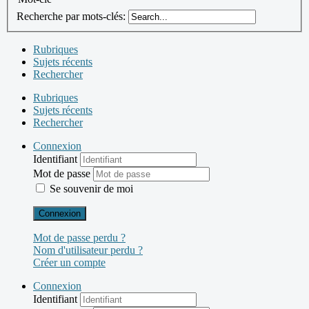
Recherche par mots-clés:
Rubriques
Sujets récents
Rechercher
Rubriques
Sujets récents
Rechercher
Connexion
Identifiant
Mot de passe
Se souvenir de moi
Connexion
Mot de passe perdu ?
Nom d'utilisateur perdu ?
Créer un compte
Connexion
Identifiant