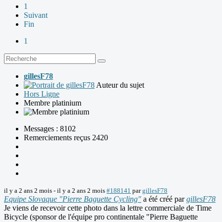
1
Suivant
Fin
1
gillesF78
Auteur du sujet
Hors Ligne
Membre platinium
Messages : 8102
Remerciements reçus 2420
il y a 2 ans 2 mois
-
il y a 2 ans 2 mois
#188141
par
gillesF78
Equipe Slovaque "Pierre Baguette Cycling"
a été créé par
gillesF78
Je viens de recevoir cette photo dans la lettre commerciale de Time
Bicycle (sponsor de l'équipe pro continentale "Pierre Baguette