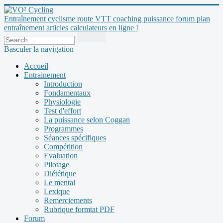
Entraînement cyclisme route VTT coaching puissance forum plan
entraînement articles calculateurs en ligne !
Basculer la navigation
Accueil
Entrainement
Introduction
Fondamentaux
Physiologie
Test d'effort
La puissance selon Coggan
Programmes
Séances spécifiques
Compétition
Evaluation
Pilotage
Diététique
Le mental
Lexique
Remerciements
Rubrique formtat PDF
Forum