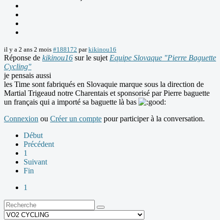
il y a 2 ans 2 mois
#188172
par
kikinou16
Réponse de
kikinou16
sur le sujet
Equipe Slovaque "Pierre Baguette
Cycling"
je pensais aussi
les Time sont fabriqués en Slovaquie marque sous la direction de
Martial Trigeaud notre Charentais et sponsorisé par Pierre baguette
un français qui a importé sa baguette là bas
Connexion
ou
Créer un compte
pour participer à la conversation.
Début
Précédent
1
Suivant
Fin
1