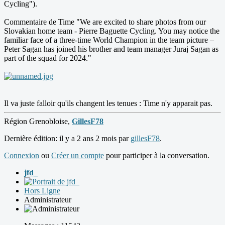
Cycling").
Commentaire de Time "We are excited to share photos from our
Slovakian home team - Pierre Baguette Cycling. You may notice the
familiar face of a three-time World Champion in the team picture –
Peter Sagan has joined his brother and team manager Juraj Sagan as
part of the squad for 2024."
Il va juste falloir qu'ils changent les tenues : Time n'y apparait pas.
Région Grenobloise,
GillesF78
Dernière édition: il y a 2 ans 2 mois par
gillesF78
.
Connexion
ou
Créer un compte
pour participer à la conversation.
jfd_
Hors Ligne
Administrateur