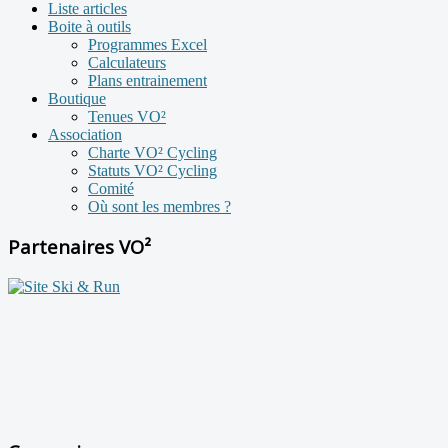
Liste articles
Boite à outils
Programmes Excel
Calculateurs
Plans entrainement
Boutique
Tenues VO²
Association
Charte VO² Cycling
Statuts VO² Cycling
Comité
Où sont les membres ?
Partenaires VO²