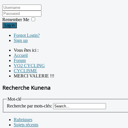
Remember Me
Log in
Forgot Login?
Sign up
Vous êtes ici :
Accueil
Forum
VO2 CYCLING
CYCLISME
MERCI VALERIE !!!
Recherche Kunena
Mot-clé
Recherche par mots-clés:
Rubriques
Sujets récents