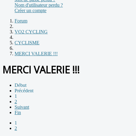
Nom d'utilisateur perdu ?
Créer un compte
Forum
VO2 CYCLING
CYCLISME
MERCI VALERIE !!!
MERCI VALERIE !!!
Début
Précédent
1
2
Suivant
Fin
1
2