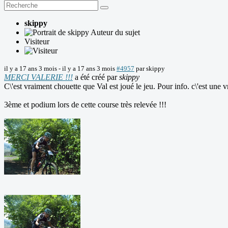
skippy
Auteur du sujet
Visiteur
il y a 17 ans 3 mois
-
il y a 17 ans 3 mois
#4957
par
skippy
MERCI VALERIE !!!
a été créé par
skippy
C\'est vraiment chouette que Val est joué le jeu. Pour info. c\'est une v
3ème et podium lors de cette course très relevée !!!