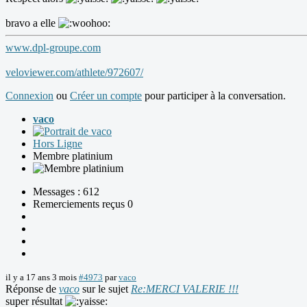
bravo a elle
www.dpl-groupe.com
veloviewer.com/athlete/972607/
Connexion
ou
Créer un compte
pour participer à la conversation.
vaco
Hors Ligne
Membre platinium
Messages : 612
Remerciements reçus 0
il y a 17 ans 3 mois
#4973
par
vaco
Réponse de
vaco
sur le sujet
Re:MERCI VALERIE !!!
super résultat