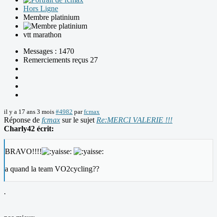
Hors Ligne
Membre platinium
vtt marathon
Messages : 1470
Remerciements reçus 27
il y a 17 ans 3 mois
#4982
par
fcmax
Réponse de
fcmax
sur le sujet
Re:MERCI VALERIE !!!
Charly42 écrit:
BRAVO!!!!
a quand la team VO2cycling??
.