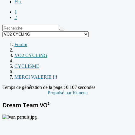
Fin
1
2
Forum
VO2 CYCLING
CYCLISME
MERCI VALERIE !!!
Temps de génération de la page : 0.107 secondes
Propulsé par
Kunena
Dream Team VO²