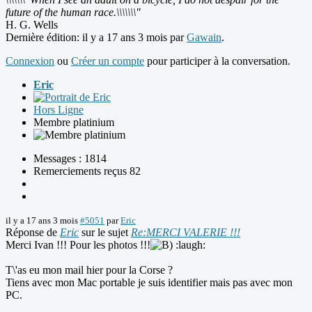
future of the human race.\\\\\\\"
H. G. Wells
Dernière édition: il y a 17 ans 3 mois par
Gawain
.
Connexion
ou
Créer un compte
pour participer à la conversation.
Eric
Hors Ligne
Membre platinium
Messages : 1814
Remerciements reçus 82
il y a 17 ans 3 mois
#5051
par
Eric
Réponse de
Eric
sur le sujet
Re:MERCI VALERIE !!!
Merci Ivan !!! Pour les photos !!!
:laugh:
T\'as eu mon mail hier pour la Corse ?
Tiens avec mon Mac portable je suis identifier mais pas avec mon
PC.