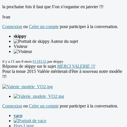
la prochaine fois il faut que l\'on s\'organise en janvier !!!
Ivan
Connexion
ou
Créer un compte
pour participer à la conversation.
skippy
Auteur du sujet
Visiteur
il y a 11 ans 6 mois
#118132
par
skippy
Réponse de
skippy
sur le sujet
MERCI VALERIE !!!
Pour la tenue 2015 Valérie mériterait d'être à nouveau notre modèle
!!!
Connexion
ou
Créer un compte
pour participer à la conversation.
vaco
Hors Ligne