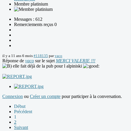
Membre platinium
Messages : 612
Remerciements reçus 0
il y a 11 ans 6 mois
#118135
par
vaco
Réponse de
vaco
sur le sujet
MERCI VALERIE !!!
elle fait déjà de la pub pour l alpiniski
Connexion
ou
Créer un compte
pour participer à la conversation.
Début
Précédent
1
2
Suivant