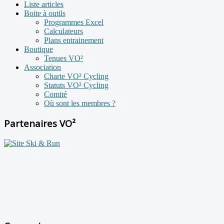
Liste articles
Boite à outils
Programmes Excel
Calculateurs
Plans entrainement
Boutique
Tenues VO²
Association
Charte VO² Cycling
Statuts VO² Cycling
Comité
Où sont les membres ?
Partenaires VO²