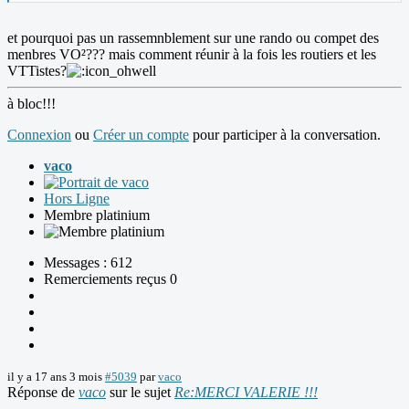
et pourquoi pas un rassemnblement sur une rando ou compet des
menbres VO²??? mais comment réunir à la fois les routiers et les
VTTistes?
à bloc!!!
Connexion
ou
Créer un compte
pour participer à la conversation.
vaco
Hors Ligne
Membre platinium
Messages : 612
Remerciements reçus 0
il y a 17 ans 3 mois
#5039
par
vaco
Réponse de
vaco
sur le sujet
Re:MERCI VALERIE !!!