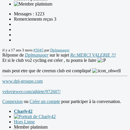
Messages : 1223
Remerciements reçus 3
il y a 17 ans 3 mois
#5045
par
Dplmanager
Réponse de
Dplmanager
sur le sujet
Re:MERCI VALERIE !!!
Et si le club vo2 cycling est créer , tu pourra le faire
mais peut etre que de creerun club est compliqué
www.dpl-groupe.com
veloviewer.com/athlete/972607/
Connexion
ou
Créer un compte
pour participer à la conversation.
Charly42
Hors Ligne
Membre platinium