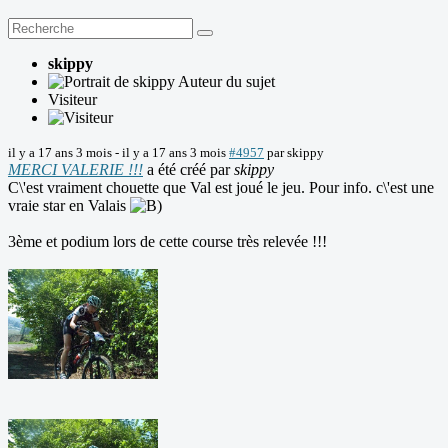
skippy
Auteur du sujet
Visiteur
il y a 17 ans 3 mois
-
il y a 17 ans 3 mois
#4957
par
skippy
MERCI VALERIE !!!
a été créé par
skippy
C\'est vraiment chouette que Val est joué le jeu. Pour info. c\'est une
vraie star en Valais
3ème et podium lors de cette course très relevée !!!