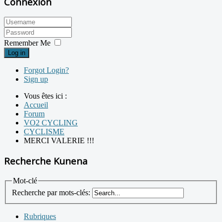
Connexion
Remember Me
Log in
Forgot Login?
Sign up
Vous êtes ici :
Accueil
Forum
VO2 CYCLING
CYCLISME
MERCI VALERIE !!!
Recherche Kunena
Mot-clé
Recherche par mots-clés:
Rubriques