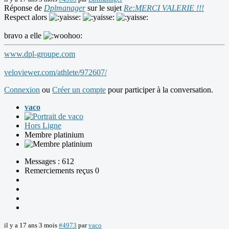
Réponse de
Dplmanager
sur le sujet
Re:MERCI VALERIE !!!
Respect alors
bravo a elle
www.dpl-groupe.com
veloviewer.com/athlete/972607/
Connexion
ou
Créer un compte
pour participer à la conversation.
vaco
Hors Ligne
Membre platinium
Messages : 612
Remerciements reçus 0
il y a 17 ans 3 mois
#4973
par
vaco