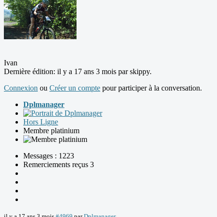
Ivan
Dernière édition: il y a 17 ans 3 mois par
skippy
.
Connexion
ou
Créer un compte
pour participer à la conversation.
Dplmanager
Hors Ligne
Membre platinium
Messages : 1223
Remerciements reçus 3
il y a 17 ans 3 mois
#4969
par
Dplmanager