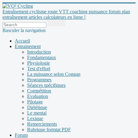
Entraînement cyclisme route VTT coaching puissance forum plan
entraînement articles calculateurs en ligne !
Basculer la navigation
Accueil
Entrainement
Introduction
Fondamentaux
Physiologie
Test d'effort
La puissance selon Coggan
Programmes
Séances spécifiques
Compétition
Evaluation
Pilotage
Diététique
Le mental
Lexique
Remerciements
Rubrique formtat PDF
Forum