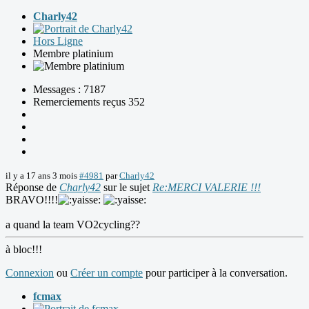
Charly42
Hors Ligne
Membre platinium
Messages : 7187
Remerciements reçus 352
il y a 17 ans 3 mois
#4981
par
Charly42
Réponse de
Charly42
sur le sujet
Re:MERCI VALERIE !!!
BRAVO!!!!
a quand la team VO2cycling??
à bloc!!!
Connexion
ou
Créer un compte
pour participer à la conversation.
fcmax