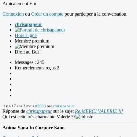
Amicalement Eric
Connexion
ou
Créer un compte
pour participer à la conversation.
chrisapapeur
Hors Ligne
Membre premium
Droit au But !
Messages : 245
Remerciements reçus 2
il y a 17 ans 3 mois
#5083
par
chrisapapeur
Réponse de
chrisapapeur
sur le sujet
Re:MERCI VALERIE !!!
Qui est cette très charmante Valérie ??
Anima Sana In Corpore Sano