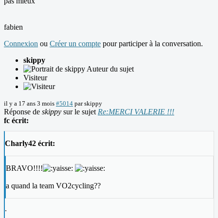
pas mieux
fabien
Connexion
ou
Créer un compte
pour participer à la conversation.
skippy
Auteur du sujet
Visiteur
il y a 17 ans 3 mois
#5014
par
skippy
Réponse de
skippy
sur le sujet
Re:MERCI VALERIE !!!
fc écrit:
Charly42 écrit:
BRAVO!!!!
a quand la team VO2cycling??
.