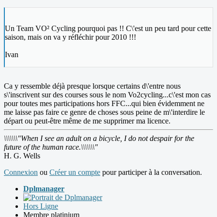
Un Team VO² Cycling pourquoi pas !! C\'est un peu tard pour cette
saison, mais on va y réfléchir pour 2010 !!!
Ivan
Ca y ressemble déjà presque lorsque certains d\'entre nous
s\'inscrivent sur des courses sous le nom Vo2cycling...c\'est mon cas
pour toutes mes participations hors FFC...qui bien évidemment ne
me laisse pas faire ce genre de choses sous peine de m\'interdire le
départ ou peut-être même de me supprimer ma licence.
\\\\\\\"When I see an adult on a bicycle, I do not despair for the
future of the human race.\\\\\\\"
H. G. Wells
Connexion
ou
Créer un compte
pour participer à la conversation.
Dplmanager
Hors Ligne
Membre platinium