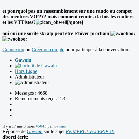
et pourquoi pas un rassemnblement sur une rando ou compet
des menbres VO²??? mais comment réunir à la fois les routiers
et les VTTistes?
[/quote]
oui oui une sorite ski alp peut etre l\'hiver prochain
Connexion
ou
Créer un compte
pour participer à la conversation.
Gawain
Hors Ligne
Administrateur
Messages : 4668
Remerciements reçus 153
il y a 17 ans 3 mois
#5043
par
Gawain
Réponse de
Gawain
sur le sujet
Re:MERCI VALERIE !!!
dborci écrit: