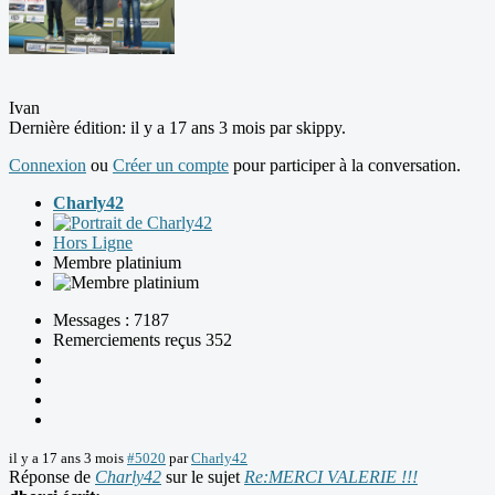
Ivan
Dernière édition: il y a 17 ans 3 mois par
skippy
.
Connexion
ou
Créer un compte
pour participer à la conversation.
Charly42
Hors Ligne
Membre platinium
Messages : 7187
Remerciements reçus 352
il y a 17 ans 3 mois
#5020
par
Charly42
Réponse de
Charly42
sur le sujet
Re:MERCI VALERIE !!!