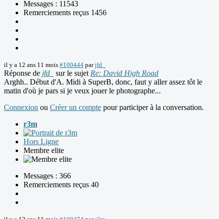
Messages : 11543
Remerciements reçus 1456
il y a 12 ans 11 mois
#100444
par
jfd_
Réponse de
jfd_
sur le sujet
Re: David High Road
Arghh.. Début d'A. Midi à SuperB, donc, faut y aller assez tôt le
matin d'où je pars si je veux jouer le photographe...
Connexion
ou
Créer un compte
pour participer à la conversation.
r3m
Hors Ligne
Membre elite
Messages : 366
Remerciements reçus 40