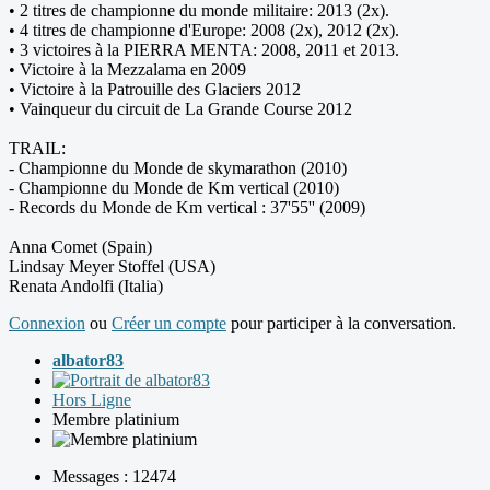
• 2 titres de championne du monde militaire: 2013 (2x).
• 4 titres de championne d'Europe: 2008 (2x), 2012 (2x).
• 3 victoires à la PIERRA MENTA: 2008, 2011 et 2013.
• Victoire à la Mezzalama en 2009
• Victoire à la Patrouille des Glaciers 2012
• Vainqueur du circuit de La Grande Course 2012
TRAIL:
- Championne du Monde de skymarathon (2010)
- Championne du Monde de Km vertical (2010)
- Records du Monde de Km vertical : 37'55'' (2009)
Anna Comet (Spain)
Lindsay Meyer Stoffel (USA)
Renata Andolfi (Italia)
Connexion
ou
Créer un compte
pour participer à la conversation.
albator83
Hors Ligne
Membre platinium
Messages : 12474