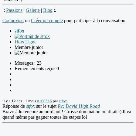
.:
Passions
|
Galerie
|
Blog
:.
Connexion
ou
Créer un compte
pour participer à la conversation.
stfox
Hors Ligne
Membre junior
Messages : 23
Remerciements reçus 0
il y a 12 ans 11 mois
#100516
par
stfox
Réponse de
stfox
sur le sujet
Re: David High Road
Bravo à lui encore aujourd'hui ! Grosse domination on dirait :) Il va
quand même pas gagner toutes les etapes lol