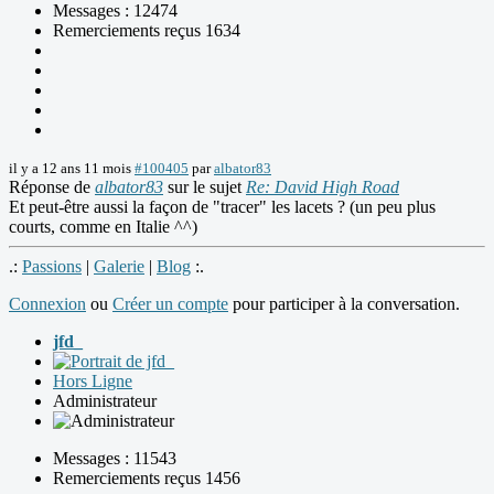
Messages : 12474
Remerciements reçus 1634
il y a 12 ans 11 mois
#100405
par
albator83
Réponse de
albator83
sur le sujet
Re: David High Road
Et peut-être aussi la façon de "tracer" les lacets ? (un peu plus
courts, comme en Italie ^^)
.:
Passions
|
Galerie
|
Blog
:.
Connexion
ou
Créer un compte
pour participer à la conversation.
jfd_
Hors Ligne
Administrateur
Messages : 11543
Remerciements reçus 1456