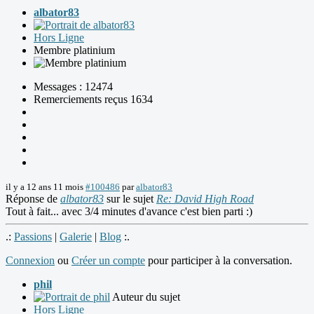
albator83
Hors Ligne
Membre platinium
Messages : 12474
Remerciements reçus 1634
il y a 12 ans 11 mois
#100486
par
albator83
Réponse de
albator83
sur le sujet
Re: David High Road
Tout à fait... avec 3/4 minutes d'avance c'est bien parti :)
.:
Passions
|
Galerie
|
Blog
:.
Connexion
ou
Créer un compte
pour participer à la conversation.
phil
Auteur du sujet
Hors Ligne