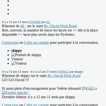
il y a 12 ans 11 mois
#100408
par
jfd_
Réponse de
jfd_
sur le sujet
Re: David High Road
Ben, souvent, la manière de tracer les lacets est +/- liée à la place
disponible => lacet plus serrés dans les Pyrénées.
Connexion
ou
Créer un compte
pour participer à la conversation.
skippy
Visiteur
il y a 12 ans 11 mois
-
il y a 12 ans 11 mois
#100415
par
skippy
Réponse de
skippy
sur le sujet
Re: David High Road
GO GO David !!!
Et aussi plein d'encouragement pour Valérie (dossard 251)
Dernière édition: il y a 12 ans 11 mois par
skippy
.
Connexion
ou
Créer un compte
pour participer à la conversation.