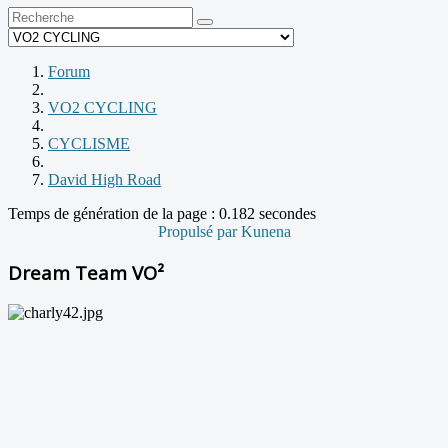
Forum
VO2 CYCLING
CYCLISME
David High Road
Temps de génération de la page : 0.182 secondes
Propulsé par
Kunena
Dream Team VO²