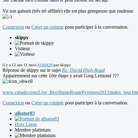
Vu son gabarit (très trè affûtée) elle est plus grimpeuse que rouleuse
Connexion
ou
Créer un compte
pour participer à la conversation.
skippy
Visiteur
il y a 12 ans 11 mois
#100429
par
skippy
Réponse de
skippy
sur le sujet
Re: David High Road
Apparemment sur cette 1ère étape y avait Greg Lemond ???
www.cimalp.com/Live_Res/HauteRoutePyrenees2013/index_tour.ht
Connexion
ou
Créer un compte
pour participer à la conversation.
albator83
Hors Ligne
Membre platinium