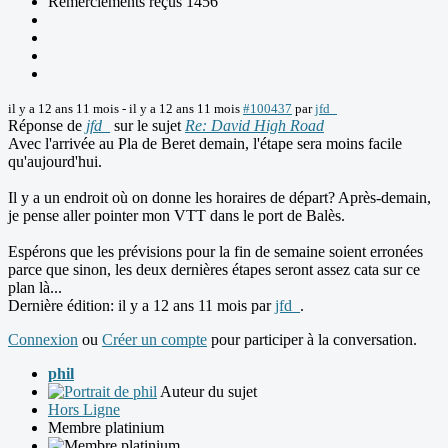
Remerciements reçus 1456
il y a 12 ans 11 mois
-
il y a 12 ans 11 mois
#100437
par
jfd_
Réponse de
jfd_
sur le sujet
Re: David High Road
Avec l'arrivée au Pla de Beret demain, l'étape sera moins facile
qu'aujourd'hui.
Il y a un endroit où on donne les horaires de départ? Après-demain,
je pense aller pointer mon VTT dans le port de Balès.
Espérons que les prévisions pour la fin de semaine soient erronées
parce que sinon, les deux dernières étapes seront assez cata sur ce
plan là...
Dernière édition: il y a 12 ans 11 mois par
jfd_
.
Connexion
ou
Créer un compte
pour participer à la conversation.
phil
Auteur du sujet
Hors Ligne
Membre platinium