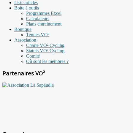
Liste articles
Boite à outils
Programmes Excel
Calculateurs
Plans entrainement
Boutique
Tenues VO²
Association
Charte VO² Cycling
Statuts VO² Cycling
Comité
Où sont les membres ?
Partenaires VO²