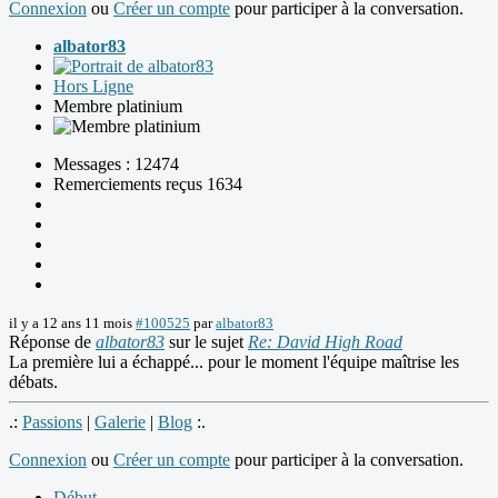
Connexion
ou
Créer un compte
pour participer à la conversation.
albator83
Hors Ligne
Membre platinium
Messages : 12474
Remerciements reçus 1634
il y a 12 ans 11 mois
#100525
par
albator83
Réponse de
albator83
sur le sujet
Re: David High Road
La première lui a échappé... pour le moment l'équipe maîtrise les
débats.
.:
Passions
|
Galerie
|
Blog
:.
Connexion
ou
Créer un compte
pour participer à la conversation.
Début