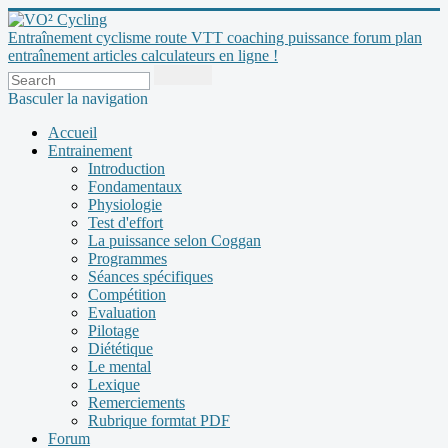
Entraînement cyclisme route VTT coaching puissance forum plan
entraînement articles calculateurs en ligne !
Basculer la navigation
Accueil
Entrainement
Introduction
Fondamentaux
Physiologie
Test d'effort
La puissance selon Coggan
Programmes
Séances spécifiques
Compétition
Evaluation
Pilotage
Diététique
Le mental
Lexique
Remerciements
Rubrique formtat PDF
Forum