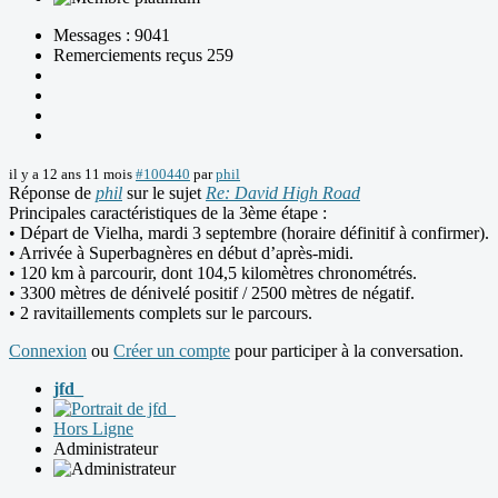
Messages : 9041
Remerciements reçus 259
il y a 12 ans 11 mois
#100440
par
phil
Réponse de
phil
sur le sujet
Re: David High Road
Principales caractéristiques de la 3ème étape :
• Départ de Vielha, mardi 3 septembre (horaire définitif à confirmer).
• Arrivée à Superbagnères en début d’après-midi.
• 120 km à parcourir, dont 104,5 kilomètres chronométrés.
• 3300 mètres de dénivelé positif / 2500 mètres de négatif.
• 2 ravitaillements complets sur le parcours.
Connexion
ou
Créer un compte
pour participer à la conversation.
jfd_
Hors Ligne
Administrateur