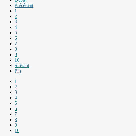
Précédent
1
2
3
4
5
6
7
8
9
10
Suivant
Fin
1
2
3
4
5
6
7
8
9
10