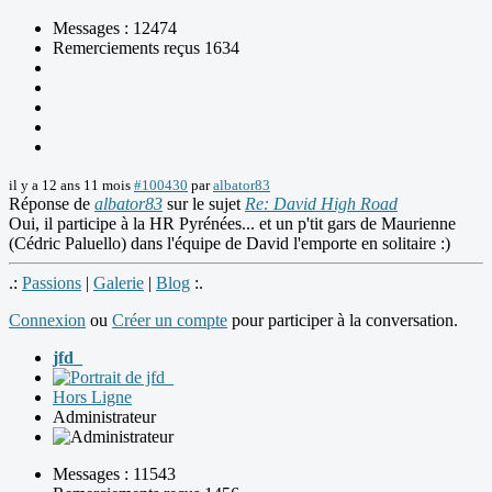
Messages : 12474
Remerciements reçus 1634
il y a 12 ans 11 mois
#100430
par
albator83
Réponse de
albator83
sur le sujet
Re: David High Road
Oui, il participe à la HR Pyrénées... et un p'tit gars de Maurienne
(Cédric Paluello) dans l'équipe de David l'emporte en solitaire :)
.:
Passions
|
Galerie
|
Blog
:.
Connexion
ou
Créer un compte
pour participer à la conversation.
jfd_
Hors Ligne
Administrateur
Messages : 11543