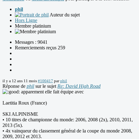
phil
Auteur du sujet
Hors Ligne
Membre platinium
Messages : 9041
Remerciements reçus 259
il y a 12 ans 11 mois
#100417
par
phil
Réponse de
phil
sur le sujet
Re: David High Road
apparement elle fait équipe avec
Laetitia Roux (France)
SKI ALPINISME
• 10 titres de championne du monde: 2006, 2008 (2x), 2010, 2011,
2013 (5x).
• 4x vainqueur du classement général de la coupe du monde 2008,
2009, 2012 et 2013.