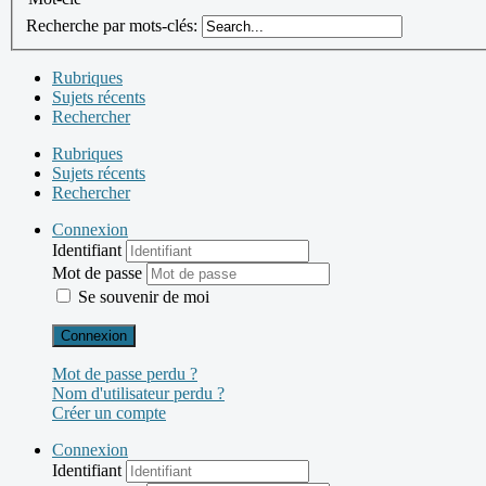
Recherche par mots-clés:
Rubriques
Sujets récents
Rechercher
Rubriques
Sujets récents
Rechercher
Connexion
Identifiant
Mot de passe
Se souvenir de moi
Connexion
Mot de passe perdu ?
Nom d'utilisateur perdu ?
Créer un compte
Connexion
Identifiant