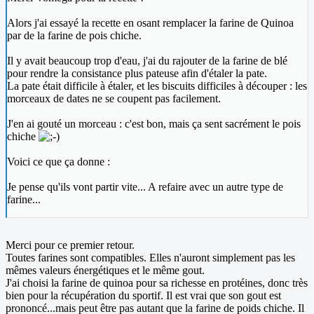
Alors j'ai essayé la recette en osant remplacer la farine de Quinoa
par de la farine de pois chiche.
Il y avait beaucoup trop d'eau, j'ai du rajouter de la farine de blé
pour rendre la consistance plus pateuse afin d'étaler la pate.
La pate était difficile à étaler, et les biscuits difficiles à découper : les
morceaux de dates ne se coupent pas facilement.
J'en ai gouté un morceau : c'est bon, mais ça sent sacrément le pois
chiche
Voici ce que ça donne :
Je pense qu'ils vont partir vite... A refaire avec un autre type de
farine...
Merci pour ce premier retour.
Toutes farines sont compatibles. Elles n'auront simplement pas les
mêmes valeurs énergétiques et le même gout.
J'ai choisi la farine de quinoa pour sa richesse en protéines, donc très
bien pour la récupération du sportif. Il est vrai que son gout est
prononcé...mais peut être pas autant que la farine de poids chiche. Il