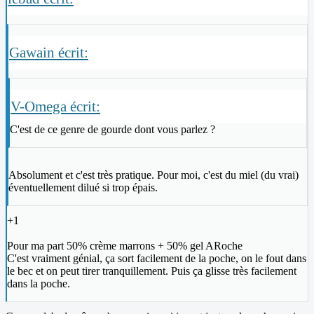
Gawain écrit:
V-Omega écrit:
C'est de ce genre de gourde dont vous parlez ?
Absolument et c'est très pratique. Pour moi, c'est du miel (du vrai)
éventuellement dilué si trop épais.
+1
Pour ma part 50% crème marrons + 50% gel ARoche
C'est vraiment génial, ça sort facilement de la poche, on le fout dans
le bec et on peut tirer tranquillement. Puis ça glisse très facilement
dans la poche.