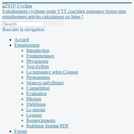
Entraînement cyclisme route VTT coaching puissance forum plan
entraînement articles calculateurs en ligne !
Basculer la navigation
Accueil
Entrainement
Introduction
Fondamentaux
Physiologie
Test d'effort
La puissance selon Coggan
Programmes
Séances spécifiques
Compétition
Evaluation
Pilotage
Diététique
Le mental
Lexique
Remerciements
Rubrique formtat PDF
Forum