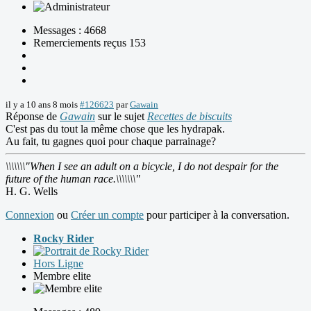
Messages : 4668
Remerciements reçus 153
il y a 10 ans 8 mois
#126623
par
Gawain
Réponse de
Gawain
sur le sujet
Recettes de biscuits
C'est pas du tout la même chose que les hydrapak.
Au fait, tu gagnes quoi pour chaque parrainage?
\\\\\\\"When I see an adult on a bicycle, I do not despair for the
future of the human race.\\\\\\\"
H. G. Wells
Connexion
ou
Créer un compte
pour participer à la conversation.
Rocky Rider
Hors Ligne
Membre elite