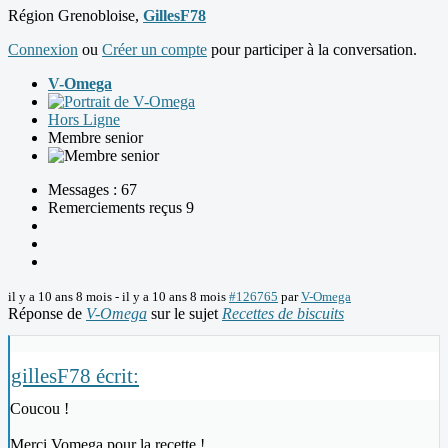
Région Grenobloise,
GillesF78
Connexion
ou
Créer un compte
pour participer à la conversation.
V-Omega
Hors Ligne
Membre senior
Messages : 67
Remerciements reçus 9
il y a 10 ans 8 mois
-
il y a 10 ans 8 mois
#126765
par
V-Omega
Réponse de
V-Omega
sur le sujet
Recettes de biscuits
gillesF78 écrit:
Coucou !
Merci Vomega pour la recette !