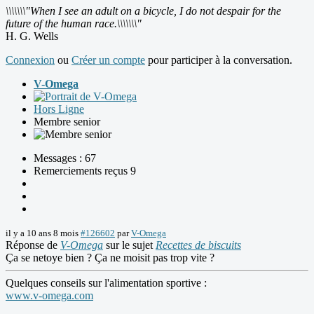
\\\\\\\"When I see an adult on a bicycle, I do not despair for the
future of the human race.\\\\\\\"
H. G. Wells
Connexion
ou
Créer un compte
pour participer à la conversation.
V-Omega
Hors Ligne
Membre senior
Messages : 67
Remerciements reçus 9
il y a 10 ans 8 mois
#126602
par
V-Omega
Réponse de
V-Omega
sur le sujet
Recettes de biscuits
Ça se netoye bien ? Ça ne moisit pas trop vite ?
Quelques conseils sur l'alimentation sportive :
www.v-omega.com