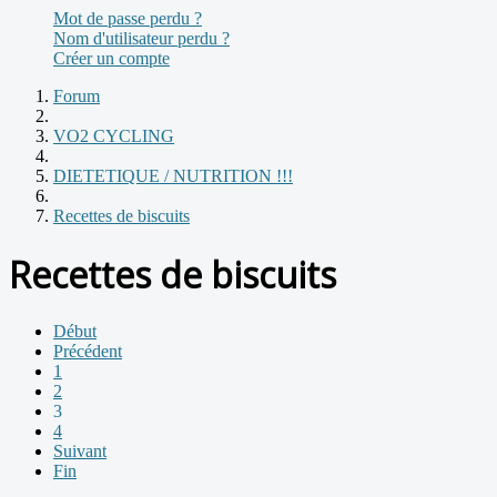
Mot de passe perdu ?
Nom d'utilisateur perdu ?
Créer un compte
Forum
VO2 CYCLING
DIETETIQUE / NUTRITION !!!
Recettes de biscuits
Recettes de biscuits
Début
Précédent
1
2
3
4
Suivant
Fin