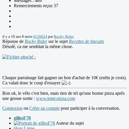
Messages : 489
Remerciements reçus 37
il y a 10 ans 8 mois
#126624
par
Rocky Rider
Réponse de
Rocky Rider
sur le sujet
Recettes de biscuits
Désolé, ca me semblait la même chose.
Chaque parrainage fait gagner un bon d'achat de 10€ (enfin je crois).
Ca valait donc le coup d'essayer
Bon ok, le vélo c'est bien, mais rien de tel qu'une bonne pizza après
une grosse sortie :
www.tmnt-pizza.com
Connexion
ou
Créer un compte
pour participer à la conversation.
gillesF78
Auteur du sujet
Hors Ligne