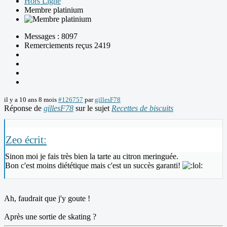
Hors Ligne
Membre platinium
Messages : 8097
Remerciements reçus 2419
il y a 10 ans 8 mois
#126757
par
gillesF78
Réponse de
gillesF78
sur le sujet
Recettes de biscuits
Zeo écrit:
Sinon moi je fais très bien la tarte au citron meringuée.
Bon c'est moins diététique mais c'est un succès garanti!
Ah, faudrait que j'y goute !
Après une sortie de skating ?