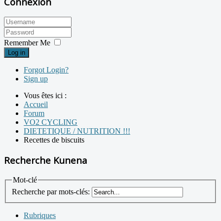
Connexion
Remember Me
Log in
Forgot Login?
Sign up
Vous êtes ici :
Accueil
Forum
VO2 CYCLING
DIETETIQUE / NUTRITION !!!
Recettes de biscuits
Recherche Kunena
Mot-clé
Recherche par mots-clés:
Rubriques