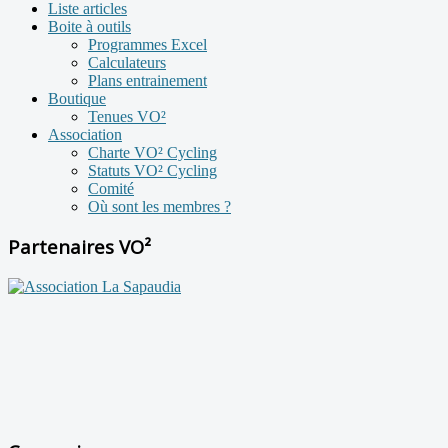
Liste articles
Boite à outils
Programmes Excel
Calculateurs
Plans entrainement
Boutique
Tenues VO²
Association
Charte VO² Cycling
Statuts VO² Cycling
Comité
Où sont les membres ?
Partenaires VO²