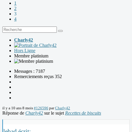
1
2
3
4
Charly42
Hors Ligne
Membre platinium
Messages : 7187
Remerciements reçus 352
il y a 10 ans 8 mois
#126596
par
Charly42
Réponse de
Charly42
sur le sujet
Recettes de biscuits
lebad écrit: