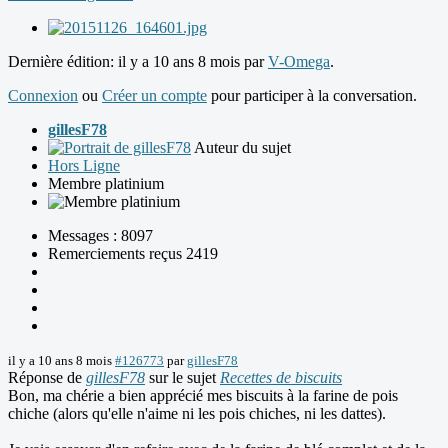
Dernière édition: il y a 10 ans 8 mois par
V-Omega
.
Connexion
ou
Créer un compte
pour participer à la conversation.
gillesF78
Auteur du sujet
Hors Ligne
Membre platinium
Messages : 8097
Remerciements reçus 2419
il y a 10 ans 8 mois
#126773
par
gillesF78
Réponse de
gillesF78
sur le sujet
Recettes de biscuits
Bon, ma chérie a bien apprécié mes biscuits à la farine de pois
chiche (alors qu'elle n'aime ni les pois chiches, ni les dattes).