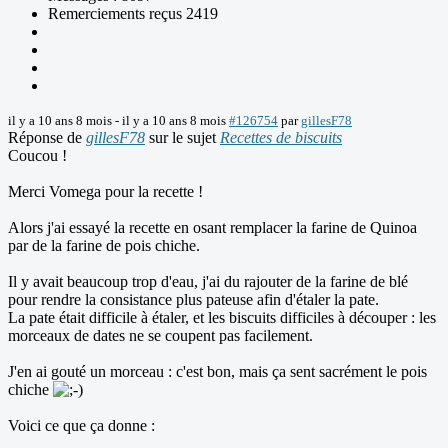
Remerciements reçus 2419
il y a 10 ans 8 mois
-
il y a 10 ans 8 mois
#126754
par
gillesF78
Réponse de
gillesF78
sur le sujet
Recettes de biscuits
Coucou !
Merci Vomega pour la recette !
Alors j'ai essayé la recette en osant remplacer la farine de Quinoa
par de la farine de pois chiche.
Il y avait beaucoup trop d'eau, j'ai du rajouter de la farine de blé
pour rendre la consistance plus pateuse afin d'étaler la pate.
La pate était difficile à étaler, et les biscuits difficiles à découper : les
morceaux de dates ne se coupent pas facilement.
J'en ai gouté un morceau : c'est bon, mais ça sent sacrément le pois
chiche
Voici ce que ça donne :