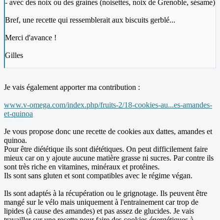
- avec des noix ou des graines (noisettes, noix de Grenoble, sésame)
Bref, une recette qui ressemblerait aux biscuits gerblé...
Merci d'avance !
Gilles
Je vais également apporter ma contribution :
www.v-omega.com/index.php/fruits-2/18-cookies-au...es-amandes-
et-quinoa
Je vous propose donc une recette de cookies aux dattes, amandes et
quinoa.
Pour être diététique ils sont diététiques. On peut difficilement faire
mieux car on y ajoute aucune matière grasse ni sucres. Par contre ils
sont très riche en vitamines, minéraux et protéines.
Ils sont sans gluten et sont compatibles avec le régime végan.
Ils sont adaptés à la récupération ou le grignotage. Ils peuvent être
mangé sur le vélo mais uniquement à l'entrainement car trop de
lipides (à cause des amandes) et pas assez de glucides. Je vais
travailler sur une recette pour faire des cookies énergétiques à