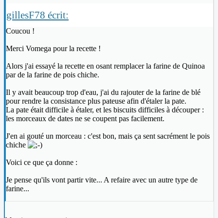
gillesF78 écrit:
Coucou !
Merci Vomega pour la recette !
Alors j'ai essayé la recette en osant remplacer la farine de Quinoa
par de la farine de pois chiche.
Il y avait beaucoup trop d'eau, j'ai du rajouter de la farine de blé
pour rendre la consistance plus pateuse afin d'étaler la pate.
La pate était difficile à étaler, et les biscuits difficiles à découper :
les morceaux de dates ne se coupent pas facilement.
J'en ai gouté un morceau : c'est bon, mais ça sent sacrément le pois
chiche
Voici ce que ça donne :
Je pense qu'ils vont partir vite... A refaire avec un autre type de
farine...