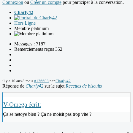
Connexion
ou
Créer un compte
pour participer à la conversation.
Charly42
Hors Ligne
Membre platinium
Messages : 7187
Remerciements reçus 352
il y a 10 ans 8 mois
#126603
par
Charly42
Réponse de
Charly42
sur le sujet
Recettes de biscuits
V-Omega écrit:
Ça se netoye bien ? Ça ne moisit pas trop vite ?