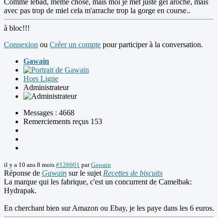
Comme lebad, même chose, mais moi je met juste gel aroche, mais
avec pas trop de miel cela m'arrache trop la gorge en course..
à bloc!!!
Connexion
ou
Créer un compte
pour participer à la conversation.
Gawain
Hors Ligne
Administrateur
Messages : 4668
Remerciements reçus 153
il y a 10 ans 8 mois
#126601
par
Gawain
Réponse de
Gawain
sur le sujet
Recettes de biscuits
La marque qui les fabrique, c'est un concurrent de Camelbak:
Hydrapak.
En cherchant bien sur Amazon ou Ebay, je les paye dans les 6 euros.