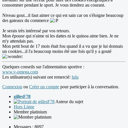
consommer pendant le sport. Je vous tiendrez au courant.
Niveau gout...il faut aimer ce qui est sain car on s'éloigne beaucoup
des gateaux du commerce
Je serais très intéressé par vos retours.
Mon épouse qui n'aime ni les dattes ni le quinoa aime bien. Je ne
m'y attendais pas.
Mon petit bout de 17 mois était fou quand il a vu que je lui donnais
un cookies...il l'a beaucoup moins été une fois qu'il y a gouté
Quelques conseils sur l'alimentation sportive :
www.v-omega.com
Les utilisateur(s) suivant ont remercié:
lulu
Connexion
ou
Créer un compte
pour participer à la conversation.
gillesF78
Auteur du sujet
Hors Ligne
Membre platinium
Messages : 8097