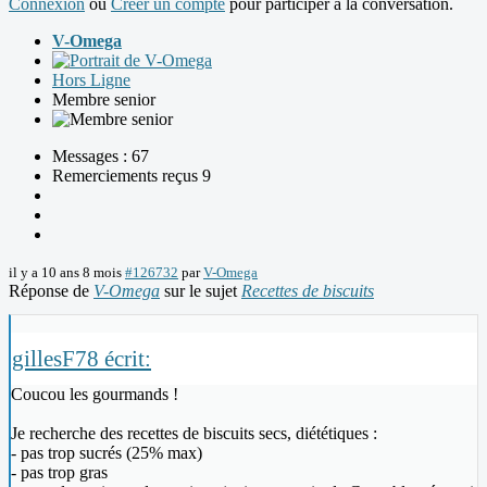
Connexion
ou
Créer un compte
pour participer à la conversation.
V-Omega
Hors Ligne
Membre senior
Messages : 67
Remerciements reçus 9
il y a 10 ans 8 mois
#126732
par
V-Omega
Réponse de
V-Omega
sur le sujet
Recettes de biscuits
gillesF78 écrit:
Coucou les gourmands !
Je recherche des recettes de biscuits secs, diététiques :
- pas trop sucrés (25% max)
- pas trop gras