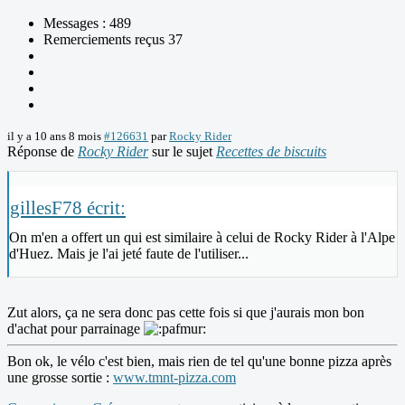
Messages : 489
Remerciements reçus 37
il y a 10 ans 8 mois
#126631
par
Rocky Rider
Réponse de
Rocky Rider
sur le sujet
Recettes de biscuits
gillesF78 écrit:
On m'en a offert un qui est similaire à celui de Rocky Rider à l'Alpe
d'Huez. Mais je l'ai jeté faute de l'utiliser...
Zut alors, ça ne sera donc pas cette fois si que j'aurais mon bon
d'achat pour parrainage
Bon ok, le vélo c'est bien, mais rien de tel qu'une bonne pizza après
une grosse sortie :
www.tmnt-pizza.com