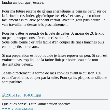
faudra un jour que j'essaye.
Pour ma future recette de gâteau énergétique je pensais partir sur de
la farine de riz. Index glycémique très élevé et sans gluten (donc
facilement assimilable pendant l'effort) avec un gout plus neutre. Je
vais travailler la dessus très prochainement.
Pour les dattes je prends de la pate de dattes. A moins de 2€ le kilo
on peut presque considérer que c'est donné.
Sous cette forme c'est très facile d'en couper de fines tranches puis
en tout petits morceaux.
Si ma préparation est trop liquide je laisse reposer un peu. Si ce n'est
vraiment pas trop liquide la farine finit par boire l'eau et le tout
devient plus pateux.
Je fais directement la forme de mes cookies avant la cuisson. Ca
évite d'avoir à les couper par la suite. Pour ça les plaques en silicone
sont parfaites.
Quelques conseils sur l'alimentation sportive :
www.v-omega.com