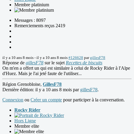
Membre platinium
Messages : 8097
Remerciements reçus 2419
il y a 10 ans 8 mois
-
il y a 10 ans 8 mois
#126628
par
gillesF78
Réponse de
gillesF78
sur le sujet
Recettes de biscuits
On m'en a offert un qui est similaire à celui de Rocky Rider à l'Alpe
d'Huez. Mais je l'ai jeté faute de l'utiliser...
Région Grenobloise,
GillesF78
Dernière édition: il y a 10 ans 8 mois par
gillesF78
.
Connexion
ou
Créer un compte
pour participer à la conversation.
Rocky Rider
Hors Ligne
Membre elite