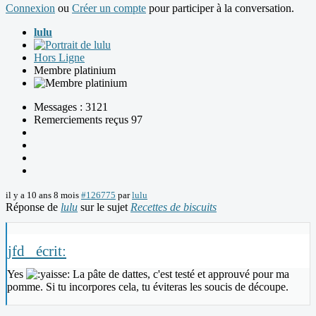
Connexion
ou
Créer un compte
pour participer à la conversation.
lulu
Hors Ligne
Membre platinium
Messages : 3121
Remerciements reçus 97
il y a 10 ans 8 mois
#126775
par
lulu
Réponse de
lulu
sur le sujet
Recettes de biscuits
jfd_ écrit:
Yes
La pâte de dattes, c'est testé et approuvé pour ma
pomme. Si tu incorpores cela, tu éviteras les soucis de découpe.