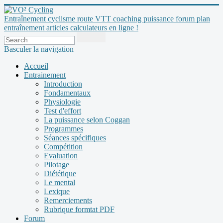
Entraînement cyclisme route VTT coaching puissance forum plan
entraînement articles calculateurs en ligne !
Basculer la navigation
Accueil
Entrainement
Introduction
Fondamentaux
Physiologie
Test d'effort
La puissance selon Coggan
Programmes
Séances spécifiques
Compétition
Evaluation
Pilotage
Diététique
Le mental
Lexique
Remerciements
Rubrique formtat PDF
Forum