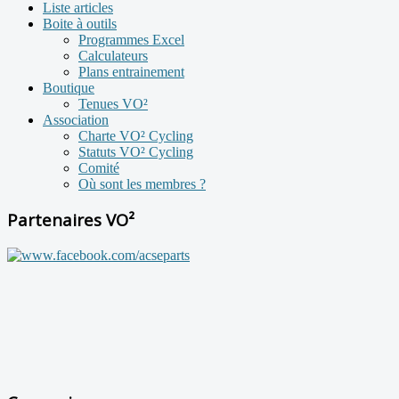
Liste articles
Boite à outils
Programmes Excel
Calculateurs
Plans entrainement
Boutique
Tenues VO²
Association
Charte VO² Cycling
Statuts VO² Cycling
Comité
Où sont les membres ?
Partenaires VO²