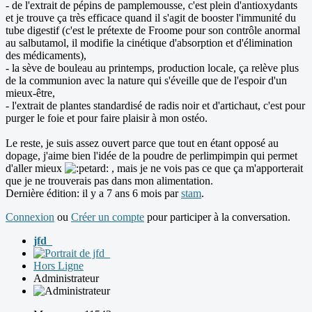
- de l'extrait de pépins de pamplemousse, c'est plein d'antioxydants
et je trouve ça très efficace quand il s'agit de booster l'immunité du
tube digestif (c'est le prétexte de Froome pour son contrôle anormal
au salbutamol, il modifie la cinétique d'absorption et d'élimination
des médicaments),
- la sève de bouleau au printemps, production locale, ça relève plus
de la communion avec la nature qui s'éveille que de l'espoir d'un
mieux-être,
- l'extrait de plantes standardisé de radis noir et d'artichaut, c'est pour
purger le foie et pour faire plaisir à mon ostéo.
Le reste, je suis assez ouvert parce que tout en étant opposé au
dopage, j'aime bien l'idée de la poudre de perlimpimpin qui permet
d'aller mieux
, mais je ne vois pas ce que ça m'apporterait
que je ne trouverais pas dans mon alimentation.
Dernière édition: il y a 7 ans 6 mois par
stam
.
Connexion
ou
Créer un compte
pour participer à la conversation.
jfd_
Hors Ligne
Administrateur