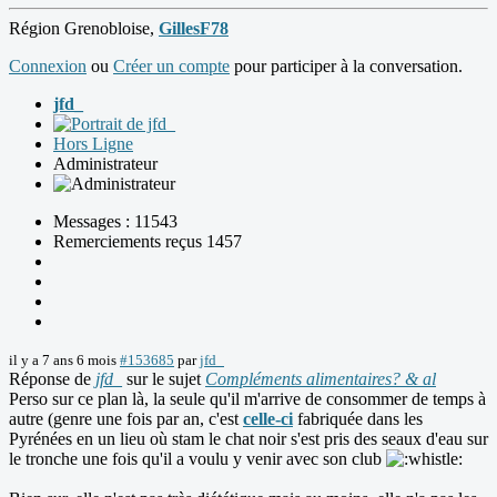
Région Grenobloise,
GillesF78
Connexion
ou
Créer un compte
pour participer à la conversation.
jfd_
Hors Ligne
Administrateur
Messages : 11543
Remerciements reçus 1457
il y a 7 ans 6 mois
#153685
par
jfd_
Réponse de
jfd_
sur le sujet
Compléments alimentaires? & al
Perso sur ce plan là, la seule qu'il m'arrive de consommer de temps à
autre (genre une fois par an, c'est
celle-ci
fabriquée dans les
Pyrénées en un lieu où stam le chat noir s'est pris des seaux d'eau sur
le tronche une fois qu'il a voulu y venir avec son club