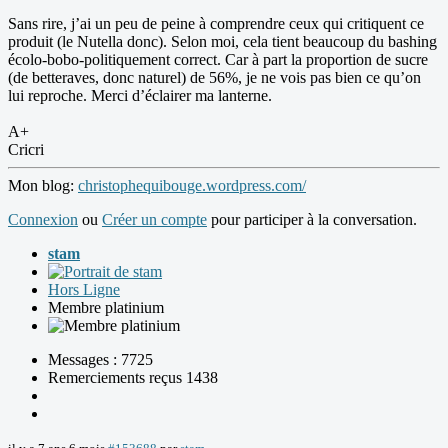
Sans rire, j’ai un peu de peine à comprendre ceux qui critiquent ce
produit (le Nutella donc). Selon moi, cela tient beaucoup du bashing
écolo-bobo-politiquement correct. Car à part la proportion de sucre
(de betteraves, donc naturel) de 56%, je ne vois pas bien ce qu’on
lui reproche. Merci d’éclairer ma lanterne.
A+
Cricri
Mon blog:
christophequibouge.wordpress.com/
Connexion
ou
Créer un compte
pour participer à la conversation.
stam
Hors Ligne
Membre platinium
Messages : 7725
Remerciements reçus 1438