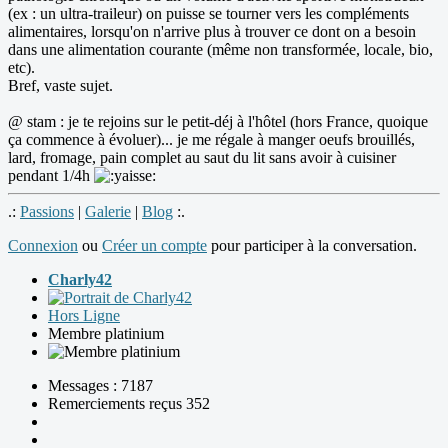
(ex : un ultra-traileur) on puisse se tourner vers les compléments
alimentaires, lorsqu'on n'arrive plus à trouver ce dont on a besoin
dans une alimentation courante (même non transformée, locale, bio,
etc).
Bref, vaste sujet.
@ stam : je te rejoins sur le petit-déj à l'hôtel (hors France, quoique
ça commence à évoluer)... je me régale à manger oeufs brouillés,
lard, fromage, pain complet au saut du lit sans avoir à cuisiner
pendant 1/4h
.:
Passions
|
Galerie
|
Blog
:.
Connexion
ou
Créer un compte
pour participer à la conversation.
Charly42
Hors Ligne
Membre platinium
Messages : 7187
Remerciements reçus 352