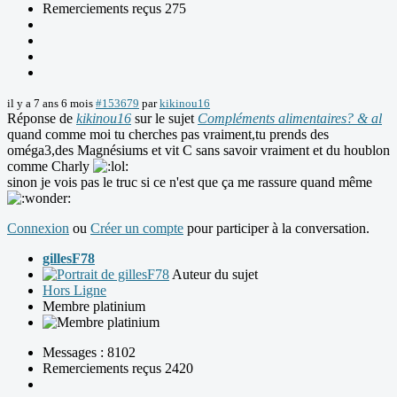
Remerciements reçus 275
il y a 7 ans 6 mois
#153679
par
kikinou16
Réponse de
kikinou16
sur le sujet
Compléments alimentaires? & al
quand comme moi tu cherches pas vraiment,tu prends des
oméga3,des Magnésiums et vit C sans savoir vraiment et du houblon
comme Charly
sinon je vois pas le truc si ce n'est que ça me rassure quand même
Connexion
ou
Créer un compte
pour participer à la conversation.
gillesF78
Auteur du sujet
Hors Ligne
Membre platinium
Messages : 8102
Remerciements reçus 2420