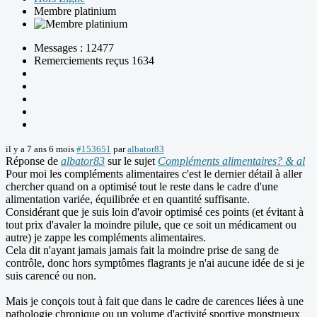
Membre platinium
Messages : 12477
Remerciements reçus 1634
il y a 7 ans 6 mois
#153651
par
albator83
Réponse de
albator83
sur le sujet
Compléments alimentaires? & al
Pour moi les compléments alimentaires c'est le dernier détail à aller
chercher quand on a optimisé tout le reste dans le cadre d'une
alimentation variée, équilibrée et en quantité suffisante.
Considérant que je suis loin d'avoir optimisé ces points (et évitant à
tout prix d'avaler la moindre pilule, que ce soit un médicament ou
autre) je zappe les compléments alimentaires.
Cela dit n'ayant jamais jamais fait la moindre prise de sang de
contrôle, donc hors symptômes flagrants je n'ai aucune idée de si je
suis carencé ou non.
Mais je conçois tout à fait que dans le cadre de carences liées à une
pathologie chronique ou un volume d'activité sportive monstrueux