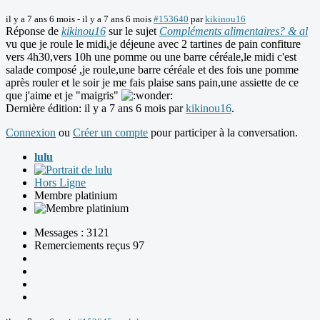
il y a 7 ans 6 mois
-
il y a 7 ans 6 mois
#153640
par
kikinou16
Réponse de
kikinou16
sur le sujet
Compléments alimentaires? & al
vu que je roule le midi,je déjeune avec 2 tartines de pain confiture
vers 4h30,vers 10h une pomme ou une barre céréale,le midi c'est
salade composé ,je roule,une barre céréale et des fois une pomme
après rouler et le soir je me fais plaise sans pain,une assiette de ce
que j'aime et je "maigris"
Dernière édition: il y a 7 ans 6 mois par
kikinou16
.
Connexion
ou
Créer un compte
pour participer à la conversation.
lulu
Hors Ligne
Membre platinium
Messages : 3121
Remerciements reçus 97