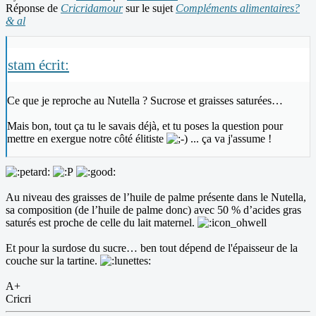
Réponse de
Cricridamour
sur le sujet
Compléments alimentaires?
& al
stam écrit:
Ce que je reproche au Nutella ? Sucrose et graisses saturées…
Mais bon, tout ça tu le savais déjà, et tu poses la question pour
mettre en exergue notre côté élitiste
... ça va j'assume !
Au niveau des graisses de l’huile de palme présente dans le Nutella,
sa composition (de l’huile de palme donc) avec 50 % d’acides gras
saturés est proche de celle du lait maternel.
Et pour la surdose du sucre… ben tout dépend de l'épaisseur de la
couche sur la tartine.
A+
Cricri