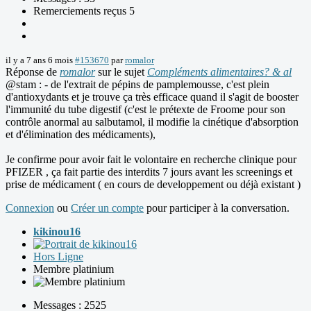
Remerciements reçus 5
il y a 7 ans 6 mois
#153670
par
romalor
Réponse de
romalor
sur le sujet
Compléments alimentaires? & al
@stam : - de l'extrait de pépins de pamplemousse, c'est plein
d'antioxydants et je trouve ça très efficace quand il s'agit de booster
l'immunité du tube digestif (c'est le prétexte de Froome pour son
contrôle anormal au salbutamol, il modifie la cinétique d'absorption
et d'élimination des médicaments),
Je confirme pour avoir fait le volontaire en recherche clinique pour
PFIZER , ça fait partie des interdits 7 jours avant les screenings et
prise de médicament ( en cours de developpement ou déjà existant )
Connexion
ou
Créer un compte
pour participer à la conversation.
kikinou16
Hors Ligne
Membre platinium
Messages : 2525