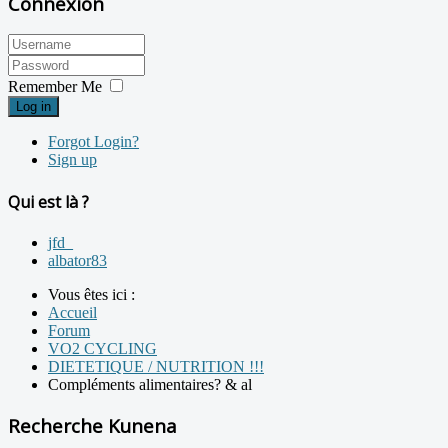
Connexion
Remember Me
Log in
Forgot Login?
Sign up
Qui est là ?
jfd_
albator83
Vous êtes ici :
Accueil
Forum
VO2 CYCLING
DIETETIQUE / NUTRITION !!!
Compléments alimentaires? & al
Recherche Kunena