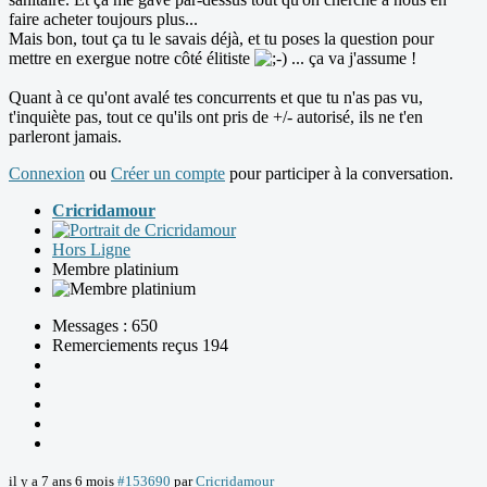
faire acheter toujours plus...
Mais bon, tout ça tu le savais déjà, et tu poses la question pour
mettre en exergue notre côté élitiste
... ça va j'assume !
Quant à ce qu'ont avalé tes concurrents et que tu n'as pas vu,
t'inquiète pas, tout ce qu'ils ont pris de +/- autorisé, ils ne t'en
parleront jamais.
Connexion
ou
Créer un compte
pour participer à la conversation.
Cricridamour
Hors Ligne
Membre platinium
Messages : 650
Remerciements reçus 194
il y a 7 ans 6 mois
#153690
par
Cricridamour