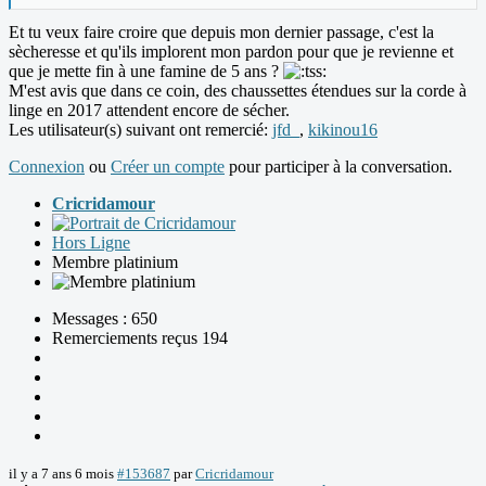
Et tu veux faire croire que depuis mon dernier passage, c'est la
sècheresse et qu'ils implorent mon pardon pour que je revienne et
que je mette fin à une famine de 5 ans ?
M'est avis que dans ce coin, des chaussettes étendues sur la corde à
linge en 2017 attendent encore de sécher.
Les utilisateur(s) suivant ont remercié:
jfd_
,
kikinou16
Connexion
ou
Créer un compte
pour participer à la conversation.
Cricridamour
Hors Ligne
Membre platinium
Messages : 650
Remerciements reçus 194
il y a 7 ans 6 mois
#153687
par
Cricridamour