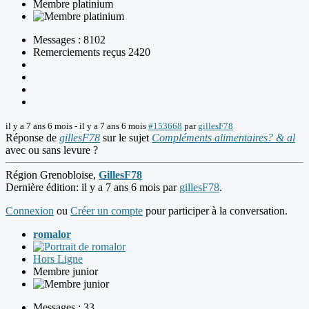
Membre platinium
Messages : 8102
Remerciements reçus 2420
il y a 7 ans 6 mois
-
il y a 7 ans 6 mois
#153668
par
gillesF78
Réponse de
gillesF78
sur le sujet
Compléments alimentaires? & al
avec ou sans levure ?
Région Grenobloise,
GillesF78
Dernière édition: il y a 7 ans 6 mois par
gillesF78
.
Connexion
ou
Créer un compte
pour participer à la conversation.
romalor
Hors Ligne
Membre junior
Messages : 33