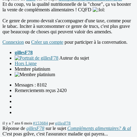
Et du coup, vu la qualité nutritionnelle de la "chose", ça va booster
la vente de compléments alimentaires ! CQFD
Ce genre de promo devrait s'accompagner d'une taxe, comme pour
le tabac. Inciter à surconsommer ce genre de trucs, c'est plus grave
que beaucoup de choses qui peuvent valoir des amendes.
Connexion
ou
Créer un compte
pour participer à la conversation.
gillesF78
Auteur du sujet
Hors Ligne
Membre platinium
Messages : 8102
Remerciements reçus 2420
il y a 7 ans 6 mois
#153684
par
gillesF78
Réponse de
gillesF78
sur le sujet
Compléments alimentaires? & al
C'est poas grâve, c'est l'assurance maladie qui payera...