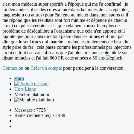
c'est mon médecin super sportifs a l'époque qui me l'a confirmé , je
lui demande si il as des cures a faire dans la limites de l'acceptable (
magnésium ou autres) pour être encore mieux dans mon sports et il
me répond que les résultats sont fort minime et dépende de chacun
...mai ce qui est certains c'est que cela peut causer bien plus de
problème de déséquilibre a l'organisme que cela n'en apporte et il
rajoute que pour ainsi dire tout passe dans les urines et il finit par
dire que le seul trucs qui marche ...même les traitements de base du
style prise de fer , cela passe comme les professionnels par injections
, moi en tout cas voila 4-5 ans que j'ai plus pris une seule pilule soit
disant miracles et j'ai fait 660 PR cette années a 50 ans
Connexion
ou
Créer un compte
pour participer à la conversation.
stam
Hors Ligne
Membre platinium
Messages : 7725
Remerciements reçus 1438