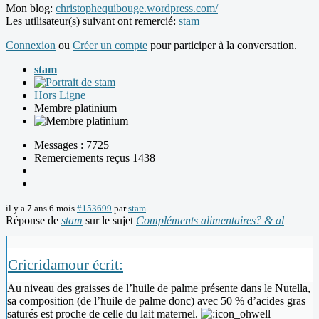
Mon blog:
christophequibouge.wordpress.com/
Les utilisateur(s) suivant ont remercié:
stam
Connexion
ou
Créer un compte
pour participer à la conversation.
stam
Hors Ligne
Membre platinium
Messages : 7725
Remerciements reçus 1438
il y a 7 ans 6 mois
#153699
par
stam
Réponse de
stam
sur le sujet
Compléments alimentaires? & al
Cricridamour écrit:
Au niveau des graisses de l’huile de palme présente dans le Nutella,
sa composition (de l’huile de palme donc) avec 50 % d’acides gras
saturés est proche de celle du lait maternel.