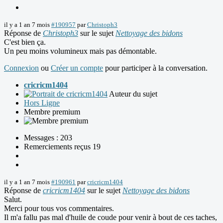
il y a 1 an 7 mois
#190957
par
Christoph3
Réponse de
Christoph3
sur le sujet
Nettoyage des bidons
C'est bien ça.
Un peu moins volumineux mais pas démontable.
Connexion
ou
Créer un compte
pour participer à la conversation.
cricricm1404
Auteur du sujet
Hors Ligne
Membre premium
Messages : 203
Remerciements reçus 19
il y a 1 an 7 mois
#190961
par
cricricm1404
Réponse de
cricricm1404
sur le sujet
Nettoyage des bidons
Salut.
Merci pour tous vos commentaires.
Il m'a fallu pas mal d'huile de coude pour venir à bout de ces taches,