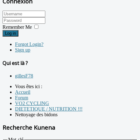
Connexion
Remember Me
Log in
Forgot Login?
Sign up
Qui est là ?
gillesF78
Vous êtes ici :
Accueil
Forum
VO2 CYCLING
DIETETIQUE / NUTRITION !!!
Nettoyage des bidons
Recherche Kunena
Mot-clé