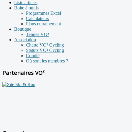
Liste articles
Boite à outils
Programmes Excel
Calculateurs
Plans entrainement
Boutique
Tenues VO²
Association
Charte VO² Cycling
Statuts VO² Cycling
Comité
Où sont les membres ?
Partenaires VO²