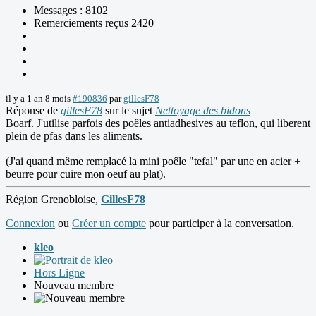
Messages : 8102
Remerciements reçus 2420
il y a 1 an 8 mois
#190836
par
gillesF78
Réponse de
gillesF78
sur le sujet
Nettoyage des bidons
Boarf. J'utilise parfois des poêles antiadhesives au teflon, qui liberent
plein de pfas dans les aliments.
(J'ai quand même remplacé la mini poêle "tefal" par une en acier +
beurre pour cuire mon oeuf au plat).
Région Grenobloise,
GillesF78
Connexion
ou
Créer un compte
pour participer à la conversation.
kleo
Hors Ligne
Nouveau membre