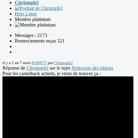
Christoph3
Hors Ligne
Membre platinium
Messages : 2173
Remerciements reçus 521
il y a 1 an 7 mois
#190971
par
Christoph3
Réponse de
Christoph3
sur le sujet
Nettoyage des bidons
Pour les camelback actuels, je viens de trouver ça :