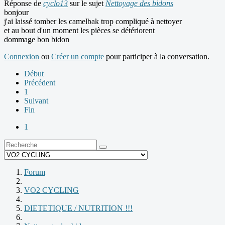
Réponse de
cyclo13
sur le sujet
Nettoyage des bidons
bonjour
j'ai laissé tomber les camelbak trop compliqué à nettoyer
et au bout d'un moment les pièces se détériorent
dommage bon bidon
Connexion
ou
Créer un compte
pour participer à la conversation.
Début
Précédent
1
Suivant
Fin
1
Forum
VO2 CYCLING
DIETETIQUE / NUTRITION !!!