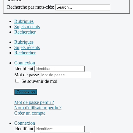
Recherche par mots-clés:
Rubriques
Sujets récents
Rechercher
Rubriques
Sujets récents
Rechercher
Connexion
Identifiant
Mot de passe
Se souvenir de moi
Connexion
Mot de passe perdu ?
Nom d'utilisateur perdu ?
Créer un compte
Connexion
Identifiant