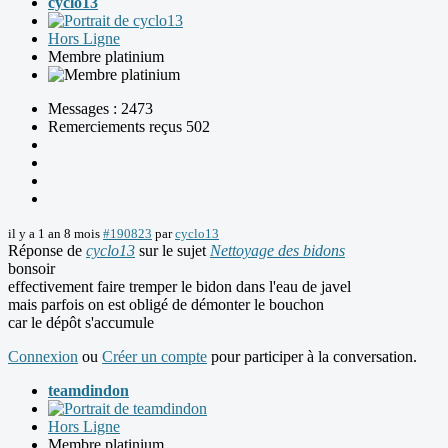
cyclo13
Hors Ligne
Membre platinium
Messages : 2473
Remerciements reçus 502
il y a 1 an 8 mois
#190823
par
cyclo13
Réponse de
cyclo13
sur le sujet
Nettoyage des bidons
bonsoir
effectivement faire tremper le bidon dans l'eau de javel
mais parfois on est obligé de démonter le bouchon
car le dépôt s'accumule
Connexion
ou
Créer un compte
pour participer à la conversation.
teamdindon
Hors Ligne
Membre platinium