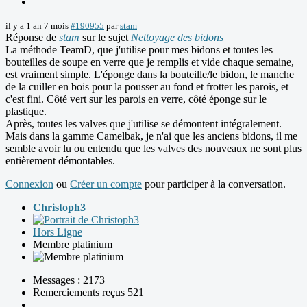
il y a 1 an 7 mois
#190955
par
stam
Réponse de
stam
sur le sujet
Nettoyage des bidons
La méthode TeamD, que j'utilise pour mes bidons et toutes les
bouteilles de soupe en verre que je remplis et vide chaque semaine,
est vraiment simple. L'éponge dans la bouteille/le bidon, le manche
de la cuiller en bois pour la pousser au fond et frotter les parois, et
c'est fini. Côté vert sur les parois en verre, côté éponge sur le
plastique.
Après, toutes les valves que j'utilise se démontent intégralement.
Mais dans la gamme Camelbak, je n'ai que les anciens bidons, il me
semble avoir lu ou entendu que les valves des nouveaux ne sont plus
entièrement démontables.
Connexion
ou
Créer un compte
pour participer à la conversation.
Christoph3
Hors Ligne
Membre platinium
Messages : 2173
Remerciements reçus 521