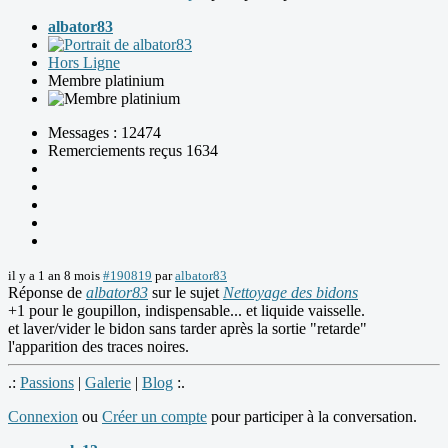
albator83
Hors Ligne
Membre platinium
Messages : 12474
Remerciements reçus 1634
il y a 1 an 8 mois
#190819
par
albator83
Réponse de
albator83
sur le sujet
Nettoyage des bidons
+1 pour le goupillon, indispensable... et liquide vaisselle.
et laver/vider le bidon sans tarder après la sortie "retarde"
l'apparition des traces noires.
.:
Passions
|
Galerie
|
Blog
:.
Connexion
ou
Créer un compte
pour participer à la conversation.