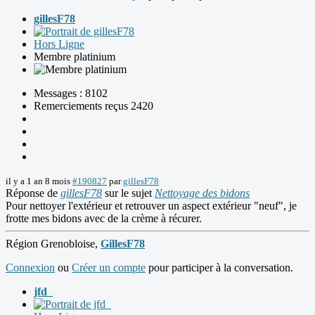
gillesF78
Hors Ligne
Membre platinium
Messages : 8102
Remerciements reçus 2420
il y a 1 an 8 mois
#190827
par
gillesF78
Réponse de
gillesF78
sur le sujet
Nettoyage des bidons
Pour nettoyer l'extérieur et retrouver un aspect extérieur "neuf", je
frotte mes bidons avec de la crème à récurer.
Région Grenobloise,
GillesF78
Connexion
ou
Créer un compte
pour participer à la conversation.
jfd_