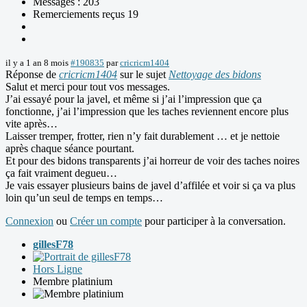
Messages : 203
Remerciements reçus 19
il y a 1 an 8 mois
#190835
par
cricricm1404
Réponse de
cricricm1404
sur le sujet
Nettoyage des bidons
Salut et merci pour tout vos messages.
J’ai essayé pour la javel, et même si j’ai l’impression que ça
fonctionne, j’ai l’impression que les taches reviennent encore plus
vite après…
Laisser tremper, frotter, rien n’y fait durablement … et je nettoie
après chaque séance pourtant.
Et pour des bidons transparents j’ai horreur de voir des taches noires
ça fait vraiment degueu…
Je vais essayer plusieurs bains de javel d’affilée et voir si ça va plus
loin qu’un seul de temps en temps…
Connexion
ou
Créer un compte
pour participer à la conversation.
gillesF78
Hors Ligne
Membre platinium