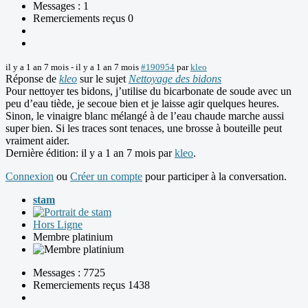
Messages : 1
Remerciements reçus 0
il y a 1 an 7 mois
-
il y a 1 an 7 mois
#190954
par
kleo
Réponse de
kleo
sur le sujet
Nettoyage des bidons
Pour nettoyer tes bidons, j’utilise du bicarbonate de soude avec un
peu d’eau tiède, je secoue bien et je laisse agir quelques heures.
Sinon, le vinaigre blanc mélangé à de l’eau chaude marche aussi
super bien. Si les traces sont tenaces, une brosse à bouteille peut
vraiment aider.
Dernière édition: il y a 1 an 7 mois par
kleo
.
Connexion
ou
Créer un compte
pour participer à la conversation.
stam
Hors Ligne
Membre platinium
Messages : 7725
Remerciements reçus 1438