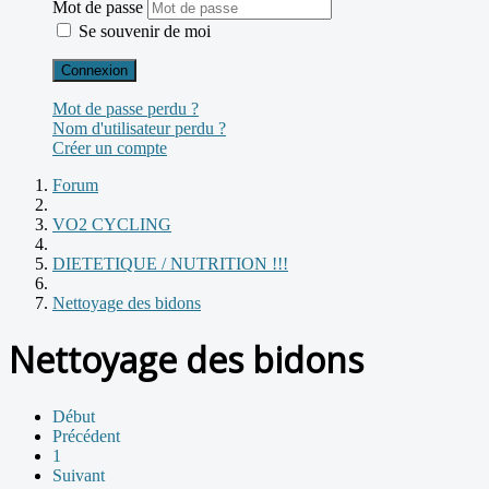
Mot de passe
Se souvenir de moi
Connexion
Mot de passe perdu ?
Nom d'utilisateur perdu ?
Créer un compte
Forum
VO2 CYCLING
DIETETIQUE / NUTRITION !!!
Nettoyage des bidons
Nettoyage des bidons
Début
Précédent
1
Suivant