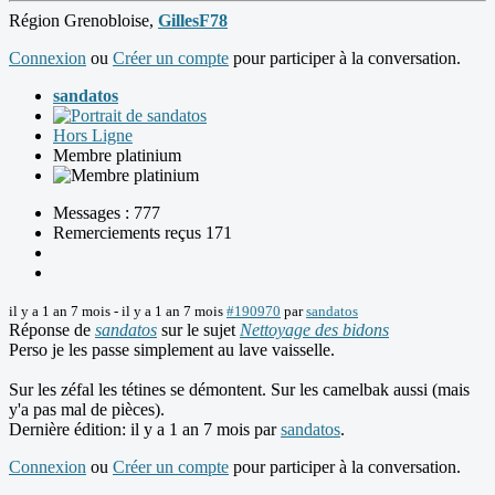
Région Grenobloise,
GillesF78
Connexion
ou
Créer un compte
pour participer à la conversation.
sandatos
Hors Ligne
Membre platinium
Messages : 777
Remerciements reçus 171
il y a 1 an 7 mois
-
il y a 1 an 7 mois
#190970
par
sandatos
Réponse de
sandatos
sur le sujet
Nettoyage des bidons
Perso je les passe simplement au lave vaisselle.
Sur les zéfal les tétines se démontent. Sur les camelbak aussi (mais
y'a pas mal de pièces).
Dernière édition: il y a 1 an 7 mois par
sandatos
.
Connexion
ou
Créer un compte
pour participer à la conversation.