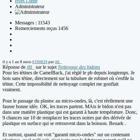
Hors Ligne
Administrateur
Messages : 11543
Remerciements reçus 1456
il y a 1 an 8 mois
#190829
par
jfd_
Réponse de
jfd_
sur le sujet
Nettoyage des bidons
Pour les tétines de CamelBack, j'ai réglé le pb depuis longtemps. Je
bois sans tétine, directement sur la tubulure de robinet où s'enfile la
tétine. Cette impossibilité de nettoyage complet me gonflait
vraiment.
Pour le passage du plastoc au micro-ondes, là, c'est réellement une
fausse bonne idée. OK, les traces partent. MAis le bidon n'est pas
dans une matière plastique qui est garanti à haute température. Donc,
9 chances sur 10 de remplacer les traces noires par des dérivée de
plastique en surface qui se retrouvent dans la boisson. Beuark .
Et surtout, quand on voit "garanti micro-ondes" sur un contenant