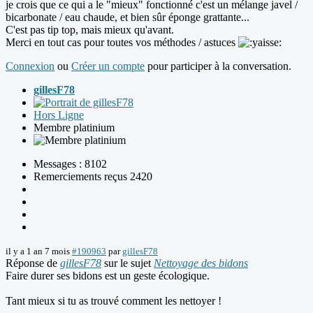
je crois que ce qui a le "mieux" fonctionné c'est un mélange javel /
bicarbonate / eau chaude, et bien sûr éponge grattante...
C'est pas tip top, mais mieux qu'avant.
Merci en tout cas pour toutes vos méthodes / astuces
Connexion
ou
Créer un compte
pour participer à la conversation.
gillesF78
Hors Ligne
Membre platinium
Messages : 8102
Remerciements reçus 2420
il y a 1 an 7 mois
#190963
par
gillesF78
Réponse de
gillesF78
sur le sujet
Nettoyage des bidons
Faire durer ses bidons est un geste écologique.
Tant mieux si tu as trouvé comment les nettoyer !