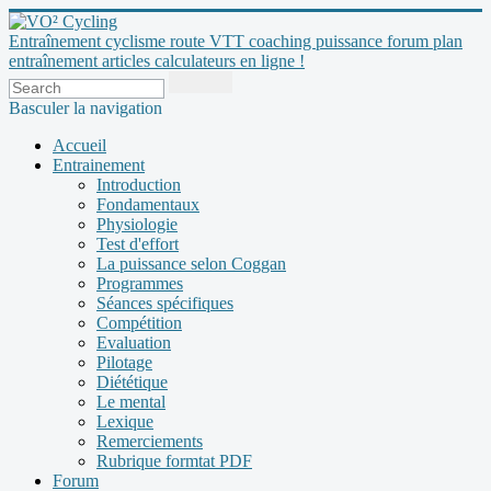
Entraînement cyclisme route VTT coaching puissance forum plan
entraînement articles calculateurs en ligne !
Basculer la navigation
Accueil
Entrainement
Introduction
Fondamentaux
Physiologie
Test d'effort
La puissance selon Coggan
Programmes
Séances spécifiques
Compétition
Evaluation
Pilotage
Diététique
Le mental
Lexique
Remerciements
Rubrique formtat PDF
Forum