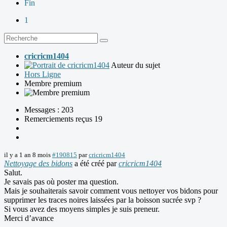
Fin
1
cricricm1404
Auteur du sujet
Hors Ligne
Membre premium
Messages : 203
Remerciements reçus 19
il y a 1 an 8 mois
#190815
par
cricricm1404
Nettoyage des bidons
a été créé par
cricricm1404
Salut.
Je savais pas où poster ma question.
Mais je souhaiterais savoir comment vous nettoyer vos bidons pour
supprimer les traces noires laissées par la boisson sucrée svp ?
Si vous avez des moyens simples je suis preneur.
Merci d’avance