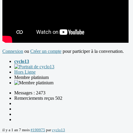
Connexion
ou
Créer un compte
pour participer à la conversation.
cyclo13
Hors Ligne
Membre platinium
Messages : 2473
Remerciements reçus 502
il y a 1 an 7 mois
#190975
par
cyclo13