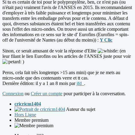
Si tu es certain de toi pour le polypropylène, ben, ce n'est pas (ou
n'était pas) vraiment l'avis de l'ANSES en 2015. Ils recommandaient
d'employer à très faible puissance et longtemps pour minimiser les
transferts entre les emballage prévus pour et le contenu. A défaut d
quoi, diverses substances étaient bel et bien transférées aux contenu
sous l'effet des micro-ondes. On trouve aussi un article comportant
des informations en ce sens sur le site d' Eurofins (Eurofins = spin-
off de l'université de Nantes (au début du moins)) :
Y Clic
Sinon, ce serait amusant de voir la réponse d'Elite
(en
leur filant le lien Eurofins ou les articles de l'ANSES juste pour voir
)
Peros, cela fait très longtemps >15 ans mini) que je ne mets au
micro-onde que des contenants verre et tt cas.
Dernière édition: il y a 1 an 8 mois par
jfd_
.
Connexion
ou
Créer un compte
pour participer à la conversation.
cricricm1404
Auteur du sujet
Hors Ligne
Membre premium