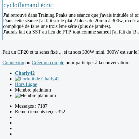
cycloflamand écrit:
J'ai retrouvé dans Training Peaks une séance que j'avais intitulée (à t
Dans cette séance j'ai fait sur le plat 2 blocs de 20min à 300w, ma fc 
compliqué de faire une troisième série (plus de jambes).
J'aurais fait du SST au lieu de FTP, tout comme samedi j'ai fait du i3
Fait un CP20 et tu seras fixé ... si tu sors 330W mini, 300W est sur le
Connexion
ou
Créer un compte
pour participer à la conversation.
Charly42
Hors Ligne
Membre platinium
Messages : 7187
Remerciements reçus 352