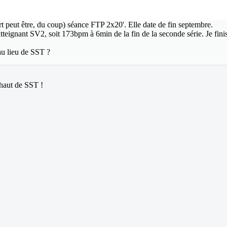
ort peut être, du coup) séance FTP 2x20'. Elle date de fin septembre.
atteignant SV2, soit 173bpm à 6min de la fin de la seconde série. Je fini
 au lieu de SST ?
 haut de SST !