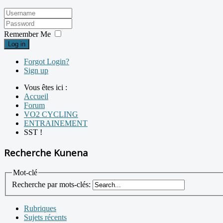
Remember Me
Log in
Forgot Login?
Sign up
Vous êtes ici :
Accueil
Forum
VO2 CYCLING
ENTRAINEMENT
SST !
Recherche Kunena
Mot-clé
Recherche par mots-clés:
Rubriques
Sujets récents