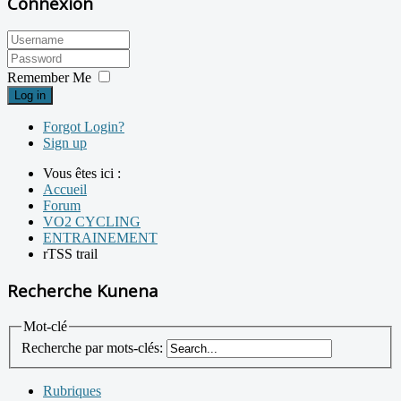
Connexion
Remember Me
Log in
Forgot Login?
Sign up
Vous êtes ici :
Accueil
Forum
VO2 CYCLING
ENTRAINEMENT
rTSS trail
Recherche Kunena
Mot-clé
Recherche par mots-clés:
Rubriques