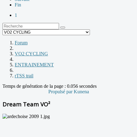
Fin
1
Forum
VO2 CYCLING
ENTRAINEMENT
rTSS trail
Temps de génération de la page : 0.056 secondes
Propulsé par
Kunena
Dream Team VO²