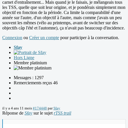
carnet d'entraînement... Mais quand je le faisais, je mélangeais tous
les TSS, quelle que soit leur origine, et je pondérais simplement mon
objectif en fonction de la période. Ca limite la comparabilité d'une
année sur l'autre, d'un objectif à l'autre, mais comme j'avais un peu
souvent les mêmes (vélo au printemps, avant de switcher sur des
objectifs càp l'été et l'automne), ça n'avait pas beaucoup d'incidence.
Connexion
ou
Créer un compte
pour participer à la conversation.
Sfay
Hors Ligne
Membre platinium
Messages : 1297
Remerciements reçus 46
il y a 4 ans 11 mois
#174448
par
Sfay
Réponse de
Sfay
sur le sujet
rTSS trail