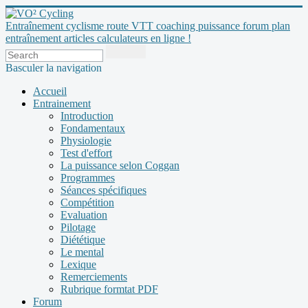
Entraînement cyclisme route VTT coaching puissance forum plan
entraînement articles calculateurs en ligne !
Basculer la navigation
Accueil
Entrainement
Introduction
Fondamentaux
Physiologie
Test d'effort
La puissance selon Coggan
Programmes
Séances spécifiques
Compétition
Evaluation
Pilotage
Diététique
Le mental
Lexique
Remerciements
Rubrique formtat PDF
Forum