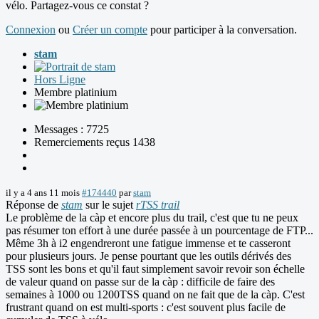
vélo. Partagez-vous ce constat ?
Connexion
ou
Créer un compte
pour participer à la conversation.
stam
Hors Ligne
Membre platinium
Messages : 7725
Remerciements reçus 1438
il y a 4 ans 11 mois
#174440
par
stam
Réponse de
stam
sur le sujet
rTSS trail
Le problème de la càp et encore plus du trail, c'est que tu ne peux
pas résumer ton effort à une durée passée à un pourcentage de FTP...
Même 3h à i2 engendreront une fatigue immense et te casseront
pour plusieurs jours. Je pense pourtant que les outils dérivés des
TSS sont les bons et qu'il faut simplement savoir revoir son échelle
de valeur quand on passe sur de la càp : difficile de faire des
semaines à 1000 ou 1200TSS quand on ne fait que de la càp. C'est
frustrant quand on est multi-sports : c'est souvent plus facile de