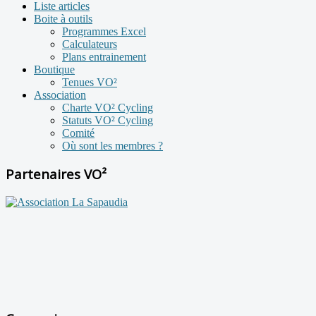
Liste articles
Boite à outils
Programmes Excel
Calculateurs
Plans entrainement
Boutique
Tenues VO²
Association
Charte VO² Cycling
Statuts VO² Cycling
Comité
Où sont les membres ?
Partenaires VO²