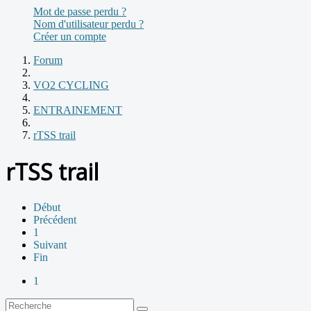
Mot de passe perdu ?
Nom d'utilisateur perdu ?
Créer un compte
Forum
VO2 CYCLING
ENTRAINEMENT
rTSS trail
rTSS trail
Début
Précédent
1
Suivant
Fin
1