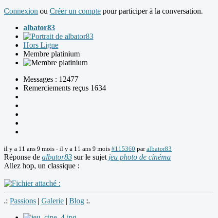
Connexion
ou
Créer un compte
pour participer à la conversation.
albator83
Hors Ligne
Membre platinium
Messages : 12477
Remerciements reçus 1634
il y a 11 ans 9 mois
-
il y a 11 ans 9 mois
#115360
par
albator83
Réponse de
albator83
sur le sujet
jeu photo de cinéma
Allez hop, un classique :
.:
Passions
|
Galerie
|
Blog
:.