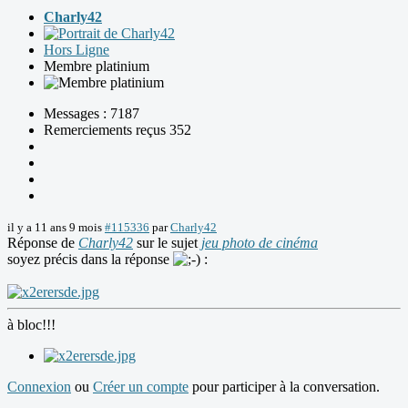
Charly42
Hors Ligne
Membre platinium
Messages : 7187
Remerciements reçus 352
il y a 11 ans 9 mois
#115336
par
Charly42
Réponse de
Charly42
sur le sujet
jeu photo de cinéma
soyez précis dans la réponse
:
à bloc!!!
Connexion
ou
Créer un compte
pour participer à la conversation.