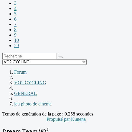
3
4
5
6
7
8
9
10
29
Forum
VO2 CYCLING
GENERAL
jeu photo de cinéma
Temps de génération de la page : 0.258 secondes
Propulsé par
Kunena
Dream Team VO²