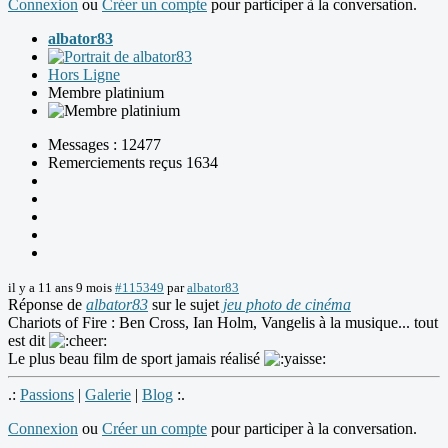
Connexion
ou
Créer un compte
pour participer à la conversation.
albator83
Hors Ligne
Membre platinium
Messages : 12477
Remerciements reçus 1634
il y a 11 ans 9 mois
#115349
par
albator83
Réponse de
albator83
sur le sujet
jeu photo de cinéma
Chariots of Fire : Ben Cross, Ian Holm, Vangelis à la musique... tout
est dit
Le plus beau film de sport jamais réalisé
.:
Passions
|
Galerie
|
Blog
:.
Connexion
ou
Créer un compte
pour participer à la conversation.