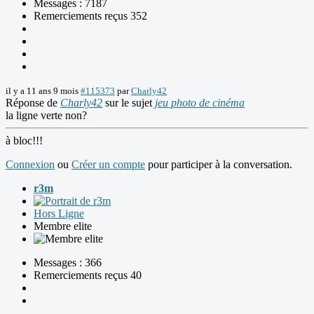
Messages : 7187
Remerciements reçus 352
il y a 11 ans 9 mois
#115373
par
Charly42
Réponse de
Charly42
sur le sujet
jeu photo de cinéma
la ligne verte non?
à bloc!!!
Connexion
ou
Créer un compte
pour participer à la conversation.
r3m
Hors Ligne
Membre elite
Messages : 366
Remerciements reçus 40