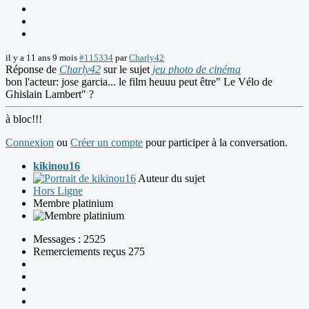
il y a 11 ans 9 mois
#115334
par
Charly42
Réponse de
Charly42
sur le sujet
jeu photo de cinéma
bon l'acteur: jose garcia... le film heuuu peut être" Le Vélo de
Ghislain Lambert" ?
à bloc!!!
Connexion
ou
Créer un compte
pour participer à la conversation.
kikinou16
Auteur du sujet
Hors Ligne
Membre platinium
Messages : 2525
Remerciements reçus 275