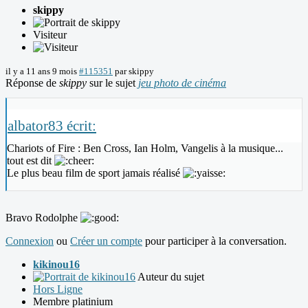
skippy
Visiteur
il y a 11 ans 9 mois
#115351
par
skippy
Réponse de
skippy
sur le sujet
jeu photo de cinéma
albator83 écrit:
Chariots of Fire : Ben Cross, Ian Holm, Vangelis à la musique...
tout est dit
Le plus beau film de sport jamais réalisé
Bravo Rodolphe
Connexion
ou
Créer un compte
pour participer à la conversation.
kikinou16
Auteur du sujet
Hors Ligne
Membre platinium