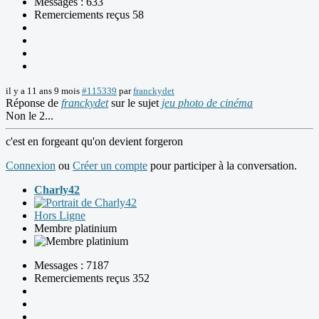
Messages : 633
Remerciements reçus 58
il y a 11 ans 9 mois
#115339
par
franckydet
Réponse de
franckydet
sur le sujet
jeu photo de cinéma
Non le 2...
c'est en forgeant qu'on devient forgeron
Connexion
ou
Créer un compte
pour participer à la conversation.
Charly42
Hors Ligne
Membre platinium
Messages : 7187
Remerciements reçus 352