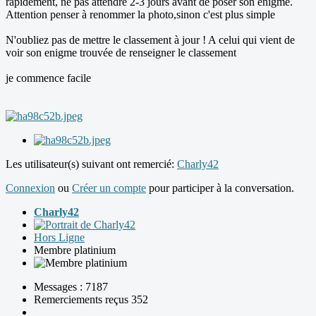
rapidement, ne pas attendre 2-3 jours avant de poser son énigme.
Attention penser à renommer la photo,sinon c'est plus simple
N'oubliez pas de mettre le classement à jour ! A celui qui vient de
voir son enigme trouvée de renseigner le classement
je commence facile
Les utilisateur(s) suivant ont remercié:
Charly42
Connexion
ou
Créer un compte
pour participer à la conversation.
Charly42
Hors Ligne
Membre platinium
Messages : 7187
Remerciements reçus 352