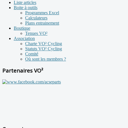
Liste articles
Boite à outils
Programmes Excel
Calculateurs
Plans entrainement
Boutique
Tenues VO²
Association
Charte VO² Cycling
Statuts VO² Cycling
Comité
Où sont les membres ?
Partenaires VO²