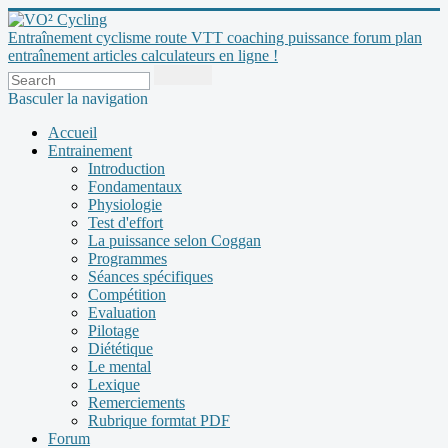
Entraînement cyclisme route VTT coaching puissance forum plan
entraînement articles calculateurs en ligne !
Basculer la navigation
Accueil
Entrainement
Introduction
Fondamentaux
Physiologie
Test d'effort
La puissance selon Coggan
Programmes
Séances spécifiques
Compétition
Evaluation
Pilotage
Diététique
Le mental
Lexique
Remerciements
Rubrique formtat PDF
Forum