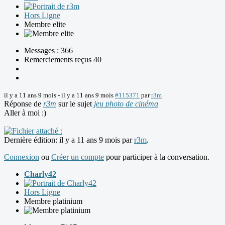
Hors Ligne
Membre elite
Messages : 366
Remerciements reçus 40
il y a 11 ans 9 mois
-
il y a 11 ans 9 mois
#115371
par
r3m
Réponse de
r3m
sur le sujet
jeu photo de cinéma
Aller à moi :)
Dernière édition: il y a 11 ans 9 mois par
r3m
.
Connexion
ou
Créer un compte
pour participer à la conversation.
Charly42
Hors Ligne
Membre platinium