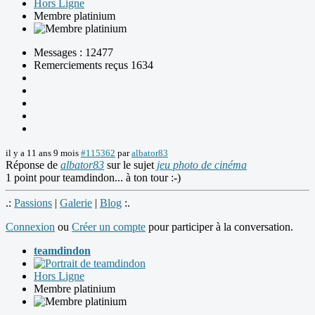
Hors Ligne
Membre platinium
Messages : 12477
Remerciements reçus 1634
il y a 11 ans 9 mois
#115362
par
albator83
Réponse de
albator83
sur le sujet
jeu photo de cinéma
1 point pour teamdindon... à ton tour :-)
.:
Passions
|
Galerie
|
Blog
:.
Connexion
ou
Créer un compte
pour participer à la conversation.
teamdindon
Hors Ligne
Membre platinium