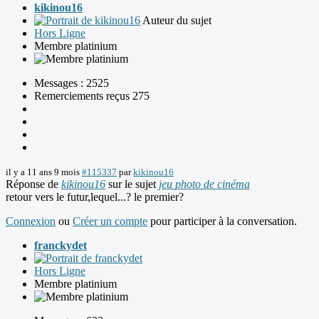
kikinou16
Auteur du sujet
Hors Ligne
Membre platinium
Messages : 2525
Remerciements reçus 275
il y a 11 ans 9 mois
#115337
par
kikinou16
Réponse de
kikinou16
sur le sujet
jeu photo de cinéma
retour vers le futur,lequel...? le premier?
Connexion
ou
Créer un compte
pour participer à la conversation.
franckydet
Hors Ligne
Membre platinium