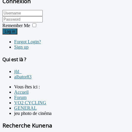
Connexion
Remember Me
Log in
Forgot Login?
Sign up
Qui est là ?
jfd_
albator83
Vous êtes ici :
Accueil
Forum
VO2 CYCLING
GENERAL
jeu photo de cinéma
Recherche Kunena