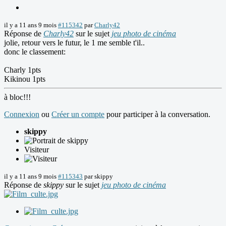
il y a 11 ans 9 mois
#115342
par
Charly42
Réponse de
Charly42
sur le sujet
jeu photo de cinéma
jolie, retour vers le futur, le 1 me semble t'il..
donc le classement:
Charly 1pts
Kikinou 1pts
à bloc!!!
Connexion
ou
Créer un compte
pour participer à la conversation.
skippy
Visiteur
il y a 11 ans 9 mois
#115343
par
skippy
Réponse de
skippy
sur le sujet
jeu photo de cinéma