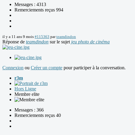
Messages : 4313
Remerciements reçus 994
il y a 11 ans 9 mois
#115363
par
teamdindon
Réponse de
teamdindon
sur le sujet
jeu photo de cinéma
Connexion
ou
Créer un compte
pour participer à la conversation.
r3m
Hors Ligne
Membre elite
Messages : 366
Remerciements reçus 40