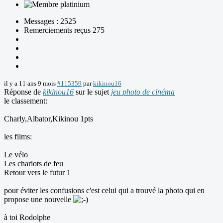
Messages : 2525
Remerciements reçus 275
il y a 11 ans 9 mois
#115359
par
kikinou16
Réponse de
kikinou16
sur le sujet
jeu photo de cinéma
le classement:
Charly,Albator,Kikinou 1pts
les films:
Le vélo
Les chariots de feu
Retour vers le futur 1
pour éviter les confusions c'est celui qui a trouvé la photo qui en
propose une nouvelle
à toi Rodolphe