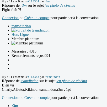
il y a 11 ans 9 mois
#115364
par
r3m
Réponse de
r3m
sur le sujet
jeu photo de cinéma
Fight club ?!
Connexion
ou
Créer un compte
pour participer à la conversation.
teamdindon
Hors Ligne
Membre platinium
Messages : 4313
Remerciements reçus 994
il y a 11 ans 9 mois
#115365
par
teamdindon
Réponse de
teamdindon
sur le sujet
jeu photo de cinéma
Bien vu
Charly,Albator,Kikinou,teamdindon,r3m : 1pt
Connexion
ou
Créer un compte
pour participer à la conversation.
r3m