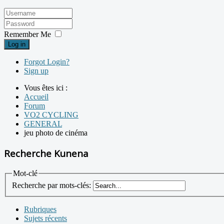
Remember Me
Log in
Forgot Login?
Sign up
Vous êtes ici :
Accueil
Forum
VO2 CYCLING
GENERAL
jeu photo de cinéma
Recherche Kunena
Mot-clé
Recherche par mots-clés:
Rubriques
Sujets récents