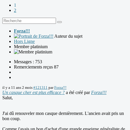
1
2
Forza!!!
Auteur du sujet
Hors Ligne
Membre platinium
Messages : 753
Remerciements reçus 87
il y a 11 ans 2 mois
#121311
par
Forza!!!
Un casque cher est plus efficace ?
a été créé par
Forza!!!
Salut,
J'ai dû renouveler mon casque dernièrement. L'ancien avait pris un
bon coup.
Comme j'avais un bon d'achat d'une grande enseigne généraliste de