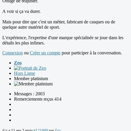
Obligé de réajuster.
A voir si ça va durer.
Mais pour dire que c'est un métier, fabricant de casques ou de
quelque autre matériel de sport.
L'expérience, l'expertise d'une marque spécialisée se joue dans les
détails les plus infimes.
Connexion
ou
Créer un compte
pour participer à la conversation.
Zeo
Hors Ligne
Membre platinium
Messages : 2003
Remerciements reçus 414
il y a 11 ans 2 mois
#121989
par
Zeo