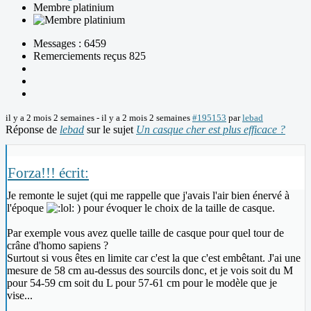
Membre platinium
Messages : 6459
Remerciements reçus 825
il y a 2 mois 2 semaines
-
il y a 2 mois 2 semaines
#195153
par
lebad
Réponse de
lebad
sur le sujet
Un casque cher est plus efficace ?
Forza!!! écrit:
Je remonte le sujet (qui me rappelle que j'avais l'air bien énervé à
l'époque
) pour évoquer le choix de la taille de casque.
Par exemple vous avez quelle taille de casque pour quel tour de
crâne d'homo sapiens ?
Surtout si vous êtes en limite car c'est la que c'est embêtant. J'ai une
mesure de 58 cm au-dessus des sourcils donc, et je vois soit du M
pour 54-59 cm soit du L pour 57-61 cm pour le modèle que je
vise...