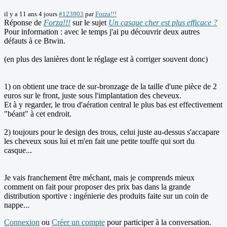
il y a 11 ans 4 jours
#123903
par
Forza!!!
Réponse de
Forza!!!
sur le sujet
Un casque cher est plus efficace ?
Pour information : avec le temps j'ai pu découvrir deux autres
défauts à ce Btwin.
(en plus des lanières dont le réglage est à corriger souvent donc)
1) on obtient une trace de sur-bronzage de la taille d'une pièce de 2
euros sur le front, juste sous l'implantation des cheveux.
Et à y regarder, le trou d'aération central le plus bas est effectivement
"béant" à cet endroit.
2) toujours pour le design des trous, celui juste au-dessus s'accapare
les cheveux sous lui et m'en fait une petite touffe qui sort du
casque...
Je vais franchement être méchant, mais je comprends mieux
comment on fait pour proposer des prix bas dans la grande
distribution sportive : ingénierie des produits faite sur un coin de
nappe...
Connexion
ou
Créer un compte
pour participer à la conversation.