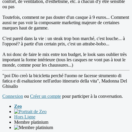
confort, de ventilation, d'esthétisme, etc. à chacun d'y être sensible
ou pas
Toutefois, comment ne pas douter d'un casque à 9 euros... Comment
aussi ne pas voir la composante marketing majeure de certaines
marques haut de gamme.
C'est pareil dans la vie : un steak trop bon marché, c'est louche... à
l'opposé? à partir d'un certain prix, c'est un attrabe-bobo...
A toi donc de faire le mix entre ton budget, le look sans oublier très
important la forme intérieure (tous les casques ne vont pas à tout le
monde, comme pour les chaussures...)
"poi Dio creò la bicicletta perché l'uomo ne facesse strumento di
fatica e di esaltazione nell'arduo itinerario della vita", Madonna Del
Ghisallo
Connexion
ou
Créer un compte
pour participer à la conversation.
Zeo
Hors Ligne
Membre platinium