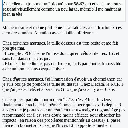
Actuellement je porte un L donné pour 58-62 cm et je l'ai toujours
ressenti visuellement comme un peu large, même s'il me maintient
bien la tête.
Même mesure et même problème ! J'ai fait 2 essais infructueux ces
dernières années. Attention avec la taille inférieure....
Chez certaines marques, la taille dessous est trop petite et me fait
presque mal.
- Exemple : POC. Je ne l'utilise donc qu'en vélotaf de max 15', et
sans bandana sous-casque.
- Ekoi est limite limite, pas de douleur, mais par contre, impossible
avec un bonne sous-casque l'hiver.
Chez d'autres marques, j'ai l'impression d'avoir un champignon car
je suis obligé de prendre la taille au dessus. Chez Decath, le RCR-F
que j'ai pas acheté, et aussi chez Giro que j'avais il y a ~10 ans.
Celle qui est parfaite pour moi en 52-58, c'est Abus. Je viens
finalement de racheter le même Gamechanger que j'avais depuis 8
ans (et que je portais encore régulièrement - malgré ce grand âge pas
recommandé car il est sans doute moins efficace pour absorber les
impacts - en raison des problèmes mentionnés au-dessus). Il passe
même un bonnet sous casque l'hiver. Et il apporte le meilleur