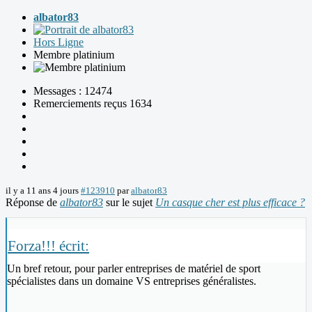
albator83
Hors Ligne
Membre platinium
Messages : 12474
Remerciements reçus 1634
il y a 11 ans 4 jours
#123910
par
albator83
Réponse de
albator83
sur le sujet
Un casque cher est plus efficace ?
Forza!!! écrit:
Un bref retour, pour parler entreprises de matériel de sport
spécialistes dans un domaine VS entreprises généralistes.