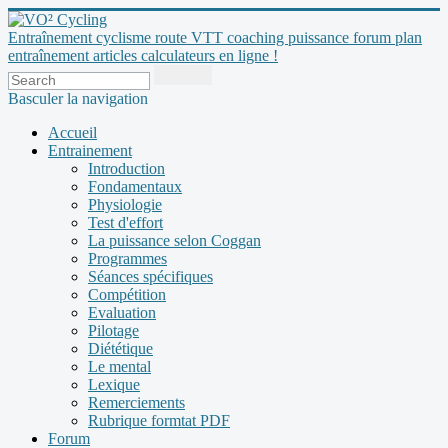
Entraînement cyclisme route VTT coaching puissance forum plan
entraînement articles calculateurs en ligne !
Basculer la navigation
Accueil
Entrainement
Introduction
Fondamentaux
Physiologie
Test d'effort
La puissance selon Coggan
Programmes
Séances spécifiques
Compétition
Evaluation
Pilotage
Diététique
Le mental
Lexique
Remerciements
Rubrique formtat PDF
Forum