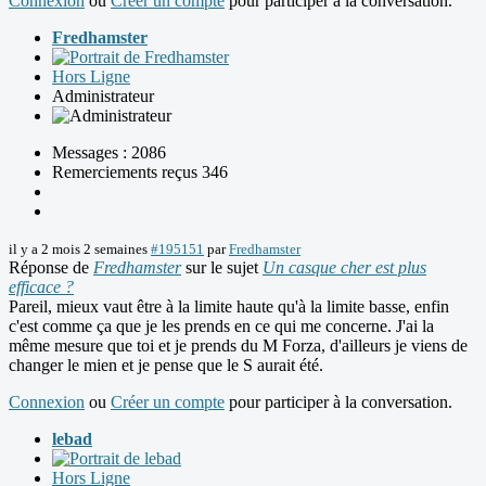
Connexion
ou
Créer un compte
pour participer à la conversation.
Fredhamster
Hors Ligne
Administrateur
Messages : 2086
Remerciements reçus 346
il y a 2 mois 2 semaines
#195151
par
Fredhamster
Réponse de
Fredhamster
sur le sujet
Un casque cher est plus
efficace ?
Pareil, mieux vaut être à la limite haute qu'à la limite basse, enfin
c'est comme ça que je les prends en ce qui me concerne. J'ai la
même mesure que toi et je prends du M Forza, d'ailleurs je viens de
changer le mien et je pense que le S aurait été.
Connexion
ou
Créer un compte
pour participer à la conversation.
lebad
Hors Ligne