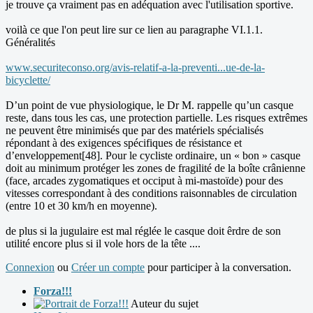
je trouve ça vraiment pas en adéquation avec l'utilisation sportive.
voilà ce que l'on peut lire sur ce lien au paragraphe VI.1.1.
Généralités
www.securiteconso.org/avis-relatif-a-la-preventi...ue-de-la-
bicyclette/
D’un point de vue physiologique, le Dr M. rappelle qu’un casque
reste, dans tous les cas, une protection partielle. Les risques extrêmes
ne peuvent être minimisés que par des matériels spécialisés
répondant à des exigences spécifiques de résistance et
d’enveloppement[48]. Pour le cycliste ordinaire, un « bon » casque
doit au minimum protéger les zones de fragilité de la boîte crânienne
(face, arcades zygomatiques et occiput à mi-mastoïde) pour des
vitesses correspondant à des conditions raisonnables de circulation
(entre 10 et 30 km/h en moyenne).
de plus si la jugulaire est mal réglée le casque doit êrdre de son
utilité encore plus si il vole hors de la tête ....
Connexion
ou
Créer un compte
pour participer à la conversation.
Forza!!!
Auteur du sujet