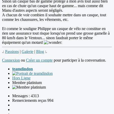
Sinon un casque bas de gamme protège à mon avis tout aussi bien
en cas de chute qu'un casque haut de gamme... mais comme dit
Manu d'autres aspects seront négligés.
A chacun de voir combien il souhaite mettre dans un casque, tout
comme les chaussures, les vêtements, etc.
Et comme le souligne Philippe un casque de vélo ne constitue en
rien une assurance tout risque lorsqu'on prend une grosse gamelle à
80 km/h dans le Ventoux... sinon faudrait porter le même
équipement qu'un motard
.:
Passions
|
Galerie
|
Blog
:.
Connexion
ou
Créer un compte
pour participer à la conversation.
teamdindon
Hors Ligne
Membre platinium
Messages : 4313
Remerciements reçus 994