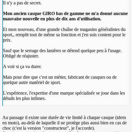
Il n'y a pas de secret.
Mon ancien casque GIRO bas de gamme ne m'a donné aucune
mauvaise nouvelle en plus de dix ans d'utilisation.
Et mon nouveau, d'une grande chaîne de magasins généralistes du
sport,, remplit tout de même sa fonction et j'en suis content pour le
prix.
Sauf que le serrage des lanières se détend quelque peu à l'usage.
Obligé de réajuster.
A voir si ça va durer.
Mais pour dire que c'est un métier, fabricant de casques ou de
quelque autre matériel de sport.
L'expérience, l'expertise d'une marque spécialisée se joue dans les
détails les plus infimes.
Au passage il existe une durée de vie limité à chaque casque (idem
en moto), au-delà de laquelle il ne protège plus aussi bien en cas de
choc (c'est la version "constructeur", je l'accorde).