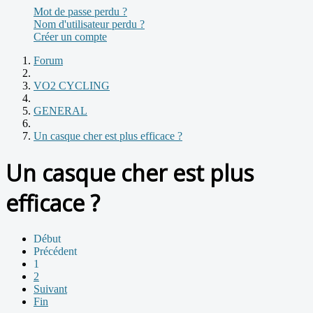
Mot de passe perdu ?
Nom d'utilisateur perdu ?
Créer un compte
Forum
VO2 CYCLING
GENERAL
Un casque cher est plus efficace ?
Un casque cher est plus
efficace ?
Début
Précédent
1
2
Suivant
Fin