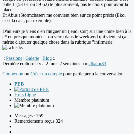
taille L (58-61 ou 59-62) le plus souvent, pas le choix pour avoir la
place.
Et Abus (Stormchaser) me convient bien sur ce point précis (Ekoi
c'est la cata, par exemple).
D'ailleurs je viens d'en flinguer un (jeudi soir) sur une chute bien à la
c* en presque montée... on verra dans le week-end qui vient, si ça
mérite d'ajouter quelque chose dans la rubrique "infirmerie"
.:
Passions
|
Galerie
|
Blog
:.
Dernière édition: il y a 2 mois 2 semaines par
albator83
.
Connexion
ou
Créer un compte
pour participer à la conversation.
PEB
Hors Ligne
Membre platinium
Messages : 759
Remerciements reçus 324