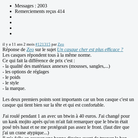
Messages : 2003
Remerciements reçus 414
il y a 11 ans 2 mois
#121315
par
Zeo
Réponse de
Zeo
sur le sujet
Un casque cher est plus efficace ?
Les casques répondent tous à la même norme.
Ce qui fait la différence de prix c'est :
- la qualité des matériaux annexes (mousses, sangles,...)
- les options de réglages
- le poids
- le style
- la marque.
Les deux premiers points sont importants car un bon casque c'est un
casque qui tient bien sur la tête et qui est confortable.
J'ai roulé pendant 1 an avec un btwin à 40 euros. J'ai changé pour
un kask mojito après qu'on m'ait fait remarquer que le btwin était
posé très haut et ne me protégeait pas assez le front. (faut dire que
j'ai un crane atypique...)