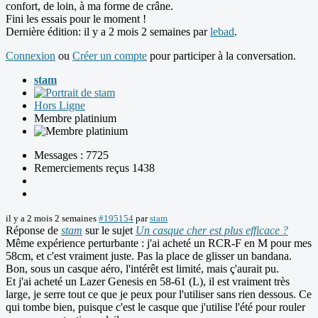
confort, de loin, à ma forme de crâne.
Fini les essais pour le moment !
Dernière édition: il y a 2 mois 2 semaines par
lebad
.
Connexion
ou
Créer un compte
pour participer à la conversation.
stam
Hors Ligne
Membre platinium
Messages : 7725
Remerciements reçus 1438
il y a 2 mois 2 semaines
#195154
par
stam
Réponse de
stam
sur le sujet
Un casque cher est plus efficace ?
Même expérience perturbante : j'ai acheté un RCR-F en M pour mes
58cm, et c'est vraiment juste. Pas la place de glisser un bandana.
Bon, sous un casque aéro, l'intérêt est limité, mais ç'aurait pu.
Et j'ai acheté un Lazer Genesis en 58-61 (L), il est vraiment très
large, je serre tout ce que je peux pour l'utiliser sans rien dessous. Ce
qui tombe bien, puisque c'est le casque que j'utilise l'été pour rouler