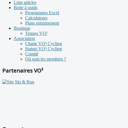
Liste articles
Boite à outils
Programmes Excel
Calculateurs
Plans entrainement
Boutique
Tenues VO²
Association
Charte VO² Cycling
Statuts VO² Cycling
Comité
Où sont les membres ?
Partenaires VO²