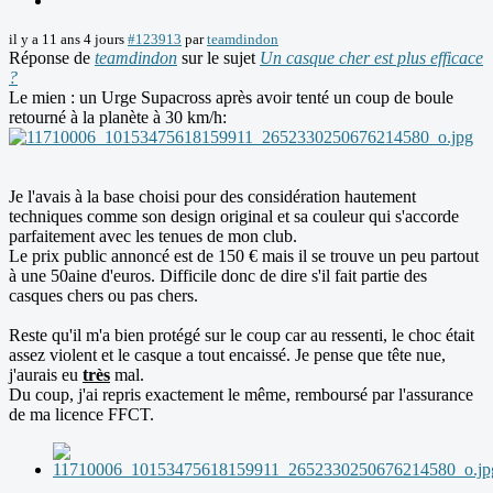
il y a 11 ans 4 jours
#123913
par
teamdindon
Réponse de
teamdindon
sur le sujet
Un casque cher est plus efficace
?
Le mien : un Urge Supacross après avoir tenté un coup de boule
retourné à la planète à 30 km/h:
Je l'avais à la base choisi pour des considération hautement
techniques comme son design original et sa couleur qui s'accorde
parfaitement avec les tenues de mon club.
Le prix public annoncé est de 150 € mais il se trouve un peu partout
à une 50aine d'euros. Difficile donc de dire s'il fait partie des
casques chers ou pas chers.
Reste qu'il m'a bien protégé sur le coup car au ressenti, le choc était
assez violent et le casque a tout encaissé. Je pense que tête nue,
j'aurais eu
très
mal.
Du coup, j'ai repris exactement le même, remboursé par l'assurance
de ma licence FFCT.