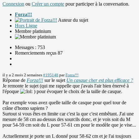
Connexion
ou
Créer un compte
pour participer à la conversation.
Forza!!!
Auteur du sujet
Hors Ligne
Membre platinium
Messages : 753
Remerciements reçus 87
il y a 2 mois 2 semaines
#195148
par
Forza!!!
Réponse de
Forza!!!
sur le sujet
Un casque cher est plus efficace ?
Je remonte le sujet (qui me rappelle que j'avais l'air bien énervé à
l'époque
) pour évoquer le choix de la taille de casque.
Par exemple vous avez quelle taille de casque pour quel tour de
crâne d'homo sapiens ?
Surtout si vous êtes en limite car c'est la que c'est embêtant. J'ai une
mesure de 58 cm au-dessus des sourcils donc, et je vois soit du M
pour 54-59 cm soit du L pour 57-61 cm pour le modèle que je vise...
Actuellement je porte un L donné pour 58-62 cm et je l'ai toujours