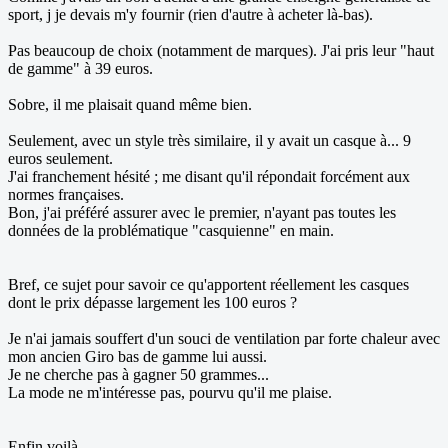
sport, j je devais m'y fournir (rien d'autre à acheter là-bas).
Pas beaucoup de choix (notamment de marques). J'ai pris leur "haut
de gamme" à 39 euros.
Sobre, il me plaisait quand même bien.
Seulement, avec un style très similaire, il y avait un casque à... 9
euros seulement.
J'ai franchement hésité ; me disant qu'il répondait forcément aux
normes françaises.
Bon, j'ai préféré assurer avec le premier, n'ayant pas toutes les
données de la problématique "casquienne" en main.
Bref, ce sujet pour savoir ce qu'apportent réellement les casques
dont le prix dépasse largement les 100 euros ?
Je n'ai jamais souffert d'un souci de ventilation par forte chaleur avec
mon ancien Giro bas de gamme lui aussi.
Je ne cherche pas à gagner 50 grammes...
La mode ne m'intéresse pas, pourvu qu'il me plaise.
Enfin voilà.