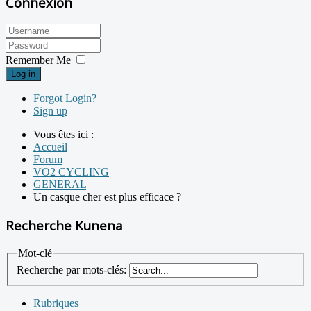
Connexion
Remember Me
Log in
Forgot Login?
Sign up
Vous êtes ici :
Accueil
Forum
VO2 CYCLING
GENERAL
Un casque cher est plus efficace ?
Recherche Kunena
Mot-clé
Recherche par mots-clés:
Rubriques