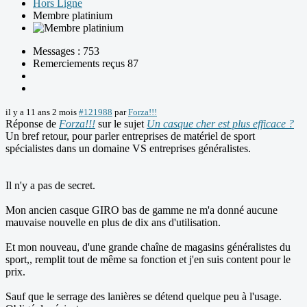
Hors Ligne
Membre platinium
Messages : 753
Remerciements reçus 87
il y a 11 ans 2 mois
#121988
par
Forza!!!
Réponse de
Forza!!!
sur le sujet
Un casque cher est plus efficace ?
Un bref retour, pour parler entreprises de matériel de sport
spécialistes dans un domaine VS entreprises généralistes.
Il n'y a pas de secret.
Mon ancien casque GIRO bas de gamme ne m'a donné aucune
mauvaise nouvelle en plus de dix ans d'utilisation.
Et mon nouveau, d'une grande chaîne de magasins généralistes du
sport,, remplit tout de même sa fonction et j'en suis content pour le
prix.
Sauf que le serrage des lanières se détend quelque peu à l'usage.