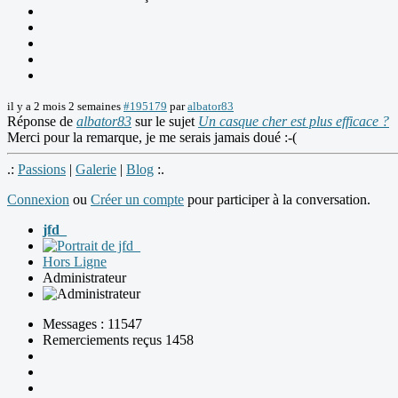
il y a 2 mois 2 semaines
#195179
par
albator83
Réponse de
albator83
sur le sujet
Un casque cher est plus efficace ?
Merci pour la remarque, je me serais jamais doué :-(
.:
Passions
|
Galerie
|
Blog
:.
Connexion
ou
Créer un compte
pour participer à la conversation.
jfd_
Hors Ligne
Administrateur
Messages : 11547
Remerciements reçus 1458