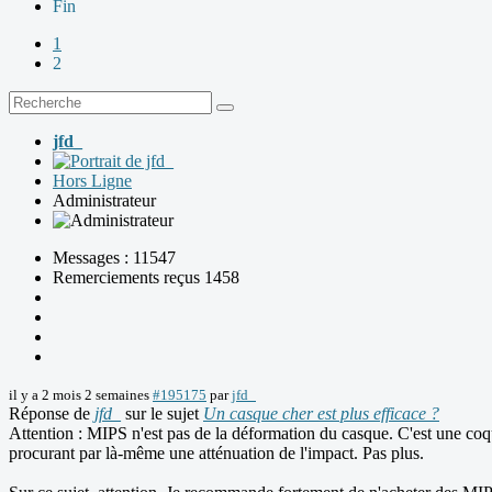
Fin
1
2
jfd_
Hors Ligne
Administrateur
Messages : 11547
Remerciements reçus 1458
il y a 2 mois 2 semaines
#195175
par
jfd_
Réponse de
jfd_
sur le sujet
Un casque cher est plus efficace ?
Attention : MIPS n'est pas de la déformation du casque. C'est une coqu
procurant par là-même une atténuation de l'impact. Pas plus.