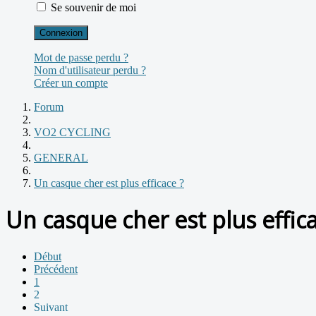
Se souvenir de moi
Connexion
Mot de passe perdu ?
Nom d'utilisateur perdu ?
Créer un compte
Forum
VO2 CYCLING
GENERAL
Un casque cher est plus efficace ?
Un casque cher est plus effica
Début
Précédent
1
2
Suivant