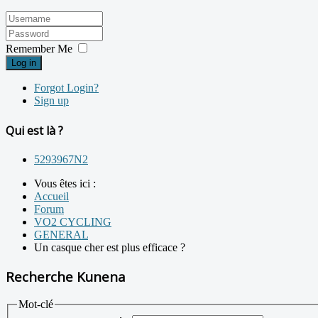
Remember Me
Log in
Forgot Login?
Sign up
Qui est là ?
5293967N2
Vous êtes ici :
Accueil
Forum
VO2 CYCLING
GENERAL
Un casque cher est plus efficace ?
Recherche Kunena
Mot-clé