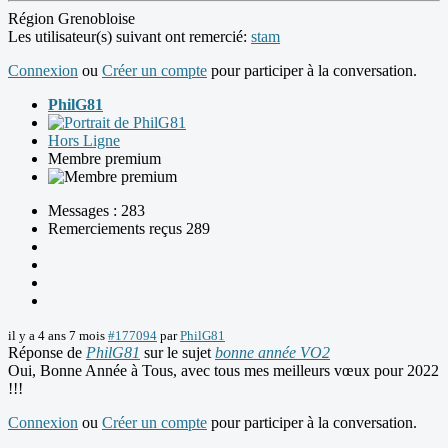
Région Grenobloise
Les utilisateur(s) suivant ont remercié:
stam
Connexion
ou
Créer un compte
pour participer à la conversation.
PhilG81
Hors Ligne
Membre premium
Messages : 283
Remerciements reçus 289
il y a 4 ans 7 mois
#177094
par
PhilG81
Réponse de
PhilG81
sur le sujet
bonne année VO2
Oui, Bonne Année à Tous, avec tous mes meilleurs vœux pour 2022
!!!
Connexion
ou
Créer un compte
pour participer à la conversation.