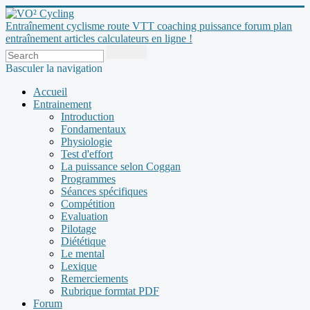
Entraînement cyclisme route VTT coaching puissance forum plan
entraînement articles calculateurs en ligne !
Basculer la navigation
Accueil
Entrainement
Introduction
Fondamentaux
Physiologie
Test d'effort
La puissance selon Coggan
Programmes
Séances spécifiques
Compétition
Evaluation
Pilotage
Diététique
Le mental
Lexique
Remerciements
Rubrique formtat PDF
Forum