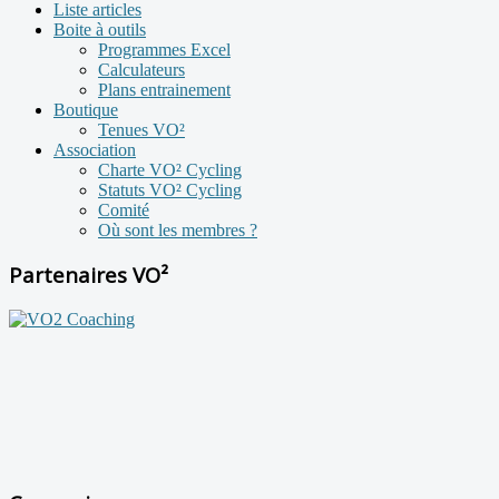
Liste articles
Boite à outils
Programmes Excel
Calculateurs
Plans entrainement
Boutique
Tenues VO²
Association
Charte VO² Cycling
Statuts VO² Cycling
Comité
Où sont les membres ?
Partenaires VO²