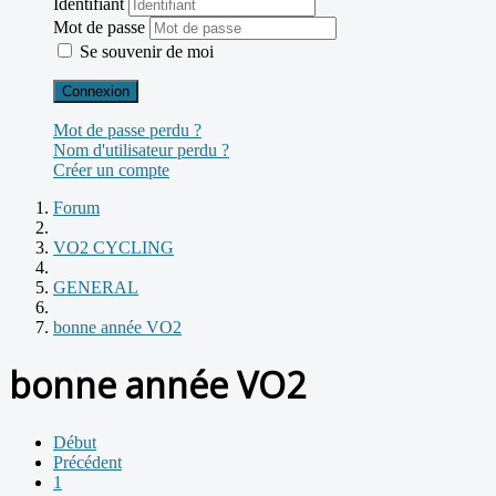
Identifiant
Mot de passe
Se souvenir de moi
Connexion
Mot de passe perdu ?
Nom d'utilisateur perdu ?
Créer un compte
Forum
VO2 CYCLING
GENERAL
bonne année VO2
bonne année VO2
Début
Précédent
1