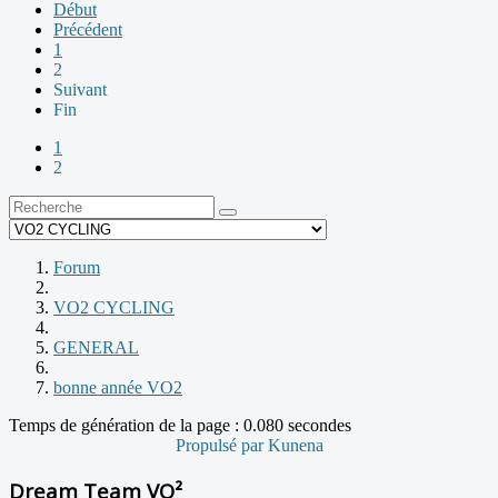
Début
Précédent
1
2
Suivant
Fin
1
2
Forum
VO2 CYCLING
GENERAL
bonne année VO2
Temps de génération de la page : 0.080 secondes
Propulsé par
Kunena
Dream Team VO²