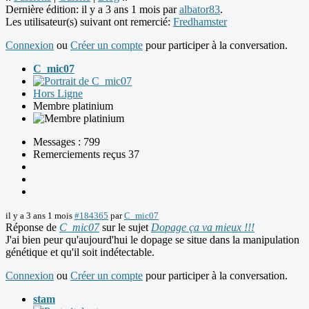
Dernière édition: il y a 3 ans 1 mois par
albator83
.
Les utilisateur(s) suivant ont remercié:
Fredhamster
Connexion
ou
Créer un compte
pour participer à la conversation.
C_mic07
Hors Ligne
Membre platinium
Messages : 799
Remerciements reçus 37
il y a 3 ans 1 mois
#184365
par
C_mic07
Réponse de
C_mic07
sur le sujet
Dopage ça va mieux !!!
J'ai bien peur qu'aujourd'hui le dopage se situe dans la manipulation
génétique et qu'il soit indétectable.
Connexion
ou
Créer un compte
pour participer à la conversation.
stam