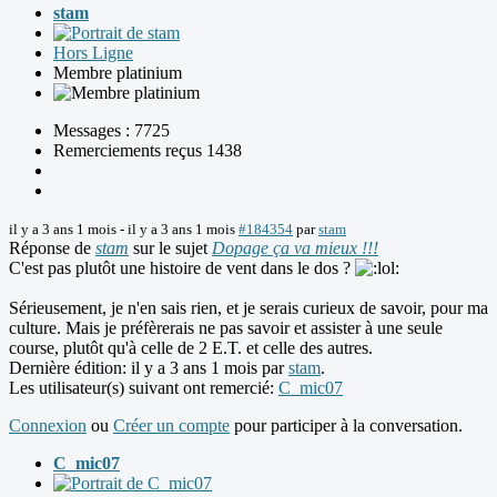
stam
Hors Ligne
Membre platinium
Messages : 7725
Remerciements reçus 1438
il y a 3 ans 1 mois
-
il y a 3 ans 1 mois
#184354
par
stam
Réponse de
stam
sur le sujet
Dopage ça va mieux !!!
C'est pas plutôt une histoire de vent dans le dos ?
Sérieusement, je n'en sais rien, et je serais curieux de savoir, pour ma
culture. Mais je préfèrerais ne pas savoir et assister à une seule
course, plutôt qu'à celle de 2 E.T. et celle des autres.
Dernière édition: il y a 3 ans 1 mois par
stam
.
Les utilisateur(s) suivant ont remercié:
C_mic07
Connexion
ou
Créer un compte
pour participer à la conversation.
C_mic07