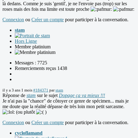
là dedans. Comme je suis 'gentil', je ne l'envoie pas (trop) sur les
roses mais des fois ma limite est toute proche
Connexion
ou
Créer un compte
pour participer à la conversation.
stam
Hors Ligne
Membre platinium
Messages : 7725
Remerciements reçus 1438
il y a 3 ans 1 mois
#184371
par
stam
Réponse de
stam
sur le sujet
Dopage ça va mieux !!!
Je n'ai pas la "chance" de côtoyer ce genre de spécimen... mais je
me doute que la réalité dépasse de très loin mon petit sarcasme.
(ou plutôt
)
Connexion
ou
Créer un compte
pour participer à la conversation.
cycloflamand