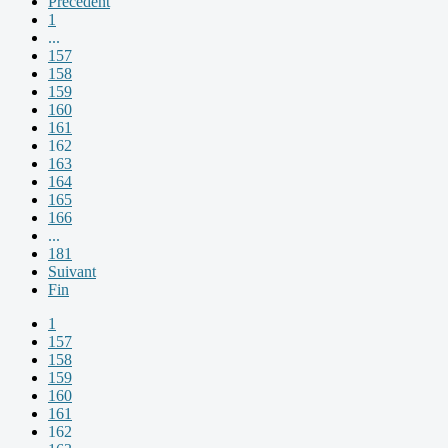
Précédent
1
...
157
158
159
160
161
162
163
164
165
166
...
181
Suivant
Fin
1
157
158
159
160
161
162