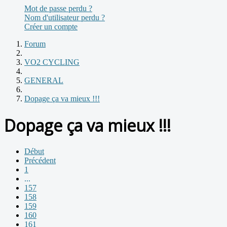
Mot de passe perdu ?
Nom d'utilisateur perdu ?
Créer un compte
Forum
VO2 CYCLING
GENERAL
Dopage ça va mieux !!!
Dopage ça va mieux !!!
Début
Précédent
1
...
157
158
159
160
161