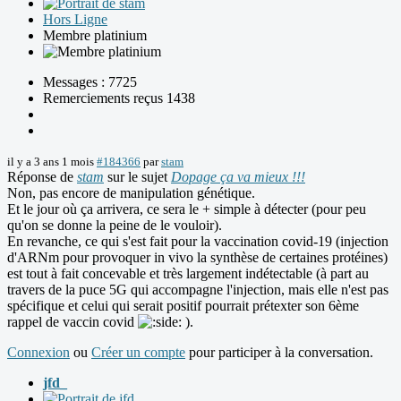
Hors Ligne
Membre platinium
Messages : 7725
Remerciements reçus 1438
il y a 3 ans 1 mois
#184366
par
stam
Réponse de
stam
sur le sujet
Dopage ça va mieux !!!
Non, pas encore de manipulation génétique.
Et le jour où ça arrivera, ce sera le + simple à détecter (pour peu
qu'on se donne la peine de le vouloir).
En revanche, ce qui s'est fait pour la vaccination covid-19 (injection
d'ARNm pour provoquer in vivo la synthèse de certaines protéines)
est tout à fait concevable et très largement indétectable (à part au
travers de la puce 5G qui accompagne l'injection, mais elle n'est pas
spécifique et celui qui serait positif pourrait prétexter son 6ème
rappel de vaccin covid
).
Connexion
ou
Créer un compte
pour participer à la conversation.
jfd_