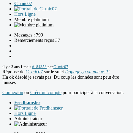
C_mic07
Hors Ligne
Membre platinium
Messages : 799
Remerciements reçus 37
il y a 3 ans 1 mois
#184358
par
C_mic07
Réponse de
C_mic07
sur le sujet
Dopage ça va mieux !!!
Ha ok désolé je savais pas. Du coup les données sont peut être
fausses
Connexion
ou
Créer un compte
pour participer à la conversation.
Fredhamster
Hors Ligne
Administrateur