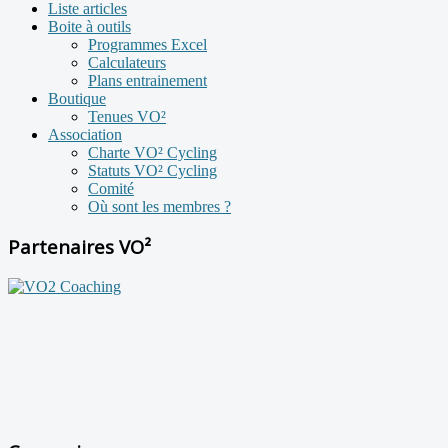
Liste articles
Boite à outils
Programmes Excel
Calculateurs
Plans entrainement
Boutique
Tenues VO²
Association
Charte VO² Cycling
Statuts VO² Cycling
Comité
Où sont les membres ?
Partenaires VO²