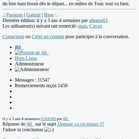
du bim bam boom dès le départ... en milieu de Tour, tout va bien.
.:
Passions
|
Galerie
|
Blog
:.
Dernière édition: il y a 3 ans 4 semaines par
albator83
.
Les utilisateur(s) suivant ont remercié:
stam
,
Circus
Connexion
ou
Créer un compte
pour participer à la conversation.
jfd_
Hors Ligne
Administrateur
Messages : 11547
Remerciements reçus 1458
il y a 3 ans 4 semaines
#184399
par
jfd_
Réponse de
jfd_
sur le sujet
Dopage ça va mieux !!!
J'adore ta conclusion