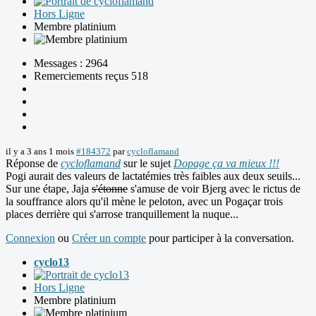
Hors Ligne
Membre platinium
Messages : 2964
Remerciements reçus 518
il y a 3 ans 1 mois
#184372
par
cycloflamand
Réponse de
cycloflamand
sur le sujet
Dopage ça va mieux !!!
Pogi aurait des valeurs de lactatémies très faibles aux deux seuils...
Sur une étape, Jaja
s'étonne
s'amuse de voir Bjerg avec le rictus de
la souffrance alors qu'il mène le peloton, avec un Pogaçar trois
places derrière qui s'arrose tranquillement la nuque...
Connexion
ou
Créer un compte
pour participer à la conversation.
cyclo13
Hors Ligne
Membre platinium