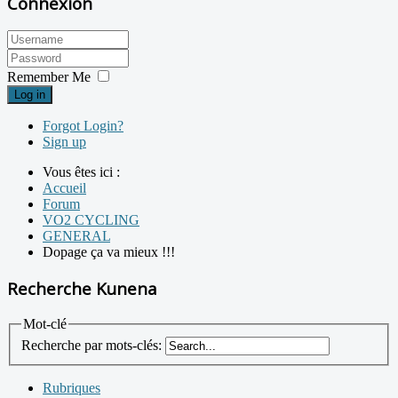
Connexion
Remember Me
Log in
Forgot Login?
Sign up
Vous êtes ici :
Accueil
Forum
VO2 CYCLING
GENERAL
Dopage ça va mieux !!!
Recherche Kunena
Mot-clé
Recherche par mots-clés:
Rubriques