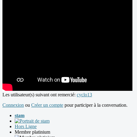
Les utilisateur(s) suivant ont remercié:
cyclo13
Connexion
ou
Créer un compte
pour participer à la conversation.
stam
Hors Ligne
Membre platinium