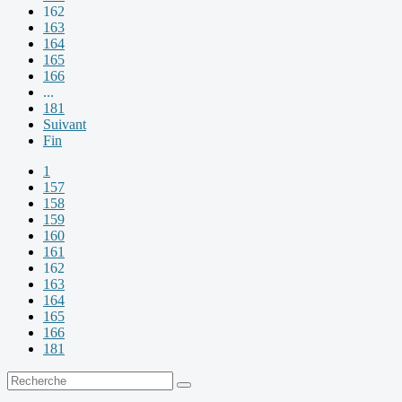
162
163
164
165
166
...
181
Suivant
Fin
1
157
158
159
160
161
162
163
164
165
166
181