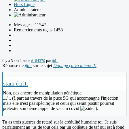
Hors Ligne
Administrateur
Messages : 11547
Remerciements reçus 1458
il y a 3 ans 1 mois
#184370
par
jfd_
Réponse de
jfd_
sur le sujet
Dopage ça va mieux !!!
stam écrit:
Non, pas encore de manipulation génétique.
.../... (à part au travers de la puce 5G qui accompagne l'injection,
mais elle n'est pas spécifique et celui qui serait positif pourrait
prétexter son 6ème rappel de vaccin covid
).
Tu as trois guerres de retard sur la crédulité humaine toi. Je suis
parfaitement au jus de tout cela par un collègue de taf qui est à fond