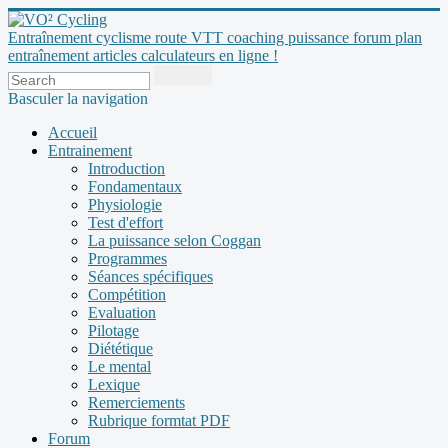
Entraînement cyclisme route VTT coaching puissance forum plan
entraînement articles calculateurs en ligne !
Basculer la navigation
Accueil
Entrainement
Introduction
Fondamentaux
Physiologie
Test d'effort
La puissance selon Coggan
Programmes
Séances spécifiques
Compétition
Evaluation
Pilotage
Diététique
Le mental
Lexique
Remerciements
Rubrique formtat PDF
Forum