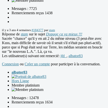
Messages : 7725
Remerciements reçus 1438
il y a 3 ans 4 semaines
#184377
par
stam
Réponse de
stam
sur le sujet
Dopage ça va mieux !!!
Sacrée "chance" qu'il y en ait 2 du même niveau (3 peut-être avec
Kuss, mais difficile de savoir où il serait s'il n'était pas pluri-actif),
parce que si Pogi était seul sur Terre, les médias seraient en boucle
sur "le nouveau L.A.". Là, ça va.
Les utilisateur(s) suivant ont remercié:
jfd_
,
albator83
Connexion
ou
Créer un compte
pour participer à la conversation.
albator83
Hors Ligne
Membre platinium
Messages : 12478
Remerciements reçus 1634