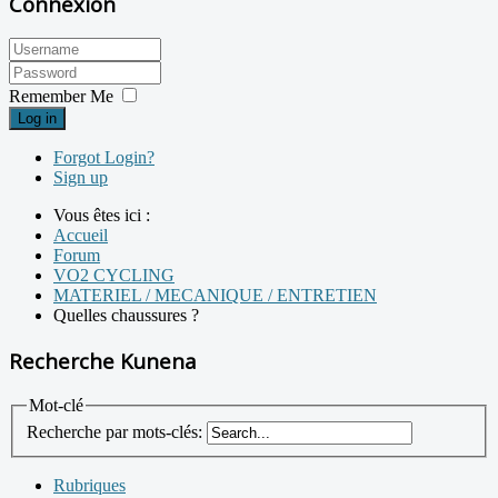
Connexion
Remember Me
Log in
Forgot Login?
Sign up
Vous êtes ici :
Accueil
Forum
VO2 CYCLING
MATERIEL / MECANIQUE / ENTRETIEN
Quelles chaussures ?
Recherche Kunena
Mot-clé
Recherche par mots-clés:
Rubriques