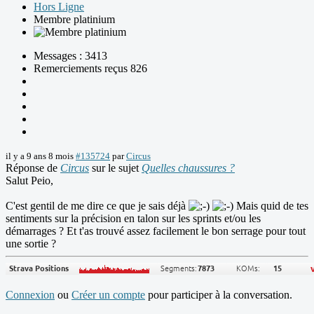
Hors Ligne
Membre platinium
Messages : 3413
Remerciements reçus 826
il y a 9 ans 8 mois
#135724
par
Circus
Réponse de
Circus
sur le sujet
Quelles chaussures ?
Salut Peio,
C'est gentil de me dire ce que je sais déjà
Mais quid de tes
sentiments sur la précision en talon sur les sprints et/ou les
démarrages ? Et t'as trouvé assez facilement le bon serrage pour tout
une sortie ?
Connexion
ou
Créer un compte
pour participer à la conversation.