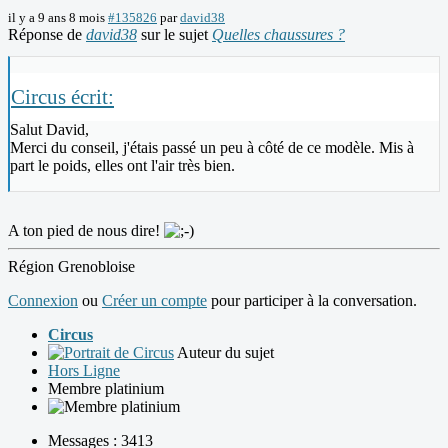
il y a 9 ans 8 mois
#135826
par
david38
Réponse de
david38
sur le sujet
Quelles chaussures ?
Circus écrit:
Salut David,
Merci du conseil, j'étais passé un peu à côté de ce modèle. Mis à
part le poids, elles ont l'air très bien.
A ton pied de nous dire!
Région Grenobloise
Connexion
ou
Créer un compte
pour participer à la conversation.
Circus
Auteur du sujet
Hors Ligne
Membre platinium
Messages : 3413