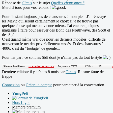
Réponse de
Circus
sur le sujet
Quelles chaussures ?
Merci à tous pour vos retours !
Pour l'instant toujours pas de chaussures à mon pied. J'ai réessayé
les Mavic qui seront certainement le choix si je ne trouve pas
quelque chose qui me convienne mieux. J'ai encore quelques
magasins à faire pour essayer des Bont, des Northwave, des Scott et
des Spé.
C'est quand même vrai que pour les derniers modèles, difficile de
trouver sur le net des prix réellement cassés. Et des chaussures à
400€, c'est du "footage" de gueule...
Pour ma part, ce sont les Sidi dont je n'aime pas du tout le style
Dernière édition: il y a 9 ans 8 mois par
Circus
. Raison: faute de
frappe
Connexion
ou
Créer un compte
pour participer à la conversation.
YungPeli
Hors Ligne
Membre premium