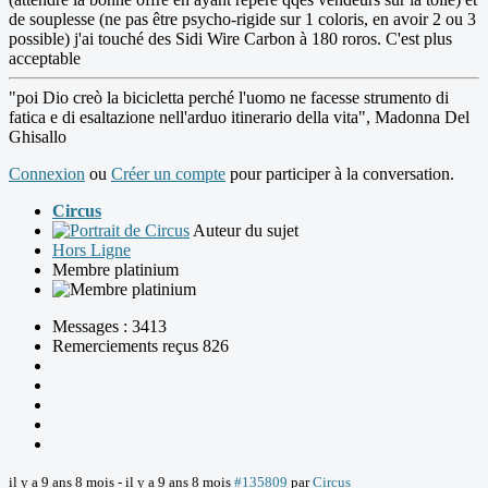
de souplesse (ne pas être psycho-rigide sur 1 coloris, en avoir 2 ou 3
possible) j'ai touché des Sidi Wire Carbon à 180 roros. C'est plus
acceptable
"poi Dio creò la bicicletta perché l'uomo ne facesse strumento di
fatica e di esaltazione nell'arduo itinerario della vita", Madonna Del
Ghisallo
Connexion
ou
Créer un compte
pour participer à la conversation.
Circus
Auteur du sujet
Hors Ligne
Membre platinium
Messages : 3413
Remerciements reçus 826
il y a 9 ans 8 mois
-
il y a 9 ans 8 mois
#135809
par
Circus