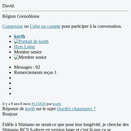
David.
Région Grenobloise
Connexion
ou
Créer un compte
pour participer à la conversation.
korth
Hors Ligne
Membre senior
Messages : 92
Remerciements reçus 1
il y a 9 ans 8 mois
#135820
par
korth
Réponse de
korth
sur le sujet
Quelles chaussures ?
Bonjour
Fidèle à Shimano ne serait-ce que pour leur longévité, je cherche des
Shimano RC9 S-phyre en version large et c'est là que ça se