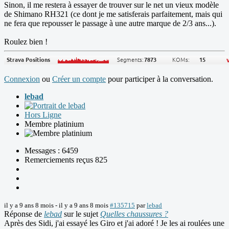
Sinon, il me restera à essayer de trouver sur le net un vieux modèle
de Shimano RH321 (ce dont je me satisferais parfaitement, mais qui
ne fera que repousser le passage à une autre marque de 2/3 ans...).
Roulez bien !
Connexion
ou
Créer un compte
pour participer à la conversation.
lebad
Hors Ligne
Membre platinium
Messages : 6459
Remerciements reçus 825
il y a 9 ans 8 mois
-
il y a 9 ans 8 mois
#135715
par
lebad
Réponse de
lebad
sur le sujet
Quelles chaussures ?
Après des Sidi, j'ai essayé les Giro et j'ai adoré ! Je les ai roulées une