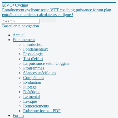
Entraînement cyclisme route VTT coaching puissance forum plan
entraînement articles calculateurs en ligne !
Basculer la navigation
Accueil
Entrainement
Introduction
Fondamentaux
Physiologie
Test d'effort
La puissance selon Coggan
Programmes
Séances spécifiques
Compétition
Evaluation
Pilotage
Diététique
Le mental
Lexique
Remerciements
Rubrique formtat PDF
Forum