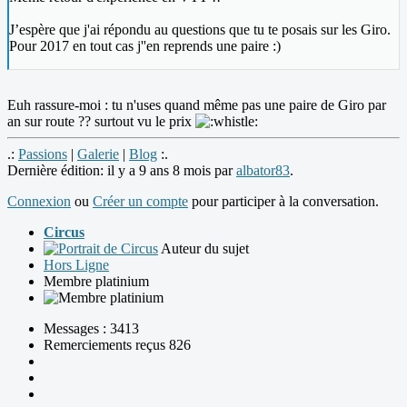
J’espère que j'ai répondu au questions que tu te posais sur les Giro.
Pour 2017 en tout cas j''en reprends une paire :)
Euh rassure-moi : tu n'uses quand même pas une paire de Giro par
an sur route ?? surtout vu le prix
.:
Passions
|
Galerie
|
Blog
:.
Dernière édition: il y a 9 ans 8 mois par
albator83
.
Connexion
ou
Créer un compte
pour participer à la conversation.
Circus
Auteur du sujet
Hors Ligne
Membre platinium
Messages : 3413
Remerciements reçus 826