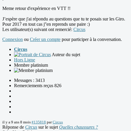
Meme retour d'expérience en VTT !!
J’espère que j'ai répondu au questions que tu te posais sur les Giro.
Pour 2017 en tout cas j''en reprends une paire :)
Les utilisateur(s) suivant ont remercié:
Circus
Connexion
ou
Créer un compte
pour participer à la conversation.
Circus
Auteur du sujet
Hors Ligne
Membre platinium
Messages : 3413
Remerciements reçus 826
il y a 9 ans 8 mois
#135818
par
Circus
Réponse de
Circus
sur le sujet
Quelles chaussures ?