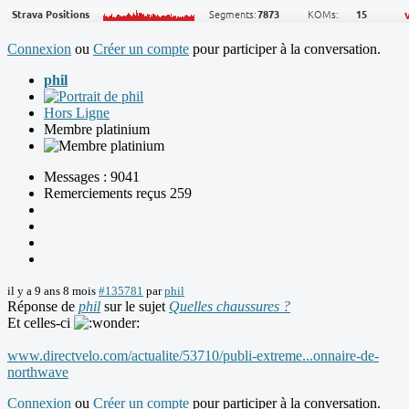
Connexion
ou
Créer un compte
pour participer à la conversation.
phil
Hors Ligne
Membre platinium
Messages : 9041
Remerciements reçus 259
il y a 9 ans 8 mois
#135781
par
phil
Réponse de
phil
sur le sujet
Quelles chaussures ?
Et celles-ci
www.directvelo.com/actualite/53710/publi-extreme...onnaire-de-
northwave
Connexion
ou
Créer un compte
pour participer à la conversation.