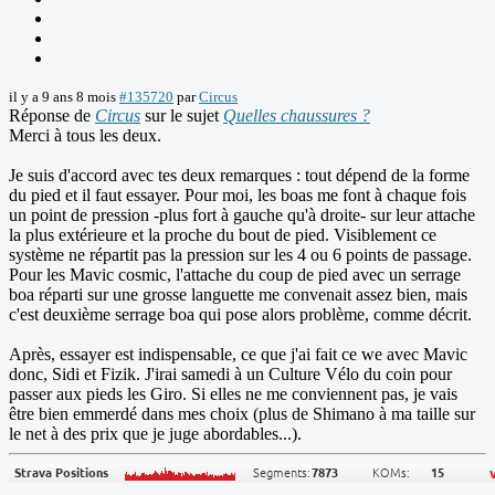
il y a 9 ans 8 mois
#135720
par
Circus
Réponse de
Circus
sur le sujet
Quelles chaussures ?
Merci à tous les deux.
Je suis d'accord avec tes deux remarques : tout dépend de la forme
du pied et il faut essayer. Pour moi, les boas me font à chaque fois
un point de pression -plus fort à gauche qu'à droite- sur leur attache
la plus extérieure et la proche du bout de pied. Visiblement ce
système ne répartit pas la pression sur les 4 ou 6 points de passage.
Pour les Mavic cosmic, l'attache du coup de pied avec un serrage
boa réparti sur une grosse languette me convenait assez bien, mais
c'est deuxième serrage boa qui pose alors problème, comme décrit.
Après, essayer est indispensable, ce que j'ai fait ce we avec Mavic
donc, Sidi et Fizik. J'irai samedi à un Culture Vélo du coin pour
passer aux pieds les Giro. Si elles ne me conviennent pas, je vais
être bien emmerdé dans mes choix (plus de Shimano à ma taille sur
le net à des prix que je juge abordables...).