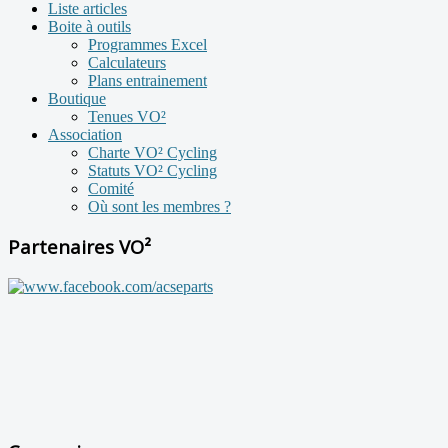
Liste articles
Boite à outils
Programmes Excel
Calculateurs
Plans entrainement
Boutique
Tenues VO²
Association
Charte VO² Cycling
Statuts VO² Cycling
Comité
Où sont les membres ?
Partenaires VO²