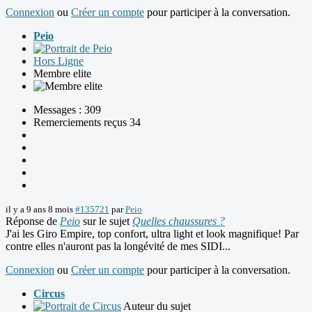
Connexion
ou
Créer un compte
pour participer à la conversation.
Peio
Hors Ligne
Membre elite
Messages : 309
Remerciements reçus 34
il y a 9 ans 8 mois
#135721
par
Peio
Réponse de
Peio
sur le sujet
Quelles chaussures ?
J'ai les Giro Empire, top confort, ultra light et look magnifique! Par
contre elles n'auront pas la longévité de mes SIDI...
Connexion
ou
Créer un compte
pour participer à la conversation.
Circus
Auteur du sujet