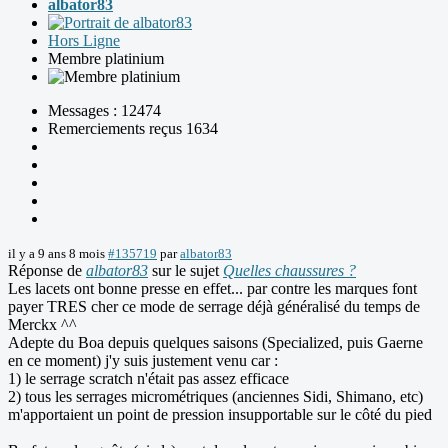
albator83
Hors Ligne
Membre platinium
Messages : 12474
Remerciements reçus 1634
il y a 9 ans 8 mois
#135719
par
albator83
Réponse de
albator83
sur le sujet
Quelles chaussures ?
Les lacets ont bonne presse en effet... par contre les marques font
payer TRES cher ce mode de serrage déjà généralisé du temps de
Merckx ^^
Adepte du Boa depuis quelques saisons (Specialized, puis Gaerne
en ce moment) j'y suis justement venu car :
1) le serrage scratch n'était pas assez efficace
2) tous les serrages micrométriques (anciennes Sidi, Shimano, etc)
m'apportaient un point de pression insupportable sur le côté du pied