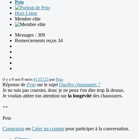
Peio
Hors Ligne
Membre elite
Messages : 309
Remerciements reçus 34
il y a 9 ans 8 mois
#135725
par
Peio
Réponse de
Peio
sur le sujet
Quelles chaussures ?
Je ne suis pas coursier, donc je ne peux t'en dire trop là dessus.
Je voulais attirer ton attention sur
la longévité
des chaussures.
++
Peio
Connexion
ou
Créer un compte
pour participer à la conversation.