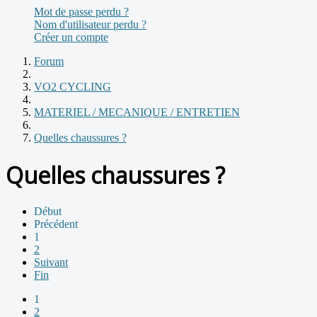
Mot de passe perdu ?
Nom d'utilisateur perdu ?
Créer un compte
Forum
VO2 CYCLING
MATERIEL / MECANIQUE / ENTRETIEN
Quelles chaussures ?
Quelles chaussures ?
Début
Précédent
1
2
Suivant
Fin
1
2