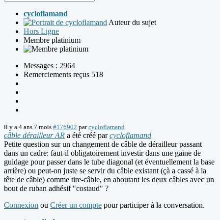
cycloflamand
Auteur du sujet
Hors Ligne
Membre platinium
Messages : 2964
Remerciements reçus 518
il y a 4 ans 7 mois
#176902
par
cycloflamand
câble dérailleur AR
a été créé par
cycloflamand
Petite question sur un changement de câble de dérailleur passant
dans un cadre: faut-il obligatoirement investir dans une gaine de
guidage pour passer dans le tube diagonal (et éventuellement la base
arrière) ou peut-on juste se servir du câble existant (çà a cassé à la
tête de câble) comme tire-câble, en aboutant les deux câbles avec un
bout de ruban adhésif "costaud" ?
Connexion
ou
Créer un compte
pour participer à la conversation.