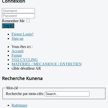
Connexion
Remember Me
Log in
Forgot Login?
Sign up
Vous êtes ici :
Accueil
Forum
VO2 CYCLING
MATERIEL / MECANIQUE / ENTRETIEN
câble dérailleur AR
Recherche Kunena
Mot-clé
Recherche par mots-clés:
Rubriques