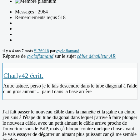
Messages : 2964
Remerciements reçus 518
il y a 4 ans 7 mois
#176918
par
cycloflamand
Réponse de
cycloflamand
sur le sujet
câble dérailleur AR
Charly42 écrit:
Autre astuce, perso je le fais descendre dans le tube diagonal à l'aide
d'un gros aimant ... pareil dans la base arrière
J'ai fait passer le nouveau câble dans la manette et la gaine du cintre,
j'en suis à l'étape du tube diagonal dans lequel j'arrive à faire plonger
le nouveau câble, avec un petit aimant le câble arrive proche de
l'ouverture sous le BdP, mais çà bloque contre quelque chose avant.
Je vais essayer de dégotter un aimant plus puissant car çà me semble
jouable.