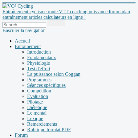
Entraînement cyclisme route VTT coaching puissance forum plan
entraînement articles calculateurs en ligne !
Basculer la navigation
Accueil
Entrainement
Introduction
Fondamentaux
Physiologie
Test d'effort
La puissance selon Coggan
Programmes
Séances spécifiques
Compétition
Evaluation
Pilotage
Diététique
Le mental
Lexique
Remerciements
Rubrique formtat PDF
Forum