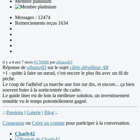
Membre platinium
Messages : 12474
Remerciements reçus 1634
il y a 4 ans 7 mois
#176908
par
albator83
Réponse de
albator83
sur le sujet
câble dérailleur AR
+1 : quitte à faire un nœud, c'est encore le plus fin avec un fil de
pèche.
Le coup de l'adhésif ça marche une fois sur dix, et encore... ça bien
souvent buter à la sortie/entrée du cadre.
Le guide liner est de loin la meilleure solution, un investissement
rentable vu le temps potentiellement gagné.
.:
Passions
|
Galerie
|
Blog
:.
Connexion
ou
Créer un compte
pour participer à la conversation.
Charly42