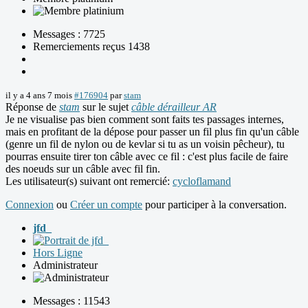
Messages : 7725
Remerciements reçus 1438
il y a 4 ans 7 mois
#176904
par
stam
Réponse de
stam
sur le sujet
câble dérailleur AR
Je ne visualise pas bien comment sont faits tes passages internes,
mais en profitant de la dépose pour passer un fil plus fin qu'un câble
(genre un fil de nylon ou de kevlar si tu as un voisin pêcheur), tu
pourras ensuite tirer ton câble avec ce fil : c'est plus facile de faire
des noeuds sur un câble avec fil fin.
Les utilisateur(s) suivant ont remercié:
cycloflamand
Connexion
ou
Créer un compte
pour participer à la conversation.
jfd_
Hors Ligne
Administrateur
Messages : 11543