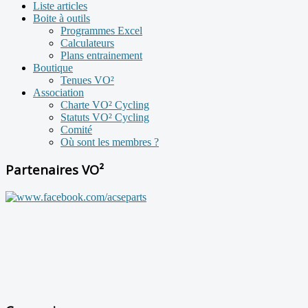
Liste articles
Boite à outils
Programmes Excel
Calculateurs
Plans entrainement
Boutique
Tenues VO²
Association
Charte VO² Cycling
Statuts VO² Cycling
Comité
Où sont les membres ?
Partenaires VO²