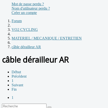
Mot de passe perdu ?
Nom d'utilisateur perdu ?
Créer un compte
Forum
VO2 CYCLING
MATERIEL / MECANIQUE / ENTRETIEN
câble dérailleur AR
câble dérailleur AR
Début
Précédent
1
Suivant
Fin
1