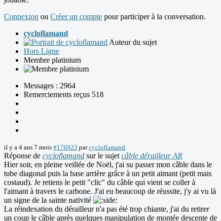
Connexion
ou
Créer un compte
pour participer à la conversation.
cycloflamand
Auteur du sujet
Hors Ligne
Membre platinium
Messages : 2964
Remerciements reçus 518
il y a 4 ans 7 mois
#176923
par
cycloflamand
Réponse de
cycloflamand
sur le sujet
câble dérailleur AR
Hier soir, en pleine veillée de Noël, j'ai su passer mon câble dans le
tube diagonal puis la base arrière grâce à un petit aimant (petit mais
costaud). Je retiens le petit "clic" du câble qui vient se coller à
l'aimant à travers le carbone. J'ai eu beaucoup de réussite, j'y ai vu là
un signe de la sainte nativité
La réindexation du dérailleur n'a pas été trop chiante, j'ai du retirer
un coup le câble après quelques manipulation de montée descente de