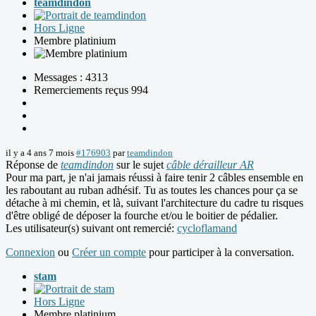
teamdindon
Hors Ligne
Membre platinium
Messages : 4313
Remerciements reçus 994
il y a 4 ans 7 mois
#176903
par
teamdindon
Réponse de
teamdindon
sur le sujet
câble dérailleur AR
Pour ma part, je n'ai jamais réussi à faire tenir 2 câbles ensemble en
les raboutant au ruban adhésif. Tu as toutes les chances pour ça se
détache à mi chemin, et là, suivant l'architecture du cadre tu risques
d'être obligé de déposer la fourche et/ou le boitier de pédalier.
Les utilisateur(s) suivant ont remercié:
cycloflamand
Connexion
ou
Créer un compte
pour participer à la conversation.
stam
Hors Ligne
Membre platinium