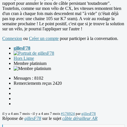
rapport pour annuler le mou de câble persistant 'toutadroate".
Toutefois, comme sur mon vélo de CX, les vitesses remontent bien
d'un cran à chaque fois mais descendent mal "à vide" (c'était déjà
pas top avec une chaine 105 sur K7 sram). A voir au roulage la
semaine prochaine ! Le point positif, c'est que si je trouve la solution
sur un vélo, je pourrai l'appliquer sur l'autre !
Connexion
ou
Créer un compte
pour participer à la conversation.
gillesF78
Hors Ligne
Membre platinium
Messages : 8102
Remerciements reçus 2420
il y a 4 ans 7 mois
-
il y a 4 ans 7 mois
#176924
par
gillesF78
Réponse de
gillesF78
sur le sujet
câble dérailleur AR