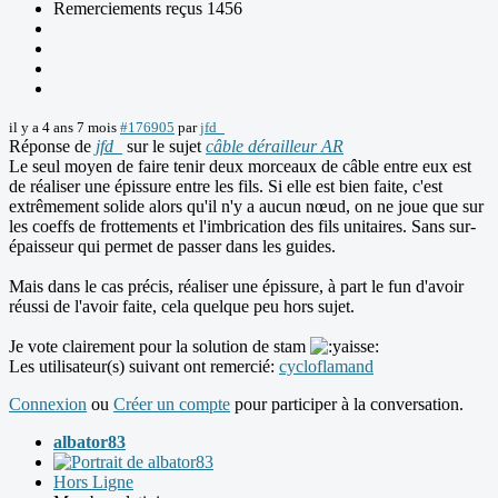
Remerciements reçus 1456
il y a 4 ans 7 mois
#176905
par
jfd_
Réponse de
jfd_
sur le sujet
câble dérailleur AR
Le seul moyen de faire tenir deux morceaux de câble entre eux est
de réaliser une épissure entre les fils. Si elle est bien faite, c'est
extrêmement solide alors qu'il n'y a aucun nœud, on ne joue que sur
les coeffs de frottements et l'imbrication des fils unitaires. Sans sur-
épaisseur qui permet de passer dans les guides.
Mais dans le cas précis, réaliser une épissure, à part le fun d'avoir
réussi de l'avoir faite, cela quelque peu hors sujet.
Je vote clairement pour la solution de stam
Les utilisateur(s) suivant ont remercié:
cycloflamand
Connexion
ou
Créer un compte
pour participer à la conversation.
albator83
Hors Ligne