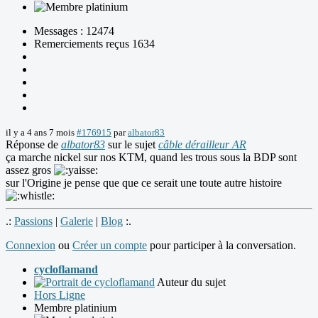
Messages : 12474
Remerciements reçus 1634
il y a 4 ans 7 mois
#176915
par
albator83
Réponse de
albator83
sur le sujet
câble dérailleur AR
ça marche nickel sur nos KTM, quand les trous sous la BDP sont
assez gros
sur l'Origine je pense que que ce serait une toute autre histoire
.:
Passions
|
Galerie
|
Blog
:.
Connexion
ou
Créer un compte
pour participer à la conversation.
cycloflamand
Auteur du sujet
Hors Ligne
Membre platinium