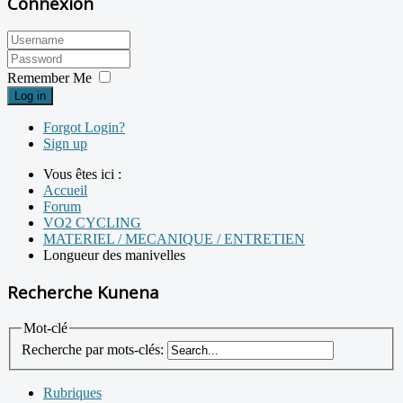
Connexion
Remember Me
Log in
Forgot Login?
Sign up
Vous êtes ici :
Accueil
Forum
VO2 CYCLING
MATERIEL / MECANIQUE / ENTRETIEN
Longueur des manivelles
Recherche Kunena
Mot-clé
Recherche par mots-clés:
Rubriques