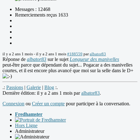
Messages : 12468
Remerciements reçus 1633
il y a 2 ans 1 mois
-
il y a 2 ans 1 mois
#188559
par
albator83
Réponse de
albator83
sur le sujet
Longueur des manivelles
peut-être parce que dépendant du sujet... Pogacar a des manivelles
courtes, et il est encore plus avancé que moi sur la selle dans le D+
.:
Passions
|
Galerie
|
Blog
:.
Dernière édition: il y a 2 ans 1 mois par
albator83
.
Connexion
ou
Créer un compte
pour participer à la conversation.
Fredhamster
Hors Ligne
Administrateur