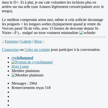
dans le D+. Et à plat, je me cale volontiers les ischions plus en
arrière sur ma selle (une Antares légèrement creusée/patinée avec le
temps).
Le meilleur compromis selon moi, même si cela sollicite davantage
les poignets + les longues sorties (typiquement quand je rentre du
Vercors passé 5h de vélo, avec 15 bornes de descente depuis St-
Nizier :-P )... malgré un torse vraiment minimaliste
.:
Passions
|
Galerie
|
Blog
:.
Connexion
ou
Créer un compte
pour participer à la conversation.
cycloflamand
Hors Ligne
Membre platinium
Messages : 2964
Remerciements reçus 518