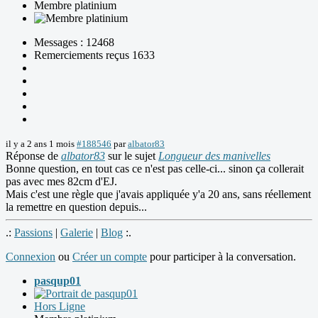
Membre platinium
Messages : 12468
Remerciements reçus 1633
il y a 2 ans 1 mois
#188546
par
albator83
Réponse de
albator83
sur le sujet
Longueur des manivelles
Bonne question, en tout cas ce n'est pas celle-ci... sinon ça collerait
pas avec mes 82cm d'EJ.
Mais c'est une règle que j'avais appliquée y'a 20 ans, sans réellement
la remettre en question depuis...
.:
Passions
|
Galerie
|
Blog
:.
Connexion
ou
Créer un compte
pour participer à la conversation.
pasqup01
Hors Ligne