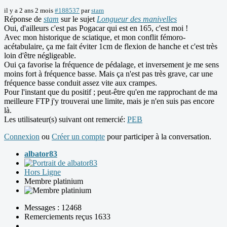
il y a 2 ans 2 mois
#188537
par
stam
Réponse de
stam
sur le sujet
Longueur des manivelles
Oui, d'ailleurs c'est pas Pogacar qui est en 165, c'est moi !
Avec mon historique de sciatique, et mon conflit fémoro-
acétabulaire, ça me fait éviter 1cm de flexion de hanche et c'est très
loin d'être négligeable.
Oui ça favorise la fréquence de pédalage, et inversement je me sens
moins fort à fréquence basse. Mais ça n'est pas très grave, car une
fréquence basse conduit assez vite aux crampes.
Pour l'instant que du positif ; peut-être qu'en me rapprochant de ma
meilleure FTP j'y trouverai une limite, mais je n'en suis pas encore
là.
Les utilisateur(s) suivant ont remercié:
PEB
Connexion
ou
Créer un compte
pour participer à la conversation.
albator83
Hors Ligne
Membre platinium
Messages : 12468
Remerciements reçus 1633