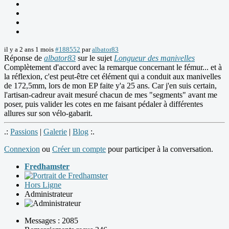
il y a 2 ans 1 mois
#188552
par
albator83
Réponse de
albator83
sur le sujet
Longueur des manivelles
Complètement d'accord avec la remarque concernant le fémur... et à
la réflexion, c'est peut-être cet élément qui a conduit aux manivelles
de 172,5mm, lors de mon EP faite y'a 25 ans. Car j'en suis certain,
l'artisan-cadreur avait mesuré chacun de mes "segments" avant me
poser, puis valider les cotes en me faisant pédaler à différentes
allures sur son vélo-gabarit.
.:
Passions
|
Galerie
|
Blog
:.
Connexion
ou
Créer un compte
pour participer à la conversation.
Fredhamster
Hors Ligne
Administrateur
Messages : 2085