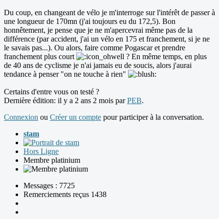
Du coup, en changeant de vélo je m'interroge sur l'intérêt de passer à
une longueur de 170mn (j'ai toujours eu du 172,5). Bon
honnêtement, je pense que je ne m'apercevrai même pas de la
différence (par accident, j'ai un vélo en 175 et franchement, si je ne
le savais pas...). Ou alors, faire comme Pogascar et prendre
franchement plus court
? En même temps, en plus
de 40 ans de cyclisme je n'ai jamais eu de soucis, alors j'aurai
tendance à penser "on ne touche à rien"
Certains d'entre vous on testé ?
Dernière édition: il y a 2 ans 2 mois par
PEB
.
Connexion
ou
Créer un compte
pour participer à la conversation.
stam
Hors Ligne
Membre platinium
Messages : 7725
Remerciements reçus 1438