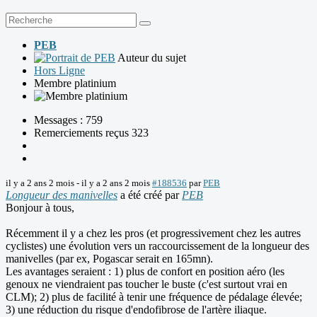
PEB
Auteur du sujet
Hors Ligne
Membre platinium
Messages : 759
Remerciements reçus 323
il y a 2 ans 2 mois
-
il y a 2 ans 2 mois
#188536
par
PEB
Longueur des manivelles
a été créé par
PEB
Bonjour à tous,
Récemment il y a chez les pros (et progressivement chez les autres
cyclistes) une évolution vers un raccourcissement de la longueur des
manivelles (par ex, Pogascar serait en 165mn).
Les avantages seraient : 1) plus de confort en position aéro (les
genoux ne viendraient pas toucher le buste (c'est surtout vrai en
CLM); 2) plus de facilité à tenir une fréquence de pédalage élevée;
3) une réduction du risque d'endofibrose de l'artère iliaque.