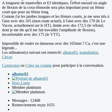
A longueur de manivelles et EJ identiques, l'effort mesuré en angle
de flexion de la coxo-fémorale sera plus important pour un fémur
court que pour un fémur long.
Comme j'ai les jambes longues et les fémurs courts, je me sens très à
l'aise avec des 165 (mon route actuel), à l'aise avec des 170 (le Le
Vacon, actuellement sur le HT), limite avec des 172,5 (le vélotaf,
dont je me dis qu'il me fait travailler l'amplitude de flexion),
inconfortable avec des 175 (le VTT).
Impossible de rouler en danseuse avec des 165mm ? Ca, c'est une
légende...
Les utilisateur(s) suivant ont remercié:
albator83
,
teamdindon
,
Circus
Connexion
ou
Créer un compte
pour participer à la conversation.
albator83
Hors Ligne
Membre platinium
Messages : 12468
Remerciements reçus 1633