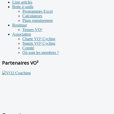
Liste articles
Boite à outils
Programmes Excel
Calculateurs
Plans entrainement
Boutique
Tenues VO²
Association
Charte VO² Cycling
Statuts VO² Cycling
Comité
Où sont les membres ?
Partenaires VO²