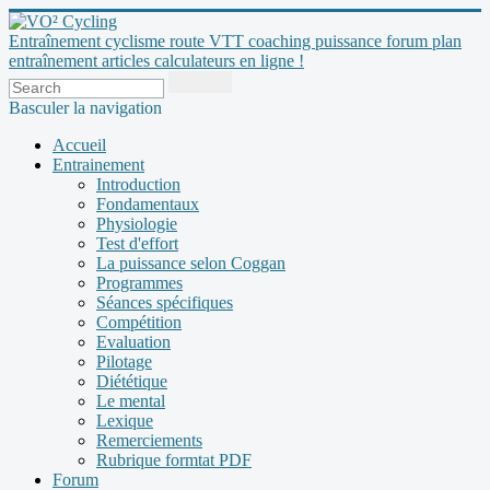
Entraînement cyclisme route VTT coaching puissance forum plan
entraînement articles calculateurs en ligne !
Basculer la navigation
Accueil
Entrainement
Introduction
Fondamentaux
Physiologie
Test d'effort
La puissance selon Coggan
Programmes
Séances spécifiques
Compétition
Evaluation
Pilotage
Diététique
Le mental
Lexique
Remerciements
Rubrique formtat PDF
Forum