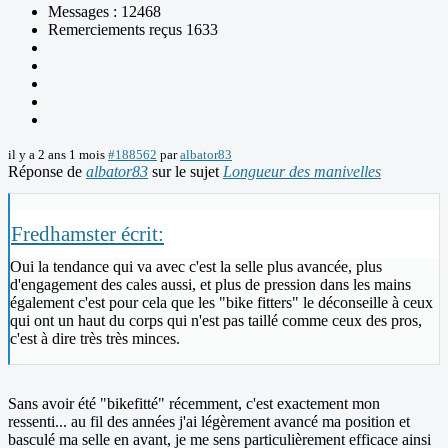
Messages : 12468
Remerciements reçus 1633
il y a 2 ans 1 mois
#188562
par
albator83
Réponse de
albator83
sur le sujet
Longueur des manivelles
Fredhamster écrit:
Oui la tendance qui va avec c'est la selle plus avancée, plus
d'engagement des cales aussi, et plus de pression dans les mains
également c'est pour cela que les "bike fitters" le déconseille à ceux
qui ont un haut du corps qui n'est pas taillé comme ceux des pros,
c'est à dire très très minces.
Sans avoir été "bikefitté" récemment, c'est exactement mon
ressenti... au fil des années j'ai légèrement avancé ma position et
basculé ma selle en avant, je me sens particulièrement efficace ainsi