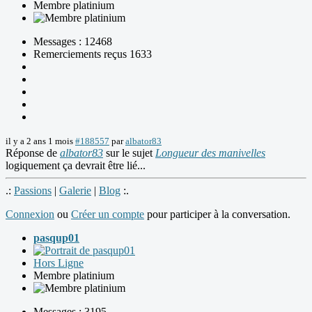
Membre platinium
Messages : 12468
Remerciements reçus 1633
il y a 2 ans 1 mois
#188557
par
albator83
Réponse de
albator83
sur le sujet
Longueur des manivelles
logiquement ça devrait être lié...
.:
Passions
|
Galerie
|
Blog
:.
Connexion
ou
Créer un compte
pour participer à la conversation.
pasqup01
Hors Ligne
Membre platinium
Messages : 3195