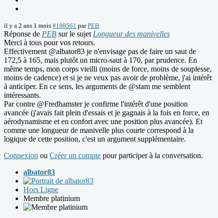
il y a 2 ans 1 mois
#188561
par
PEB
Réponse de
PEB
sur le sujet
Longueur des manivelles
Merci à tous pour vos retours.
Effectivement @albator83 je n'envisage pas de faire un saut de
172,5 à 165, mais plutôt un micro-saut à 170, par prudence. En
même temps, mon corps vieilli (moins de force, moins de souplesse,
moins de cadence) et si je ne veux pas avoir de problème, j'ai intérêt
à anticiper. En ce sens, les arguments de @stam me semblent
intéressants.
Par contre @Fredhamster je confirme l'intérêt d'une position
avancée (j'avais fait plein d'essais et je gagnais à la fois en force, en
aérodynamisme et en confort avec une position plus avancée). Et
comme une longueur de manivelle plus courte correspond à la
logique de cette position, c'est un argument supplémentaire.
Connexion
ou
Créer un compte
pour participer à la conversation.
albator83
Hors Ligne
Membre platinium