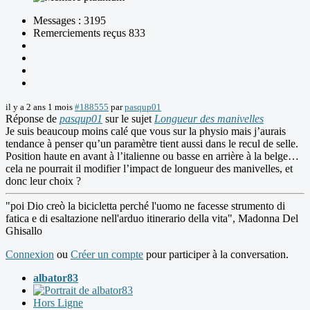
Messages : 3195
Remerciements reçus 833
il y a 2 ans 1 mois
#188555
par
pasqup01
Réponse de
pasqup01
sur le sujet
Longueur des manivelles
Je suis beaucoup moins calé que vous sur la physio mais j’aurais
tendance à penser qu’un paramètre tient aussi dans le recul de selle.
Position haute en avant à l’italienne ou basse en arrière à la belge…
cela ne pourrait il modifier l’impact de longueur des manivelles, et
donc leur choix ?
"poi Dio creò la bicicletta perché l'uomo ne facesse strumento di
fatica e di esaltazione nell'arduo itinerario della vita", Madonna Del
Ghisallo
Connexion
ou
Créer un compte
pour participer à la conversation.
albator83
Hors Ligne