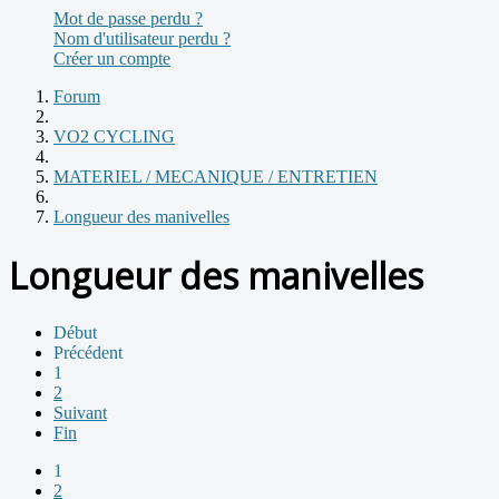
Mot de passe perdu ?
Nom d'utilisateur perdu ?
Créer un compte
Forum
VO2 CYCLING
MATERIEL / MECANIQUE / ENTRETIEN
Longueur des manivelles
Longueur des manivelles
Début
Précédent
1
2
Suivant
Fin
1
2