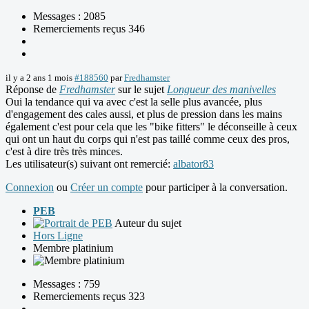
Messages : 2085
Remerciements reçus 346
il y a 2 ans 1 mois
#188560
par
Fredhamster
Réponse de
Fredhamster
sur le sujet
Longueur des manivelles
Oui la tendance qui va avec c'est la selle plus avancée, plus
d'engagement des cales aussi, et plus de pression dans les mains
également c'est pour cela que les "bike fitters" le déconseille à ceux
qui ont un haut du corps qui n'est pas taillé comme ceux des pros,
c'est à dire très très minces.
Les utilisateur(s) suivant ont remercié:
albator83
Connexion
ou
Créer un compte
pour participer à la conversation.
PEB
Auteur du sujet
Hors Ligne
Membre platinium
Messages : 759
Remerciements reçus 323