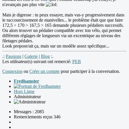
n'avançais pas plus vite
Mais je digresse : tu peux essayer, mais vas-y progressivement dans
le raccourcissement de manivelles... le problème était que que faire
172,5 > 170 > 167,5 > 165 demande plusieurs pédaliers successifs.
Ou alors trouver un pédalier compatible avec ton vélo, qui permet
différents réglages de longueurs via un excentrique au niveau des
filetages pédales.
Look propose/ait ça, mais sur un modèle assez spécifique...
.:
Passions
|
Galerie
|
Blog
:.
Les utilisateur(s) suivant ont remercié:
PEB
Connexion
ou
Créer un compte
pour participer à la conversation.
Fredhamster
Hors Ligne
Administrateur
Messages : 2085
Remerciements reçus 346