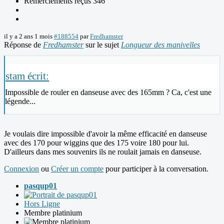
Remerciements reçus 346
il y a 2 ans 1 mois
#188554
par
Fredhamster
Réponse de
Fredhamster
sur le sujet
Longueur des manivelles
stam écrit:
Impossible de rouler en danseuse avec des 165mm ? Ca, c'est une
légende...
Je voulais dire impossible d'avoir la même efficacité en danseuse
avec des 170 pour wiggins que des 175 voire 180 pour lui.
D'ailleurs dans mes souvenirs ils ne roulait jamais en danseuse.
Connexion
ou
Créer un compte
pour participer à la conversation.
pasqup01
Hors Ligne
Membre platinium