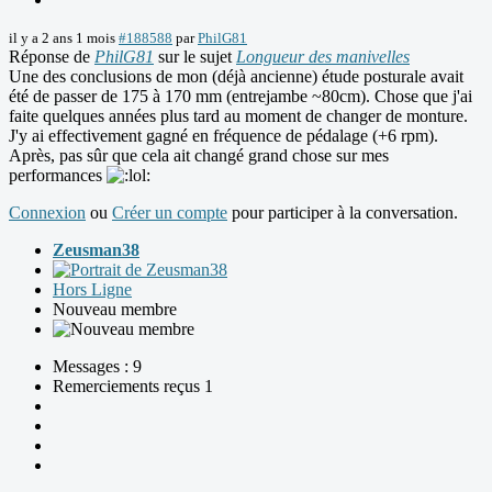
il y a 2 ans 1 mois
#188588
par
PhilG81
Réponse de
PhilG81
sur le sujet
Longueur des manivelles
Une des conclusions de mon (déjà ancienne) étude posturale avait
été de passer de 175 à 170 mm (entrejambe ~80cm). Chose que j'ai
faite quelques années plus tard au moment de changer de monture.
J'y ai effectivement gagné en fréquence de pédalage (+6 rpm).
Après, pas sûr que cela ait changé grand chose sur mes
performances
Connexion
ou
Créer un compte
pour participer à la conversation.
Zeusman38
Hors Ligne
Nouveau membre
Messages : 9
Remerciements reçus 1