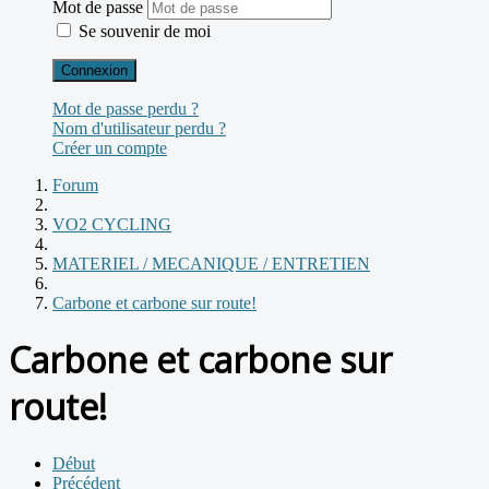
Mot de passe
Se souvenir de moi
Connexion
Mot de passe perdu ?
Nom d'utilisateur perdu ?
Créer un compte
Forum
VO2 CYCLING
MATERIEL / MECANIQUE / ENTRETIEN
Carbone et carbone sur route!
Carbone et carbone sur
route!
Début
Précédent