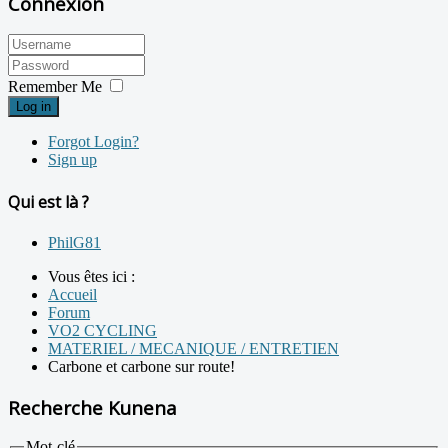
Connexion
Remember Me
Log in
Forgot Login?
Sign up
Qui est là ?
PhilG81
Vous êtes ici :
Accueil
Forum
VO2 CYCLING
MATERIEL / MECANIQUE / ENTRETIEN
Carbone et carbone sur route!
Recherche Kunena
Mot-clé