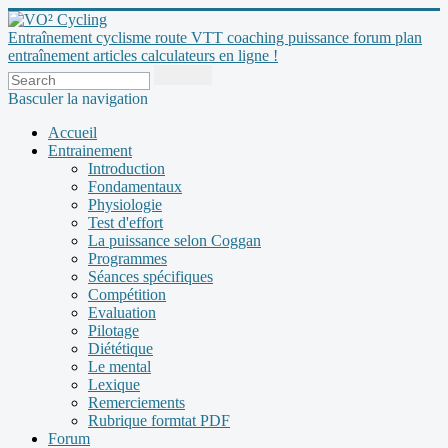
Entraînement cyclisme route VTT coaching puissance forum plan
entraînement articles calculateurs en ligne !
Basculer la navigation
Accueil
Entrainement
Introduction
Fondamentaux
Physiologie
Test d'effort
La puissance selon Coggan
Programmes
Séances spécifiques
Compétition
Evaluation
Pilotage
Diététique
Le mental
Lexique
Remerciements
Rubrique formtat PDF
Forum