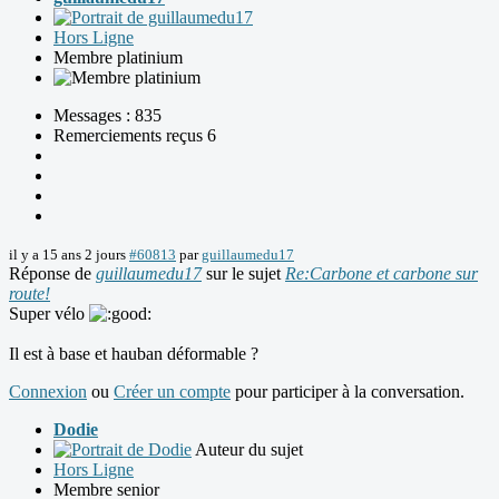
Hors Ligne
Membre platinium
Messages : 835
Remerciements reçus 6
il y a 15 ans 2 jours
#60813
par
guillaumedu17
Réponse de
guillaumedu17
sur le sujet
Re:Carbone et carbone sur
route!
Super vélo
Il est à base et hauban déformable ?
Connexion
ou
Créer un compte
pour participer à la conversation.
Dodie
Auteur du sujet
Hors Ligne
Membre senior