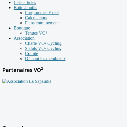
Liste articles
Boite à outils
Programmes Excel
Calculateurs
Plans entrainement
Boutique
Tenues VO²
Association
Charte VO² Cycling
Statuts VO² Cycling
Comité
Où sont les membres ?
Partenaires VO²