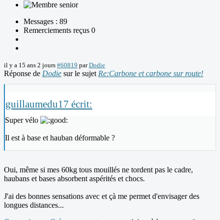
Messages : 89
Remerciements reçus 0
il y a 15 ans 2 jours
#60819
par
Dodie
Réponse de
Dodie
sur le sujet
Re:Carbone et carbone sur route!
guillaumedu17 écrit:
Super vélo
Il est à base et hauban déformable ?
Oui, même si mes 60kg tous mouillés ne tordent pas le cadre,
haubans et bases absorbent aspérités et chocs.
J'ai des bonnes sensations avec et çà me permet d'envisager des
longues distances...