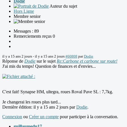
Dodie
Auteur du sujet
Hors Ligne
Membre senior
Messages : 89
Remerciements reçus 0
il y a 15 ans 2 jours
-
il y a 15 ans 2 jours
#60808
par
Dodie
Réponse de
Dodie
sur le sujet
Re:Carbone et carbone sur route!
J'ai mis du temps! Question de finances et d'envies...
C'est fait! Synapse HM, ultegra, roues Roval Pave SL : 7,7kg.
Je changerai les roues plus tard...
Dernière édition: il y a 15 ans 2 jours par
Dodie
.
Connexion
ou
Créer un compte
pour participer à la conversation.
guillaumedu17