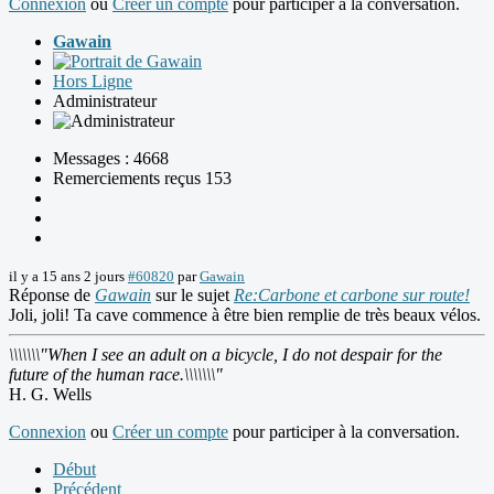
Connexion
ou
Créer un compte
pour participer à la conversation.
Gawain
Hors Ligne
Administrateur
Messages : 4668
Remerciements reçus 153
il y a 15 ans 2 jours
#60820
par
Gawain
Réponse de
Gawain
sur le sujet
Re:Carbone et carbone sur route!
Joli, joli! Ta cave commence à être bien remplie de très beaux vélos.
\\\\\\\"When I see an adult on a bicycle, I do not despair for the
future of the human race.\\\\\\\"
H. G. Wells
Connexion
ou
Créer un compte
pour participer à la conversation.
Début
Précédent