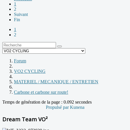
1
2
Suivant
Fin
1
2
Forum
VO2 CYCLING
MATERIEL / MECANIQUE / ENTRETIEN
Carbone et carbone sur route!
Temps de génération de la page : 0.092 secondes
Propulsé par
Kunena
Dream Team VO²