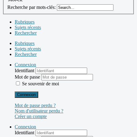
Recherche par mots-clés:
Rubriques
Sujets récents
Rechercher
Rubriques
Sujets récents
Rechercher
Connexion
Identifiant
Mot de passe
Se souvenir de moi
Connexion
Mot de passe perdu ?
Nom d'utilisateur perdu ?
Créer un compte
Connexion
Identifiant