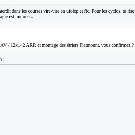
terdit dans les courses vire-vire en ufolep et ffc. Pour les cyclos, tu ris
sque est minime...
00 AV / 12x142 ARR et montage des étriers Flatmount, vous confirmez ?
n !