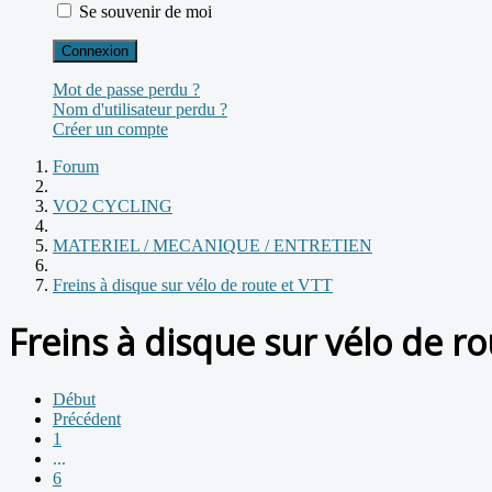
Se souvenir de moi
Connexion
Mot de passe perdu ?
Nom d'utilisateur perdu ?
Créer un compte
Forum
VO2 CYCLING
MATERIEL / MECANIQUE / ENTRETIEN
Freins à disque sur vélo de route et VTT
Freins à disque sur vélo de r
Début
Précédent
1
...
6