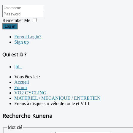
Remember Me
Log in
Forgot Login?
Sign up
Qui est là ?
jfd_
Vous êtes ici :
Accueil
Forum
VO2 CYCLING
MATERIEL / MECANIQUE / ENTRETIEN
Freins à disque sur vélo de route et VTT
Recherche Kunena
Mot-clé