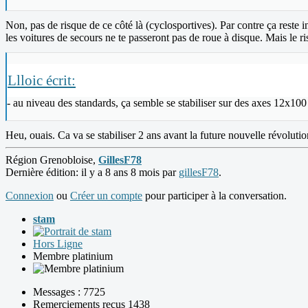
Non, pas de risque de ce côté là (cyclosportives). Par contre ça reste in
les voitures de secours ne te passeront pas de roue à disque. Mais le ri
Llloic écrit:
- au niveau des standards, ça semble se stabiliser sur des axes 12x1
Heu, ouais. Ca va se stabiliser 2 ans avant la future nouvelle révolutio
Région Grenobloise,
GillesF78
Dernière édition: il y a 8 ans 8 mois par
gillesF78
.
Connexion
ou
Créer un compte
pour participer à la conversation.
stam
Hors Ligne
Membre platinium
Messages : 7725
Remerciements reçus 1438