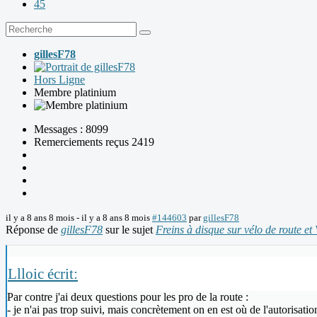
45
gillesF78
Hors Ligne
Membre platinium
Messages : 8099
Remerciements reçus 2419
il y a 8 ans 8 mois
-
il y a 8 ans 8 mois
#144603
par
gillesF78
Réponse de
gillesF78
sur le sujet
Freins à disque sur vélo de route et
Llloic écrit:
Par contre j'ai deux questions pour les pro de la route :
- je n'ai pas trop suivi, mais concrètement on en est où de l'autorisatio