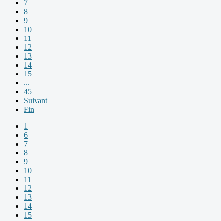
7
8
9
10
11
12
13
14
15
...
45
Suivant
Fin
1
6
7
8
9
10
11
12
13
14
15