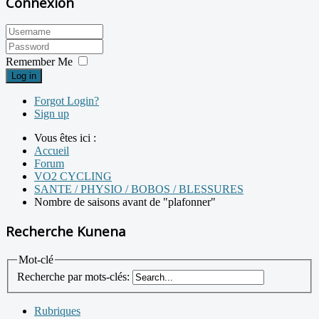
Connexion
Remember Me
Log in
Forgot Login?
Sign up
Vous êtes ici :
Accueil
Forum
VO2 CYCLING
SANTE / PHYSIO / BOBOS / BLESSURES
Nombre de saisons avant de "plafonner"
Recherche Kunena
Mot-clé
Recherche par mots-clés:
Rubriques