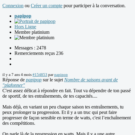
Connexion
ou
Créer un compte
pour participer à la conversation.
papipop
Hors Ligne
Membre platinium
Messages : 2478
Remerciements reçus 236
il y a 7 ans 4 mois
#154853
par
papipop
Réponse de
papipop
sur le sujet
Nombre de saisons avant de
"plafonner"
C'est assez délicat à répondre en fait. Tout va dépendre de ton passé
de sportif, de tes entraînements, de tes capacités....
Mais déjà, en variant un peu chaque saison tes entraînements, tu
peux prolonger ta progression. Et il y a un truc qui peut faire
progresser de façon sensible en terme de watts, c'est l’enchaînement
des compétitions.
On parle là de la progression en watts. Mais il y a une autre