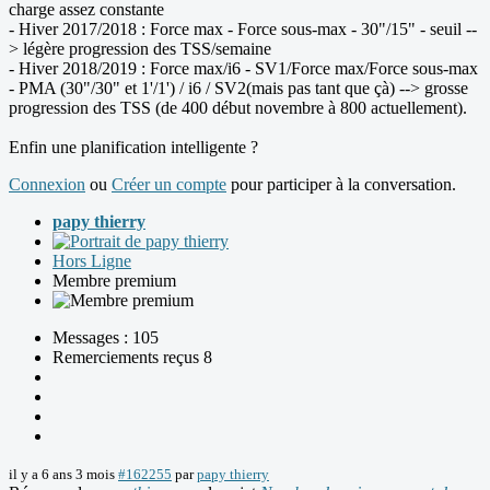
charge assez constante
- Hiver 2017/2018 : Force max - Force sous-max - 30"/15" - seuil --
> légère progression des TSS/semaine
- Hiver 2018/2019 : Force max/i6 - SV1/Force max/Force sous-max
- PMA (30"/30" et 1'/1') / i6 / SV2(mais pas tant que çà) --> grosse
progression des TSS (de 400 début novembre à 800 actuellement).
Enfin une planification intelligente ?
Connexion
ou
Créer un compte
pour participer à la conversation.
papy thierry
Hors Ligne
Membre premium
Messages : 105
Remerciements reçus 8
il y a 6 ans 3 mois
#162255
par
papy thierry