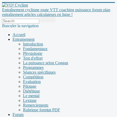
Entraînement cyclisme route VTT coaching puissance forum plan
entraînement articles calculateurs en ligne !
Basculer la navigation
Accueil
Entrainement
Introduction
Fondamentaux
Physiologie
Test d'effort
La puissance selon Coggan
Programmes
Séances spécifiques
Compétition
Evaluation
Pilotage
Diététique
Le mental
Lexique
Remerciements
Rubrique formtat PDF
Forum