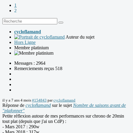
1
2
cycloflamand
Auteur du sujet
Hors Ligne
Membre platinium
Messages : 2964
Remerciements reçus 518
il y a 7 ans 4 mois
#154843
par
cycloflamand
Réponse de
cycloflamand
sur le sujet
Nombre de saisons avant de
"plafonner"
Petite réflexion autour de mes performances sur chrono de 20min
tout plat (depuis que j'ai un CdP) :
- Mars 2017 : 290w
- Mars 2018 : 317w