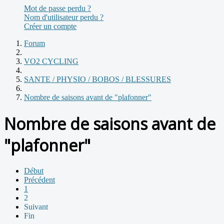
Mot de passe perdu ?
Nom d'utilisateur perdu ?
Créer un compte
Forum
VO2 CYCLING
SANTE / PHYSIO / BOBOS / BLESSURES
Nombre de saisons avant de "plafonner"
Nombre de saisons avant de
"plafonner"
Début
Précédent
1
2
Suivant
Fin