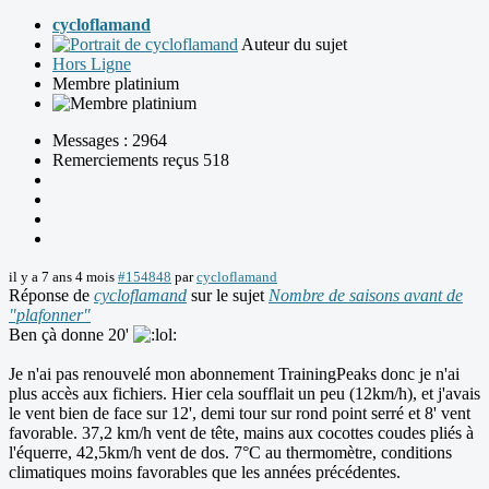
cycloflamand
Auteur du sujet
Hors Ligne
Membre platinium
Messages : 2964
Remerciements reçus 518
il y a 7 ans 4 mois
#154848
par
cycloflamand
Réponse de
cycloflamand
sur le sujet
Nombre de saisons avant de
"plafonner"
Ben çà donne 20'
Je n'ai pas renouvelé mon abonnement TrainingPeaks donc je n'ai
plus accès aux fichiers. Hier cela soufflait un peu (12km/h), et j'avais
le vent bien de face sur 12', demi tour sur rond point serré et 8' vent
favorable. 37,2 km/h vent de tête, mains aux cocottes coudes pliés à
l'équerre, 42,5km/h vent de dos. 7°C au thermomètre, conditions
climatiques moins favorables que les années précédentes.