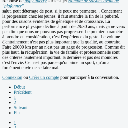
Réponse de
papy thierry
sur le sujet
Nombre de saisons avant de
"plafonner"
salut, petit déterrage de post, si je peux me permettre... Concernant
la progression chez les jeunes, il faut attendre la fin de la puberté,
pour des raisons évidentes de génétique et de croissance. La
performance physique décline à partir de 29/30 ans, mais ça ne veux
pas dire que nous ne pouvons pas progresser. Le premier paramètre
à prendre en considération, c'est l'expérience du geste. Le volume
d'entrainement n'est pas plus important que la qualité, au contraire.
Faire 20000 km par an n'est pas un gage de progression. Comme dit
plus haut, la récupération, la vie de famille et professionnelle sont
des critères hautement important. la dernière et pas des moindres
c'est l'envie. Ce n'est pas parce qu'on aime un sport, qu'on a
forcément envie de se faire mal.
Connexion
ou
Créer un compte
pour participer à la conversation.
Début
Précédent
1
2
Suivant
Fin
1
2