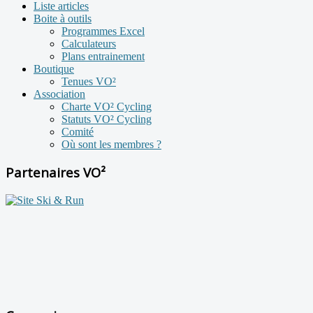
Liste articles
Boite à outils
Programmes Excel
Calculateurs
Plans entrainement
Boutique
Tenues VO²
Association
Charte VO² Cycling
Statuts VO² Cycling
Comité
Où sont les membres ?
Partenaires VO²