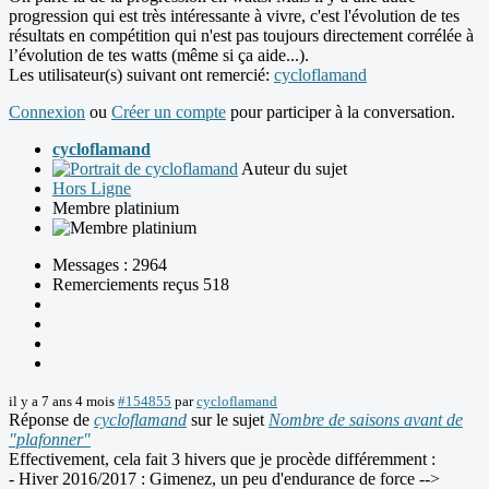
progression qui est très intéressante à vivre, c'est l'évolution de tes
résultats en compétition qui n'est pas toujours directement corrélée à
l’évolution de tes watts (même si ça aide...).
Les utilisateur(s) suivant ont remercié:
cycloflamand
Connexion
ou
Créer un compte
pour participer à la conversation.
cycloflamand
Auteur du sujet
Hors Ligne
Membre platinium
Messages : 2964
Remerciements reçus 518
il y a 7 ans 4 mois
#154855
par
cycloflamand
Réponse de
cycloflamand
sur le sujet
Nombre de saisons avant de
"plafonner"
Effectivement, cela fait 3 hivers que je procède différemment :
- Hiver 2016/2017 : Gimenez, un peu d'endurance de force -->