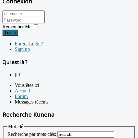
Connexion
Remember Me
Log in
Forgot Login?
Sign up
Qui est là ?
jfd_
Vous êtes ici :
Accueil
Forum
Messages récents
Recherche Kunena
Mot-clé
Recherche par mots-clés: