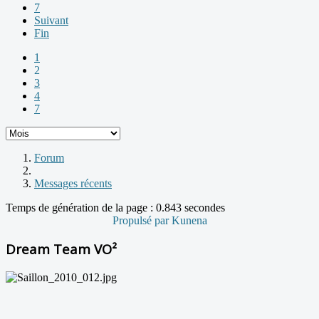
7
Suivant
Fin
1
2
3
4
7
Forum
Messages récents
Temps de génération de la page : 0.843 secondes
Propulsé par
Kunena
Dream Team VO²