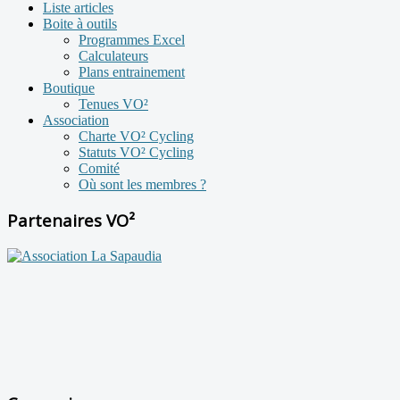
Liste articles
Boite à outils
Programmes Excel
Calculateurs
Plans entrainement
Boutique
Tenues VO²
Association
Charte VO² Cycling
Statuts VO² Cycling
Comité
Où sont les membres ?
Partenaires VO²