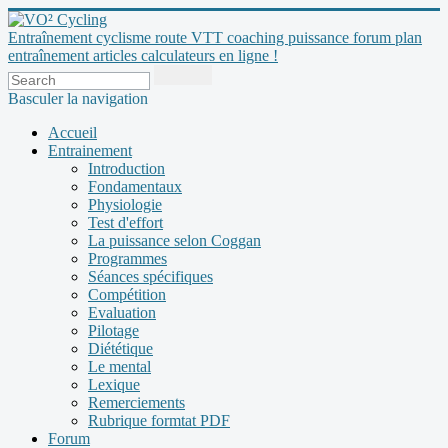
Entraînement cyclisme route VTT coaching puissance forum plan
entraînement articles calculateurs en ligne !
Basculer la navigation
Accueil
Entrainement
Introduction
Fondamentaux
Physiologie
Test d'effort
La puissance selon Coggan
Programmes
Séances spécifiques
Compétition
Evaluation
Pilotage
Diététique
Le mental
Lexique
Remerciements
Rubrique formtat PDF
Forum