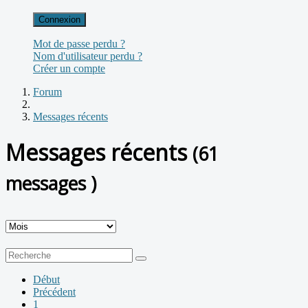
Connexion
Mot de passe perdu ?
Nom d'utilisateur perdu ?
Créer un compte
Forum
Messages récents
Messages récents
(61
messages )
Début
Précédent
1