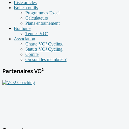
Liste articles
Boite à outils
Programmes Excel
Calculateurs
Plans entrainement
Boutique
Tenues VO²
Association
Charte VO² Cycling
Statuts VO² Cycling
Comité
Où sont les membres ?
Partenaires VO²