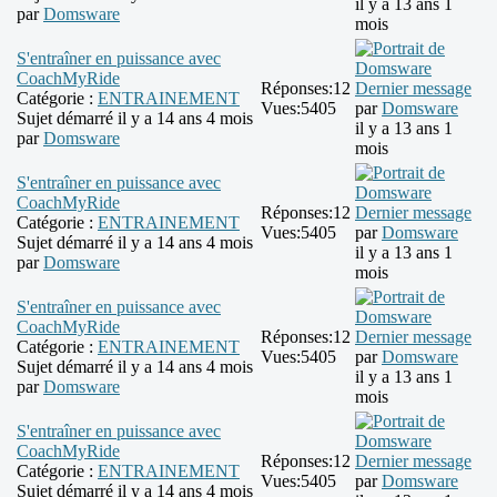
il y a 13 ans 1
par
Domsware
mois
S'entraîner en puissance avec
CoachMyRide
Réponses:
12
Dernier message
Catégorie :
ENTRAINEMENT
Vues:
5405
par
Domsware
Sujet démarré il y a 14 ans 4 mois
il y a 13 ans 1
par
Domsware
mois
S'entraîner en puissance avec
CoachMyRide
Réponses:
12
Dernier message
Catégorie :
ENTRAINEMENT
Vues:
5405
par
Domsware
Sujet démarré il y a 14 ans 4 mois
il y a 13 ans 1
par
Domsware
mois
S'entraîner en puissance avec
CoachMyRide
Réponses:
12
Dernier message
Catégorie :
ENTRAINEMENT
Vues:
5405
par
Domsware
Sujet démarré il y a 14 ans 4 mois
il y a 13 ans 1
par
Domsware
mois
S'entraîner en puissance avec
CoachMyRide
Réponses:
12
Dernier message
Catégorie :
ENTRAINEMENT
Vues:
5405
par
Domsware
Sujet démarré il y a 14 ans 4 mois