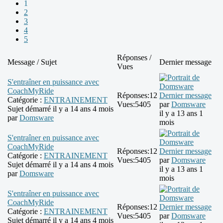
1
2
3
4
5
Réponses /
Message / Sujet
Dernier message
Vues
S'entraîner en puissance avec
CoachMyRide
Réponses:
12
Dernier message
Catégorie :
ENTRAINEMENT
Vues:
5405
par
Domsware
Sujet démarré il y a 14 ans 4 mois
il y a 13 ans 1
par
Domsware
mois
S'entraîner en puissance avec
CoachMyRide
Réponses:
12
Dernier message
Catégorie :
ENTRAINEMENT
Vues:
5405
par
Domsware
Sujet démarré il y a 14 ans 4 mois
il y a 13 ans 1
par
Domsware
mois
S'entraîner en puissance avec
CoachMyRide
Réponses:
12
Dernier message
Catégorie :
ENTRAINEMENT
Vues:
5405
par
Domsware
Sujet démarré il y a 14 ans 4 mois