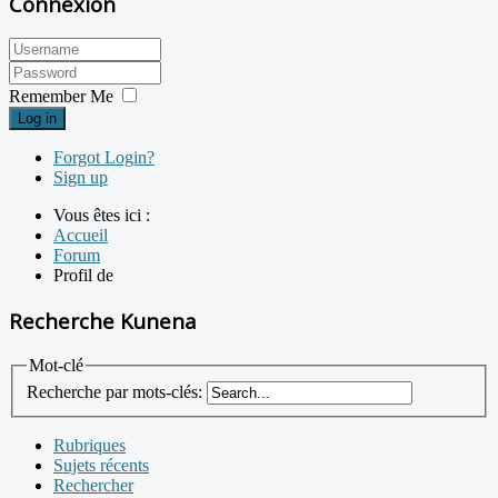
Connexion
Remember Me
Log in
Forgot Login?
Sign up
Vous êtes ici :
Accueil
Forum
Profil de
Recherche Kunena
Mot-clé
Recherche par mots-clés:
Rubriques
Sujets récents
Rechercher