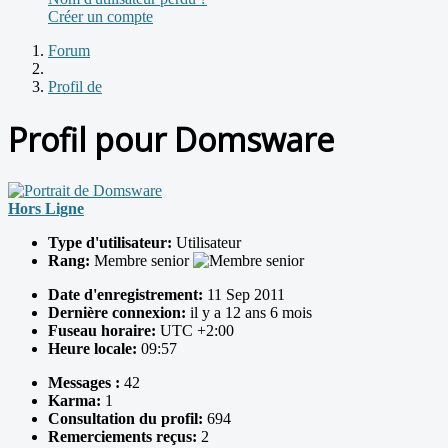
Créer un compte
Forum
Profil de
Profil pour Domsware
Hors Ligne
Type d'utilisateur:
Utilisateur
Rang:
Membre senior
Date d'enregistrement:
11 Sep 2011
Dernière connexion:
il y a 12 ans 6 mois
Fuseau horaire:
UTC +2:00
Heure locale:
09:57
Messages :
42
Karma:
1
Consultation du profil:
694
Remerciements reçus:
2