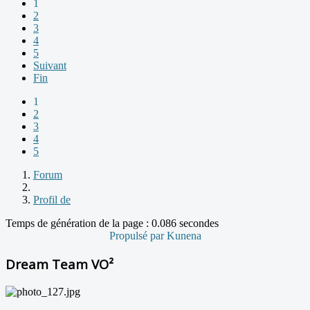
1
2
3
4
5
Suivant
Fin
1
2
3
4
5
Forum
Profil de
Temps de génération de la page : 0.086 secondes
Propulsé par
Kunena
Dream Team VO²