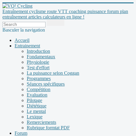
Entraînement cyclisme route VTT coaching puissance forum plan
entraînement articles calculateurs en ligne !
Basculer la navigation
Accueil
Entrainement
Introduction
Fondamentaux
Physiologie
Test d'effort
La puissance selon Coggan
Programmes
Séances spécifiques
Compétition
Evaluation
Pilotage
Diététique
Le mental
Lexique
Remerciements
Rubrique formtat PDF
Forum