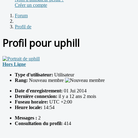
Créer un compte
Forum
Profil de
Profil pour uphill
Hors Ligne
Type d'utilisateur:
Utilisateur
Rang:
Nouveau membre
Date d'enregistrement:
01 Jui 2014
Dernière connexion:
il y a 12 ans 2 mois
Fuseau horaire:
UTC +2:00
Heure locale:
14:54
Messages :
2
Consultation du profil:
414