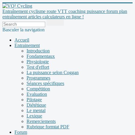
Entraînement cyclisme route VTT coaching puissance forum plan
entraînement articles calculateurs en ligne !
Basculer la navigation
Accueil
Entrainement
Introduction
Fondamentaux
Physiologie
Test d'effort
La puissance selon Coggan
Programmes
Séances spécifiques
Compétition
Evaluation
Pilotage
Diététique
Le mental
Lexique
Remerciements
Rubrique formtat PDF
Forum