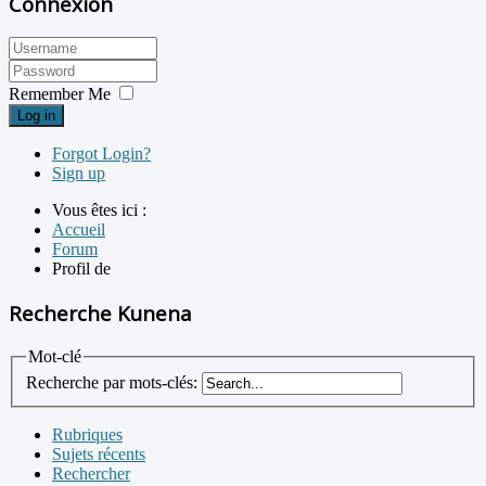
Connexion
Remember Me
Log in
Forgot Login?
Sign up
Vous êtes ici :
Accueil
Forum
Profil de
Recherche Kunena
Mot-clé
Recherche par mots-clés:
Rubriques
Sujets récents
Rechercher