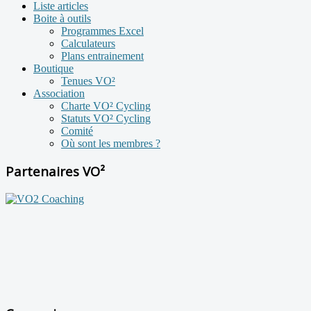
Liste articles
Boite à outils
Programmes Excel
Calculateurs
Plans entrainement
Boutique
Tenues VO²
Association
Charte VO² Cycling
Statuts VO² Cycling
Comité
Où sont les membres ?
Partenaires VO²