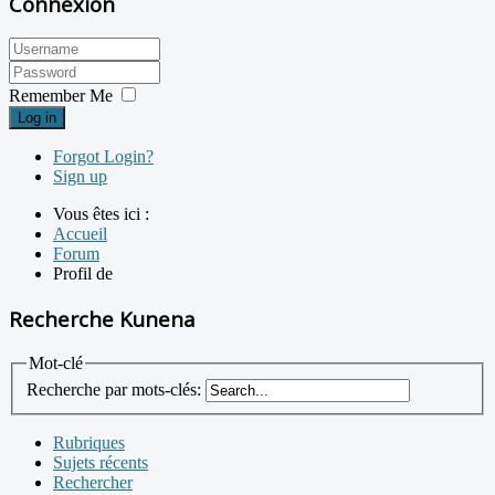
Connexion
Remember Me
Log in
Forgot Login?
Sign up
Vous êtes ici :
Accueil
Forum
Profil de
Recherche Kunena
Mot-clé
Recherche par mots-clés:
Rubriques
Sujets récents
Rechercher