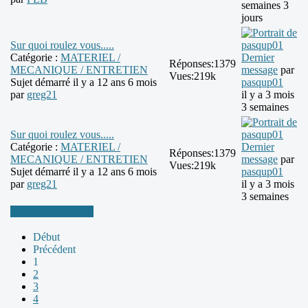
semaines 3
jours
Sur quoi roulez vous.....
Catégorie :
MATERIEL /
Dernier
Réponses:
1379
MECANIQUE / ENTRETIEN
message
par
Vues:
219k
Sujet démarré il y a 12 ans 6 mois
pasqup01
par
greg21
il y a 3 mois
3 semaines
Sur quoi roulez vous.....
Catégorie :
MATERIEL /
Dernier
Réponses:
1379
MECANIQUE / ENTRETIEN
message
par
Vues:
219k
Sujet démarré il y a 12 ans 6 mois
pasqup01
par
greg21
il y a 3 mois
3 semaines
Plus d'informations
Début
Précédent
1
2
3
4