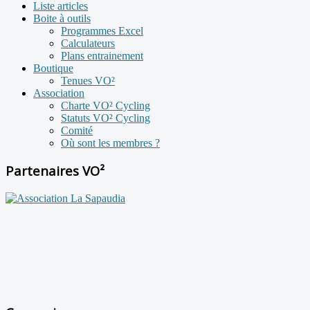
Liste articles
Boite à outils
Programmes Excel
Calculateurs
Plans entrainement
Boutique
Tenues VO²
Association
Charte VO² Cycling
Statuts VO² Cycling
Comité
Où sont les membres ?
Partenaires VO²