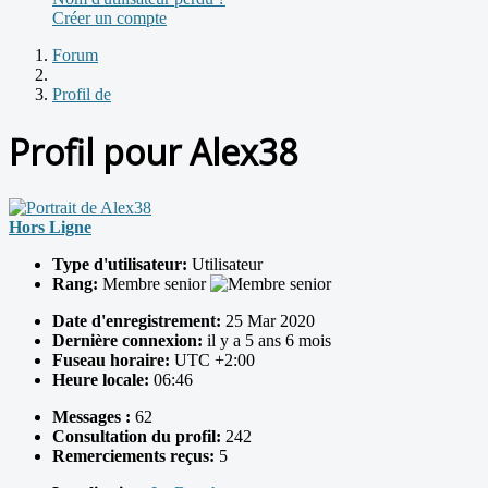
Créer un compte
Forum
Profil de
Profil pour Alex38
Hors Ligne
Type d'utilisateur:
Utilisateur
Rang:
Membre senior
Date d'enregistrement:
25 Mar 2020
Dernière connexion:
il y a 5 ans 6 mois
Fuseau horaire:
UTC +2:00
Heure locale:
06:46
Messages :
62
Consultation du profil:
242
Remerciements reçus:
5