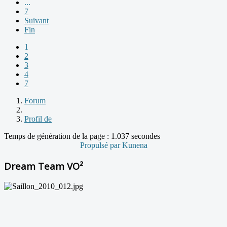
...
7
Suivant
Fin
1
2
3
4
7
Forum
Profil de
Temps de génération de la page : 1.037 secondes
Propulsé par
Kunena
Dream Team VO²