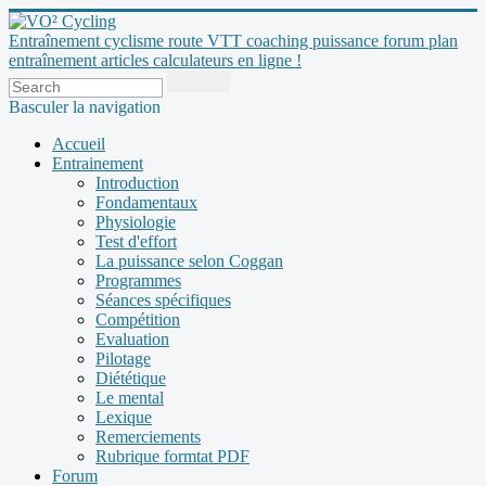
Entraînement cyclisme route VTT coaching puissance forum plan
entraînement articles calculateurs en ligne !
Basculer la navigation
Accueil
Entrainement
Introduction
Fondamentaux
Physiologie
Test d'effort
La puissance selon Coggan
Programmes
Séances spécifiques
Compétition
Evaluation
Pilotage
Diététique
Le mental
Lexique
Remerciements
Rubrique formtat PDF
Forum