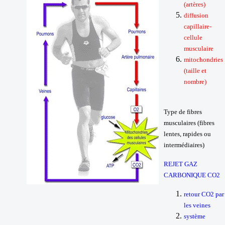
(artères)
diffusion
capillaire-
cellule
musculaire
mitochondries
(taille et
nombre)
Type de fibres
musculaires (fibres
lentes, rapides ou
intermédiaires)
REJET GAZ
CARBONIQUE CO2
retour CO2 par
les veines
système