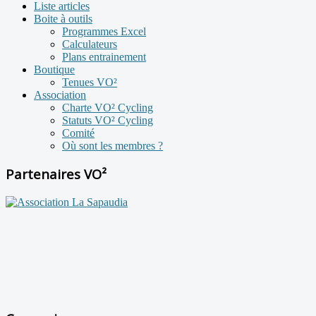
Liste articles
Boite à outils
Programmes Excel
Calculateurs
Plans entrainement
Boutique
Tenues VO²
Association
Charte VO² Cycling
Statuts VO² Cycling
Comité
Où sont les membres ?
Partenaires VO²