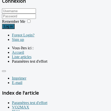
Connexion
Remember Me
Log in
Forgot Login?
Sign up
Vous êtes ici :
Accueil
Liste articles
Paramètres test d'effort
Imprimer
E-mail
Index de l'article
Paramètres test d'effort
VO2MAX