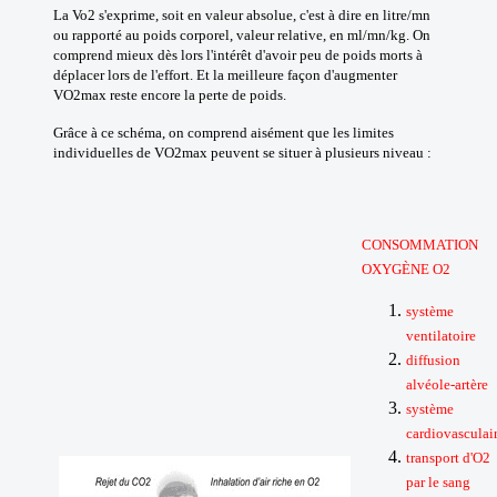
La Vo2 s'exprime, soit en valeur absolue, c'est à dire en litre/mn
ou rapporté au poids corporel, valeur relative, en ml/mn/kg. On
comprend mieux dès lors l'intérêt d'avoir peu de poids morts à
déplacer lors de l'effort. Et la meilleure façon d'augmenter
VO2max reste encore la perte de poids.
Grâce à ce schéma, on comprend aisément que les limites
individuelles de VO2max peuvent se situer à plusieurs niveau :
CONSOMMATION
OXYGÈNE O2
système
ventilatoire
diffusion
alvéole-artère
système
cardiovasculai
transport d'O2
par le sang