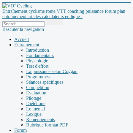
Entraînement cyclisme route VTT coaching puissance forum plan
entraînement articles calculateurs en ligne !
Basculer la navigation
Accueil
Entrainement
Introduction
Fondamentaux
Physiologie
Test d'effort
La puissance selon Coggan
Programmes
Séances spécifiques
Compétition
Evaluation
Pilotage
Diététique
Le mental
Lexique
Remerciements
Rubrique formtat PDF
Forum