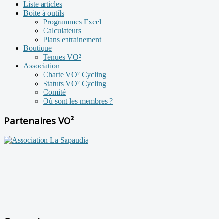
Liste articles
Boite à outils
Programmes Excel
Calculateurs
Plans entrainement
Boutique
Tenues VO²
Association
Charte VO² Cycling
Statuts VO² Cycling
Comité
Où sont les membres ?
Partenaires VO²