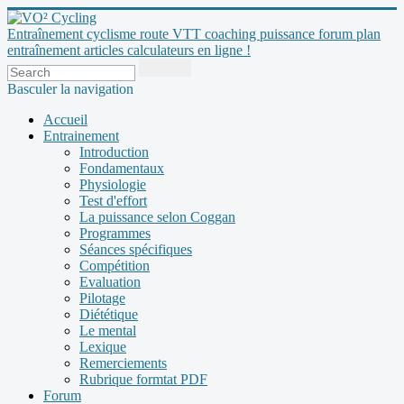
Entraînement cyclisme route VTT coaching puissance forum plan
entraînement articles calculateurs en ligne !
Basculer la navigation
Accueil
Entrainement
Introduction
Fondamentaux
Physiologie
Test d'effort
La puissance selon Coggan
Programmes
Séances spécifiques
Compétition
Evaluation
Pilotage
Diététique
Le mental
Lexique
Remerciements
Rubrique formtat PDF
Forum