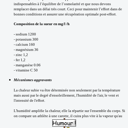
indispensables à l’équilibre de l’osmolarité et que nous devons
remplacer dans un délai très court. Ceci pour maintenir l’effort dans de
bonnes conditions et assurer une récupération optimale post-effort.
Composition de la sueur en mg/l /h
-
sodium 1200
- potassium 300
- calcium 160
- magnésium 36
- zinc 1,2
- fer 1,2
- manganèse 0.06
- vitamine C 50
Mécanismes aggravants
La chaleur subie va être déterminée non seulement par la température
mais aussi par le degré d'ensoleillement, l'humidité de l'air, le vent et
l'intensité de l'effort.
L'humidité amplifie la chaleur, elle la répartie sur l'ensemble du corps. Si
on compare un athlète à une carotte, il cuira plus vite à la vapeur qu'au