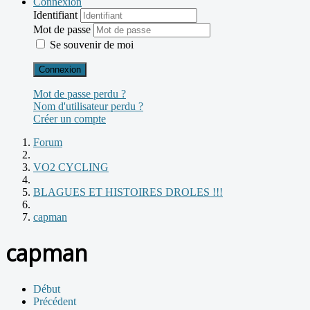
Connexion
Identifiant
Mot de passe
Se souvenir de moi
Connexion
Mot de passe perdu ?
Nom d'utilisateur perdu ?
Créer un compte
Forum
VO2 CYCLING
BLAGUES ET HISTOIRES DROLES !!!
capman
capman
Début
Précédent