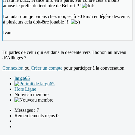
Il faut le buzz, France Info en a parlé. Par contre cela a moins
amusé le préfet du territoire de Belfort !!!
La radar dont je parlais chez moi, est à 70 km/h en légère descente,
à plusieurs cela doit-être jouable !!!
Ivan
Tu parles de celui qui est dans la descente vers Thonon au niveau
d\'Allinges ?
Connexion
ou
Créer un compte
pour participer à la conversation.
largo65
Hors Ligne
Nouveau membre
Messages : 7
Remerciements reçus 0