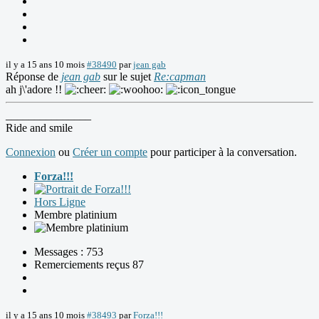
il y a 15 ans 10 mois
#38490
par
jean gab
Réponse de
jean gab
sur le sujet
Re:capman
ah j\'adore !!
_______________
Ride and smile
Connexion
ou
Créer un compte
pour participer à la conversation.
Forza!!!
Hors Ligne
Membre platinium
Messages : 753
Remerciements reçus 87
il y a 15 ans 10 mois
#38493
par
Forza!!!