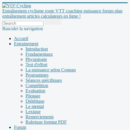
Entraînement cyclisme route VTT coaching puissance forum plan
entraînement articles calculateurs en ligne !
Basculer la navigation
Accueil
Entrainement
Introduction
Fondamentaux
Physiologie
Test d'effort
La puissance selon Coggan
Programmes
Séances spécifiques
Compétition
Evaluation
Pilotage
Diététique
Le mental
Lexique
Remerciements
Rubrique formtat PDF
Forum