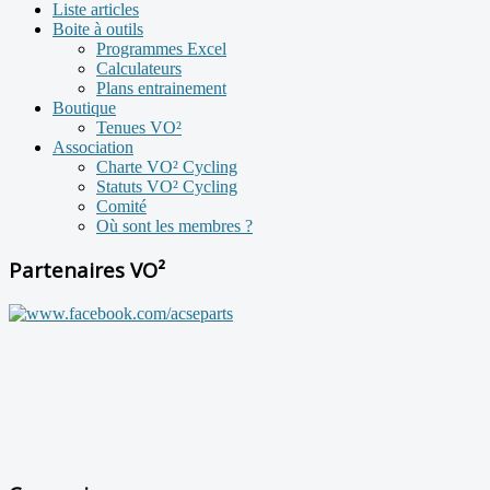
Liste articles
Boite à outils
Programmes Excel
Calculateurs
Plans entrainement
Boutique
Tenues VO²
Association
Charte VO² Cycling
Statuts VO² Cycling
Comité
Où sont les membres ?
Partenaires VO²