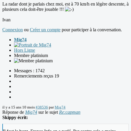
La radar dont je parlais chez moi, est à 70 km/h en légère descente, à
plusieurs cela doit-être jouable !!!
Ivan
Connexion
ou
Créer un compte
pour participer à la conversation.
Mig74
Hors Ligne
Membre platinium
Messages : 1742
Remerciements reçus 19
il y a 15 ans 10 mois
#38536
par
Mig74
Réponse de
Mig74
sur le sujet
Re:capman
Skippy écrit: