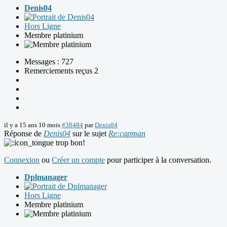
Denis04
Hors Ligne
Membre platinium
Messages : 727
Remerciements reçus 2
il y a 15 ans 10 mois
#38484
par
Denis04
Réponse de
Denis04
sur le sujet
Re:capman
trop bon!
Connexion
ou
Créer un compte
pour participer à la conversation.
Dplmanager
Hors Ligne
Membre platinium