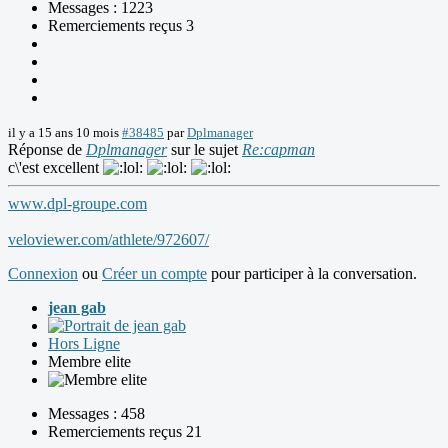
Messages : 1223
Remerciements reçus 3
il y a 15 ans 10 mois
#38485
par
Dplmanager
Réponse de
Dplmanager
sur le sujet
Re:capman
c\'est excellent
www.dpl-groupe.com
veloviewer.com/athlete/972607/
Connexion
ou
Créer un compte
pour participer à la conversation.
jean gab
Hors Ligne
Membre elite
Messages : 458
Remerciements reçus 21