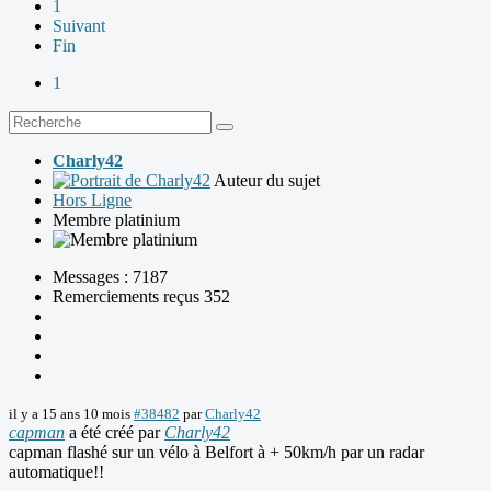
1
Suivant
Fin
1
Charly42
Auteur du sujet
Hors Ligne
Membre platinium
Messages : 7187
Remerciements reçus 352
il y a 15 ans 10 mois
#38482
par
Charly42
capman
a été créé par
Charly42
capman flashé sur un vélo à Belfort à + 50km/h par un radar
automatique!!