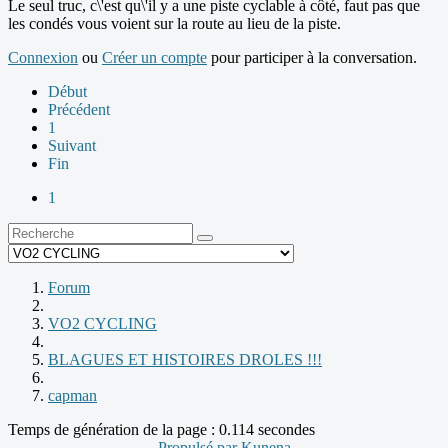
Le seul truc, c\'est qu\'il y a une piste cyclable à côté, faut pas que
les condés vous voient sur la route au lieu de la piste.
Connexion
ou
Créer un compte
pour participer à la conversation.
Début
Précédent
1
Suivant
Fin
1
Forum
VO2 CYCLING
BLAGUES ET HISTOIRES DROLES !!!
capman
Temps de génération de la page : 0.114 secondes
Propulsé par
Kunena