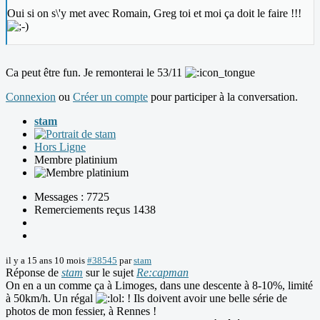
Oui si on s\'y met avec Romain, Greg toi et moi ça doit le faire !!!
Ca peut être fun. Je remonterai le 53/11
Connexion
ou
Créer un compte
pour participer à la conversation.
stam
Hors Ligne
Membre platinium
Messages : 7725
Remerciements reçus 1438
il y a 15 ans 10 mois
#38545
par
stam
Réponse de
stam
sur le sujet
Re:capman
On en a un comme ça à Limoges, dans une descente à 8-10%, limité
à 50km/h. Un régal
! Ils doivent avoir une belle série de
photos de mon fessier, à Rennes !