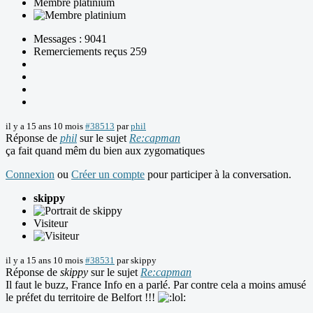
Membre platinium
Messages : 9041
Remerciements reçus 259
il y a 15 ans 10 mois
#38513
par
phil
Réponse de
phil
sur le sujet
Re:capman
ça fait quand mêm du bien aux zygomatiques
Connexion
ou
Créer un compte
pour participer à la conversation.
skippy
Visiteur
il y a 15 ans 10 mois
#38531
par
skippy
Réponse de
skippy
sur le sujet
Re:capman
Il faut le buzz, France Info en a parlé. Par contre cela a moins amusé
le préfet du territoire de Belfort !!!